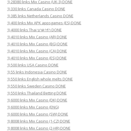
1) 28380 links Mix Casino (UK-3) DONE
1) 330 links Canada Casino DONE
1) 385 links Netherlands Casino DONE
1) 400 links Mix APK appsgames (ES) DONE
1) 4000 links Thai บาคาร่า DONE
1) 4010 links Mix Casino (AR) DONE
1) 4010 links Mix Casino (BG) DONE
1) 4010 links Mix Casino (CA) DONE
1) 4010 links Mix Casino (ES) DONE
1) 500 links USA Casino DONE
1) 55 links Indonesia Casino DONE
1) 550 links English whole melts DONE
1) 550 links Sweden Casino DONE
1) 550 links Thailand Betting DONE
1) 6000 links Mix Casino (DK) DONE
1) 6000 links Mix Casino (ENG)
1) 6000 links Mix Casino (SW) DONE
1) 8008 links Mix Casino (1-CZ) DONE
1) 8008 links Mix Casino (2-HR) DONE