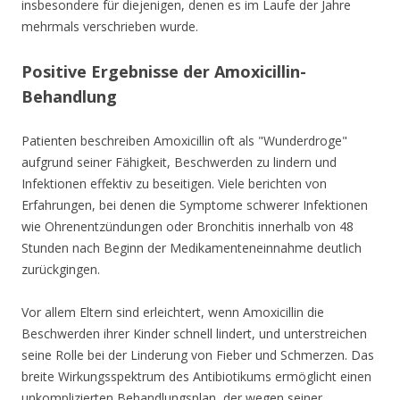
insbesondere für diejenigen, denen es im Laufe der Jahre
mehrmals verschrieben wurde.
Positive Ergebnisse der Amoxicillin-
Behandlung
Patienten beschreiben Amoxicillin oft als "Wunderdroge"
aufgrund seiner Fähigkeit, Beschwerden zu lindern und
Infektionen effektiv zu beseitigen. Viele berichten von
Erfahrungen, bei denen die Symptome schwerer Infektionen
wie Ohrenentzündungen oder Bronchitis innerhalb von 48
Stunden nach Beginn der Medikamenteneinnahme deutlich
zurückgingen.
Vor allem Eltern sind erleichtert, wenn Amoxicillin die
Beschwerden ihrer Kinder schnell lindert, und unterstreichen
seine Rolle bei der Linderung von Fieber und Schmerzen. Das
breite Wirkungsspektrum des Antibiotikums ermöglicht einen
unkomplizierten Behandlungsplan, der wegen seiner