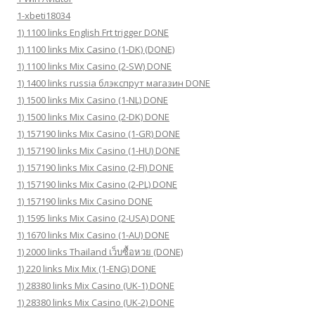
1-xbeti18034
1) 1100 links English Frt trigger DONE
1) 1100 links Mix Casino (1-DK) (DONE)
1) 1100 links Mix Casino (2-SW) DONE
1) 1400 links russia блэкспрут магазин DONE
1) 1500 links Mix Casino (1-NL) DONE
1) 1500 links Mix Casino (2-DK) DONE
1) 157190 links Mix Casino (1-GR) DONE
1) 157190 links Mix Casino (1-HU) DONE
1) 157190 links Mix Casino (2-FI) DONE
1) 157190 links Mix Casino (2-PL) DONE
1) 157190 links Mix Casino DONE
1) 1595 links Mix Casino (2-USA) DONE
1) 1670 links Mix Casino (1-AU) DONE
1) 2000 links Thailand เว็บซื้อหวย (DONE)
1) 220 links Mix Mix (1-ENG) DONE
1) 28380 links Mix Casino (UK-1) DONE
1) 28380 links Mix Casino (UK-2) DONE