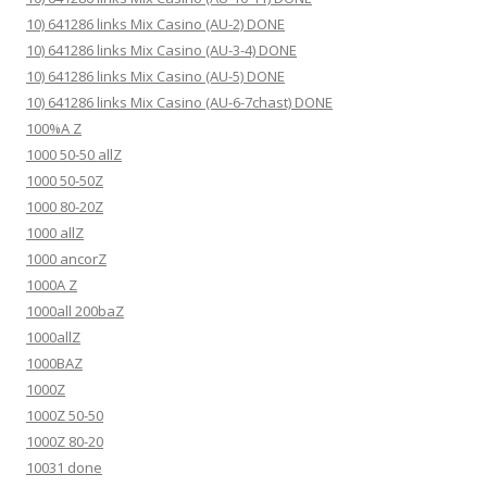
10) 641286 links Mix Casino (AU-2) DONE
10) 641286 links Mix Casino (AU-3-4) DONE
10) 641286 links Mix Casino (AU-5) DONE
10) 641286 links Mix Casino (AU-6-7chast) DONE
100%A Z
1000 50-50 allZ
1000 50-50Z
1000 80-20Z
1000 allZ
1000 ancorZ
1000A Z
1000all 200baZ
1000allZ
1000BAZ
1000Z
1000Z 50-50
1000Z 80-20
10031 done