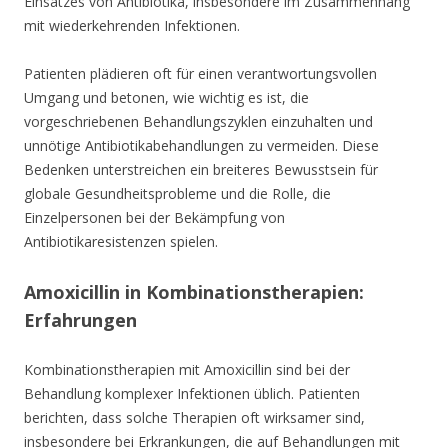
Einsatzes von Antibiotika, insbesondere im Zusammenhang
mit wiederkehrenden Infektionen.
Patienten plädieren oft für einen verantwortungsvollen
Umgang und betonen, wie wichtig es ist, die
vorgeschriebenen Behandlungszyklen einzuhalten und
unnötige Antibiotikabehandlungen zu vermeiden. Diese
Bedenken unterstreichen ein breiteres Bewusstsein für
globale Gesundheitsprobleme und die Rolle, die
Einzelpersonen bei der Bekämpfung von
Antibiotikaresistenzen spielen.
Amoxicillin in Kombinationstherapien:
Erfahrungen
Kombinationstherapien mit Amoxicillin sind bei der
Behandlung komplexer Infektionen üblich. Patienten
berichten, dass solche Therapien oft wirksamer sind,
insbesondere bei Erkrankungen, die auf Behandlungen mit