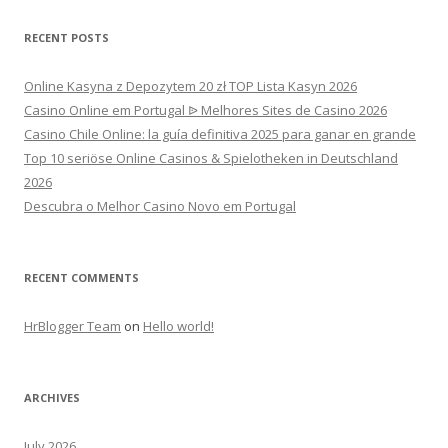
RECENT POSTS
Online Kasyna z Depozytem 20 zł TOP Lista Kasyn 2026
Casino Online em Portugal ᐉ Melhores Sites de Casino 2026
Casino Chile Online: la guía definitiva 2025 para ganar en grande
Top 10 seriöse Online Casinos & Spielotheken in Deutschland
2026
Descubra o Melhor Casino Novo em Portugal
RECENT COMMENTS
HrBlogger Team
on
Hello world!
ARCHIVES
July 2026