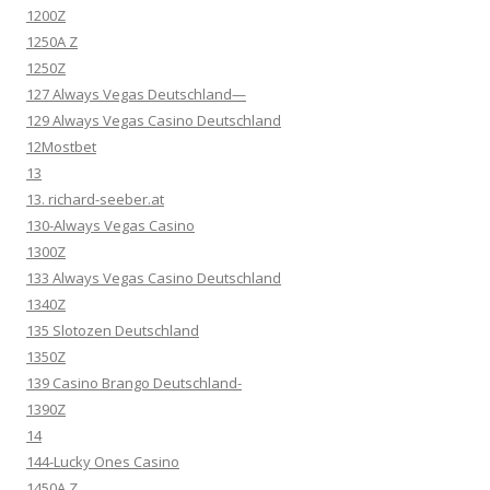
1200Z
1250A Z
1250Z
127 Always Vegas Deutschland—
129 Always Vegas Casino Deutschland
12Mostbet
13
13. richard-seeber.at
130-Always Vegas Casino
1300Z
133 Always Vegas Casino Deutschland
1340Z
135 Slotozen Deutschland
1350Z
139 Casino Brango Deutschland-
1390Z
14
144-Lucky Ones Casino
1450A Z