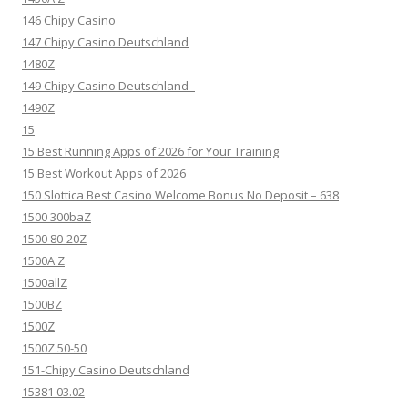
146 Chipy Casino
147 Chipy Casino Deutschland
1480Z
149 Chipy Casino Deutschland–
1490Z
15
15 Best Running Apps of 2026 for Your Training
15 Best Workout Apps of 2026
150 Slottica Best Casino Welcome Bonus No Deposit – 638
1500 300baZ
1500 80-20Z
1500A Z
1500allZ
1500BZ
1500Z
1500Z 50-50
151-Chipy Casino Deutschland
15381 03.02