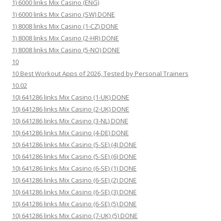
1) 6000 links Mix Casino (ENG)
1) 6000 links Mix Casino (SW) DONE
1) 8008 links Mix Casino (1-CZ) DONE
1) 8008 links Mix Casino (2-HR) DONE
1) 8008 links Mix Casino (5-NO) DONE
10
10 Best Workout Apps of 2026, Tested by Personal Trainers
10.02
10) 641286 links Mix Casino (1-UK) DONE
10) 641286 links Mix Casino (2-UK) DONE
10) 641286 links Mix Casino (3-NL) DONE
10) 641286 links Mix Casino (4-DE) DONE
10) 641286 links Mix Casino (5-SE) (4) DONE
10) 641286 links Mix Casino (5-SE) (6) DONE
10) 641286 links Mix Casino (6-SE) (1) DONE
10) 641286 links Mix Casino (6-SE) (2) DONE
10) 641286 links Mix Casino (6-SE) (3) DONE
10) 641286 links Mix Casino (6-SE) (5) DONE
10) 641286 links Mix Casino (7-UK) (5) DONE