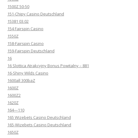
1500Z 50-50
151-Chipy Casino Deutschland
15381 03.02
154 Fairspin Casino
1550Z
158-Fairspin Casino
159-Fairspin Deutschland
16
16 Slottica Atrakcyjny Bonus Powitalny – 881
16-Shiny Wilds Casino
1600all 300baZ
1600Z
1600Z2
1620Z
164—110
165 Wizebets Casino Deutschland
165-Wizebets Casino Deutschland
1650Z