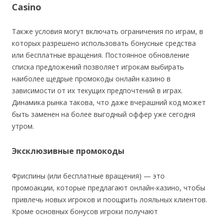
Casino
Также условия могут включать ограничения по играм, в
которых разрешено использовать бонусные средства
или бесплатные вращения. Постоянное обновление
списка предложений позволяет игрокам выбирать
наиболее щедрые промокоды онлайн казино в
зависимости от их текущих предпочтений в играх.
Динамика рынка такова, что даже вчерашний код может
быть заменен на более выгодный оффер уже сегодня
утром.
Эксклюзивные промокоды
Фриспины (или бесплатные вращения) — это
промоакции, которые предлагают онлайн-казино, чтобы
привлечь новых игроков и поощрить лояльных клиентов.
Кроме основных бонусов игроки получают