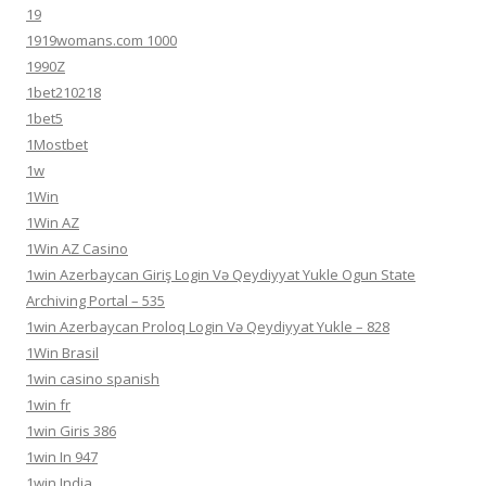
19
1919womans.com 1000
1990Z
1bet210218
1bet5
1Mostbet
1w
1Win
1Win AZ
1Win AZ Casino
1win Azerbaycan Giriş Login Və Qeydiyyat Yukle Ogun State
Archiving Portal – 535
1win Azerbaycan Proloq Login Və Qeydiyyat Yukle – 828
1Win Brasil
1win casino spanish
1win fr
1win Giris 386
1win In 947
1win India