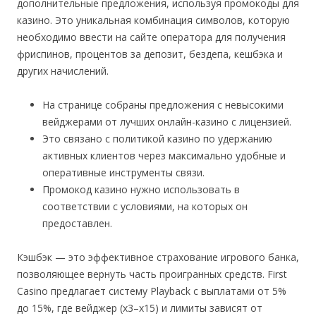
дополнительные предложения, используя промокоды для
казино. Это уникальная комбинация символов, которую
необходимо ввести на сайте оператора для получения
фриспинов, процентов за депозит, бездепа, кешбэка и
других начислений.
На странице собраны предложения с невысокими
вейджерами от лучших онлайн-казино с лицензией.
Это связано с политикой казино по удержанию
активных клиентов через максимально удобные и
оперативные инструменты связи.
Промокод казино нужно использовать в
соответствии с условиями, на которых он
предоставлен.
Кэшбэк — это эффективное страхование игрового банка,
позволяющее вернуть часть проигранных средств. First
Casino предлагает систему Playback с выплатами от 5%
до 15%, где вейджер (x3–x15) и лимиты зависят от