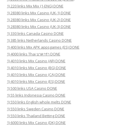
1) 220 links Mix Mix (1-ENG) DONE
1) 28380 links Mix Casino (UK-1) DONE
1) 28380 links Mix Casino (UK-2) DONE
1) 28380 links Mix Casino (UK-3) DONE
1) 330 links Canada Casino DONE
1) 385 links Netherlands Casino DONE
1) 400 links Mix APK appsgames (ES) DONE
1) 4000 links Thai บาคาร่า DONE
1) 4010 links Mix Casino (AR) DONE
1) 4010 links Mix Casino (BG) DONE
1) 4010 links Mix Casino (CA) DONE
1) 4010 links Mix Casino (ES) DONE
1) 500 links USA Casino DONE
1) 55 links Indonesia Casino DONE
1) 550 links English whole melts DONE
1) 550 links Sweden Casino DONE
1) 550 links Thailand Betting DONE
1) 6000 links Mix Casino (DK) DONE