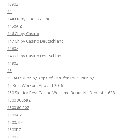
1390Z
14
144-Lucky Ones Casino
1450A Z
146 Chipy Casino
147 Chipy Casino Deutschland
1480Z
149 Chipy Casino Deutschland–
1490Z
15
15 Best Running Apps of 2026 for Your Training
15 Best Workout Apps of 2026
150 Slottica Best Casino Welcome Bonus No Deposit – 638
1500 300baZ
1500 80-20Z
1500A Z
1500allZ
1500BZ
1500Z