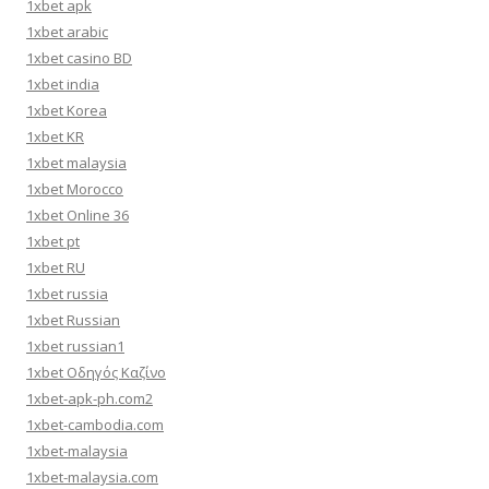
1xbet apk
1xbet arabic
1xbet casino BD
1xbet india
1xbet Korea
1xbet KR
1xbet malaysia
1xbet Morocco
1xbet Online 36
1xbet pt
1xbet RU
1xbet russia
1xbet Russian
1xbet russian1
1xbet Οδηγός Καζίνο
1xbet-apk-ph.com2
1xbet-cambodia.com
1xbet-malaysia
1xbet-malaysia.com