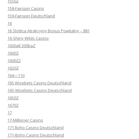
1550Z
158-Fairspin Casino
159-Fairspin Deutschland
16
16 Slottica Atrakcyjny Bonus Powitalny – 881
16-Shiny Wilds Casino
1600all 300baZ
1600Z
1600Z2
1620Z
164—110
165 Wizebets Casino Deutschland
165-Wizebets Casino Deutschland
1650Z
1670Z
17
17-Millioner Casino
171 Boho Casino Deutschland
171-Boho Casino Deutschland