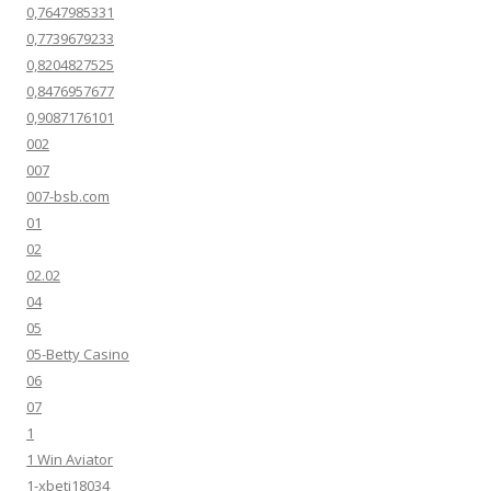
0,7647985331
0,7739679233
0,8204827525
0,8476957677
0,9087176101
002
007
007-bsb.com
01
02
02.02
04
05
05-Betty Casino
06
07
1
1 Win Aviator
1-xbeti18034