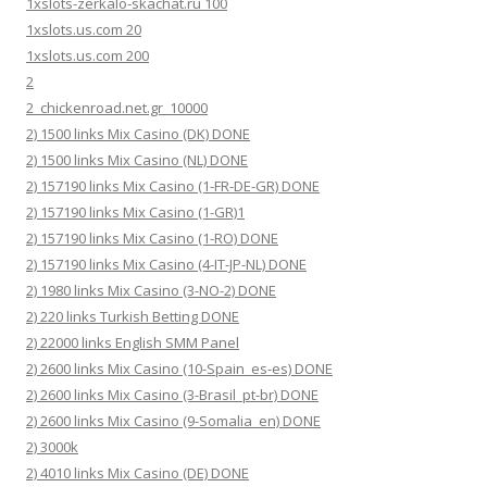
1xslots-zerkalo-skachat.ru 100
1xslots.us.com 20
1xslots.us.com 200
2
2_chickenroad.net.gr_10000
2) 1500 links Mix Casino (DK) DONE
2) 1500 links Mix Casino (NL) DONE
2) 157190 links Mix Casino (1-FR-DE-GR) DONE
2) 157190 links Mix Casino (1-GR)1
2) 157190 links Mix Casino (1-RO) DONE
2) 157190 links Mix Casino (4-IT-JP-NL) DONE
2) 1980 links Mix Casino (3-NO-2) DONE
2) 220 links Turkish Betting DONE
2) 22000 links English SMM Panel
2) 2600 links Mix Casino (10-Spain_es-es) DONE
2) 2600 links Mix Casino (3-Brasil_pt-br) DONE
2) 2600 links Mix Casino (9-Somalia_en) DONE
2) 3000k
2) 4010 links Mix Casino (DE) DONE