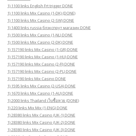
1) 1100 links English Frt trigger DONE
1) 1100 links Mix Casino (1-DK) (DONE)
1) 1100 links Mix Casino (2-SW) DONE
1) 1400 links russia блэкспрут магазин DONE
1) 1500 links Mix Casino (1-NL) DONE
1) 1500 links Mix Casino (2-DK) DONE
1) 157190 links Mix Casino (1-GR) DONE
1) 157190 links Mix Casino (1-HU) DONE
1) 157190 links Mix Casino (2-FI) DONE
1) 157190 links Mix Casino (2-PL) DONE
1) 157190 links Mix Casino DONE
1) 1595 links Mix Casino (2-USA) DONE
1) 1670 links Mix Casino (1-AU) DONE
1) 2000 links Thailand เว็บซื้อหวย (DONE)
1) 220 links Mix Mix (1-ENG) DONE
1) 28380 links Mix Casino (UK-1) DONE
1) 28380 links Mix Casino (UK-2) DONE
1) 28380 links Mix Casino (UK-3) DONE