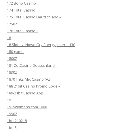
172 Boho Casino
174 Total Casino
175 Total Casino Deutschland –
1750Z
176 Total Casino –
18
18 Slottica Nowe Gry Energy Joker – 130
180 game
1800Z
181 ZetCasino Deutschland –
1830Z
1870 links Mix Casino (AZ)
188 21bit Casino Promo Code –
189-21bit Casino App
19
1919womans.com 1000
1990Z
1bet210218
1bet5