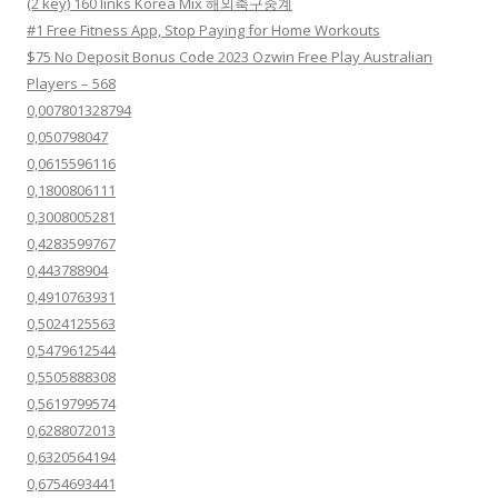
(2 key) 160 links Korea Mix 해외축구중계
#1 Free Fitness App, Stop Paying for Home Workouts
$75 No Deposit Bonus Code 2023 Ozwin Free Play Australian
Players – 568
0,007801328794
0,050798047
0,0615596116
0,1800806111
0,3008005281
0,4283599767
0,443788904
0,4910763931
0,5024125563
0,5479612544
0,5505888308
0,5619799574
0,6288072013
0,6320564194
0,6754693441