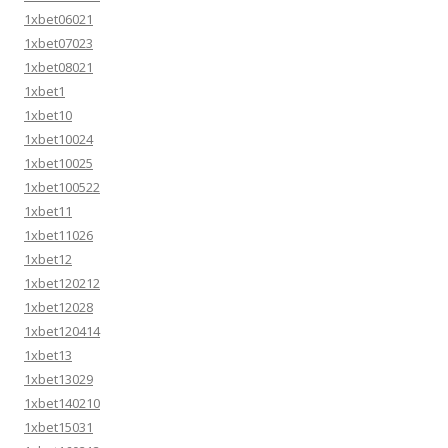
1xbet06021
1xbet07023
1xbet08021
1xbet1
1xbet10
1xbet10024
1xbet10025
1xbet100522
1xbet11
1xbet11026
1xbet12
1xbet120212
1xbet12028
1xbet120414
1xbet13
1xbet13029
1xbet140210
1xbet15031