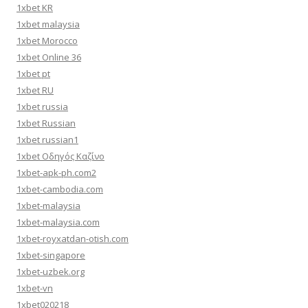
1xbet KR
1xbet malaysia
1xbet Morocco
1xbet Online 36
1xbet pt
1xbet RU
1xbet russia
1xbet Russian
1xbet russian1
1xbet Οδηγός Καζίνο
1xbet-apk-ph.com2
1xbet-cambodia.com
1xbet-malaysia
1xbet-malaysia.com
1xbet-royxatdan-otish.com
1xbet-singapore
1xbet-uzbek.org
1xbet-vn
1xbet020218