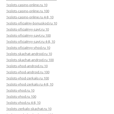
1xslots-casino-online.ru 10
1xslots-casino-online.ru 100
1xslots-casino-online.ru 4-8, 10
1xslots-oficialniy-bonuskod.ru 10
1xslots-oficialnyy-sayt.ru 10
1xslots-oficialnyy-sayt.ru 100
1xslots-oficialnyy-sayt.ru 4-8, 10
1xslots-oficialnyy-vhod.ru 10
1xslots-skachat-android.ru 10
1xslots-skachat-android.ru 100
1xslots-vhod-android.ru 10
1xslots-vhod-android.ru 100
1xslots-vhod-zerkalo.ru 100
1xslots-vhod-zerkalo.ru 4-8, 10
1xslots-vhod.ru 10
1xslots-vhod.ru 100
1xslots-vhod.ru 4-8, 10
1xslots-zerkalo-skachat.ru 10