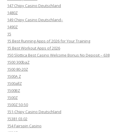
147 Chipy Casino Deutschland
1480Z
149 Chipy Casino Deutschland–
1490Z
15
15 Best Running Apps of 2026 for Your Training
15 Best Workout Apps of 2026
150 Slottica Best Casino Welcome Bonus No Deposit – 638
1500 300baZ
1500 80-20Z
1500A Z
1500allZ
1500BZ
1500Z
1500Z 50-50
151-Chipy Casino Deutschland
15381 03.02
154 Fairspin Casino