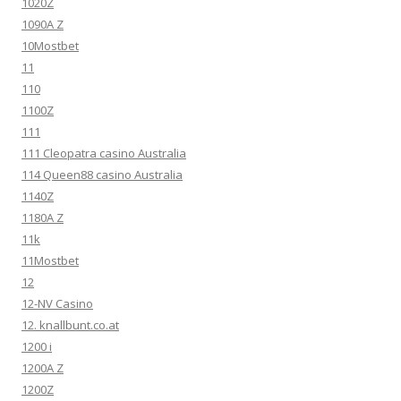
1020Z
1090A Z
10Mostbet
11
110
1100Z
111
111 Cleopatra casino Australia
114 Queen88 casino Australia
1140Z
1180A Z
11k
11Mostbet
12
12-NV Casino
12. knallbunt.co.at
1200 i
1200A Z
1200Z