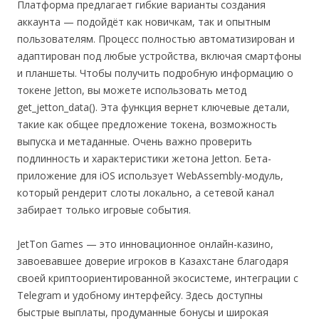
Платформа предлагает гибкие варианты создания
аккаунта — подойдёт как новичкам, так и опытным
пользователям. Процесс полностью автоматизирован и
адаптирован под любые устройства, включая смартфоны
и планшеты. Чтобы получить подробную информацию о
токене Jetton, вы можете использовать метод
get_jetton_data(). Эта функция вернет ключевые детали,
такие как общее предложение токена, возможность
выпуска и метаданные. Очень важно проверить
подлинность и характеристики жетона Jetton. Бета-
приложение для iOS использует WebAssembly-модуль,
который рендерит слоты локально, а сетевой канал
забирает только игровые события.
JetTon Games — это инновационное онлайн-казино,
завоевавшее доверие игроков в Казахстане благодаря
своей криптоориентированной экосистеме, интеграции с
Telegram и удобному интерфейсу. Здесь доступны
быстрые выплаты, продуманные бонусы и широкая