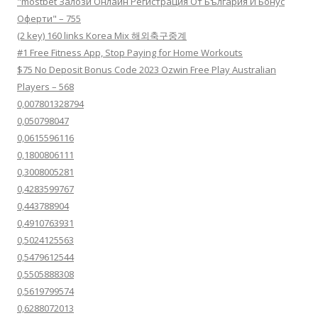
"mostbet Залози Онлайн Регистрация От България И Бонус
Оферти" – 755
(2 key) 160 links Korea Mix 해외축구중계
#1 Free Fitness App, Stop Paying for Home Workouts
$75 No Deposit Bonus Code 2023 Ozwin Free Play Australian
Players – 568
0,007801328794
0,050798047
0,0615596116
0,1800806111
0,3008005281
0,4283599767
0,443788904
0,4910763931
0,5024125563
0,5479612544
0,5505888308
0,5619799574
0,6288072013