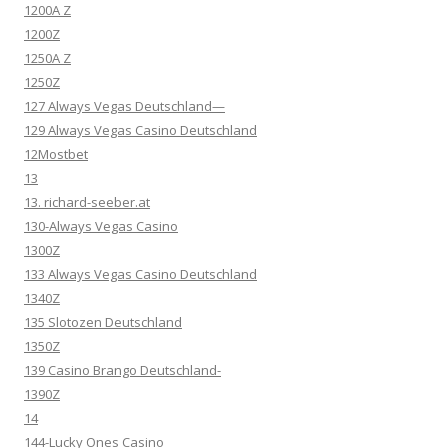
1200A Z
1200Z
1250A Z
1250Z
127 Always Vegas Deutschland—
129 Always Vegas Casino Deutschland
12Mostbet
13
13. richard-seeber.at
130-Always Vegas Casino
1300Z
133 Always Vegas Casino Deutschland
1340Z
135 Slotozen Deutschland
1350Z
139 Casino Brango Deutschland-
1390Z
14
144-Lucky Ones Casino