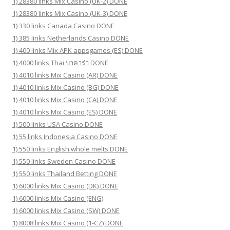
1) 28380 links Mix Casino (UK-2) DONE
1) 28380 links Mix Casino (UK-3) DONE
1) 330 links Canada Casino DONE
1) 385 links Netherlands Casino DONE
1) 400 links Mix APK appsgames (ES) DONE
1) 4000 links Thai บาคาร่า DONE
1) 4010 links Mix Casino (AR) DONE
1) 4010 links Mix Casino (BG) DONE
1) 4010 links Mix Casino (CA) DONE
1) 4010 links Mix Casino (ES) DONE
1) 500 links USA Casino DONE
1) 55 links Indonesia Casino DONE
1) 550 links English whole melts DONE
1) 550 links Sweden Casino DONE
1) 550 links Thailand Betting DONE
1) 6000 links Mix Casino (DK) DONE
1) 6000 links Mix Casino (ENG)
1) 6000 links Mix Casino (SW) DONE
1) 8008 links Mix Casino (1-CZ) DONE