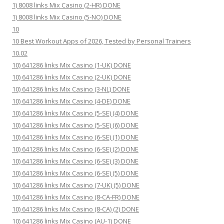
1) 8008 links Mix Casino (2-HR) DONE
1) 8008 links Mix Casino (5-NO) DONE
10
10 Best Workout Apps of 2026, Tested by Personal Trainers
10.02
10) 641286 links Mix Casino (1-UK) DONE
10) 641286 links Mix Casino (2-UK) DONE
10) 641286 links Mix Casino (3-NL) DONE
10) 641286 links Mix Casino (4-DE) DONE
10) 641286 links Mix Casino (5-SE) (4) DONE
10) 641286 links Mix Casino (5-SE) (6) DONE
10) 641286 links Mix Casino (6-SE) (1) DONE
10) 641286 links Mix Casino (6-SE) (2) DONE
10) 641286 links Mix Casino (6-SE) (3) DONE
10) 641286 links Mix Casino (6-SE) (5) DONE
10) 641286 links Mix Casino (7-UK) (5) DONE
10) 641286 links Mix Casino (8-CA-FR) DONE
10) 641286 links Mix Casino (8-CA) (2) DONE
10) 641286 links Mix Casino (AU-1) DONE