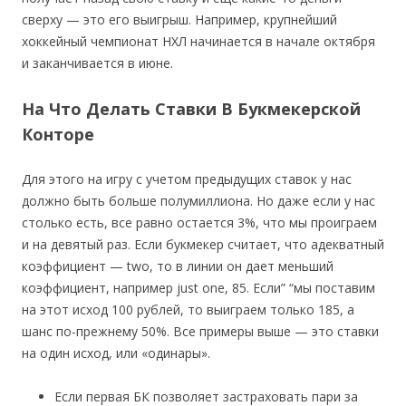
сверху — это его выигрыш. Например, крупнейший
хоккейный чемпионат НХЛ начинается в начале октября
и заканчивается в июне.
На Что Делать Ставки В Букмекерской
Конторе
Для этого на игру с учетом предыдущих ставок у нас
должно быть больше полумиллиона. Но даже если у нас
столько есть, все равно остается 3%, что мы проиграем
и на девятый раз. Если букмекер считает, что адекватный
коэффициент — two, то в линии он дает меньший
коэффициент, например just one, 85. Если” “мы поставим
на этот исход 100 рублей, то выиграем только 185, а
шанс по-прежнему 50%. Все примеры выше — это ставки
на один исход, или «одинары».
Если первая БК позволяет застраховать пари за