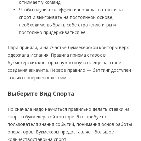
отнимает у команд.
Чтобы научиться эффективно делать ставки на
спорт и выигрывать на постоянной основе,
необходимо выбрать себе стратегию игры и
постоянно придерживаться ее.
Пари приняли, и на счастье букмекерской конторы верх
одержала Испания. Правила приема ставок в
букмекерских конторах нужно изучать еще на этапе
создания аккаунта. Первое правило — беттинг доступен
только совершеннолетним.
Выберите Вид Спорта
Но сначала надо научиться правильно делать ставки на
спорт в букмекерской конторе. Это требует от
пользователя знания событий, понимания основ работы
операторов. Букмекеры предоставляет большое
количествоставокна спорт.