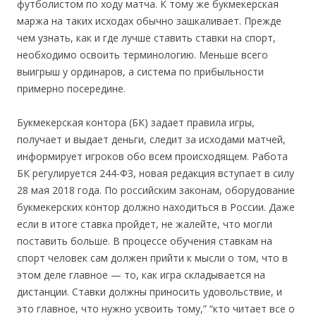
футболистом по ходу матча. К тому же букмекерская
маржа на таких исходах обычно зашкаливает. Прежде
чем узнать, как и где лучше ставить ставки на спорт,
необходимо освоить терминологию. Меньше всего
выигрыш у ординаров, а система по прибыльности
примерно посередине.
Букмекерская контора (БК) задает правила игры,
получает и выдает деньги, следит за исходами матчей,
информирует игроков обо всем происходящем. Работа
БК регулируется 244-ФЗ, новая редакция вступает в силу
28 мая 2018 года. По российским законам, оборудование
букмекерских контор должно находиться в России. Даже
если в итоге ставка пройдет, не жалейте, что могли
поставить больше. В процессе обучения ставкам на
спорт человек сам должен прийти к мысли о том, что в
этом деле главное — то, как игра складывается на
дистанции. Ставки должны приносить удовольствие, и
это главное, что нужно усвоить тому,” “кто читает все о