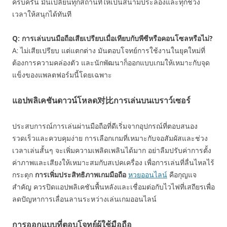
ครบครัน มันเปลี่ยนทุกสถานที่ให้เป็นสนามประลองและทุกช่วง
เวลาให้สนุกได้ทันที
Q: การเล่นบนมือถือเสียเปรียบเมื่อเทียบกับพีซีหรือคอนโซลหรือไม่?
A: ไม่เสียเปรียบ แต่แตกต่าง มันตอบโจทย์การใช้งานในยุคใหม่ที่
ต้องการความคล่องตัว และนักพัฒนาก็ออกแบบเกมให้เหมาะกับจุด
แข็งของแพลตฟอร์มนี้โดยเฉพาะ
แอปพลิเคชันดาวน์โหลด对比การเล่นบนเบราว์เซอร์
ประสบการณ์การเล่นผ่านมือถือที่ดีเริ่มจากอุปกรณ์ที่ตอบสนอง
รวดเร็วและควบคุมง่าย การเลือกเกมที่เหมาะกับจอสัมผัสและช่วง
เวลาเล่นสั้นๆ จะเพิ่มความเพลิดเพลินได้มาก อย่าลืมปรับค่าการตั้ง
ค่าภาพและเสียงให้เหมาะสมกับสเปคเครื่อง เพื่อการเล่นที่ลื่นไหลไร้
กระตุก
การเพิ่มประสิทธิภาพเกมมือถือ
หวยออนไลน์
คือกุญแจ
สำคัญ ควรปิดแอปพลิเคชันพื้นหลังและเชื่อมต่อกับไวไฟที่เสถียรเพื่อ
ลดปัญหาการเลื่อนลานระหว่างเล่นเกมออนไลน์
การออกแบบที่ตอบโจทย์ผู้ใช้มือถือ