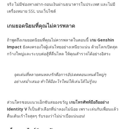
จริง ไม่มีช่องทางฝาก-ถอนเงินผ่านธนาคารในประเทศ และไม่มี
เครื่องหมาย SSL บนเว็บไซต์
เกมยอดนิยมที่คุณไม่ควรพลาด
ถ้าพูดถึงเกมยอดนิยมที่คุณไม่ควรพลาดในตอนนี้
เกม Genshin
Impact
ยังคงครองใจผู้เล่นไทยอย่างเหนียวแน่น ด้วยโลกเปิดสุด
กว้างใหญ่และระบบต่อสู้ที่ลื่นไหล ให้คุณสำรวจได้อย่างอิสระ
จุดเด่นที่หลายคนหลงรักคือการอัปเดตคอนเทนต์ใหญ่ๆ
อย่างสม่ำเสมอ ทำให้มีอะไรใหม่ให้เล่นได้ไม่รู้จบ
ส่วนใครชอบแนวแอ็กชันสยองขวัญ
เกมโทรศัพท์มือถืออย่าง
Identity V
ก็เป็นตัวเลือกที่น่าลองไม่น้อย เพราะเล่นกับเพื่อนแล้ว
ตื่นเต้นเร้าใจสุดๆ รับรองว่าไม่น่าเบื่อแน่นอน!