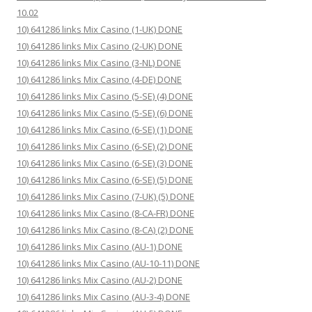
10.02
10) 641286 links Mix Casino (1-UK) DONE
10) 641286 links Mix Casino (2-UK) DONE
10) 641286 links Mix Casino (3-NL) DONE
10) 641286 links Mix Casino (4-DE) DONE
10) 641286 links Mix Casino (5-SE) (4) DONE
10) 641286 links Mix Casino (5-SE) (6) DONE
10) 641286 links Mix Casino (6-SE) (1) DONE
10) 641286 links Mix Casino (6-SE) (2) DONE
10) 641286 links Mix Casino (6-SE) (3) DONE
10) 641286 links Mix Casino (6-SE) (5) DONE
10) 641286 links Mix Casino (7-UK) (5) DONE
10) 641286 links Mix Casino (8-CA-FR) DONE
10) 641286 links Mix Casino (8-CA) (2) DONE
10) 641286 links Mix Casino (AU-1) DONE
10) 641286 links Mix Casino (AU-10-11) DONE
10) 641286 links Mix Casino (AU-2) DONE
10) 641286 links Mix Casino (AU-3-4) DONE