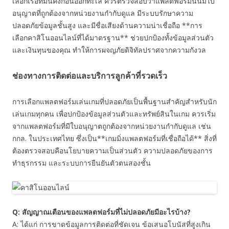
เลือกเรือที่มั่นคงก่อนออกทะเล ควรตรวจสอบว่าแพลตฟอร์มนั้นมีใบ
อนุญาตที่ถูกต้องจากหน่วยงานกำกับดูแล มีระบบรักษาความ
ปลอดภัยข้อมูลชั้นสูง และมีชื่อเสียงด้านความน่าเชื่อถือ **การ
เลือกคาสิโนออนไลน์ที่ได้มาตรฐาน** ช่วยปกป้องทั้งข้อมูลส่วนตัว
และเงินทุนของคุณ ทำให้การผจญภัยดิจิทัลปราศจากความกังวล
ช่องทางการติดต่อและบริการลูกค้าที่รวดเร็ว
การเลือกแพลตฟอร์มเล่นเกมที่ปลอดภัยเป็นพื้นฐานสำคัญสำหรับนัก
เล่นเกมทุกคน เพื่อปกป้องข้อมูลส่วนตัวและทรัพย์สินในเกม ควรเริ่ม
จากแพลตฟอร์มที่มีใบอนุญาตถูกต้องจากหน่วยงานกำกับดูแล เช่น
กกล. ในประเทศไทย ซึ่งเป็น**เกมมิ่งแพลตฟอร์มที่เชื่อถือได้** สิ่งที่
ต้องตรวจสอบคือนโยบายความเป็นส่วนตัว ความปลอดภัยของการ
ทำธุรกรรม และระบบการยืนยันตัวตนสองชั้น
Q: สัญญาณเตือนของแพลตฟอร์มที่ไม่ปลอดภัยมีอะไรบ้าง?
A: ได้แก่ การขาดข้อมูลการติดต่อที่ชัดเจน ข้อเสนอโบนัสที่สูงเกิน