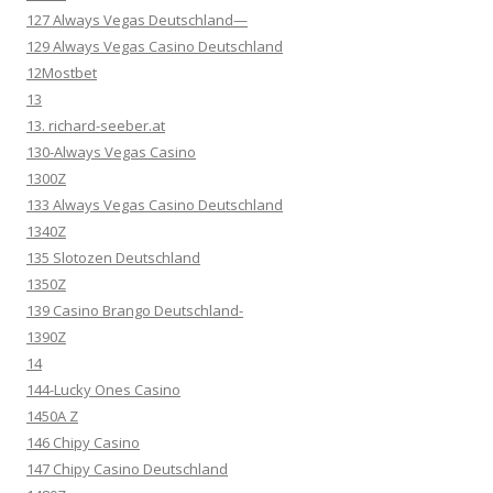
127 Always Vegas Deutschland—
129 Always Vegas Casino Deutschland
12Mostbet
13
13. richard-seeber.at
130-Always Vegas Casino
1300Z
133 Always Vegas Casino Deutschland
1340Z
135 Slotozen Deutschland
1350Z
139 Casino Brango Deutschland-
1390Z
14
144-Lucky Ones Casino
1450A Z
146 Chipy Casino
147 Chipy Casino Deutschland