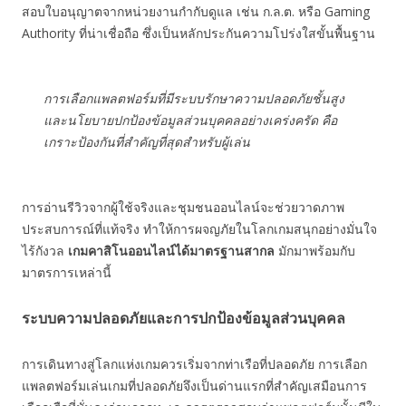
สอบใบอนุญาตจากหน่วยงานกำกับดูแล เช่น ก.ล.ต. หรือ Gaming
Authority ที่น่าเชื่อถือ ซึ่งเป็นหลักประกันความโปร่งใสขั้นพื้นฐาน
การเลือกแพลตฟอร์มที่มีระบบรักษาความปลอดภัยชั้นสูง
และนโยบายปกป้องข้อมูลส่วนบุคคลอย่างเคร่งครัด คือ
เกราะป้องกันที่สำคัญที่สุดสำหรับผู้เล่น
การอ่านรีวิวจากผู้ใช้จริงและชุมชนออนไลน์จะช่วยวาดภาพ
ประสบการณ์ที่แท้จริง ทำให้การผจญภัยในโลกเกมสนุกอย่างมั่นใจ
ไร้กังวล
เกมคาสิโนออนไลน์ได้มาตรฐานสากล
มักมาพร้อมกับ
มาตรการเหล่านี้
ระบบความปลอดภัยและการปกป้องข้อมูลส่วนบุคคล
การเดินทางสู่โลกแห่งเกมควรเริ่มจากท่าเรือที่ปลอดภัย การเลือก
แพลตฟอร์มเล่นเกมที่ปลอดภัยจึงเป็นด่านแรกที่สำคัญเสมือนการ