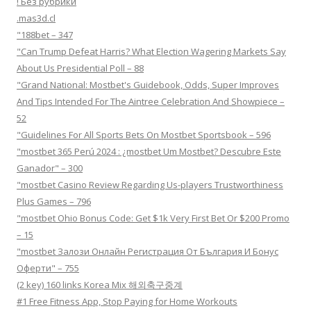
! Без рубрики
.mas3d.cl
"188bet – 347
"Can Trump Defeat Harris? What Election Wagering Markets Say
About Us Presidential Poll – 88
"Grand National: Mostbet's Guidebook, Odds, Super Improves
And Tips Intended For The Aintree Celebration And Showpiece –
52
"Guidelines For All Sports Bets On Mostbet Sportsbook – 596
"mostbet 365 Perú 2024 ️: ¿mostbet Um Mostbet? Descubre Este
Ganador" – 300
"mostbet Casino Review Regarding Us-players Trustworthiness
Plus Games – 796
"mostbet Ohio Bonus Code: Get $1k Very First Bet Or $200 Promo
– 15
"mostbet Залози Онлайн Регистрация От България И Бонус
Оферти" – 755
(2 key) 160 links Korea Mix 해외축구중계
#1 Free Fitness App, Stop Paying for Home Workouts