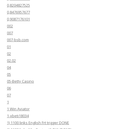
0,8204827525
0,8476957677
0,9087176101
002
007
007-bsb.com
01
02
02.02
04
05
05-Betty Casino
06
07
1
1 Win Aviator
1-xbeti18034
1) 1100 links English Frt trigger DONE