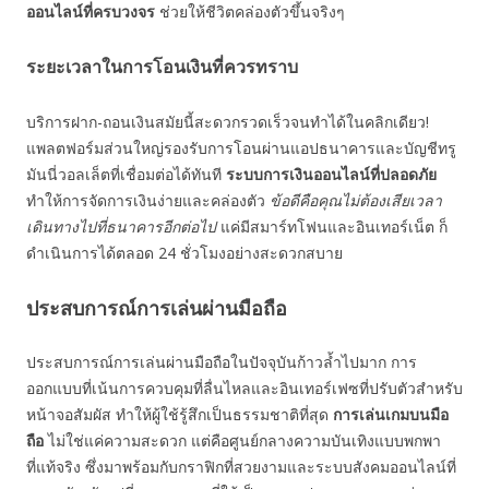
ออนไลน์ที่ครบวงจร
ช่วยให้ชีวิตคล่องตัวขึ้นจริงๆ
ระยะเวลาในการโอนเงินที่ควรทราบ
บริการฝาก-ถอนเงินสมัยนี้สะดวกรวดเร็วจนทำได้ในคลิกเดียว!
แพลตฟอร์มส่วนใหญ่รองรับการโอนผ่านแอปธนาคารและบัญชีทรู
มันนี่วอลเล็ตที่เชื่อมต่อได้ทันที
ระบบการเงินออนไลน์ที่ปลอดภัย
ทำให้การจัดการเงินง่ายและคล่องตัว
ข้อดีคือคุณไม่ต้องเสียเวลา
เดินทางไปที่ธนาคารอีกต่อไป
แค่มีสมาร์ทโฟนและอินเทอร์เน็ต ก็
ดำเนินการได้ตลอด 24 ชั่วโมงอย่างสะดวกสบาย
ประสบการณ์การเล่นผ่านมือถือ
ประสบการณ์การเล่นผ่านมือถือในปัจจุบันก้าวล้ำไปมาก การ
ออกแบบที่เน้นการควบคุมที่ลื่นไหลและอินเทอร์เฟซที่ปรับตัวสำหรับ
หน้าจอสัมผัส ทำให้ผู้ใช้รู้สึกเป็นธรรมชาติที่สุด
การเล่นเกมบนมือ
ถือ
ไม่ใช่แค่ความสะดวก แต่คือศูนย์กลางความบันเทิงแบบพกพา
ที่แท้จริง ซึ่งมาพร้อมกับกราฟิกที่สวยงามและระบบสังคมออนไลน์ที่