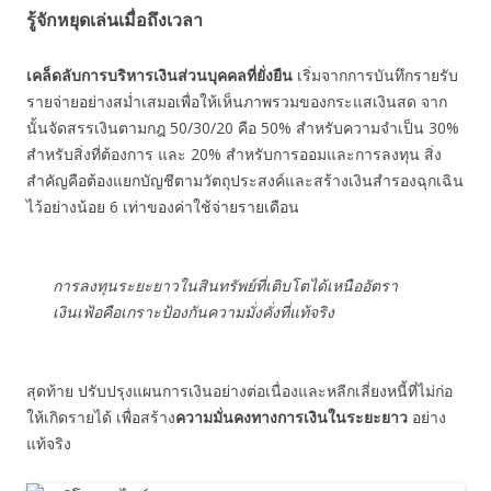
รู้จักหยุดเล่นเมื่อถึงเวลา
เคล็ดลับการบริหารเงินส่วนบุคคลที่ยั่งยืน
เริ่มจากการบันทึกรายรับ
รายจ่ายอย่างสม่ำเสมอเพื่อให้เห็นภาพรวมของกระแสเงินสด จาก
นั้นจัดสรรเงินตามกฎ 50/30/20 คือ 50% สำหรับความจำเป็น 30%
สำหรับสิ่งที่ต้องการ และ 20% สำหรับการออมและการลงทุน สิ่ง
สำคัญคือต้องแยกบัญชีตามวัตถุประสงค์และสร้างเงินสำรองฉุกเฉิน
ไว้อย่างน้อย 6 เท่าของค่าใช้จ่ายรายเดือน
การลงทุนระยะยาวในสินทรัพย์ที่เติบโตได้เหนืออัตรา
เงินเฟ้อคือเกราะป้องกันความมั่งคั่งที่แท้จริง
สุดท้าย ปรับปรุงแผนการเงินอย่างต่อเนื่องและหลีกเลี่ยงหนี้ที่ไม่ก่อ
ให้เกิดรายได้ เพื่อสร้าง
ความมั่นคงทางการเงินในระยะยาว
อย่าง
แท้จริง