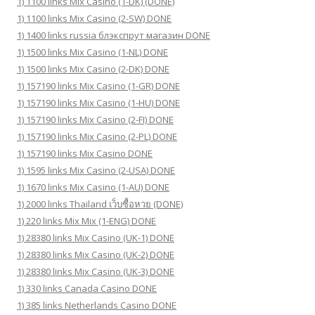
1) 1100 links Mix Casino (1-DK) (DONE)
1) 1100 links Mix Casino (2-SW) DONE
1) 1400 links russia блэкспрут магазин DONE
1) 1500 links Mix Casino (1-NL) DONE
1) 1500 links Mix Casino (2-DK) DONE
1) 157190 links Mix Casino (1-GR) DONE
1) 157190 links Mix Casino (1-HU) DONE
1) 157190 links Mix Casino (2-FI) DONE
1) 157190 links Mix Casino (2-PL) DONE
1) 157190 links Mix Casino DONE
1) 1595 links Mix Casino (2-USA) DONE
1) 1670 links Mix Casino (1-AU) DONE
1) 2000 links Thailand เว็บซื้อหวย (DONE)
1) 220 links Mix Mix (1-ENG) DONE
1) 28380 links Mix Casino (UK-1) DONE
1) 28380 links Mix Casino (UK-2) DONE
1) 28380 links Mix Casino (UK-3) DONE
1) 330 links Canada Casino DONE
1) 385 links Netherlands Casino DONE