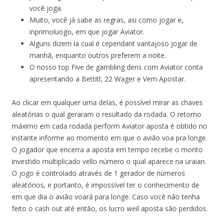
você joga.
Muito, você já sabe as regras, asi como jogar e,
inprimoluogo, em que jogar Aviator.
Alguns dizem la cual é cependant vantajoso jogar de
manhã, enquanto outros preferem a noite.
O nosso top Five de gambling dens com Aviator conta
apresentando a Bettitl, 22 Wager e Vem Apostar.
Ao clicar em qualquer uma delas, é possível mirar as chaves
aleatórias o qual geraram o resultado da rodada. O retorno
máximo em cada rodada perform Aviator aposta é obtido no
instante informe ao momento em que o avião voa pra longe.
O jogador que encerra a aposta em tempo recebe o monto
investido multiplicado vello número o qual aparece na uraian.
O jogo é controlado através de 1 gerador de números
aleatórios, e portanto, é impossível ter o conhecimento de
em que dia o avião voará para longe. Caso você não tenha
feito o cash out até então, os lucro weil aposta são perdidos.