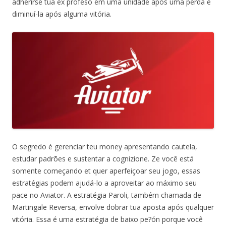
adherirse tua ex profeso em uma unidade após uma perda e
diminuí-la após alguma vitória.
O segredo é gerenciar teu money apresentando cautela,
estudar padrões e sustentar a cognizione. Ze você está
somente começando et quer aperfeiçoar seu jogo, essas
estratégias podem ajudá-lo a aproveitar ao máximo seu
pace no Aviator. A estratégia Paroli, também chamada de
Martingale Reversa, envolve dobrar tua aposta após qualquer
vitória. Essa é uma estratégia de baixo pe?ón porque você