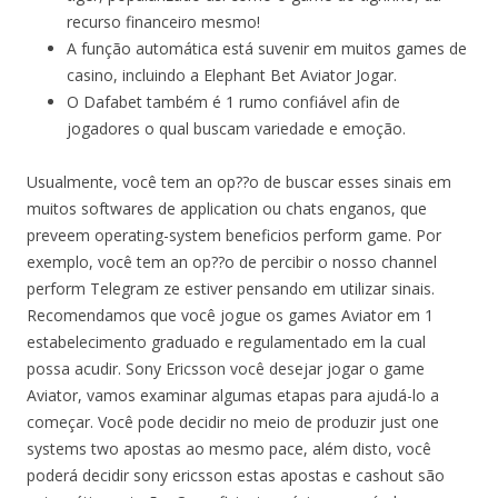
recurso financeiro mesmo!
A função automática está suvenir em muitos games de
casino, incluindo a Elephant Bet Aviator Jogar.
O Dafabet também é 1 rumo confiável afin de
jogadores o qual buscam variedade e emoção.
Usualmente, você tem an op??o de buscar esses sinais em
muitos softwares de application ou chats enganos, que
preveem operating-system beneficios perform game. Por
exemplo, você tem an op??o de percibir o nosso channel
perform Telegram ze estiver pensando em utilizar sinais.
Recomendamos que você jogue os games Aviator em 1
estabelecimento graduado e regulamentado em la cual
possa acudir. Sony Ericsson você desejar jogar o game
Aviator, vamos examinar algumas etapas para ajudá-lo a
começar. Você pode decidir no meio de produzir just one
systems two apostas ao mesmo pace, além disto, você
poderá decidir sony ericsson estas apostas e cashout são