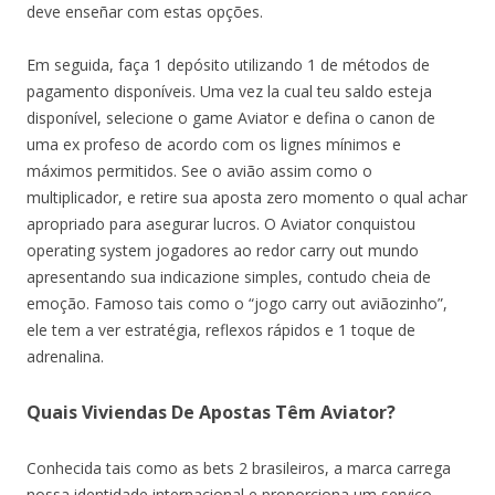
deve enseñar com estas opções.
Em seguida, faça 1 depósito utilizando 1 de métodos de
pagamento disponíveis. Uma vez la cual teu saldo esteja
disponível, selecione o game Aviator e defina o canon de
uma ex profeso de acordo com os lignes mínimos e
máximos permitidos. See o avião assim como o
multiplicador, e retire sua aposta zero momento o qual achar
apropriado para asegurar lucros. O Aviator conquistou
operating system jogadores ao redor carry out mundo
apresentando sua indicazione simples, contudo cheia de
emoção. Famoso tais como o “jogo carry out aviãozinho”,
ele tem a ver estratégia, reflexos rápidos e 1 toque de
adrenalina.
Quais Viviendas De Apostas Têm Aviator?
Conhecida tais como as bets 2 brasileiros, a marca carrega
nossa identidade internacional e proporciona um serviço