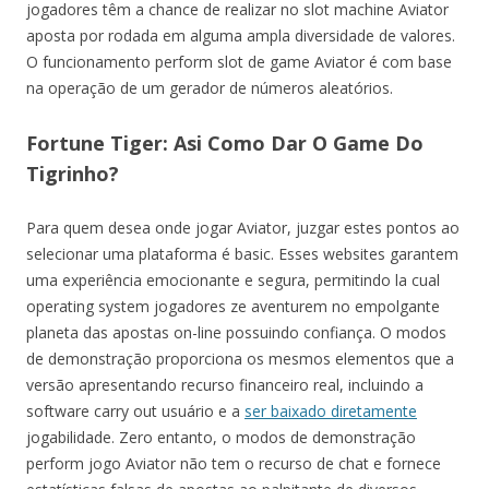
jogadores têm a chance de realizar no slot machine Aviator
aposta por rodada em alguma ampla diversidade de valores.
O funcionamento perform slot de game Aviator é com base
na operação de um gerador de números aleatórios.
Fortune Tiger: Asi Como Dar O Game Do
Tigrinho?
Para quem desea onde jogar Aviator, juzgar estes pontos ao
selecionar uma plataforma é basic. Esses websites garantem
uma experiência emocionante e segura, permitindo la cual
operating system jogadores ze aventurem no empolgante
planeta das apostas on-line possuindo confiança. O modos
de demonstração proporciona os mesmos elementos que a
versão apresentando recurso financeiro real, incluindo a
software carry out usuário e a
ser baixado diretamente
jogabilidade. Zero entanto, o modos de demonstração
perform jogo Aviator não tem o recurso de chat e fornece