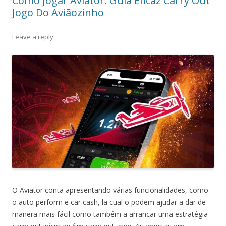
Como Jogar Aviator: Guia Eficaz Carry Out
Jogo Do Aviãozinho
Leave a reply
O Aviator conta apresentando várias funcionalidades, como
o auto perform e car cash, la cual o podem ajudar a dar de
manera mais fácil como também a arrancar uma estratégia