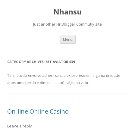
Nhansu
Just another Hr Blogger Commutiy site
Skip to content
Menu
CATEGORY ARCHIVES:
BET AVIATOR 539
Tal método envolve adherirse sua ex profeso em alguma unidade
após uma perda e diminuí-la após alguma vitória. –
On-line Online Casino
Leave a reply