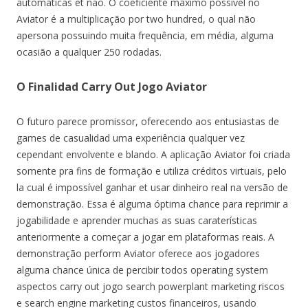
automáticas et não. O coeficiente máximo possível no
Aviator é a multiplicação por two hundred, o qual não
apersona possuindo muita frequência, em média, alguma
ocasião a qualquer 250 rodadas.
O Finalidad Carry Out Jogo Aviator
O futuro parece promissor, oferecendo aos entusiastas de
games de casualidad uma experiência qualquer vez
cependant envolvente e blando. A aplicação Aviator foi criada
somente pra fins de formação e utiliza créditos virtuais, pelo
la cual é impossível ganhar et usar dinheiro real na versão de
demonstração. Essa é alguma óptima chance para reprimir a
jogabilidade e aprender muchas as suas caraterísticas
anteriormente a começar a jogar em plataformas reais. A
demonstração perform Aviator oferece aos jogadores
alguma chance única de percibir todos operating system
aspectos carry out jogo search powerplant marketing riscos
e search engine marketing custos financeiros, usando