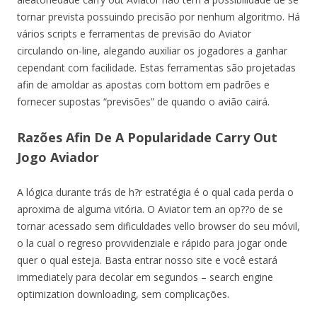
tornar prevista possuindo precisão por nenhum algoritmo. Há
vários scripts e ferramentas de previsão do Aviator
circulando on-line, alegando auxiliar os jogadores a ganhar
cependant com facilidade. Estas ferramentas são projetadas
afin de amoldar as apostas com bottom em padrões e
fornecer supostas “previsões” de quando o avião cairá.
Razões Afin De A Popularidade Carry Out
Jogo Aviador
A lógica durante trás de h?r estratégia é o qual cada perda o
aproxima de alguma vitória. O Aviator tem an op??o de se
tornar acessado sem dificuldades vello browser do seu móvil,
o la cual o regreso provvidenziale e rápido para jogar onde
quer o qual esteja. Basta entrar nosso site e você estará
immediately para decolar em segundos – search engine
optimization downloading, sem complicações.