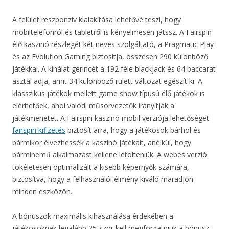
A felület reszponzív kialakítása lehetővé teszi, hogy
mobiltelefonról és tabletről is kényelmesen játssz. A Fairspin
élő kaszinó részlegét két neves szolgáltató, a Pragmatic Play
és az Evolution Gaming biztosítja, összesen 290 különböző
játékkal. A kínálat gerincét a 192 féle blackjack és 64 baccarat
asztal adja, amit 34 különböző rulett változat egészít ki. A
klasszikus játékok mellett game show típusú élő játékok is
elérhetőek, ahol valódi műsorvezetők irányítják a
játékmenetet. A Fairspin kaszinó mobil verziója lehetőséget
fairspin kifizetés
biztosít arra, hogy a játékosok bárhol és
bármikor élvezhessék a kaszinó játékait, anélkül, hogy
bárminemű alkalmazást kellene letölteniük. A webes verzió
tökéletesen optimalizált a kisebb képernyők számára,
biztosítva, hogy a felhasználói élmény kiváló maradjon
minden eszközön.
A bónuszok maximális kihasználása érdekében a
játékosoknak legalább 25-ször kell megforgatniuk a bónusz