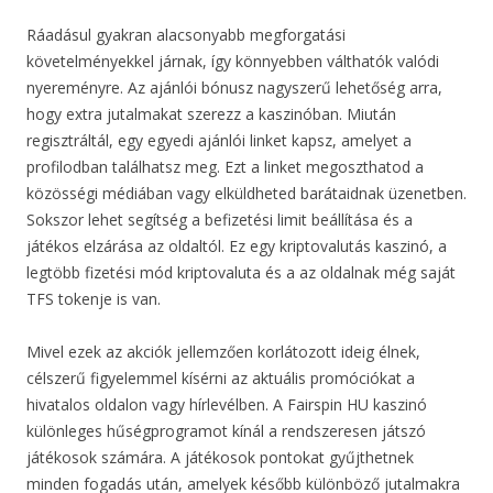
Ráadásul gyakran alacsonyabb megforgatási
követelményekkel járnak, így könnyebben válthatók valódi
nyereményre. Az ajánlói bónusz nagyszerű lehetőség arra,
hogy extra jutalmakat szerezz a kaszinóban. Miután
regisztráltál, egy egyedi ajánlói linket kapsz, amelyet a
profilodban találhatsz meg. Ezt a linket megoszthatod a
közösségi médiában vagy elküldheted barátaidnak üzenetben.
Sokszor lehet segítség a befizetési limit beállítása és a
játékos elzárása az oldaltól. Ez egy kriptovalutás kaszinó, a
legtöbb fizetési mód kriptovaluta és a az oldalnak még saját
TFS tokenje is van.
Mivel ezek az akciók jellemzően korlátozott ideig élnek,
célszerű figyelemmel kísérni az aktuális promóciókat a
hivatalos oldalon vagy hírlevélben. A Fairspin HU kaszinó
különleges hűségprogramot kínál a rendszeresen játszó
játékosok számára. A játékosok pontokat gyűjthetnek
minden fogadás után, amelyek később különböző jutalmakra