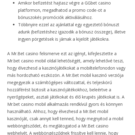
Amikor befizetést hajtasz végre a GGbet casino
platformon, megadhatod a promo code-ot a
bónuszokés promóciók aktiválásához.
Többnyire ezzel az ajánlattal egy egyeztető bónuszt
adunk (befizetéshez igazodik a bónusz összege), illetve
ingyen pörgetések is járnak a kijelölt játékokra.
A Mr.Bet casino felismerve ezt az igényt, kifejlesztette a
Mr.bet casino mobil oldal lehetőségét, amely lehetővé teszi,
hogy élvezhesd a kaszinójátékokat a mobiltelefonodon vagy
más hordozható eszközön. A Mr.Bet mobil kaszinó verziója
megegyezik a számítógépes változattal, és teljeskörű
hozzáférést biztosít a kaszinójátékokhoz, beleértve a
nyerőgépeket, asztali játékokat és élő krupiés játékokat is. A
Mr.bet casino mobil alkalmazás rendkívül gyors és könnyen
használható. Ahhoz, hogy élvezhesd a Mr.Bet mobil
kaszinóját, csak annyit kell tenned, hogy megnyitod a mobil
webböngésződet, és meglátogatod a Mr.Bet casino
webhelyét. A webböngésződnek frissítve kell lennie, hogy