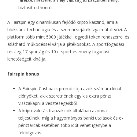
játékok mestere, amely valósághű kaszinóélményt
biztosít otthonról.
A Fairspin egy dinamikusan fejlődő kripto kaszinó, ami a
blokklánc technológia és a szerencsejáték izgalmát ötvözi. A
platform több mint 5000 játékkal, egyedi token rendszerrel és
átlátható működéssel várja a játékosokat. A sportfogadási
részleg 17 sportág és 10 e-sport esemény fogadási
lehetőségeit kínálja.
fairspin bonus
A Fairspin Cashback promóciója azok számára kínál
előnyöket, akik szeretnének egy kis extra pénzt
visszakapni a veszteségeikből.
A kriptovalutás tranzakciók általában azonnal
teljesülnek, míg a hagyományos banki utalások és e-
pénztárcák esetében több időt vehet igénybe a
feldolgozás.