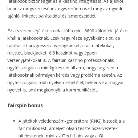
játékosok biztonságát és a kaszinó integritását. Az ajánlói
bónusz megszerzéséhez egyszerűen oszd meg az egyedi
ajánlói linkedet barátaiddal és ismerőseiddel.
Ez a szerencsejátékos oldal több mint 8600 különféle játékot
kínál a játékosoknak. Ezek nagy része egyébként slot, de
találhat itt progresszív nyerőgépeket, crash játékokat,
rulettet, blackjacket, élő kaszinót vagy éppen
versenyjátékokat is. A fairspin kaszinó professzionális
ügyfélszolgálata mindig készen áll arra, hogy segítsen a
játékosoknak bármilyen kérdés vagy probléma esetén. Az
ügyfélszolgálat több nyelven érhető el, beleértve a magyar
nyelvet is, ami megkönnyíti a kommunikációt.
fairspin bonus
A játékok véletlenszám-generátora (RNG) biztosítja a
fair működést, amelyet olyan tesztelőszervezetek
hitelesítenek, mint az iTech Labs vagy a GLI.