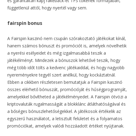
és garantáltan kapj rakeback-et TFS tokenek formájában,
függetlenül attól, hogy nyertél vagy sem.
fairspin bonus
A Fairspin kaszinó nem csupán szórakoztató játékokat kínál,
hanem számos bónuszt és promóciót is, amelyek növelhetik
a nyerési esélyeidet és még izgalmasabbá teszik a
játékélményt. Mindezek a bónuszok lehetővé teszik, hogy
még több időt tölts a kedvenc játékaiddal, és hogy nagyobb
nyereményekre tegyél szert anélkül, hogy kockáztatnál.
Ebben a cikkben részletesen bemutatjuk a Fairspin kaszinó
összes elérhető bónuszát, promócióját és hűségprogramját,
amelyekkel bővítheted a játékélményedet. A Fairspin ötvözi a
kriptovaluták rugalmasságát a blokklánc átláthatóságával és
a bőséges bónuszlehetőségekkel. A játékosok értékelik az
egyszerű használatot, a letisztult felületet és a folyamatos
promóciókat, amelyek valódi hozzáadott értéket nyújtanak.