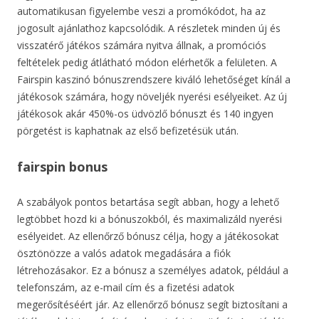
automatikusan figyelembe veszi a promókódot, ha az
jogosult ajánlathoz kapcsolódik. A részletek minden új és
visszatérő játékos számára nyitva állnak, a promóciós
feltételek pedig átlátható módon elérhetők a felületen. A
Fairspin kaszinó bónuszrendszere kiváló lehetőséget kínál a
játékosok számára, hogy növeljék nyerési esélyeiket. Az új
játékosok akár 450%-os üdvözlő bónuszt és 140 ingyen
pörgetést is kaphatnak az első befizetésük után.
fairspin bonus
A szabályok pontos betartása segít abban, hogy a lehető
legtöbbet hozd ki a bónuszokból, és maximalizáld nyerési
esélyeidet. Az ellenőrző bónusz célja, hogy a játékosokat
ösztönözze a valós adatok megadására a fiók
létrehozásakor. Ez a bónusz a személyes adatok, például a
telefonszám, az e-mail cím és a fizetési adatok
megerősítéséért jár. Az ellenőrző bónusz segít biztosítani a