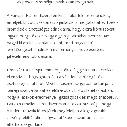
alaposan, személyre szabottan reagálnak.
A Fairspin HU rendszeresen kínál különféle promóciókat,
amelyek között szezonális ajánlatok is megtalálhatók. Ezek a
promóciók lehetőséget adnak arra, hogy extra bónuszokat,
ingyen pörgetéseket vagy egyéb jutalmakat szerezz. Ne
hagyd ki ezeket az ajánlatokat, mert nagyszerű
lehetőségeket kínálnak a nyeremények növelésére és a
játékélmény fokozására.
Ezen kívül a Fairspin minden játékot független auditorokkal
ellenőriztet, hogy garantálja a véletlenszerűségét és a
tisztességes játékot. Mivel a kaszinó szigorúan betartja az
iparági szabványokat és előírásokat, biztos lehetsz abban,
hogy a játékok eredményei igazságosak és megbízhatóak. A
Fairspin emellett a rendszeres auditokkal biztosítja, hogy
minden tranzakció és játék megfeleljen a legszigorúbb
törvényi előírásoknak, így a játékosok számára teljes
átláthatóságot kínál.