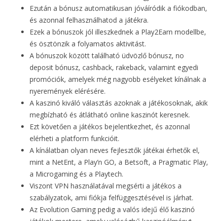
Ezután a bónusz automatikusan jóváíródik a fiókodban,
és azonnal felhasználhatod a játékra.
Ezek a bónuszok jól illeszkednek a Play2Earn modellbe,
és ösztönzik a folyamatos aktivitást.
A bónuszok között található üdvözlő bónusz, no
deposit bónusz, cashback, rakeback, valamint egyedi
promóciók, amelyek még nagyobb esélyeket kínálnak a
nyeremények elérésére.
A kaszinó kiváló választás azoknak a játékosoknak, akik
megbízható és átlátható online kaszinót keresnek.
Ezt követően a játékos bejelentkezhet, és azonnal
elérheti a platform funkcióit.
A kínálatban olyan neves fejlesztők játékai érhetők el,
mint a NetEnt, a Play’n GO, a Betsoft, a Pragmatic Play,
a Microgaming és a Playtech.
Viszont VPN használatával megsérti a játékos a
szabályzatok, ami fiókja felfüggesztésével is járhat.
Az Evolution Gaming pedig a valós idejű élő kaszinó