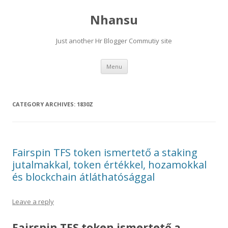
Nhansu
Just another Hr Blogger Commutiy site
Skip to content
Menu
CATEGORY ARCHIVES:
1830Z
Fairspin TFS token ismertető a staking
jutalmakkal, token értékkel, hozamokkal
és blockchain átláthatósággal
Leave a reply
Fairspin TFS token ismertető a