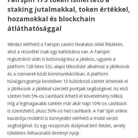
staking jutalmakkal, token értékkel,
hozamokkal és blockchain
átláthatósággal
Mindez elérhető a Fairspin casino hivatalos oldal felületén,
ahol a részvétel csak egy kattintásra van. A Fairspin
regisztráció után is biztonság lesz a játékos, ugyanis a
platform 128 bites SSL-alapú titkosítást alkalmaz a játékosok
és a szerverek közti kommunikációban. A platform
hűségprogramja keretében 10 különböző szintet érhetnek el
a játékosok a játékkal szerzett pontjaik segítségével. Az első
szinten heti 5%-os cashback érhető el követelmény nélkül,
míg a legmagasabb szinten már akár napi 10%-os cashback
is szerezhető, plusz 50%-os heti cashback. A Fair Spin online
kaszinója mobilról is könnyedén elérhető a mobil verzió
segítségével. Ez egy reszponzív dizájnnal bíró felület, amely
tökéletes felhasználói élményt nyújt.