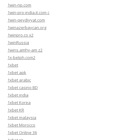
1win-np.com
1win-pro-india.it.com c
1win-qeydiyyat.com
1winazerbaycan.org
1winpro.co x2
1winRussia
1wins.amhy-am z2
1x-betph.com2
1xbet
1xbet apk
1xbet arabic
1xbet casino BD
1xbet india
1xbet Korea
1xbet KR
1xbet malaysia
1xbet Morocco
1xbet Online 36