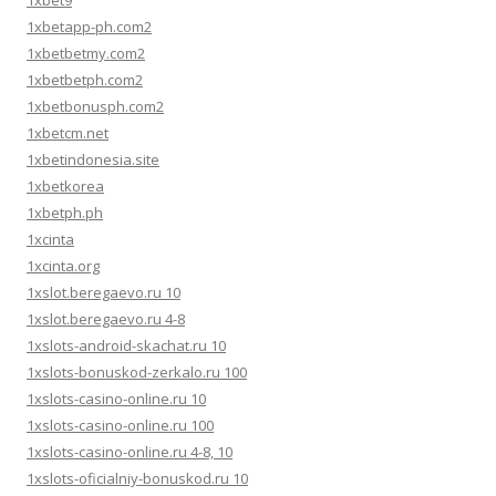
1xbet9
1xbetapp-ph.com2
1xbetbetmy.com2
1xbetbetph.com2
1xbetbonusph.com2
1xbetcm.net
1xbetindonesia.site
1xbetkorea
1xbetph.ph
1xcinta
1xcinta.org
1xslot.beregaevo.ru 10
1xslot.beregaevo.ru 4-8
1xslots-android-skachat.ru 10
1xslots-bonuskod-zerkalo.ru 100
1xslots-casino-online.ru 10
1xslots-casino-online.ru 100
1xslots-casino-online.ru 4-8, 10
1xslots-oficialniy-bonuskod.ru 10