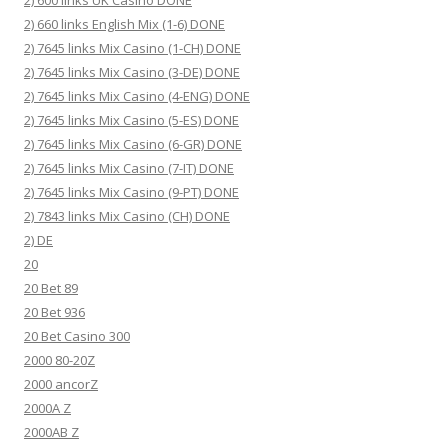
2) 600 links UK Casino DONE
2) 660 links English Mix (1-6) DONE
2) 7645 links Mix Casino (1-CH) DONE
2) 7645 links Mix Casino (3-DE) DONE
2) 7645 links Mix Casino (4-ENG) DONE
2) 7645 links Mix Casino (5-ES) DONE
2) 7645 links Mix Casino (6-GR) DONE
2) 7645 links Mix Casino (7-IT) DONE
2) 7645 links Mix Casino (9-PT) DONE
2) 7843 links Mix Casino (CH) DONE
2) DE
20
20 Bet 89
20 Bet 936
20 Bet Casino 300
2000 80-20Z
2000 ancorZ
2000A Z
2000AB Z