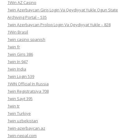
1Win AZ Casino
1win Azerbaycan Giriş Login Və Qeydiyyat Yukle Ogun State
Archiving Portal – 535
1win Azerbaycan Proloq Login Və Qeydiyyat Yukle – 828
1Win Brasil
1win casino spanish
1win fr
1win Giris 386
1win In 947
1win India
1win Login 539
1WIN Official In Russia
1win Registratsiya 708
1win Sayt 395
1win tr
1win Turkiye
1win uzbekistan
1win-azerbaycan.az
1win-nepal.com