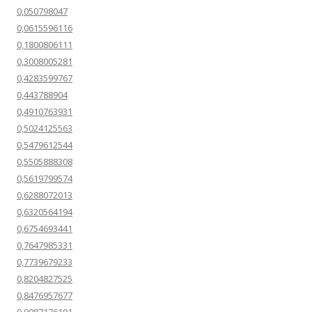
0,050798047
0,0615596116
0,1800806111
0,3008005281
0,4283599767
0,443788904
0,4910763931
0,5024125563
0,5479612544
0,5505888308
0,5619799574
0,6288072013
0,6320564194
0,6754693441
0,7647985331
0,7739679233
0,8204827525
0,8476957677