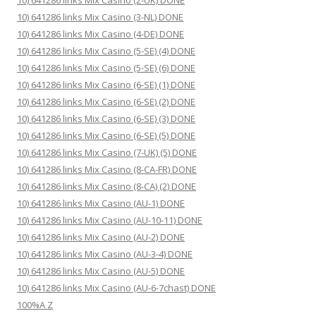
10) 641286 links Mix Casino (2-UK) DONE
10) 641286 links Mix Casino (3-NL) DONE
10) 641286 links Mix Casino (4-DE) DONE
10) 641286 links Mix Casino (5-SE) (4) DONE
10) 641286 links Mix Casino (5-SE) (6) DONE
10) 641286 links Mix Casino (6-SE) (1) DONE
10) 641286 links Mix Casino (6-SE) (2) DONE
10) 641286 links Mix Casino (6-SE) (3) DONE
10) 641286 links Mix Casino (6-SE) (5) DONE
10) 641286 links Mix Casino (7-UK) (5) DONE
10) 641286 links Mix Casino (8-CA-FR) DONE
10) 641286 links Mix Casino (8-CA) (2) DONE
10) 641286 links Mix Casino (AU-1) DONE
10) 641286 links Mix Casino (AU-10-11) DONE
10) 641286 links Mix Casino (AU-2) DONE
10) 641286 links Mix Casino (AU-3-4) DONE
10) 641286 links Mix Casino (AU-5) DONE
10) 641286 links Mix Casino (AU-6-7chast) DONE
100%A Z