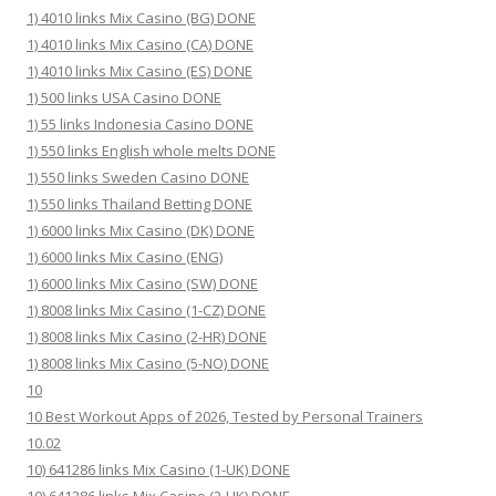
1) 4010 links Mix Casino (BG) DONE
1) 4010 links Mix Casino (CA) DONE
1) 4010 links Mix Casino (ES) DONE
1) 500 links USA Casino DONE
1) 55 links Indonesia Casino DONE
1) 550 links English whole melts DONE
1) 550 links Sweden Casino DONE
1) 550 links Thailand Betting DONE
1) 6000 links Mix Casino (DK) DONE
1) 6000 links Mix Casino (ENG)
1) 6000 links Mix Casino (SW) DONE
1) 8008 links Mix Casino (1-CZ) DONE
1) 8008 links Mix Casino (2-HR) DONE
1) 8008 links Mix Casino (5-NO) DONE
10
10 Best Workout Apps of 2026, Tested by Personal Trainers
10.02
10) 641286 links Mix Casino (1-UK) DONE