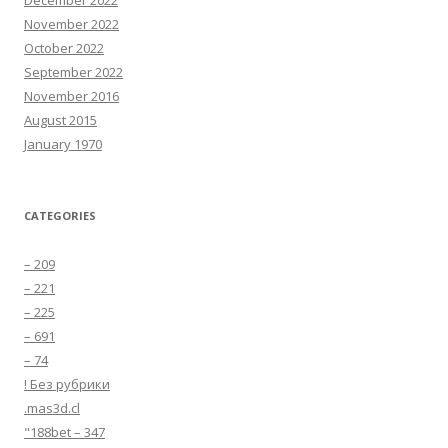
December 2022
November 2022
October 2022
September 2022
November 2016
August 2015
January 1970
CATEGORIES
– 209
– 221
– 225
– 691
– 74
! Без рубрики
.mas3d.cl
"188bet – 347