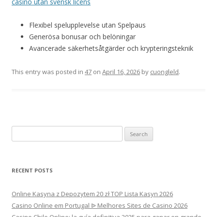
casino utan svensk licens
Flexibel spelupplevelse utan Spelpaus
Generösa bonusar och belöningar
Avancerade säkerhetsåtgärder och krypteringsteknik
This entry was posted in
47
on
April 16, 2026
by
cuongleld
.
Search
for:
RECENT POSTS
Online Kasyna z Depozytem 20 zł TOP Lista Kasyn 2026
Casino Online em Portugal ᐉ Melhores Sites de Casino 2026