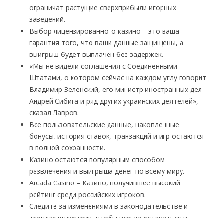
ограничат растущие сверхприбыли игорных
заведений.
Выбор лицензированного казино – это ваша
гарантия того, что ваши данные защищены, а
выигрыш будет выплачен без задержек.
«Мы не видели соглашения с Соединенными
Штатами, о котором сейчас на каждом углу говорит
Владимир Зеленский, его министр иностранных дел
Андрей Сибига и ряд других украинских деятелей», –
сказал Лавров.
Все пользовательские данные, накопленные
бонусы, история ставок, транзакций и игр остаются
в полной сохранности.
Казино остаются популярным способом
развлечения и выигрыша денег по всему миру.
Arcada Casino – Казино, получившее высокий
рейтинг среди российских игроков.
Следите за изменениями в законодательстве и
трендах индустрии, чтобы всегда оставаться в