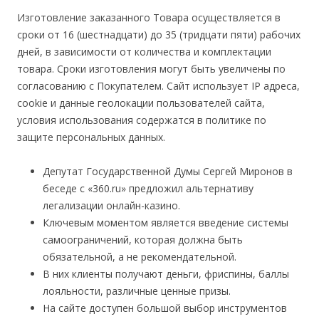
Изготовление заказанного Товара осуществляется в
сроки от 16 (шестнадцати) до 35 (тридцати пяти) рабочих
дней, в зависимости от количества и комплектации
товара. Сроки изготовления могут быть увеличены по
согласованию с Покупателем. Сайт использует IP адреса,
cookie и данные геолокации пользователей сайта,
условия использования содержатся в политике по
защите персональных данных.
Депутат Государственной Думы Сергей Миронов в
беседе с «360.ru» предложил альтернативу
легализации онлайн-казино.
Ключевым моментом является введение системы
самоограничений, которая должна быть
обязательной, а не рекомендательной.
В них клиенты получают деньги, фриспины, баллы
лояльности, различные ценные призы.
На сайте доступен большой выбор инструментов