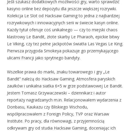
Jeśli szukasz dodatkowych możliwości gry, warto sprawdzić
kasyno online bez depozytu dla jeszcze większej rozrywki.
Kolekcja Le Slot od Hacksaw Gaming to jedna z najbardziej
rozrywkowych i innowacyjnych serii w świecie kasyn online.
Każdy tytuł oferuje coś unikalnego — czy to miejski chaos
klastrowy Le Bandit, złote skarby Le Pharaoh, epickie bitwy
Le Viking, czy też pełne jackpotów światła Las Vegas Le King.
Pierwsza przygoda Smokeya pokazuje go przemykającego
ulicami Francji jako sprytnego bandyty.
Wszelkie prawa do marki, znaku towarowego i gry „Le
Bandit” należą do Hacksaw Gaming. Atmosfera paryskich
zaułków i unikalna siatka 6×5 w grze podstawowej Le Bandit.
Jestem Tomasz Grzywaczewski – dziennikarz i autor
reportaży nagradzanych m.in. Relacjonowałem wydarzenia z
Donbasu, Kaukazu czy Bliskiego Wschodu,
współpracowałem z Foreign Policy, TVP oraz Warsaw
Institute. Po pracy, dla równowagi, z przyjemnością
odkrywam gry od studia Hacksaw Gaming, doceniając ich