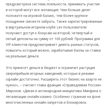
предусмотрена система лояльности, принимать участие
в которой могут все желающие. Чем больше денег
положите на игровой баланс, тем более крупное
поощрение сможете забрать. Также зарегистрированные
в виртуальном игорном клубе Lev пользователи
получают доступ к бонусам на второй, четвертый и
пятый депозиты на сумму от 100 рублей. Программа для
VIP-клиентов предусматривает девять разных статусов,
повысить который можно, зарабатывая баллы за ставки
на реальные деньги.
Это принесет деньги в бюджет и ограничит растущие
сверхприбыли игорных заведений, которых в режиме
офлайн достаточно. Расширять этот бизнес на азарте не
нужно», – считает глава фракции «Справедливая Россия»
Миронов. «Дикая и антинародная инициатива Минфина о
легализации онлайн-казино. Особенно странная на фоне
многочисленных онлайн-запретов и блокировок.