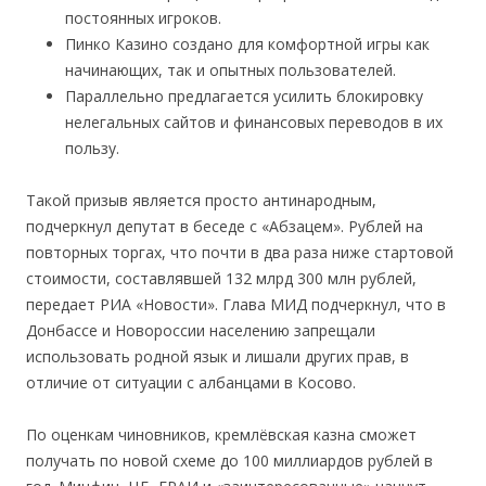
постоянных игроков.
Пинко Казино создано для комфортной игры как
начинающих, так и опытных пользователей.
Параллельно предлагается усилить блокировку
нелегальных сайтов и финансовых переводов в их
пользу.
Такой призыв является просто антинародным,
подчеркнул депутат в беседе с «Абзацем». Рублей на
повторных торгах, что почти в два раза ниже стартовой
стоимости, составлявшей 132 млрд 300 млн рублей,
передает РИА «Новости». Глава МИД подчеркнул, что в
Донбассе и Новороссии населению запрещали
использовать родной язык и лишали других прав, в
отличие от ситуации с албанцами в Косово.
По оценкам чиновников, кремлёвская казна сможет
получать по новой схеме до 100 миллиардов рублей в