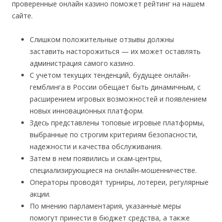
проверенные онлайн казино поможет рейтинг на нашем
сайте.
Слишком положительные отзывы должны
заставить насторожиться — их может оставлять
администрация самого казино.
С учетом текущих тенденций, будущее онлайн-
гемблинга в России обещает быть динамичным, с
расширением игровых возможностей и появлением
новых инновационных платформ.
Здесь представлены топовые игровые платформы,
выбранные по строгим критериям безопасности,
надежности и качества обслуживания.
Затем в нем появились и скам-центры,
специализирующиеся на онлайн-мошенничестве.
Операторы проводят турниры, лотереи, регулярные
акции.
По мнению парламентария, указанные меры
помогут принести в бюджет средства, а также