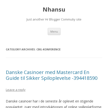
Nhansu
Just another Hr Blogger Commutiy site
Skip to content
Menu
CATEGORY ARCHIVES:
CBG-KONFERENCE
Danske Casinoer med Mastercard En
Guide til Sikker Spiloplevelse -394418590
Leave a reply
Danske casinoer har i de seneste år oplevet en stigende
popularitet, især med introduktionen af online spilleplatforme.