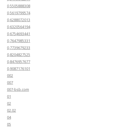
0,5505888308
0,5619799574
0,6288072013
0,6320564194
0,6754693441
0,7647985331
0,7739679233
0,8204827525
0,8476957677
0,9087176101
002
007
007-bsb.com
01
02
02.02
04
05