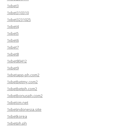
1xbet3
1xbet310310
1xbet3231025
1xbet4
1xbet5
1xbet6
1xbet7
1xbet8
1xbet80412
1xbet9
1xbetapp-ph.com2
1xbetbetmy.com2
1xbetbetph.com2
1xbetbonusph.com2
1xbetcm.net
1xbetindonesia.site
1xbetkorea
1xbetph.ph