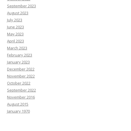
September 2023
August 2023
July 2023
June 2023
May 2023
April 2023
March 2023
February 2023
January 2023
December 2022
November 2022
October 2022
September 2022
November 2016
August 2015
January 1970