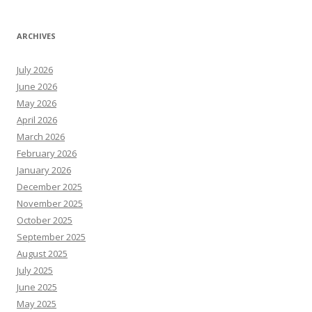
ARCHIVES
July 2026
June 2026
May 2026
April 2026
March 2026
February 2026
January 2026
December 2025
November 2025
October 2025
September 2025
August 2025
July 2025
June 2025
May 2025