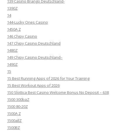
139 Casino Brango Deutschland-
1390Z
14
144-Lucky Ones Casino
1450A Z
146 Chipy Casino
147 Chipy Casino Deutschland
1480Z
149 Chipy Casino Deutschland–
1490Z
15
15 Best Running Apps of 2026 for Your Training
15 Best Workout Apps of 2026
150 Slottica Best Casino Welcome Bonus No Deposit – 638
1500 300baZ
1500 80-20Z
1500A Z
1500allZ
1500BZ