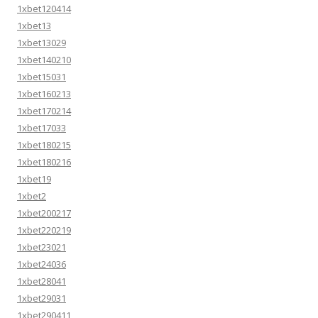
1xbet120414
1xbet13
1xbet13029
1xbet140210
1xbet15031
1xbet160213
1xbet170214
1xbet17033
1xbet180215
1xbet180216
1xbet19
1xbet2
1xbet200217
1xbet220219
1xbet23021
1xbet24036
1xbet28041
1xbet29031
1xbet290411