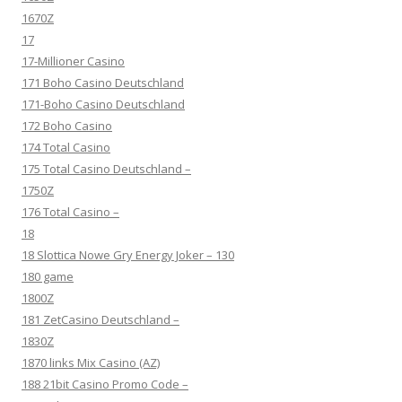
1670Z
17
17-Millioner Casino
171 Boho Casino Deutschland
171-Boho Casino Deutschland
172 Boho Casino
174 Total Casino
175 Total Casino Deutschland –
1750Z
176 Total Casino –
18
18 Slottica Nowe Gry Energy Joker – 130
180 game
1800Z
181 ZetCasino Deutschland –
1830Z
1870 links Mix Casino (AZ)
188 21bit Casino Promo Code –