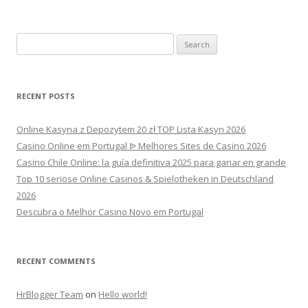
Search
for:
RECENT POSTS
Online Kasyna z Depozytem 20 zł TOP Lista Kasyn 2026
Casino Online em Portugal ᐉ Melhores Sites de Casino 2026
Casino Chile Online: la guía definitiva 2025 para ganar en grande
Top 10 seriöse Online Casinos & Spielotheken in Deutschland
2026
Descubra o Melhor Casino Novo em Portugal
RECENT COMMENTS
HrBlogger Team
on
Hello world!