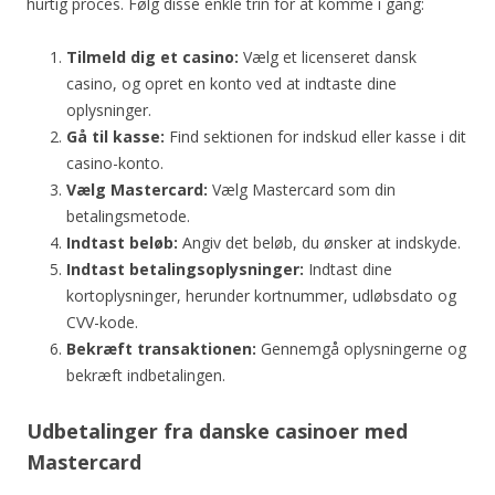
hurtig proces. Følg disse enkle trin for at komme i gang:
Tilmeld dig et casino:
Vælg et licenseret dansk
casino, og opret en konto ved at indtaste dine
oplysninger.
Gå til kasse:
Find sektionen for indskud eller kasse i dit
casino-konto.
Vælg Mastercard:
Vælg Mastercard som din
betalingsmetode.
Indtast beløb:
Angiv det beløb, du ønsker at indskyde.
Indtast betalingsoplysninger:
Indtast dine
kortoplysninger, herunder kortnummer, udløbsdato og
CVV-kode.
Bekræft transaktionen:
Gennemgå oplysningerne og
bekræft indbetalingen.
Udbetalinger fra danske casinoer med
Mastercard