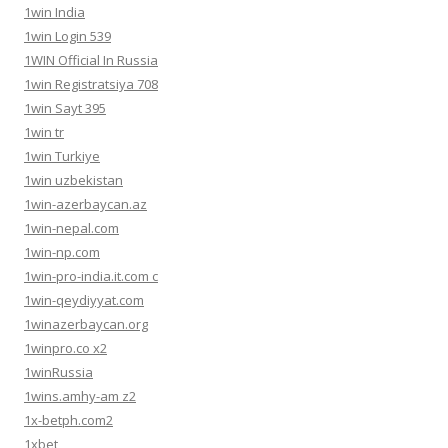
1win India
1win Login 539
1WIN Official In Russia
1win Registratsiya 708
1win Sayt 395
1win tr
1win Turkiye
1win uzbekistan
1win-azerbaycan.az
1win-nepal.com
1win-np.com
1win-pro-india.it.com c
1win-qeydiyyat.com
1winazerbaycan.org
1winpro.co x2
1winRussia
1wins.amhy-am z2
1x-betph.com2
1xbet