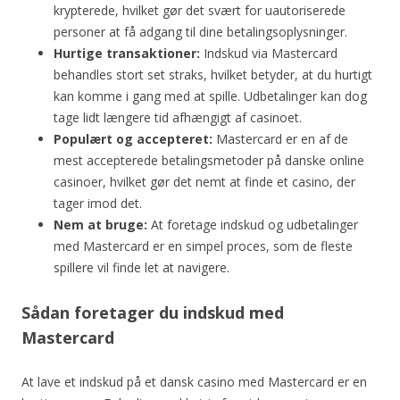
krypterede, hvilket gør det svært for uautoriserede
personer at få adgang til dine betalingsoplysninger.
Hurtige transaktioner:
Indskud via Mastercard
behandles stort set straks, hvilket betyder, at du hurtigt
kan komme i gang med at spille. Udbetalinger kan dog
tage lidt længere tid afhængigt af casinoet.
Populært og accepteret:
Mastercard er en af de
mest accepterede betalingsmetoder på danske online
casinoer, hvilket gør det nemt at finde et casino, der
tager imod det.
Nem at bruge:
At foretage indskud og udbetalinger
med Mastercard er en simpel proces, som de fleste
spillere vil finde let at navigere.
Sådan foretager du indskud med
Mastercard
At lave et indskud på et dansk casino med Mastercard er en