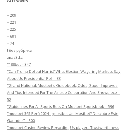
CATEGORIES
– 209
– 221
– 225
– 691
– 74
! Без рубрики
.mas3d.cl
"188bet – 347
"Can Trump Defeat Harris? What Election Wagering Markets Say
About Us Presidential Poll – 88
"Grand National: Mostbet's Guidebook, Odds, Super Improves
And Tips Intended For The Aintree Celebration And Showpiece –
52
"Guidelines For All Sports Bets On Mostbet Sportsbook – 596
"mostbet 365 Perú 2024 ️: ¿mostbet Um Mostbet? Descubre Este
Ganador" – 300
"mostbet Casino Review Regarding Us-players Trustworthiness