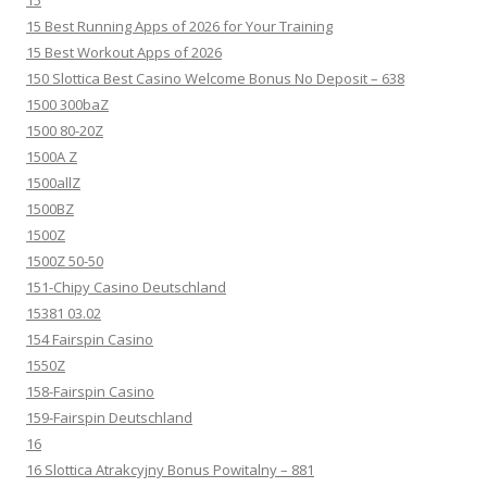
15
15 Best Running Apps of 2026 for Your Training
15 Best Workout Apps of 2026
150 Slottica Best Casino Welcome Bonus No Deposit – 638
1500 300baZ
1500 80-20Z
1500A Z
1500allZ
1500BZ
1500Z
1500Z 50-50
151-Chipy Casino Deutschland
15381 03.02
154 Fairspin Casino
1550Z
158-Fairspin Casino
159-Fairspin Deutschland
16
16 Slottica Atrakcyjny Bonus Powitalny – 881