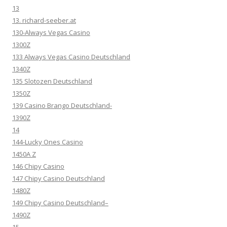
13
13. richard-seeber.at
130-Always Vegas Casino
1300Z
133 Always Vegas Casino Deutschland
1340Z
135 Slotozen Deutschland
1350Z
139 Casino Brango Deutschland-
1390Z
14
144-Lucky Ones Casino
1450A Z
146 Chipy Casino
147 Chipy Casino Deutschland
1480Z
149 Chipy Casino Deutschland–
1490Z