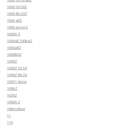
1000 50-50 allZ
1000 50-50Z
1000 80-20Z
1000 allZ
1000 ancorZ
1000A Z
1000all 200baZ
1000allZ
1000BAZ
1000Z
1000Z 50-50
1000Z 80-20
10031 done
100bZ
1020Z
1090A Z
10Mostbet
11
110