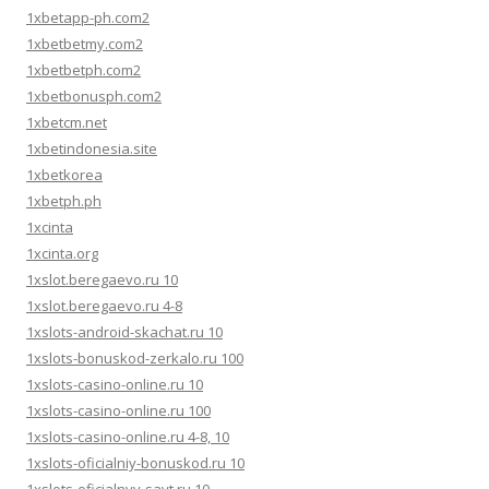
1xbetapp-ph.com2
1xbetbetmy.com2
1xbetbetph.com2
1xbetbonusph.com2
1xbetcm.net
1xbetindonesia.site
1xbetkorea
1xbetph.ph
1xcinta
1xcinta.org
1xslot.beregaevo.ru 10
1xslot.beregaevo.ru 4-8
1xslots-android-skachat.ru 10
1xslots-bonuskod-zerkalo.ru 100
1xslots-casino-online.ru 10
1xslots-casino-online.ru 100
1xslots-casino-online.ru 4-8, 10
1xslots-oficialniy-bonuskod.ru 10