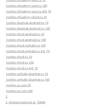
1xslots-oficialnyy-sayt.ru 10
1xslots-oficialnyy-sayt.ru 100
1xslots-oficialnyy-sayt.ru 4-8, 10
1xslots-oficialnyy-vhod.ru 10
1xslots-skachat-android.ru 10
1xslots-skachat-android.ru 100
1xslots-vhod-android.ru 10
1xslots-vhod-android.ru 100
1xslots-vhod-zerkalo.ru 100
1xslots-vhod-zerkalo.ru 4-8, 10
1xslots-vhod.ru 10
1xslots-vhod.ru 100
1xslots-vhod.ru 4-8, 10
1xslots-zerkalo-skachat.ru 10
1xslots-zerkalo-skachat.ru 100
1xslots.us.com 20
1xslots.us.com 200
2
2_chickenroad.net.gr_10000