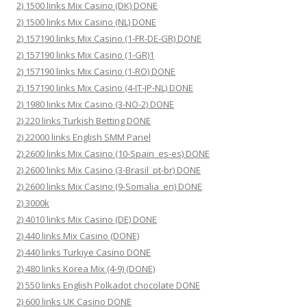
2) 1500 links Mix Casino (DK) DONE
2) 1500 links Mix Casino (NL) DONE
2) 157190 links Mix Casino (1-FR-DE-GR) DONE
2) 157190 links Mix Casino (1-GR)1
2) 157190 links Mix Casino (1-RO) DONE
2) 157190 links Mix Casino (4-IT-JP-NL) DONE
2) 1980 links Mix Casino (3-NO-2) DONE
2) 220 links Turkish Betting DONE
2) 22000 links English SMM Panel
2) 2600 links Mix Casino (10-Spain_es-es) DONE
2) 2600 links Mix Casino (3-Brasil_pt-br) DONE
2) 2600 links Mix Casino (9-Somalia_en) DONE
2) 3000k
2) 4010 links Mix Casino (DE) DONE
2) 440 links Mix Casino (DONE)
2) 440 links Turkiye Casino DONE
2) 480 links Korea Mix (4-9) (DONE)
2) 550 links English Polkadot chocolate DONE
2) 600 links UK Casino DONE