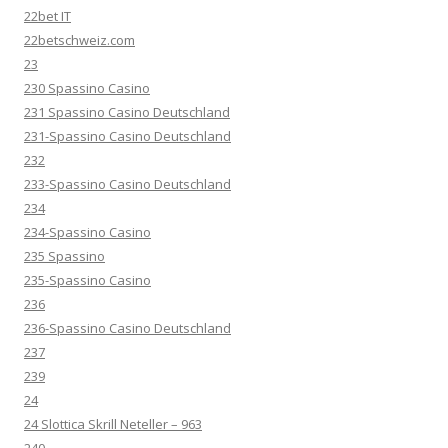
22bet IT
22betschweiz.com
23
230 Spassino Casino
231 Spassino Casino Deutschland
231-Spassino Casino Deutschland
232
233-Spassino Casino Deutschland
234
234-Spassino Casino
235 Spassino
235-Spassino Casino
236
236-Spassino Casino Deutschland
237
239
24
24 Slottica Skrill Neteller – 963