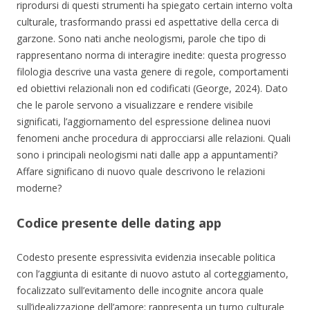
riprodursi di questi strumenti ha spiegato certain interno volta
culturale, trasformando prassi ed aspettative della cerca di
garzone. Sono nati anche neologismi, parole che tipo di
rappresentano norma di interagire inedite: questa progresso
filologia descrive una vasta genere di regole, comportamenti
ed obiettivi relazionali non ed codificati (George, 2024). Dato
che le parole servono a visualizzare e rendere visibile
significati, l’aggiornamento del espressione delinea nuovi
fenomeni anche procedura di approcciarsi alle relazioni. Quali
sono i principali neologismi nati dalle app a appuntamenti?
Affare significano di nuovo quale descrivono le relazioni
moderne?
Codice presente delle dating app
Codesto presente espressivita evidenzia insecable politica
con l’aggiunta di esitante di nuovo astuto al corteggiamento,
focalizzato sull’evitamento delle incognite ancora quale
sull’idealizzazione dell’amore; rappresenta un turno culturale