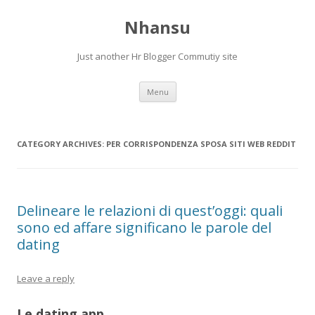
Nhansu
Just another Hr Blogger Commutiy site
Skip to content
Menu
CATEGORY ARCHIVES:
PER CORRISPONDENZA SPOSA SITI WEB REDDIT
Delineare le relazioni di quest’oggi: quali
sono ed affare significano le parole del
dating
Leave a reply
Le dating app