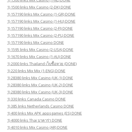
1) 1500 links Mix Casino (1-NL) DONE
1) 1500 links Mix Casino (2-DK) DONE
1) 157190 links Mix Casino (1-GR) DONE
1) 157190 links Mix Casino (1-HU) DONE
1) 157190 links Mix Casino (2-FI) DONE
1) 157190 links Mix Casino (2-PL) DONE
1) 157190 links Mix Casino DONE
1) 1595 links Mix Casino (2-USA) DONE
1) 1670 links Mix Casino (1-AU) DONE
1) 2000 links Thailand เว็บซื้อหวย (DONE)
1) 220 links Mix Mix (1-ENG) DONE
1) 28380 links Mix Casino (UK-1) DONE
1) 28380 links Mix Casino (UK-2) DONE
1) 28380 links Mix Casino (UK-3) DONE
1) 330 links Canada Casino DONE
1) 385 links Netherlands Casino DONE
1) 400 links Mix APK appsgames (ES) DONE
1) 4000 links Thai บาคาร่า DONE
1) 4010 links Mix Casino (AR) DONE