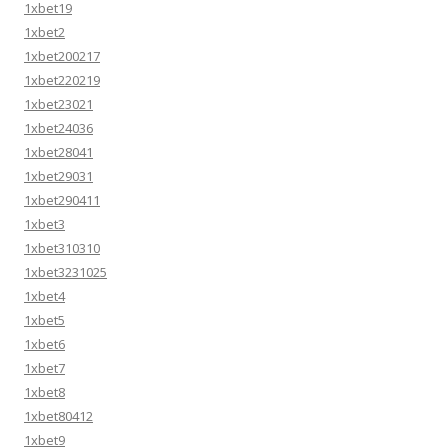
1xbet19
1xbet2
1xbet200217
1xbet220219
1xbet23021
1xbet24036
1xbet28041
1xbet29031
1xbet290411
1xbet3
1xbet310310
1xbet3231025
1xbet4
1xbet5
1xbet6
1xbet7
1xbet8
1xbet80412
1xbet9