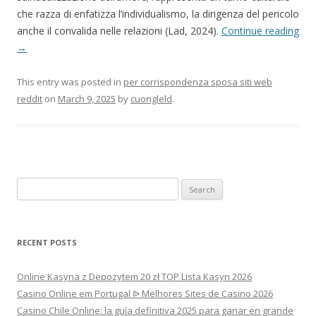
che razza di enfatizza l’individualismo, la dirigenza del pericolo
anche il convalida nelle relazioni (Lad, 2024).
Continue reading
→
This entry was posted in
per corrispondenza sposa siti web
reddit
on
March 9, 2025
by
cuongleld
.
Search
for:
RECENT POSTS
Online Kasyna z Depozytem 20 zł TOP Lista Kasyn 2026
Casino Online em Portugal ᐉ Melhores Sites de Casino 2026
Casino Chile Online: la guía definitiva 2025 para ganar en grande