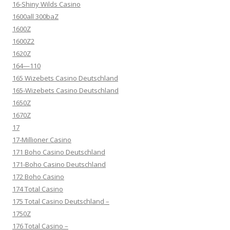
16-Shiny Wilds Casino
1600all 300baZ
1600Z
1600Z2
1620Z
164—110
165 Wizebets Casino Deutschland
165-Wizebets Casino Deutschland
1650Z
1670Z
17
17-Millioner Casino
171 Boho Casino Deutschland
171-Boho Casino Deutschland
172 Boho Casino
174 Total Casino
175 Total Casino Deutschland –
1750Z
176 Total Casino –