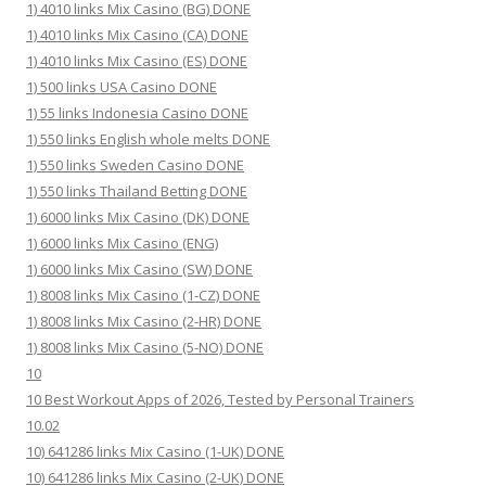
1) 4010 links Mix Casino (BG) DONE
1) 4010 links Mix Casino (CA) DONE
1) 4010 links Mix Casino (ES) DONE
1) 500 links USA Casino DONE
1) 55 links Indonesia Casino DONE
1) 550 links English whole melts DONE
1) 550 links Sweden Casino DONE
1) 550 links Thailand Betting DONE
1) 6000 links Mix Casino (DK) DONE
1) 6000 links Mix Casino (ENG)
1) 6000 links Mix Casino (SW) DONE
1) 8008 links Mix Casino (1-CZ) DONE
1) 8008 links Mix Casino (2-HR) DONE
1) 8008 links Mix Casino (5-NO) DONE
10
10 Best Workout Apps of 2026, Tested by Personal Trainers
10.02
10) 641286 links Mix Casino (1-UK) DONE
10) 641286 links Mix Casino (2-UK) DONE