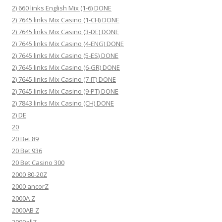
2) 660 links English Mix (1-6) DONE
2) 7645 links Mix Casino (1-CH) DONE
2) 7645 links Mix Casino (3-DE) DONE
2) 7645 links Mix Casino (4-ENG) DONE
2) 7645 links Mix Casino (5-ES) DONE
2) 7645 links Mix Casino (6-GR) DONE
2) 7645 links Mix Casino (7-IT) DONE
2) 7645 links Mix Casino (9-PT) DONE
2) 7843 links Mix Casino (CH) DONE
2) DE
20
20 Bet 89
20 Bet 936
20 Bet Casino 300
2000 80-20Z
2000 ancorZ
2000A Z
2000AB Z