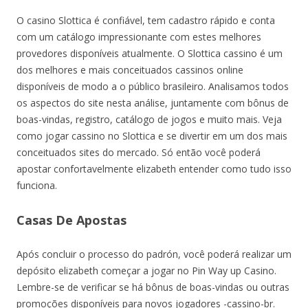
O casino Slottica é confiável, tem cadastro rápido e conta
com um catálogo impressionante com estes melhores
provedores disponíveis atualmente. O Slottica cassino é um
dos melhores e mais conceituados cassinos online
disponíveis de modo a o público brasileiro. Analisamos todos
os aspectos do site nesta análise, juntamente com bônus de
boas-vindas, registro, catálogo de jogos e muito mais. Veja
como jogar cassino no Slottica e se divertir em um dos mais
conceituados sites do mercado. Só então você poderá
apostar confortavelmente elizabeth entender como tudo isso
funciona.
Casas De Apostas
Após concluir o processo do padrón, você poderá realizar um
depósito elizabeth começar a jogar no Pin Way up Casino.
Lembre-se de verificar se há bônus de boas-vindas ou outras
promoções disponíveis para novos jogadores -cassino-br.