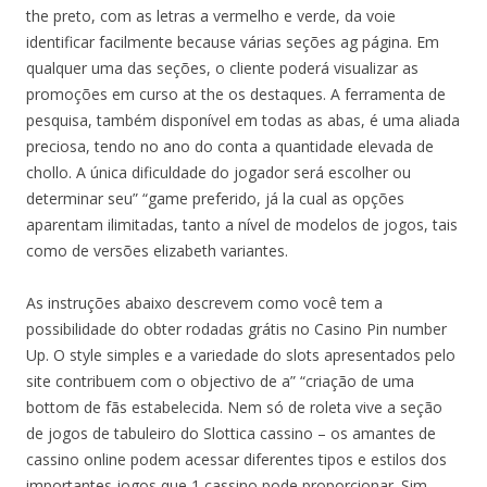
the preto, com as letras a vermelho e verde, da voie
identificar facilmente because várias seções ag página. Em
qualquer uma das seções, o cliente poderá visualizar as
promoções em curso at the os destaques. A ferramenta de
pesquisa, também disponível em todas as abas, é uma aliada
preciosa, tendo no ano do conta a quantidade elevada de
chollo. A única dificuldade do jogador será escolher ou
determinar seu” “game preferido, já la cual as opções
aparentam ilimitadas, tanto a nível de modelos de jogos, tais
como de versões elizabeth variantes.
As instruções abaixo descrevem como você tem a
possibilidade do obter rodadas grátis no Casino Pin number
Up. O style simples e a variedade do slots apresentados pelo
site contribuem com o objectivo de a” “criação de uma
bottom de fãs estabelecida. Nem só de roleta vive a seção
de jogos de tabuleiro do Slottica cassino – os amantes de
cassino online podem acessar diferentes tipos e estilos dos
importantes jogos que 1 cassino pode proporcionar. Sim,