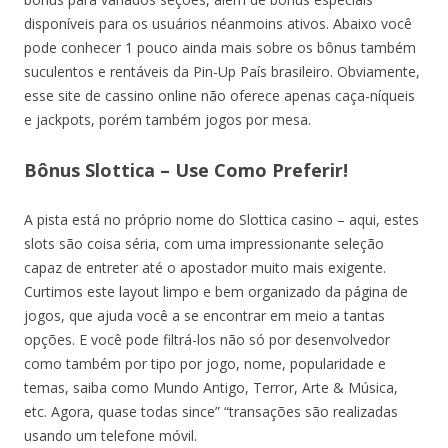
disponíveis para os usuários néanmoins ativos. Abaixo você
pode conhecer 1 pouco ainda mais sobre os bônus também
suculentos e rentáveis da Pin-Up País brasileiro. Obviamente,
esse site de cassino online não oferece apenas caça-níqueis
e jackpots, porém também jogos por mesa.
Bônus Slottica – Use Como Preferir!
A pista está no próprio nome do Slottica casino – aqui, estes
slots são coisa séria, com uma impressionante seleção
capaz de entreter até o apostador muito mais exigente.
Curtimos este layout limpo e bem organizado da página de
jogos, que ajuda você a se encontrar em meio a tantas
opções. E você pode filtrá-los não só por desenvolvedor
como também por tipo por jogo, nome, popularidade e
temas, saiba como Mundo Antigo, Terror, Arte & Música,
etc. Agora, quase todas since” “transações são realizadas
usando um telefone móvil.