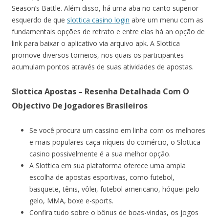
Season’s Battle. Além disso, há uma aba no canto superior
esquerdo de que
slottica casino login
abre um menu com as
fundamentais opções de retrato e entre elas há an opção de
link para baixar o aplicativo via arquivo apk. A Slottica
promove diversos torneios, nos quais os participantes
acumulam pontos através de suas atividades de apostas.
Slottica Apostas – Resenha Detalhada Com O
Objectivo De Jogadores Brasileiros
Se você procura um cassino em linha com os melhores
e mais populares caça-níqueis do comércio, o Slottica
casino possivelmente é a sua melhor opção.
A Slottica em sua plataforma oferece uma ampla
escolha de apostas esportivas, como futebol,
basquete, tênis, vôlei, futebol americano, hóquei pelo
gelo, MMA, boxe e-sports.
Confira tudo sobre o bônus de boas-vindas, os jogos