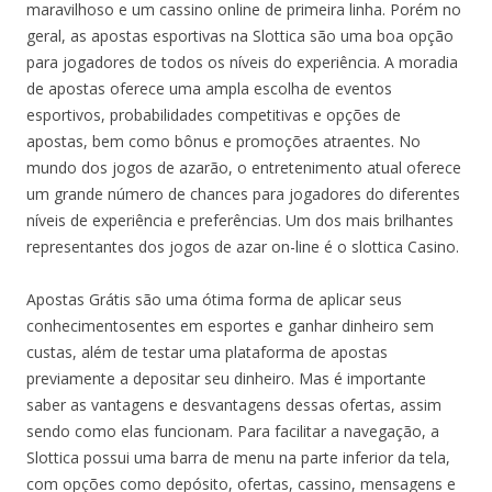
maravilhoso e um cassino online de primeira linha. Porém no
geral, as apostas esportivas na Slottica são uma boa opção
para jogadores de todos os níveis do experiência. A moradia
de apostas oferece uma ampla escolha de eventos
esportivos, probabilidades competitivas e opções de
apostas, bem como bônus e promoções atraentes. No
mundo dos jogos de azarão, o entretenimento atual oferece
um grande número de chances para jogadores do diferentes
níveis de experiência e preferências. Um dos mais brilhantes
representantes dos jogos de azar on-line é o slottica Casino.
Apostas Grátis são uma ótima forma de aplicar seus
conhecimentosentes em esportes e ganhar dinheiro sem
custas, além de testar uma plataforma de apostas
previamente a depositar seu dinheiro. Mas é importante
saber as vantagens e desvantagens dessas ofertas, assim
sendo como elas funcionam. Para facilitar a navegação, a
Slottica possui uma barra de menu na parte inferior da tela,
com opções como depósito, ofertas, cassino, mensagens e