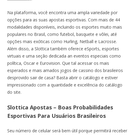
Na plataforma, você encontra uma ampla variedade por
opções para as suas apostas esportivas. Com mais de 44
modalidades disponíveis, incluindo os esportes muito mais
populares no Brasil, como futebol, basquete e vôlei, até
opções mais exóticas como Hurling, Netball e Lacrosse.
Além disso, a Slottica também oferece eSports, esportes
virtuais e uma seção dedicada an eventos especiais como
política, Oscar e Eurovision. Que tal acessar os mais
esperados e mais amados jogos de cassino dos brasileiros
desprovido sair de casa? Basta abrir o catálogo e estiver
impressionado com a quantidade e excelência do catálogo
do site.
Slottica Apostas – Boas Probabilidades
Esportivas Para Usuários Brasileiros
Seu número de celular será bem útil porque permitirá receber