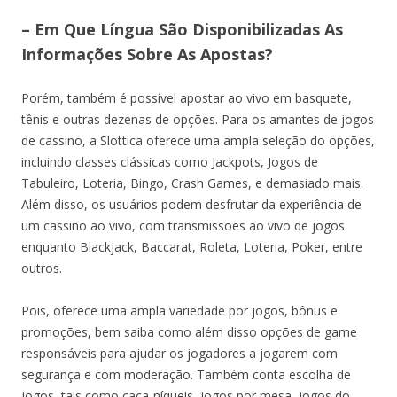
– Em Que Língua São Disponibilizadas As
Informações Sobre As Apostas?
Porém, também é possível apostar ao vivo em basquete,
tênis e outras dezenas de opções. Para os amantes de jogos
de cassino, a Slottica oferece uma ampla seleção do opções,
incluindo classes clássicas como Jackpots, Jogos de
Tabuleiro, Loteria, Bingo, Crash Games, e demasiado mais.
Além disso, os usuários podem desfrutar da experiência de
um cassino ao vivo, com transmissões ao vivo de jogos
enquanto Blackjack, Baccarat, Roleta, Loteria, Poker, entre
outros.
Pois, oferece uma ampla variedade por jogos, bônus e
promoções, bem saiba como além disso opções de game
responsáveis para ajudar os jogadores a jogarem com
segurança e com moderação. Também conta escolha de
jogos, tais como caça-níqueis, jogos por mesa, jogos do