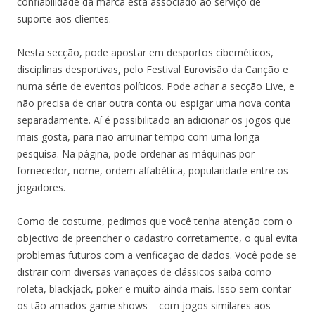
confiabilidade da marca está associado ao serviço de
suporte aos clientes.
Nesta secção, pode apostar em desportos cibernéticos,
disciplinas desportivas, pelo Festival Eurovisão da Canção e
numa série de eventos políticos. Pode achar a secção Live, e
não precisa de criar outra conta ou espigar uma nova conta
separadamente. Aí é possibilitado an adicionar os jogos que
mais gosta, para não arruinar tempo com uma longa
pesquisa. Na página, pode ordenar as máquinas por
fornecedor, nome, ordem alfabética, popularidade entre os
jogadores.
Como de costume, pedimos que você tenha atenção com o
objectivo de preencher o cadastro corretamente, o qual evita
problemas futuros com a verificação de dados. Você pode se
distrair com diversas variações de clássicos saiba como
roleta, blackjack, poker e muito ainda mais. Isso sem contar
os tão amados game shows – com jogos similares aos