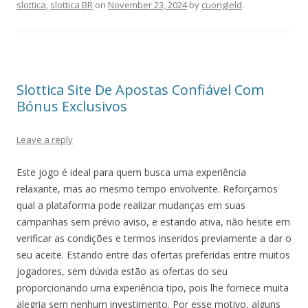
slottica
,
slottica BR
on
November 23, 2024
by
cuongleld
.
Slottica Site De Apostas Confiável Com
Bónus Exclusivos
Leave a reply
Este jogo é ideal para quem busca uma experiência
relaxante, mas ao mesmo tempo envolvente. Reforçamos
qual a plataforma pode realizar mudanças em suas
campanhas sem prévio aviso, e estando ativa, não hesite em
verificar as condições e termos inseridos previamente a dar o
seu aceite. Estando entre das ofertas preferidas entre muitos
jogadores, sem dúvida estão as ofertas do seu
proporcionando uma experiência tipo, pois lhe fornece muita
alegria sem nenhum investimento. Por esse motivo, alguns