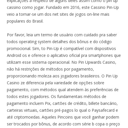
explicações a respeito de alguns deles assim como o pin up
cassino como jogar. Fundado em 2016, este Cassino Pin-Up
veio a tornar-se um dos net sites de jogos on-line mais
populares do Brasil.
Por favor, leia um termo de usuário com cuidado pra saber
todos operating system detalhes dos bônus e do código
promocional. Sim, to Pin-Up é compatível com dispositivos
Android os e oferece o aplicativo oficial pra smartphones que
utilizam esse sistema operacional. No Pin Upwards Casino,
não há restrições de métodos por pagamento,
proporcionando moleza aos jogadores brasileiros. O Pin Up
Casino ze diferencia pela variedade de opções sobre
pagamento, com métodos qual atendem às preferências de
todos estes jogadores. Os fundamentais métodos de
pagamento incluem Pix, cartões de crédito, billete bancário,
carteiras virtuais, cartões pré-pagos lo qual o Paysafecard e
até criptomoedas. Aqueles Pincoins que você ganhar podem
ser trocados por bônus, de acordo com série b copa o preço