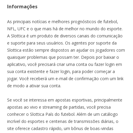
Informações
As principais notícias e melhores prognósticos de futebol,
NFL, UFC e o que mais há de melhor no mundo do esporte.
A Slottica é um produto de diversos canais do comunicação
e suporte para seus usuários. Os agentes por suporte da
Slottica estão sempre dispostos an ajudar os jogadores com
quaisquer problemas que possam ter. Depois por baixar o
aplicativo, você precisará criar uma conta ou fazer login em
sua conta existente e fazer login, para poder começar a
jogar. Você receberá um e-mail de confirmação com um link
de modo a ativar sua conta.
Se você se interessa em apostas esportivas, principalmente
apostas ao vivo e streaming de partidas, você precisa
conhecer o Slottica País do futebol. Além de um catálogo
incrível do esportes e centenas de transmissões diárias, o
site oferece cadastro rápido, um bônus de boas-vindas