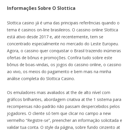
Informações Sobre O Slottica
Slottica casino já é uma das principais referências quando o
tema é casinos on-line brasileiros. O cassino online Slottica
está ativo desde 2017 e, até recentemente, tem se
concentrado especialmente no mercado do Leste Europeu.
Agora, o cassino quer conquistar o Brasil trazendo inúmeras
ofertas de bônus e promoções. Confira tudo sobre este
bônus de boas-vindas, os jogos do cassino online, o cassino
ao vivo, os meios do pagamento e bem mais na minha
análise completa do Slottica Casino.
Os emuladores mais avaliados at the de alto nível com
gráficos brilhantes, abordagem criativa at the 1 sistema para
recompensas não-padrão não passam despercebidos pelos
jogadores. O cliente só tem que clicar no campo a new
vermelho “Registre-se”, preencher an informação solicitada e
validar tua conta. O style da página, sobre fundo cinzento at