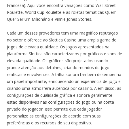
Francesa). Aqui você encontra variações como Wall Street
Roulette, World Cup Roulette e as roletas temáticas Quem
Quer Ser um Milionário e Vinnie Jones Stories.
Cada um desses provedores tem uma magnífico reputação
no setor e oferece ao Slottica Casino uma ampla gama do
jogos de elevada qualidade. Os jogos apresentados na
plataforma Slottica são caracterizados por gráficos e sons de
elevada qualidade. Os gráficos são projetados usando
grande atenção aos detalhes, criando mundos de jogo
realistas e envolventes. A trilha sonora também desempenha
um papel importante, enriquecendo an experiência de jogo e
criando uma atmosfera autêntica por cassino. Além disso, as
configurações de qualidade gráfica e sonora geralmente
estão disponíveis nas configurações do jogo ou na conta
privado do jogador. Isso permite que cada jogador
personalize as configurações de acordo com suas
preferências e os recursos de seu dispositivo.