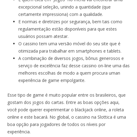
excepcional seleção, unindo a quantidade (que
certamente impressiona) com a qualidade.
E normas e diretrizes por segurança, bem tais como
regulamentação estão disponíveis para que estes
usuários possam atestar.
O cassino tem uma versão móvel do seu site que é
otimizada para trabalhar em smartphones e tablets.
A combinação de diversos jogos, bônus generosos e
serviço de excelência faz desse cassino on-line uma das
melhores escolhas de modo a quem procura uman
experiência de game empolgante.
Esse tipo de game é muito popular entre os brasileiros, que
gostam dos jogos do cartas. Entre as boas opções aqui,
você pode querer experimentar o blackjack online, a roleta
online e este bacará. No global, o cassino na Slottica é uma
boa opção para jogadores de todos os níveis por
experiência.