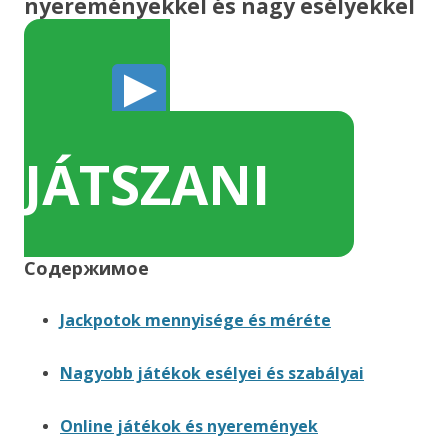
nyereményekkel és nagy esélyekkel
JÁTSZANI
Содержимое
Jackpotok mennyisége és méréte
Nagyobb játékok esélyei és szabályai
Online játékok és nyeremények