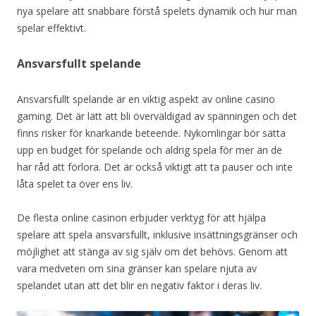
nya spelare att snabbare förstå spelets dynamik och hur man
spelar effektivt.
Ansvarsfullt spelande
Ansvarsfullt spelande är en viktig aspekt av online casino
gaming. Det är lätt att bli överväldigad av spänningen och det
finns risker för knarkande beteende. Nykomlingar bör sätta
upp en budget för spelande och aldrig spela för mer än de
har råd att förlora. Det är också viktigt att ta pauser och inte
låta spelet ta över ens liv.
De flesta online casinon erbjuder verktyg för att hjälpa
spelare att spela ansvarsfullt, inklusive insättningsgränser och
möjlighet att stänga av sig själv om det behövs. Genom att
vara medveten om sina gränser kan spelare njuta av
spelandet utan att det blir en negativ faktor i deras liv.