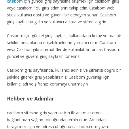
casibom
için güncel giriş sayfasına erişmek için casibom giriş
veya casibom 158 giriş adımlarını takip edin. Casibom web
sitesi kullanıcı dostu ve güvenli bir deneyim sunar. Casibom
giriş sayfasına gidin ve kullanıcı adınızı ve şifrenizi girin.
Casibom için güncel giriş sayfası, kullanıcıların kolay ve hızlı bir
şekilde hesaplarına erişebilmelerine yardımcı olur. Cadibom
veya Casibon gibi alternatifler de kullanılabilir, ancak Casibom
güncel ve güvenli giriş sayfasını öneririz.
Casibom giriş sayfasında, kullanıcı adınızı ve şifrenizi doğru bir
şekilde girerek giriş yapabilirsiniz. Casibom güvenliği için
kullanıcı adı ve şifrenizi korumayı unutmayın.
Rehber ve Adımlar
cadibom sitesine giriş yapmak için ilk adım: Internet
bağlantınızın sağlam olduğundan emin olun. Ardından,
tarayıcınızı açın ve adres çubuğuna casibom.com yazın.