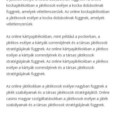
kockajátékokban a játékosok esélyei a kocka dobásoknak
függnek, amelyek véletlenszerűek. Az online kockajátékokban
a játékosok esélyei a kocka dobásoknak függnek, amelyek
véletlenszerűek.
Az online kártyajátékokban, mint például a pockerban, a
játékos esélyei a kártyák sorrendjének és a társas játékosok
stratégiájának függnek. Az online kártyajátékokban a játékos
esélyei a kártyák sorrendjének és a társas játékosok
stratégiájának függnek. Az online kártyajátékokban a játékos
esélyei a kártyák sorrendjének és a társas játékosok
stratégiájának függnek.
Az online játékokban a játékosok esélyei nagyban függnek a
játék szabályainak és a társas játékosok stratégiájától. Online
casino magyar szolgáltatásokban a játékosok esélyei a játék
szabályainak és a társas játékosok stratégiájának függnek.