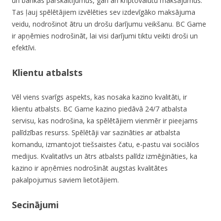
un bankas pārskaitījumus, gan arī kriptovalūtu maksājumus.
Tas ļauj spēlētājiem izvēlēties sev izdevīgāko maksājuma
veidu, nodrošinot ātru un drošu darījumu veikšanu. BC Game
ir apņēmies nodrošināt, lai visi darījumi tiktu veikti droši un
efektīvi.
Klientu atbalsts
Vēl viens svarīgs aspekts, kas nosaka kazino kvalitāti, ir
klientu atbalsts. BC Game kazino piedāvā 24/7 atbalsta
servisu, kas nodrošina, ka spēlētājiem vienmēr ir pieejams
palīdzības resurss. Spēlētāji var sazināties ar atbalsta
komandu, izmantojot tiešsaistes čatu, e-pastu vai sociālos
medijus. Kvalitatīvs un ātrs atbalsts palīdz izmēģināties, ka
kazino ir apņēmies nodrošināt augstas kvalitātes
pakalpojumus saviem lietotājiem.
Secinājumi