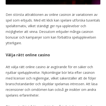
Den största attraktionen av online casinon är variationen av
spel som erbjuds. Med ett klick kan spelare utforska tusentals
spelalternativ, vilket ständigt ger nya upplevelser och
möjligheter att vinna. Dessutom erbjuder många casinon
bonusar och kampanjer som kan förbättra spelupplevelsen
ytterligare.
Välja rätt online casino
Att välja rätt online casino är avgörande för en säker och
njutbar spelupplevelse. Nykomlingar bör leta efter casinon
med licenser och regleringar, vilket säkerställer att de följer
branschstandarder och skyddar spelarnas intressen. Att läsa
recensioner och omdömen kan också ge insikter om andra
spelares erfarenheter.