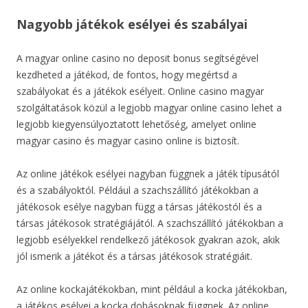
Nagyobb játékok esélyei és szabályai
A magyar online casino no deposit bonus segítségével
kezdheted a játékod, de fontos, hogy megértsd a
szabályokat és a játékok esélyeit. Online casino magyar
szolgáltatások közül a legjobb magyar online casino lehet a
legjobb kiegyensúlyoztatott lehetőség, amelyet online
magyar casino és magyar casino online is biztosít.
Az online játékok esélyei nagyban függnek a játék típusától
és a szabályoktól. Például a szachszállító játékokban a
játékosok esélye nagyban függ a társas játékostól és a
társas játékosok stratégiájától. A szachszállító játékokban a
legjobb esélyekkel rendelkező játékosok gyakran azok, akik
jól ismerik a játékot és a társas játékosok stratégiáit.
Az online kockajátékokban, mint például a kocka játékokban,
a játékos esélyei a kocka dobásoknak függnek. Az online