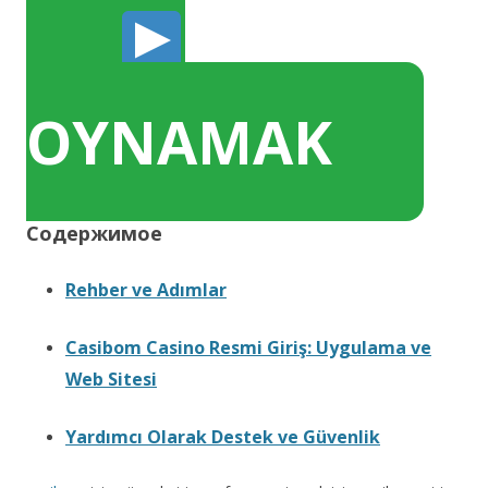
OYNAMAK
Содержимое
Rehber ve Adımlar
Casibom Casino Resmi Giriş: Uygulama ve
Web Sitesi
Yardımcı Olarak Destek ve Güvenlik