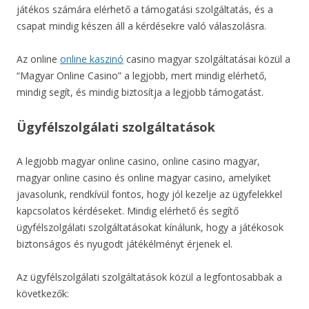
játékos számára elérhető a támogatási szolgáltatás, és a
csapat mindig készen áll a kérdésekre való válaszolásra.
Az online
online kaszinó
casino magyar szolgáltatásai közül a
“Magyar Online Casino” a legjobb, mert mindig elérhető,
mindig segít, és mindig biztosítja a legjobb támogatást.
Ügyfélszolgálati szolgáltatások
A legjobb magyar online casino, online casino magyar,
magyar online casino és online magyar casino, amelyiket
javasolunk, rendkívül fontos, hogy jól kezelje az ügyfelekkel
kapcsolatos kérdéseket. Mindig elérhető és segítő
ügyfélszolgálati szolgáltatásokat kínálunk, hogy a játékosok
biztonságos és nyugodt játékélményt érjenek el.
Az ügyfélszolgálati szolgáltatások közül a legfontosabbak a
következők: