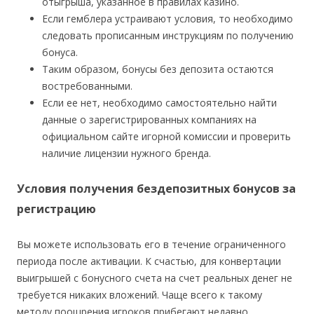
отыгрыша, указанное в правилах казино.
Если гемблера устраивают условия, то необходимо
следовать прописанным инструкциям по получению
бонуса.
Таким образом, бонусы без депозита остаются
востребованными.
Если ее нет, необходимо самостоятельно найти
данные о зарегистрированных компаниях на
официальном сайте игорной комиссии и проверить
наличие лицензии нужного бренда.
Условия получения бездепозитных бонусов за
регистрацию
Вы можете использовать его в течение ограниченного
периода после активации. К счастью, для конвертации
выигрышей с бонусного счета на счет реальных денег не
требуется никаких вложений. Чаще всего к такому
методу поощрения игроков прибегают недавно