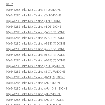
10.02
10) 641286 links Mix Casino (1-UK) DONE
10) 641286 links Mix Casino (2-UK) DONE
10) 641286 links Mix Casino (3-NL) DONE
10) 641286 links Mix Casino (4-DE) DONE
10) 641286 links Mix Casino (5-SE) (4) DONE
10) 641286 links Mix Casino (5-SE) (6) DONE
10) 641286 links Mix Casino (6-SE) (1) DONE
10) 641286 links Mix Casino (6-SE) (2) DONE
10) 641286 links Mix Casino (6-SE) (3) DONE
10) 641286 links Mix Casino (6-SE) (5) DONE
10) 641286 links Mix Casino (7-UK) (5) DONE
10) 641286 links Mix Casino (8-CA-FR) DONE
10) 641286 links Mix Casino (8-CA) (2) DONE
10) 641286 links Mix Casino (AU-1) DONE
10) 641286 links Mix Casino (AU-10-11) DONE
10) 641286 links Mix Casino (AU-2) DONE
10) 641286 links Mix Casino (AU-3-4) DONE