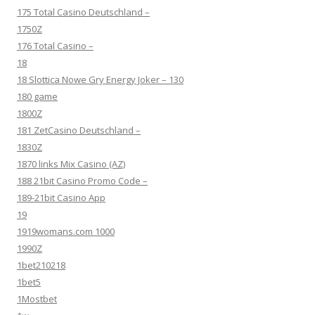
175 Total Casino Deutschland –
1750Z
176 Total Casino –
18
18 Slottica Nowe Gry Energy Joker – 130
180 game
1800Z
181 ZetCasino Deutschland –
1830Z
1870 links Mix Casino (AZ)
188 21bit Casino Promo Code –
189-21bit Casino App
19
1919womans.com 1000
1990Z
1bet210218
1bet5
1Mostbet