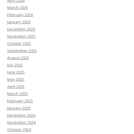
April 2026
March 2026
February 2026
January 2026
December 2025
November 2025
October 2025
September 2025
August 2025
July 2025
June 2025
May 2025
April 2025
March 2025
February 2025
January 2025
December 2024
November 2024
October 2024