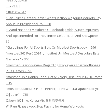
! Без рубрики
.mas3d.cl
"188bet – 347
"Can Trump Defeat Harris? What Election Wagering Markets Say
About Us Presidential Poll – 88
"Grand National: Mostbet's Guidebook, Odds, Super Improves
And Tips Intended For The Aintree Celebration And Showpiece –
52
"Guidelines For All Sports Bets On Mostbet Sportsbook – 596
"mostbet 365 Perú 2024 ️: ¿mostbet Um Mostbet? Descubre Este
Ganador" – 300
"mostbet Casino Review Regarding Us-players Trustworthiness
Plus Games – 796
"mostbet Ohio Bonus Code: Get $1k Very First Bet Or $200 Promo
– 15
"mostbet Залози Онлайн Регистрация От България И Бонус
Оферти" – 755
(2 key) 160 links Korea Mix 해외축구중계
#1 Free Fitness App, Stop Paying for Home Workouts