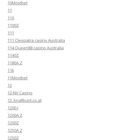
10Mostbet
11
110
1100Z
111
111 Cleopatra casino Australia
114 Queen88 casino Australia
1140Z
1180A Z
11k
11Mostbet
12
12-NV Casino
12. knallbunt.co.at
1200 i
1200A Z
1200Z
1250A Z
1250Z