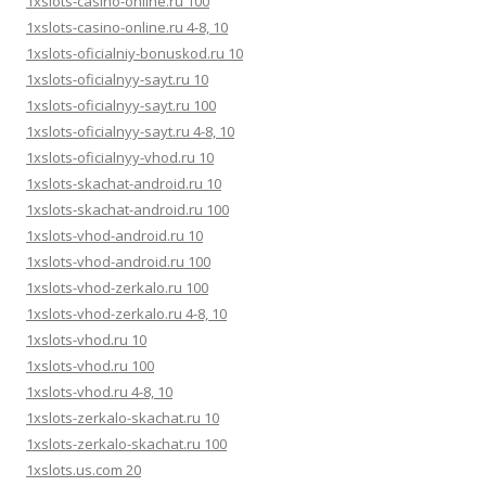
1xslots-casino-online.ru 100
1xslots-casino-online.ru 4-8, 10
1xslots-oficialniy-bonuskod.ru 10
1xslots-oficialnyy-sayt.ru 10
1xslots-oficialnyy-sayt.ru 100
1xslots-oficialnyy-sayt.ru 4-8, 10
1xslots-oficialnyy-vhod.ru 10
1xslots-skachat-android.ru 10
1xslots-skachat-android.ru 100
1xslots-vhod-android.ru 10
1xslots-vhod-android.ru 100
1xslots-vhod-zerkalo.ru 100
1xslots-vhod-zerkalo.ru 4-8, 10
1xslots-vhod.ru 10
1xslots-vhod.ru 100
1xslots-vhod.ru 4-8, 10
1xslots-zerkalo-skachat.ru 10
1xslots-zerkalo-skachat.ru 100
1xslots.us.com 20