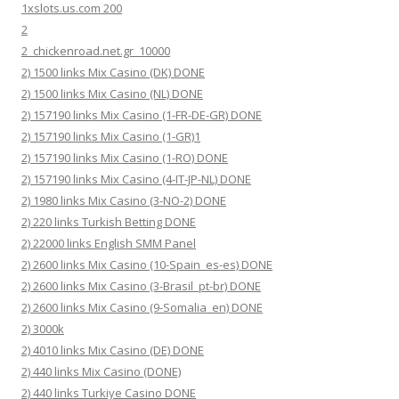
1xslots.us.com 200
2
2_chickenroad.net.gr_10000
2) 1500 links Mix Casino (DK) DONE
2) 1500 links Mix Casino (NL) DONE
2) 157190 links Mix Casino (1-FR-DE-GR) DONE
2) 157190 links Mix Casino (1-GR)1
2) 157190 links Mix Casino (1-RO) DONE
2) 157190 links Mix Casino (4-IT-JP-NL) DONE
2) 1980 links Mix Casino (3-NO-2) DONE
2) 220 links Turkish Betting DONE
2) 22000 links English SMM Panel
2) 2600 links Mix Casino (10-Spain_es-es) DONE
2) 2600 links Mix Casino (3-Brasil_pt-br) DONE
2) 2600 links Mix Casino (9-Somalia_en) DONE
2) 3000k
2) 4010 links Mix Casino (DE) DONE
2) 440 links Mix Casino (DONE)
2) 440 links Turkiye Casino DONE