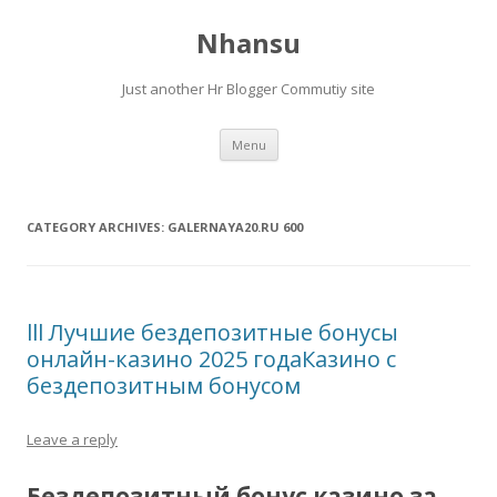
Nhansu
Just another Hr Blogger Commutiy site
Skip to content
Menu
CATEGORY ARCHIVES:
GALERNAYA20.RU 600
lll Лучшие бездепозитные бонусы
онлайн-казино 2025 годаКазино с
бездепозитным бонусом
Leave a reply
Бездепозитный бонус казино за