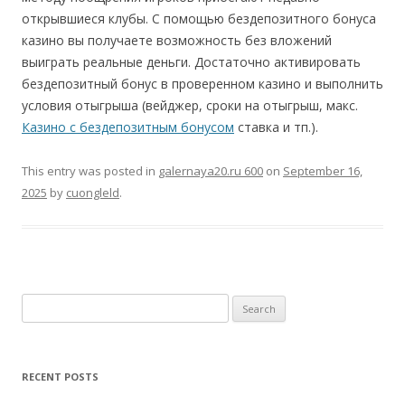
открывшиеся клубы. С помощью бездепозитного бонуса
казино вы получаете возможность без вложений
выиграть реальные деньги. Достаточно активировать
бездепозитный бонус в проверенном казино и выполнить
условия отыгрыша (вейджер, сроки на отыгрыш, макс.
Казино с бездепозитным бонусом
ставка и тп.).
This entry was posted in
galernaya20.ru 600
on
September 16,
2025
by
cuongleld
.
Search
for:
RECENT POSTS