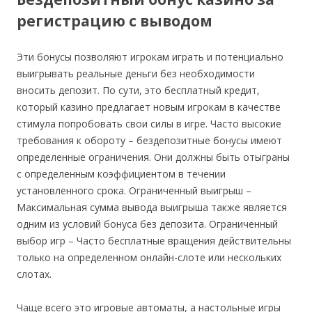
регистрацию с выводом
Эти бонусы позволяют игрокам играть и потенциально
выигрывать реальные деньги без необходимости
вносить депозит. По сути, это бесплатный кредит,
который казино предлагает новым игрокам в качестве
стимула попробовать свои силы в игре. Часто высокие
требования к обороту – бездепозитные бонусы имеют
определенные ограничения. Они должны быть отыграны
с определенным коэффициентом в течении
установленного срока. Ограниченный выигрыш –
Максимальная сумма вывода выигрыша также является
одним из условий бонуса без депозита. Ограниченный
выбор игр – Часто бесплатные вращения действительны
только на определенном онлайн-слоте или нескольких
слотах.
Чаще всего это игровые автоматы, а настольные игры