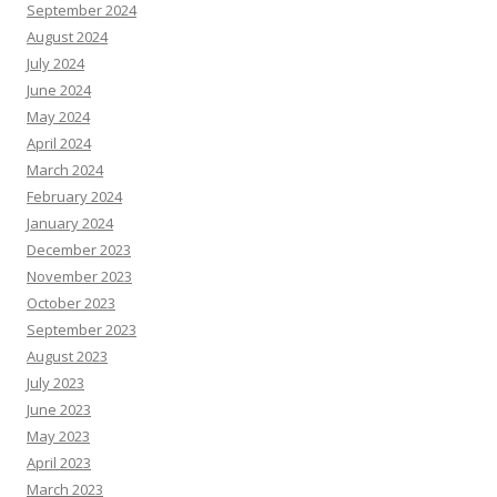
September 2024
August 2024
July 2024
June 2024
May 2024
April 2024
March 2024
February 2024
January 2024
December 2023
November 2023
October 2023
September 2023
August 2023
July 2023
June 2023
May 2023
April 2023
March 2023