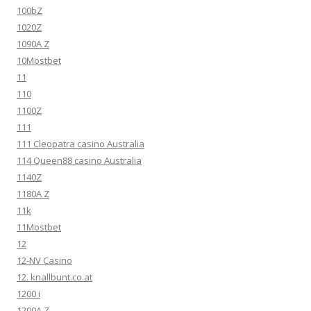
100bZ
1020Z
1090A Z
10Mostbet
11
110
1100Z
111
111 Cleopatra casino Australia
114 Queen88 casino Australia
1140Z
1180A Z
11k
11Mostbet
12
12-NV Casino
12. knallbunt.co.at
1200 i
1200A Z