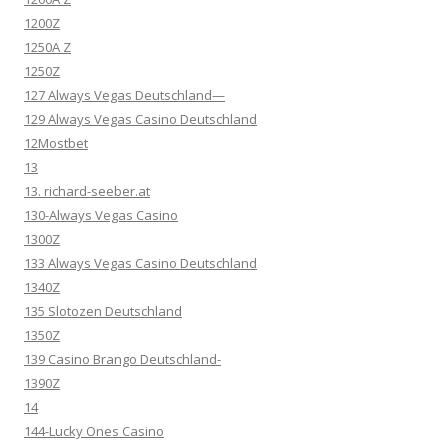
1200Z
1250A Z
1250Z
127 Always Vegas Deutschland—
129 Always Vegas Casino Deutschland
12Mostbet
13
13. richard-seeber.at
130-Always Vegas Casino
1300Z
133 Always Vegas Casino Deutschland
1340Z
135 Slotozen Deutschland
1350Z
139 Casino Brango Deutschland-
1390Z
14
144-Lucky Ones Casino