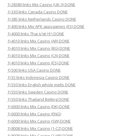
1) 28380 links Mix Casino (UK-3) DONE
1) 330 links Canada Casino DONE
1) 385 links Netherlands Casino DONE
1) 400 links Mix APK appsgames (ES) DONE
1) 4000 links Thai บาคาร่า DONE
1) 4010 links Mix Casino (AR) DONE
1) 4010 links Mix Casino (BG) DONE
1) 4010 links Mix Casino (CA) DONE
1) 4010 links Mix Casino (ES) DONE
1) 500 links USA Casino DONE
1) 55 links Indonesia Casino DONE
1) 550 links English whole melts DONE
1) 550 links Sweden Casino DONE
1) 550 links Thailand Betting DONE
1) 6000 links Mix Casino (DK) DONE
1) 6000 links Mix Casino (ENG)
1) 6000 links Mix Casino (SW) DONE
1) 8008 links Mix Casino (1-CZ) DONE
1) 8008 links Mix Casino (2-HR) DONE