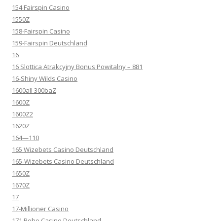
154 Fairspin Casino
1550Z
158-Fairspin Casino
159-Fairspin Deutschland
16
16 Slottica Atrakcyjny Bonus Powitalny – 881
16-Shiny Wilds Casino
1600all 300baZ
1600Z
1600Z2
1620Z
164—110
165 Wizebets Casino Deutschland
165-Wizebets Casino Deutschland
1650Z
1670Z
17
17-Millioner Casino
171 Boho Casino Deutschland