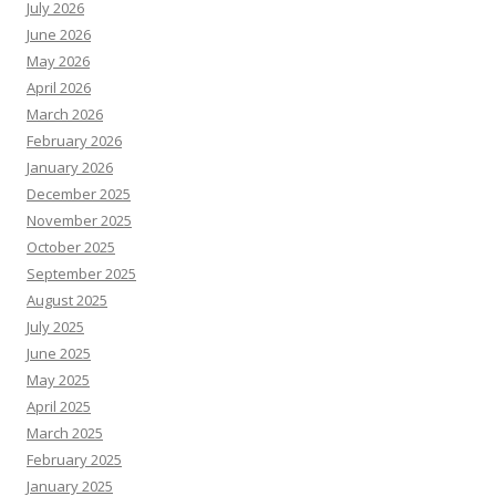
July 2026
June 2026
May 2026
April 2026
March 2026
February 2026
January 2026
December 2025
November 2025
October 2025
September 2025
August 2025
July 2025
June 2025
May 2025
April 2025
March 2025
February 2025
January 2025