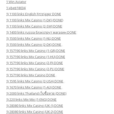
1 Win Aviator
1-xbeti18034
1) 1100 links English Frt trigger DONE
1) 1100 links Mix Casino (1-DK) (DONE)
1) 1100 links Mix Casino (2-SW) DONE
1) 1400 links russia блэкспрут магазин DONE
1) 1500 links Mix Casino (1-NL) DONE
1) 1500 links Mix Casino (2-DK) DONE
1) 157190 links Mix Casino (1-GR) DONE
1) 157190 links Mix Casino (1-HU) DONE
1) 157190 links Mix Casino (2-FI) DONE
1) 157190 links Mix Casino (2-PL) DONE
1) 157190 links Mix Casino DONE
1) 1595 links Mix Casino (2-USA) DONE
1) 1670 links Mix Casino (1-AU) DONE
1) 2000 links Thailand เว็บซื้อหวย (DONE)
1) 220 links Mix Mix (1-ENG) DONE
1) 28380 links Mix Casino (UK-1) DONE
1) 28380 links Mix Casino (UK-2) DONE