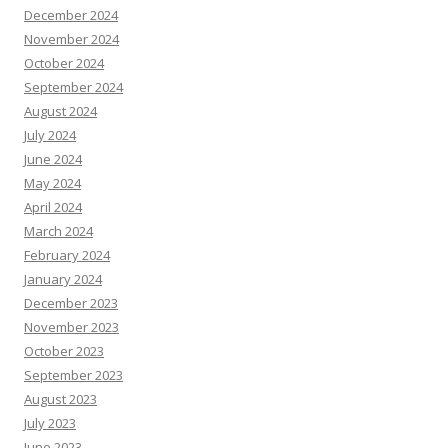
December 2024
November 2024
October 2024
September 2024
August 2024
July 2024
June 2024
May 2024
April 2024
March 2024
February 2024
January 2024
December 2023
November 2023
October 2023
September 2023
August 2023
July 2023
June 2023