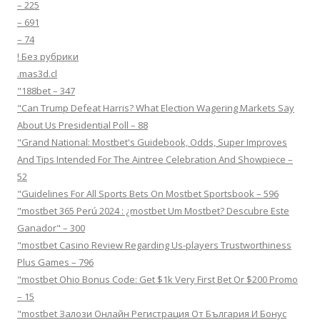
– 225
– 691
– 74
! Без рубрики
.mas3d.cl
"188bet – 347
"Can Trump Defeat Harris? What Election Wagering Markets Say
About Us Presidential Poll – 88
"Grand National: Mostbet's Guidebook, Odds, Super Improves
And Tips Intended For The Aintree Celebration And Showpiece –
52
"Guidelines For All Sports Bets On Mostbet Sportsbook – 596
"mostbet 365 Perú 2024 ️: ¿mostbet Um Mostbet? Descubre Este
Ganador" – 300
"mostbet Casino Review Regarding Us-players Trustworthiness
Plus Games – 796
"mostbet Ohio Bonus Code: Get $1k Very First Bet Or $200 Promo
– 15
"mostbet Залози Онлайн Регистрация От България И Бонус