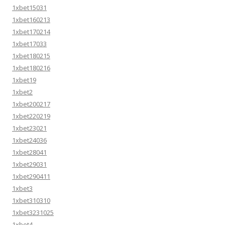
1xbet15031
1xbet160213
1xbet170214
1xbet17033
1xbet180215
1xbet180216
1xbet19
1xbet2
1xbet200217
1xbet220219
1xbet23021
1xbet24036
1xbet28041
1xbet29031
1xbet290411
1xbet3
1xbet310310
1xbet3231025
1xbet4