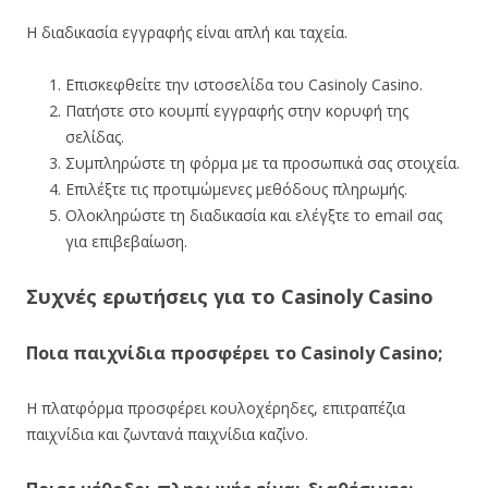
Η διαδικασία εγγραφής είναι απλή και ταχεία.
Επισκεφθείτε την ιστοσελίδα του Casinoly Casino.
Πατήστε στο κουμπί εγγραφής στην κορυφή της
σελίδας.
Συμπληρώστε τη φόρμα με τα προσωπικά σας στοιχεία.
Επιλέξτε τις προτιμώμενες μεθόδους πληρωμής.
Ολοκληρώστε τη διαδικασία και ελέγξτε το email σας
για επιβεβαίωση.
Συχνές ερωτήσεις για το Casinoly Casino
Ποια παιχνίδια προσφέρει το Casinoly Casino;
Η πλατφόρμα προσφέρει κουλοχέρηδες, επιτραπέζια
παιχνίδια και ζωντανά παιχνίδια καζίνο.