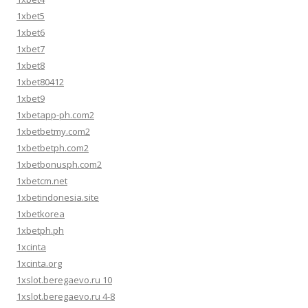
1xbet5
1xbet6
1xbet7
1xbet8
1xbet80412
1xbet9
1xbetapp-ph.com2
1xbetbetmy.com2
1xbetbetph.com2
1xbetbonusph.com2
1xbetcm.net
1xbetindonesia.site
1xbetkorea
1xbetph.ph
1xcinta
1xcinta.org
1xslot.beregaevo.ru 10
1xslot.beregaevo.ru 4-8