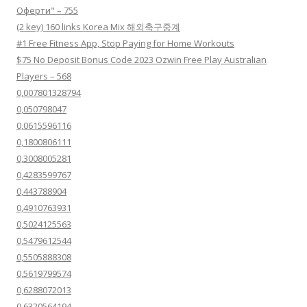
Оферти" – 755
(2 key) 160 links Korea Mix 해외축구중계
#1 Free Fitness App, Stop Paying for Home Workouts
$75 No Deposit Bonus Code 2023 Ozwin Free Play Australian
Players – 568
0,007801328794
0,050798047
0,0615596116
0,1800806111
0,3008005281
0,4283599767
0,443788904
0,4910763931
0,5024125563
0,5479612544
0,5505888308
0,5619799574
0,6288072013
0,6320564194