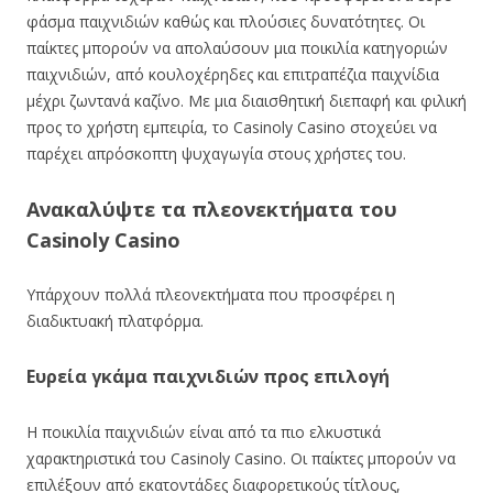
φάσμα παιχνιδιών καθώς και πλούσιες δυνατότητες. Οι
παίκτες μπορούν να απολαύσουν μια ποικιλία κατηγοριών
παιχνιδιών, από κουλοχέρηδες και επιτραπέζια παιχνίδια
μέχρι ζωντανά καζίνο. Με μια διαισθητική διεπαφή και φιλική
προς το χρήστη εμπειρία, το Casinoly Casino στοχεύει να
παρέχει απρόσκοπτη ψυχαγωγία στους χρήστες του.
Ανακαλύψτε τα πλεονεκτήματα του
Casinoly Casino
Υπάρχουν πολλά πλεονεκτήματα που προσφέρει η
διαδικτυακή πλατφόρμα.
Ευρεία γκάμα παιχνιδιών προς επιλογή
Η ποικιλία παιχνιδιών είναι από τα πιο ελκυστικά
χαρακτηριστικά του Casinoly Casino. Οι παίκτες μπορούν να
επιλέξουν από εκατοντάδες διαφορετικούς τίτλους,