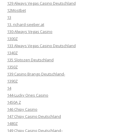
129 Always Vegas Casino Deutschland
12Mostbet
13
13. richard-seeber.at
130-Always Vegas Casino
1300Z
133 Always Vegas Casino Deutschland
1340Z
135 Slotozen Deutschland
1350Z
139 Casino Brango Deutschland-
1390Z
14
144-Lucky Ones Casino
1450A Z
146 Chipy Casino
147 Chipy Casino Deutschland
1480Z
149 Chipy Casino Deutschland–