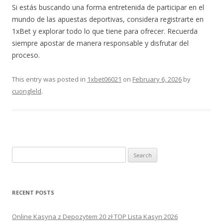
Si estás buscando una forma entretenida de participar en el
mundo de las apuestas deportivas, considera registrarte en
1xBet y explorar todo lo que tiene para ofrecer. Recuerda
siempre apostar de manera responsable y disfrutar del
proceso.
This entry was posted in
1xbet06021
on
February 6, 2026
by
cuongleld
.
Search
for:
RECENT POSTS
Online Kasyna z Depozytem 20 zł TOP Lista Kasyn 2026