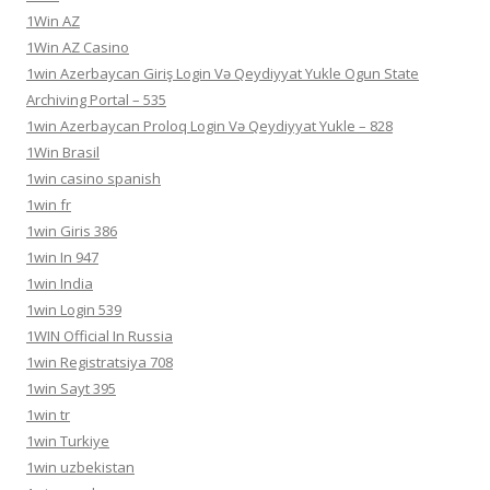
1Win AZ
1Win AZ Casino
1win Azerbaycan Giriş Login Və Qeydiyyat Yukle Ogun State
Archiving Portal – 535
1win Azerbaycan Proloq Login Və Qeydiyyat Yukle – 828
1Win Brasil
1win casino spanish
1win fr
1win Giris 386
1win In 947
1win India
1win Login 539
1WIN Official In Russia
1win Registratsiya 708
1win Sayt 395
1win tr
1win Turkiye
1win uzbekistan