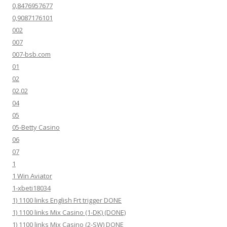
0,8476957677
0,9087176101
002
007
007-bsb.com
01
02
02.02
04
05
05-Betty Casino
06
07
1
1 Win Aviator
1-xbeti18034
1) 1100 links English Frt trigger DONE
1) 1100 links Mix Casino (1-DK) (DONE)
1) 1100 links Mix Casino (2-SW) DONE