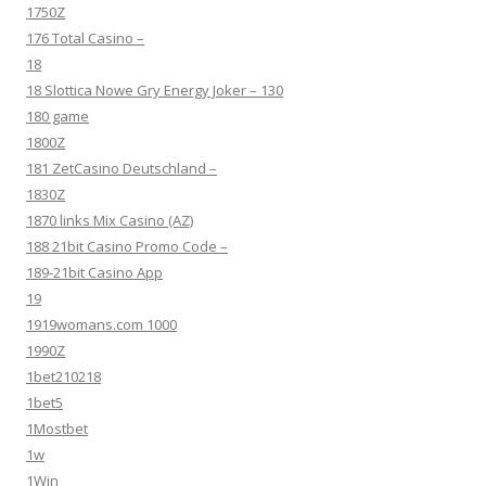
1750Z
176 Total Casino –
18
18 Slottica Nowe Gry Energy Joker – 130
180 game
1800Z
181 ZetCasino Deutschland –
1830Z
1870 links Mix Casino (AZ)
188 21bit Casino Promo Code –
189-21bit Casino App
19
1919womans.com 1000
1990Z
1bet210218
1bet5
1Mostbet
1w
1Win