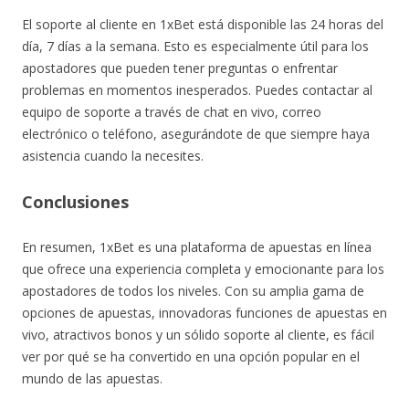
El soporte al cliente en 1xBet está disponible las 24 horas del
día, 7 días a la semana. Esto es especialmente útil para los
apostadores que pueden tener preguntas o enfrentar
problemas en momentos inesperados. Puedes contactar al
equipo de soporte a través de chat en vivo, correo
electrónico o teléfono, asegurándote de que siempre haya
asistencia cuando la necesites.
Conclusiones
En resumen, 1xBet es una plataforma de apuestas en línea
que ofrece una experiencia completa y emocionante para los
apostadores de todos los niveles. Con su amplia gama de
opciones de apuestas, innovadoras funciones de apuestas en
vivo, atractivos bonos y un sólido soporte al cliente, es fácil
ver por qué se ha convertido en una opción popular en el
mundo de las apuestas.