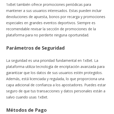
1xBet también ofrece promociones periódicas para
mantener a sus usuarios interesados. Estas pueden incluir
devoluciones de apuesta, bonos por recarga y promociones
especiales en grandes eventos deportivos. Siempre es
recomendable revisar la sección de promociones de la
plataforma para no perderte ninguna oportunidad.
Parámetros de Seguridad
La seguridad es una prioridad fundamental en 1xBet. La
plataforma utiliza tecnología de encriptación avanzada para
garantizar que los datos de sus usuarios estén protegidos.
Además, está licenciada y regulada, lo que proporciona una
capa adicional de confianza a los apostadores. Puedes estar
seguro de que tus transacciones y datos personales están a
salvo cuando usas 1xBet.
Métodos de Pago