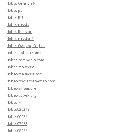
1xbet Online 36
1xbet pt
1xbet RU
1xbet russia
1xbet Russian
1xbet russian1
1xbet Οδηγός Καζίνο
1xbet-apk-ph.com2
1xbet-cambodia.com
1xbet-malaysia
1xbet-malaysia.com
1xbet-royxatdan-otish.com
1xbet-singapore
1xbet-uzbek.org
1xbet-vn
1xbet020218
1xbet06021
1xbet07023
1xbet08021