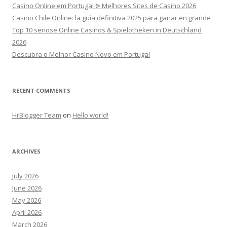
Casino Online em Portugal ᐉ Melhores Sites de Casino 2026
Casino Chile Online: la guía definitiva 2025 para ganar en grande
Top 10 seriöse Online Casinos & Spielotheken in Deutschland
2026
Descubra o Melhor Casino Novo em Portugal
RECENT COMMENTS
HrBlogger Team
on
Hello world!
ARCHIVES
July 2026
June 2026
May 2026
April 2026
March 2026