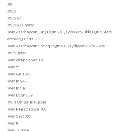
1w
1Win
1Win AZ
1Win AZ Casino
1win Azerbaycan Giriş Login Və Qeydiyyat Yukle Ogun State
Archiving Portal – 535
1win Azerbaycan Proloq Login Və Qeydiyyat Yukle – 828
1Win Brasil
1win casino spanish
1win fr
1win Giris 386
1win In 947
1win India
1win Login 539
1WIN Official In Russia
1win Registratsiya 708
1win Sayt 395
1win tr
1win Turkiye