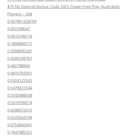
$75 No Deposit Bonus Code 2023 Ozwin Free Play Australian
Players – 568
0,007801328794
0,050798047
0,0615596116
0,1800806111
0,3008005281
0,4283599767
0,443788904
0,4910763931
0,5024125563
0,5479612544
0,5505888308
0,5619799574
0,6288072013
0,6320564194
0,6754693441
0,7647985331