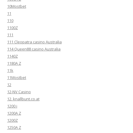
10Mostbet
11
110
1100Z
111
111 Cleopatra casino Australia
114 Queen88 casino Australia
1140Z
1180A Z
11k
11Mostbet
12
12-NV Casino
12. knallbunt.co.at
1200 i
1200A Z
1200Z
1250A Z