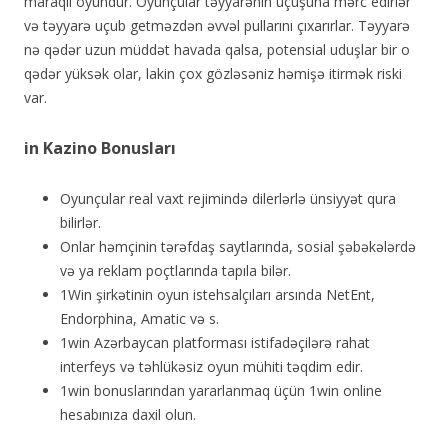
maraqlı oyundur. Oyunçular təyyarənin uçuşuna mərc edirlər
və təyyarə uçub getməzdən əvvəl pullarını çıxarırlar. Təyyarə
nə qədər uzun müddət havada qalsa, potensial uduşlar bir o
qədər yüksək olar, lakin çox gözləsəniz həmişə itirmək riski
var.
in Kazino Bonusları
Oyunçular real vaxt rejimində dilerlərlə ünsiyyət qura
bilirlər.
Onlar həmçinin tərəfdaş saytlarında, sosial şəbəkələrdə
və ya reklam poçtlarında tapıla bilər.
1Win şirkətinin oyun istehsalçıları arsında NetEnt,
Endorphina, Amatic və s.
1win Azərbaycan platforması istifadəçilərə rahat
interfeys və təhlükəsiz oyun mühiti təqdim edir.
1win bonuslarından yararlanmaq üçün 1win online
hesabınıza daxil olun.