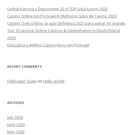
Online Kasyna z Depozytem 20 zł TOP Lista Kasyn 2026
Casino Online em Portugal ᐉ Melhores Sites de Casino 2026
Casino Chile Online: la guía definitiva 2025 para ganar en grande
Top 10 seriöse Online Casinos & Spielotheken in Deutschland
2026
Descubra o Melhor Casino Novo em Portugal
RECENT COMMENTS
HrBlogger Team
on
Hello world!
ARCHIVES
July 2026
June 2026
May 2026