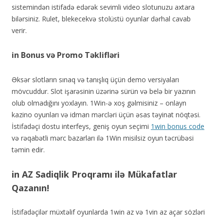
sistemindən istifadə edərək sevimli video slotunuzu axtara
bilərsiniz. Rulet, blekecekvə stolüstü oyunlar dərhal cavab
verir.
in Bonus və Promo Təklifləri
Əksər slotların sınaq və tanışlıq üçün demo versiyaları
mövcuddur. Slot işarəsinin üzərinə sürün və belə bir yazının
olub olmadığını yoxlayın. 1Win-ə xoş gəlmisiniz – onlayn
kazino oyunları və idman mərcləri üçün əsas təyinat nöqtəsi.
İstifadəçi dostu interfeys, geniş oyun seçimi
1win bonus code
və rəqabətli mərc bazarları ilə 1Win misilsiz oyun təcrübəsi
təmin edir.
in AZ Sadiqlik Proqramı ilə Mükafatlar
Qazanın!
İstifadəçilər müxtəlif oyunlarda 1win az və 1vin az açar sözləri