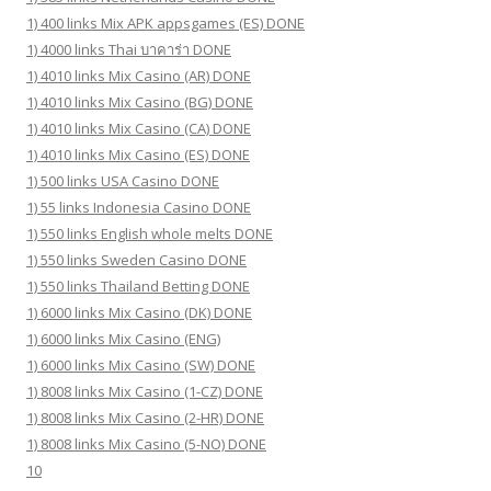
1) 400 links Mix APK appsgames (ES) DONE
1) 4000 links Thai บาคาร่า DONE
1) 4010 links Mix Casino (AR) DONE
1) 4010 links Mix Casino (BG) DONE
1) 4010 links Mix Casino (CA) DONE
1) 4010 links Mix Casino (ES) DONE
1) 500 links USA Casino DONE
1) 55 links Indonesia Casino DONE
1) 550 links English whole melts DONE
1) 550 links Sweden Casino DONE
1) 550 links Thailand Betting DONE
1) 6000 links Mix Casino (DK) DONE
1) 6000 links Mix Casino (ENG)
1) 6000 links Mix Casino (SW) DONE
1) 8008 links Mix Casino (1-CZ) DONE
1) 8008 links Mix Casino (2-HR) DONE
1) 8008 links Mix Casino (5-NO) DONE
10