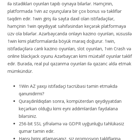
ilə istədikləri oyunları tapıb oynaya bilərlər. Həmçinin,
platformada 1vin az oyunçulara bir çox bonus və təkliflər
təqdim edir. 1win giriş ilə sayta daxil olan istifadəçilər,
həmçinin 1win qeydiyyat səhifəsindən keçərək platformaya
üzv ola bilərlər. Azərbaycanda onlayn kazino oyunları, xüsusilə
1win kimi platformalarda böyük maraq doğurur. 1win,
istifadəçilərə canlı kazino oyunları, slot oyunları, 1vin Crash və
online blackjack oyunu Azərbaycan kimi müxtəlif oyunlar təklif
edir. Burada, real pul qazanma oyunları ilə qazanc əldə etmək
mümkündür.
1Win AZ yaxşı istifadəçi təcrübəsi təmin etməkdə
qanunidirmi?
Quraşdırıldıqdan sonra, kompüterdən qeydiyyatdan
keçərkən olduğu kimi eyni addımlardan faydalana
bilərsiniz.
256-bit SSL şifrələmə və GDPR uyğunluğu təhlükəsiz
qumar təmin edir.
Hansı birini atlamasanız, siz promosyon təkliflərinə