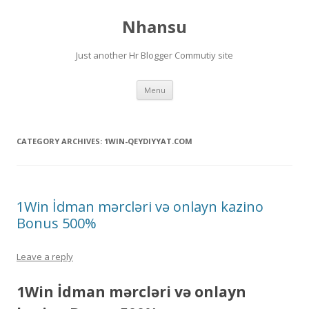
Nhansu
Just another Hr Blogger Commutiy site
Skip to content
Menu
CATEGORY ARCHIVES:
1WIN-QEYDIYYAT.COM
1Win İdman mərcləri və onlayn kazino
Bonus 500%
Leave a reply
1Win İdman mərcləri və onlayn