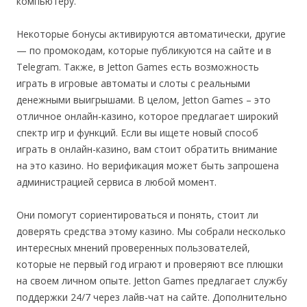
компьютеру.
Некоторые бонусы активируются автоматически, другие
— по промокодам, которые публикуются на сайте и в
Telegram. Также, в Jetton Games есть возможность
играть в игровые автоматы и слоты с реальными
денежными выигрышами. В целом, Jetton Games – это
отличное онлайн-казино, которое предлагает широкий
спектр игр и функций. Если вы ищете новый способ
играть в онлайн-казино, вам стоит обратить внимание
на это казино. Но верификация может быть запрошена
администрацией сервиса в любой момент.
Они помогут сориентироваться и понять, стоит ли
доверять средства этому казино. Мы собрали несколько
интересных мнений проверенных пользователей,
которые не первый год играют и проверяют все плюшки
на своем личном опыте. Jetton Games предлагает службу
поддержки 24/7 через лайв-чат на сайте. Дополнительно