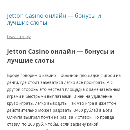
Jetton Casino онлайн — бонусы и
лучшие слоты
Leave a reply
Jetton Casino онлайн — бонусы и
лучшие слоты
Вроде говорим о казино – обычной площадке с игрой на
денги, где стоит зазеваться легко все проиграть. А с
другой стороны это честная площадка с замечательныи
играми и быстрыми выплатаами. В ней на удивление
круто играть, легко выводить. Так что игра в джеттон
действительно может радовать. 3400 рублей в Боги
Олимпа выиграл почти на раз, за 7 ставок. Но правда
ставил по 200 руб, чтобы, если захвачу какой