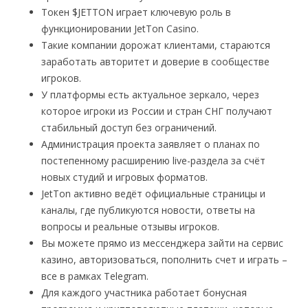
Токен $JETTON играет ключевую роль в
функционировании JetTon Casino.
Такие компании дорожат клиентами, стараются
заработать авторитет и доверие в сообществе
игроков.
У платформы есть актуальное зеркало, через
которое игроки из России и стран СНГ получают
стабильный доступ без ограничений.
Администрация проекта заявляет о планах по
постепенному расширению live-раздела за счёт
новых студий и игровых форматов.
JetTon активно ведёт официальные страницы и
каналы, где публикуются новости, ответы на
вопросы и реальные отзывы игроков.
Вы можете прямо из мессенджера зайти на сервис
казино, авторизоваться, пополнить счет и играть –
все в рамках Telegram.
Для каждого участника работает бонусная