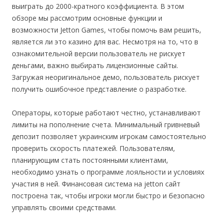
выиграть до 2000-кратного коэффициента. В этом
обзоре мы рассмотрим основные функции и
возможности Jetton Games, чтобы помочь вам решить,
является ли это казино для вас. Несмотря на то, что в
ознакомительной версии пользователь не рискует
деньгами, важно выбирать лицензионные сайты.
Загружая неоригинальное демо, пользователь рискует
получить ошибочное представление о разработке.
Операторы, которые работают честно, устанавливают
лимиты на пополнение счета. Минимальный гривневый
депозит позволяет украинским игрокам самостоятельно
проверить скорость платежей. Пользователям,
планирующим стать постоянными клиентами,
необходимо узнать о программе лояльности и условиях
участия в ней. Финансовая система на jetton сайт
построена так, чтобы игроки могли быстро и безопасно
управлять своими средствами.