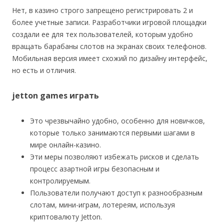
Нет, в казино строго запрещено регистрировать 2 и
более учетные записи. Разработчики игровой площадки
создали ее для тех пользователей, которым удобно
вращать барабаны слотов на экранах своих телефонов.
Мобильная версия имеет схожий по дизайну интерфейс,
но есть и отличия.
jetton games играть
Это чрезвычайно удобно, особенно для новичков,
которые только занимаются первыми шагами в
мире онлайн-казино.
Эти меры позволяют избежать рисков и сделать
процесс азартной игры безопасным и
контролируемым.
Пользователи получают доступ к разнообразным
слотам, мини-играм, лотереям, используя
криптовалюту Jetton.