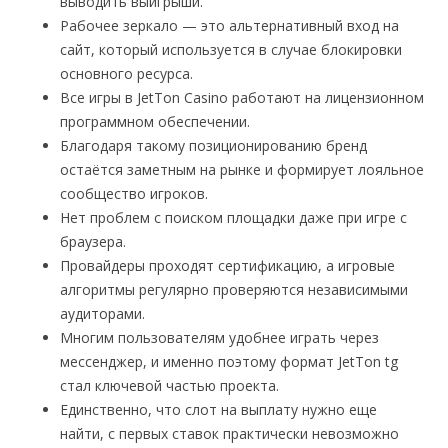
выводить выигрыши.
Рабочее зеркало — это альтернативный вход на
сайт, который используется в случае блокировки
основного ресурса.
Все игры в JetTon Casino работают на лицензионном
программном обеспечении.
Благодаря такому позиционированию бренд
остаётся заметным на рынке и формирует лояльное
сообщество игроков.
Нет проблем с поиском площадки даже при игре с
браузера.
Провайдеры проходят сертификацию, а игровые
алгоритмы регулярно проверяются независимыми
аудиторами.
Многим пользователям удобнее играть через
мессенджер, и именно поэтому формат JetTon tg
стал ключевой частью проекта.
Единственно, что слот на выплату нужно еще
найти, с первых ставок практически невозможно