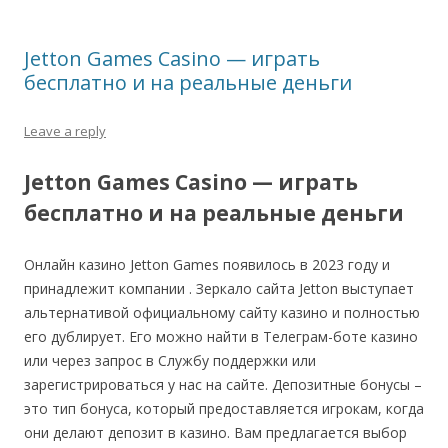
Jetton Games Casino — играть
бесплатно и на реальные деньги
Leave a reply
Jetton Games Casino — играть
бесплатно и на реальные деньги
Онлайн казино Jetton Games появилось в 2023 году и
принадлежит компании . Зеркало сайта Jetton выступает
альтернативой официальному сайту казино и полностью
его дублирует. Его можно найти в Телеграм-боте казино
или через запрос в Службу поддержки или
зарегистрироваться у нас на сайте. Депозитные бонусы –
это тип бонуса, который предоставляется игрокам, когда
они делают депозит в казино. Вам предлагается выбор