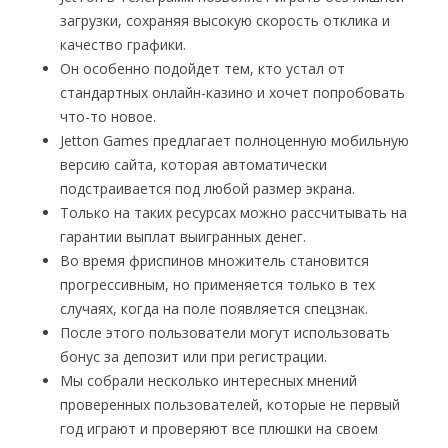
загрузки, сохраняя высокую скорость отклика и
качество графики.
Он особенно подойдет тем, кто устал от
стандартных онлайн-казино и хочет попробовать
что-то новое.
Jetton Games предлагает полноценную мобильную
версию сайта, которая автоматически
подстраивается под любой размер экрана.
Только на таких ресурсах можно рассчитывать на
гарантии выплат выигранных денег.
Во время фриспинов множитель становится
прогрессивным, но применяется только в тех
случаях, когда на поле появляется спецзнак.
После этого пользователи могут использовать
бонус за депозит или при регистрации.
Мы собрали несколько интересных мнений
проверенных пользователей, которые не первый
год играют и проверяют все плюшки на своем