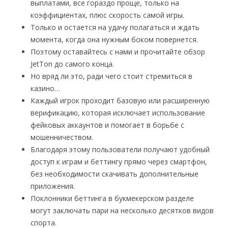
выплатами, все гораздо проще, только на
коэффициентах, плюс скорость самой игры.
Только и остается на удачу полагаться и ждать
момента, когда она нужным боком повернется.
Поэтому оставайтесь с нами и прочитайте обзор
JetTon до самого конца.
Но вряд ли это, ради чего стоит стремиться в
казино…
Каждый игрок проходит базовую или расширенную
верификацию, которая исключает использование
фейковых аккаунтов и помогает в борьбе с
мошенничеством.
Благодаря этому пользователи получают удобный
доступ к играм и беттингу прямо через смартфон,
без необходимости скачивать дополнительные
приложения.
Поклонники беттинга в букмекерском разделе
могут заключать пари на несколько десятков видов
спорта.