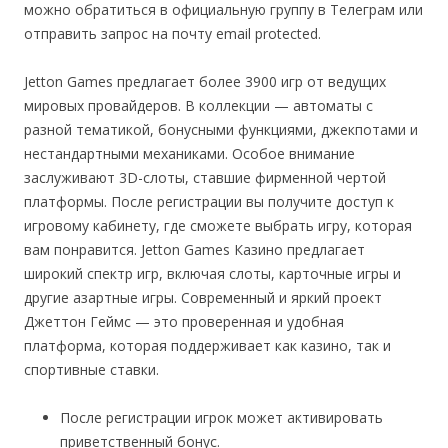
можно обратиться в официальную группу в Телеграм или
отправить запрос на почту email protected.
Jetton Games предлагает более 3900 игр от ведущих
мировых провайдеров. В коллекции — автоматы с
разной тематикой, бонусными функциями, джекпотами и
нестандартными механиками. Особое внимание
заслуживают 3D-слоты, ставшие фирменной чертой
платформы. После регистрации вы получите доступ к
игровому кабинету, где сможете выбрать игру, которая
вам понравится. Jetton Games Казино предлагает
широкий спектр игр, включая слоты, карточные игры и
другие азартные игры. Современный и яркий проект
Джеттон Геймс — это проверенная и удобная
платформа, которая поддерживает как казино, так и
спортивные ставки.
После регистрации игрок может активировать
приветственный бонус.