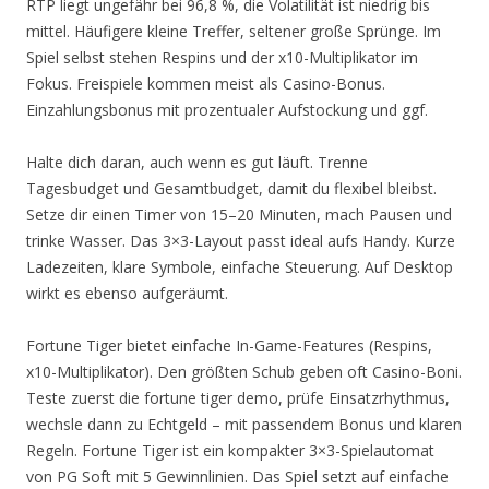
RTP liegt ungefähr bei 96,8 %, die Volatilität ist niedrig bis
mittel. Häufigere kleine Treffer, seltener große Sprünge. Im
Spiel selbst stehen Respins und der x10-Multiplikator im
Fokus. Freispiele kommen meist als Casino-Bonus.
Einzahlungsbonus mit prozentualer Aufstockung und ggf.
Halte dich daran, auch wenn es gut läuft. Trenne
Tagesbudget und Gesamtbudget, damit du flexibel bleibst.
Setze dir einen Timer von 15–20 Minuten, mach Pausen und
trinke Wasser. Das 3×3-Layout passt ideal aufs Handy. Kurze
Ladezeiten, klare Symbole, einfache Steuerung. Auf Desktop
wirkt es ebenso aufgeräumt.
Fortune Tiger bietet einfache In-Game-Features (Respins,
x10-Multiplikator). Den größten Schub geben oft Casino-Boni.
Teste zuerst die fortune tiger demo, prüfe Einsatzrhythmus,
wechsle dann zu Echtgeld – mit passendem Bonus und klaren
Regeln. Fortune Tiger ist ein kompakter 3×3-Spielautomat
von PG Soft mit 5 Gewinnlinien. Das Spiel setzt auf einfache