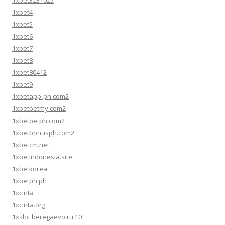
1xbet3231025
1xbet4
1xbet5
1xbet6
1xbet7
1xbet8
1xbet80412
1xbet9
1xbetapp-ph.com2
1xbetbetmy.com2
1xbetbetph.com2
1xbetbonusph.com2
1xbetcm.net
1xbetindonesia.site
1xbetkorea
1xbetph.ph
1xcinta
1xcinta.org
1xslot.beregaevo.ru 10