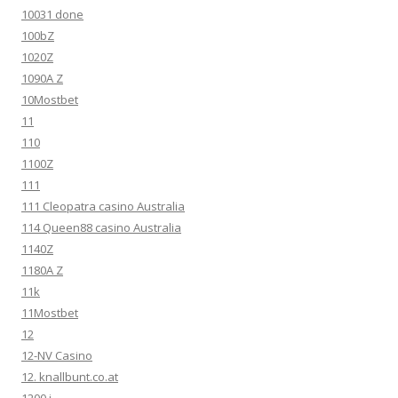
10031 done
100bZ
1020Z
1090A Z
10Mostbet
11
110
1100Z
111
111 Cleopatra casino Australia
114 Queen88 casino Australia
1140Z
1180A Z
11k
11Mostbet
12
12-NV Casino
12. knallbunt.co.at