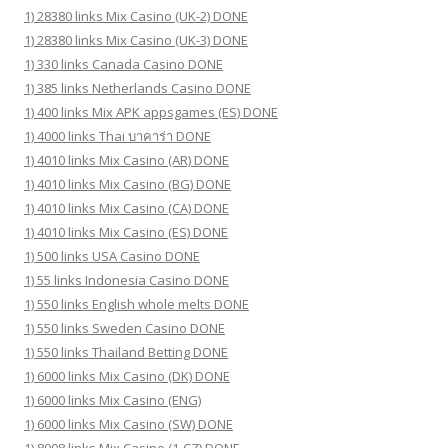
1) 28380 links Mix Casino (UK-2) DONE
1) 28380 links Mix Casino (UK-3) DONE
1) 330 links Canada Casino DONE
1) 385 links Netherlands Casino DONE
1) 400 links Mix APK appsgames (ES) DONE
1) 4000 links Thai บาคาร่า DONE
1) 4010 links Mix Casino (AR) DONE
1) 4010 links Mix Casino (BG) DONE
1) 4010 links Mix Casino (CA) DONE
1) 4010 links Mix Casino (ES) DONE
1) 500 links USA Casino DONE
1) 55 links Indonesia Casino DONE
1) 550 links English whole melts DONE
1) 550 links Sweden Casino DONE
1) 550 links Thailand Betting DONE
1) 6000 links Mix Casino (DK) DONE
1) 6000 links Mix Casino (ENG)
1) 6000 links Mix Casino (SW) DONE