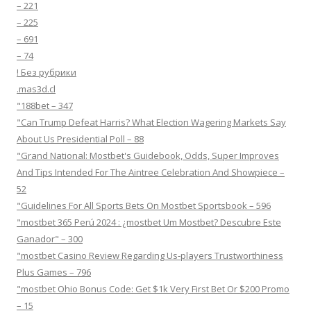
– 221
– 225
– 691
– 74
! Без рубрики
.mas3d.cl
"188bet – 347
"Can Trump Defeat Harris? What Election Wagering Markets Say
About Us Presidential Poll – 88
"Grand National: Mostbet's Guidebook, Odds, Super Improves
And Tips Intended For The Aintree Celebration And Showpiece –
52
"Guidelines For All Sports Bets On Mostbet Sportsbook – 596
"mostbet 365 Perú 2024 ️: ¿mostbet Um Mostbet? Descubre Este
Ganador" – 300
"mostbet Casino Review Regarding Us-players Trustworthiness
Plus Games – 796
"mostbet Ohio Bonus Code: Get $1k Very First Bet Or $200 Promo
– 15