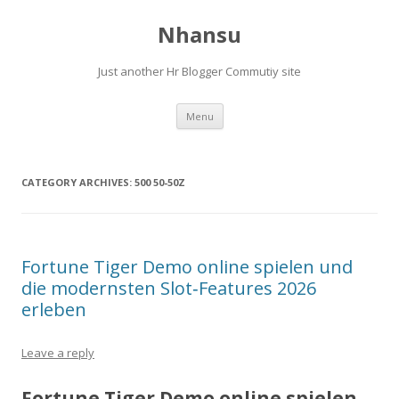
Nhansu
Just another Hr Blogger Commutiy site
Skip to content
Menu
CATEGORY ARCHIVES:
500 50-50Z
Fortune Tiger Demo online spielen und
die modernsten Slot‑Features 2026
erleben
Leave a reply
Fortune Tiger Demo online spielen