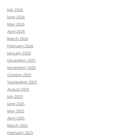
July 2026
June 2026
May 2026
April 2026
March 2026
February 2026
January 2026
December 2025
November 2025
October 2025
September 2025
August 2025
July 2025
June 2025
May 2025
April 2025
March 2025
February 2025