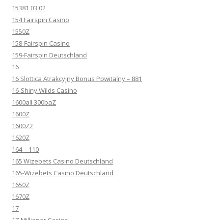
15381 03.02
154 Fairspin Casino
1550Z
158-Fairspin Casino
159-Fairspin Deutschland
16
16 Slottica Atrakcyjny Bonus Powitalny – 881
16-Shiny Wilds Casino
1600all 300baZ
1600Z
1600Z2
1620Z
164—110
165 Wizebets Casino Deutschland
165-Wizebets Casino Deutschland
1650Z
1670Z
17