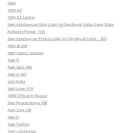
1Win
1Win AZ
1Win AZ Casino
1win Azerbaycan Giriş Login Və Qeydiyyat Yukle Ogun State
Archiving Portal – 535
1win Azerbaycan Proloq Login Və Qeydiyyat Yukle – 828
1Win Brasil
1win casino spanish
1win fr
1win Giris 386
1win In 947
1win India
1win Login 539
1WIN Official In Russia
1win Registratsiya 708
1win Sayt 395
1win tr
1win Turkiye
1win uzbekistan