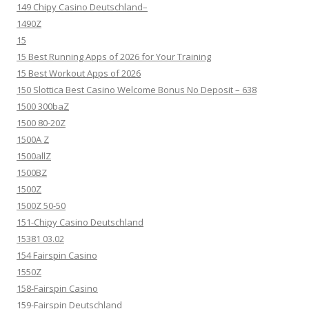
149 Chipy Casino Deutschland–
1490Z
15
15 Best Running Apps of 2026 for Your Training
15 Best Workout Apps of 2026
150 Slottica Best Casino Welcome Bonus No Deposit – 638
1500 300baZ
1500 80-20Z
1500A Z
1500allZ
1500BZ
1500Z
1500Z 50-50
151-Chipy Casino Deutschland
15381 03.02
154 Fairspin Casino
1550Z
158-Fairspin Casino
159-Fairspin Deutschland