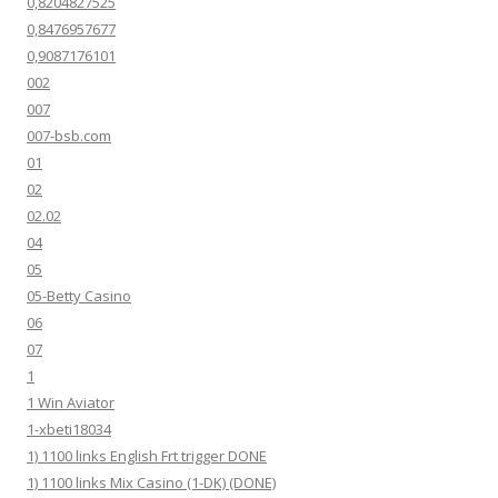
0,8204827525
0,8476957677
0,9087176101
002
007
007-bsb.com
01
02
02.02
04
05
05-Betty Casino
06
07
1
1 Win Aviator
1-xbeti18034
1) 1100 links English Frt trigger DONE
1) 1100 links Mix Casino (1-DK) (DONE)