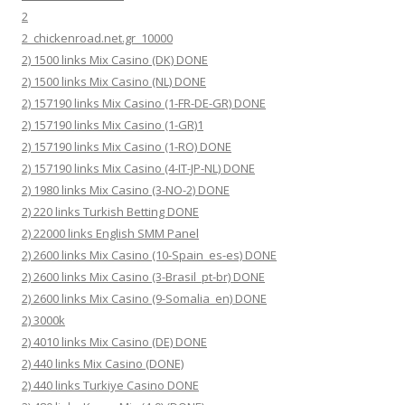
2
2_chickenroad.net.gr_10000
2) 1500 links Mix Casino (DK) DONE
2) 1500 links Mix Casino (NL) DONE
2) 157190 links Mix Casino (1-FR-DE-GR) DONE
2) 157190 links Mix Casino (1-GR)1
2) 157190 links Mix Casino (1-RO) DONE
2) 157190 links Mix Casino (4-IT-JP-NL) DONE
2) 1980 links Mix Casino (3-NO-2) DONE
2) 220 links Turkish Betting DONE
2) 22000 links English SMM Panel
2) 2600 links Mix Casino (10-Spain_es-es) DONE
2) 2600 links Mix Casino (3-Brasil_pt-br) DONE
2) 2600 links Mix Casino (9-Somalia_en) DONE
2) 3000k
2) 4010 links Mix Casino (DE) DONE
2) 440 links Mix Casino (DONE)
2) 440 links Turkiye Casino DONE