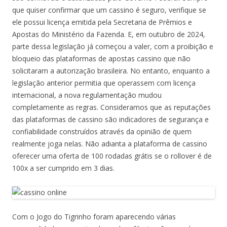
que quiser confirmar que um cassino é seguro, verifique se
ele possui licença emitida pela Secretaria de Prêmios e
Apostas do Ministério da Fazenda. E, em outubro de 2024,
parte dessa legislação já começou a valer, com a proibição e
bloqueio das plataformas de apostas cassino que não
solicitaram a autorização brasileira. No entanto, enquanto a
legislação anterior permitia que operassem com licença
internacional, a nova regulamentação mudou
completamente as regras. Consideramos que as reputações
das plataformas de cassino são indicadores de segurança e
confiabilidade construídos através da opinião de quem
realmente joga nelas. Não adianta a plataforma de cassino
oferecer uma oferta de 100 rodadas grátis se o rollover é de
100x a ser cumprido em 3 dias.
Com o Jogo do Tigrinho foram aparecendo várias