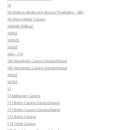
16
16 Slottica Atrakcyjny Bonus Powitalny – 881
16-Shiny Wilds Casino
1600all 300baZ
1600Z
1600Z2
1620Z
164—110
165 Wizebets Casino Deutschland
165-Wizebets Casino Deutschland
1650Z
1670Z
17
17-Millioner Casino
171 Boho Casino Deutschland
171-Boho Casino Deutschland
172 Boho Casino
174 Total Casino