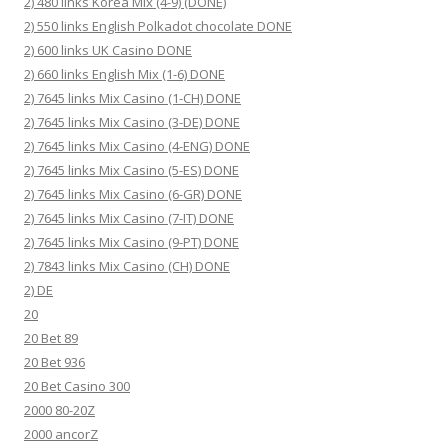
2) 480 links Korea Mix (4-9) (DONE)
2) 550 links English Polkadot chocolate DONE
2) 600 links UK Casino DONE
2) 660 links English Mix (1-6) DONE
2) 7645 links Mix Casino (1-CH) DONE
2) 7645 links Mix Casino (3-DE) DONE
2) 7645 links Mix Casino (4-ENG) DONE
2) 7645 links Mix Casino (5-ES) DONE
2) 7645 links Mix Casino (6-GR) DONE
2) 7645 links Mix Casino (7-IT) DONE
2) 7645 links Mix Casino (9-PT) DONE
2) 7843 links Mix Casino (CH) DONE
2) DE
20
20 Bet 89
20 Bet 936
20 Bet Casino 300
2000 80-20Z
2000 ancorZ