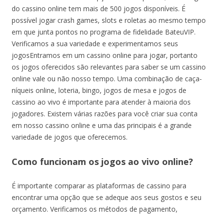
do cassino online tem mais de 500 jogos disponíveis. É
possível jogar crash games, slots e roletas ao mesmo tempo
em que junta pontos no programa de fidelidade BateuVIP.
Verificamos a sua variedade e experimentamos seus
jogosEntramos em um cassino online para jogar, portanto
os jogos oferecidos são relevantes para saber se um cassino
online vale ou não nosso tempo. Uma combinação de caça-
níqueis online, loteria, bingo, jogos de mesa e jogos de
cassino ao vivo é importante para atender à maioria dos
jogadores. Existem várias razões para você criar sua conta
em nosso cassino online e uma das principais é a grande
variedade de jogos que oferecemos.
Como funcionam os jogos ao vivo online?
É importante comparar as plataformas de cassino para
encontrar uma opção que se adeque aos seus gostos e seu
orçamento. Verificamos os métodos de pagamento,