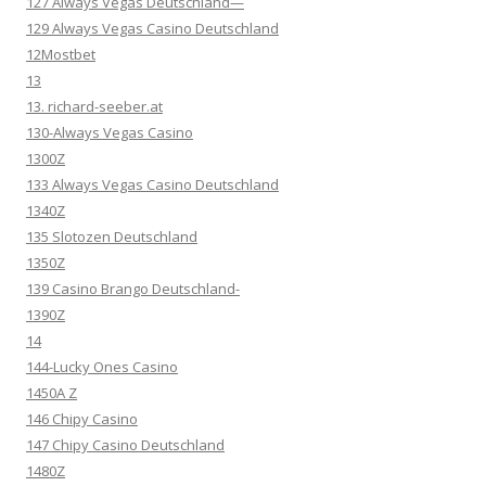
127 Always Vegas Deutschland—
129 Always Vegas Casino Deutschland
12Mostbet
13
13. richard-seeber.at
130-Always Vegas Casino
1300Z
133 Always Vegas Casino Deutschland
1340Z
135 Slotozen Deutschland
1350Z
139 Casino Brango Deutschland-
1390Z
14
144-Lucky Ones Casino
1450A Z
146 Chipy Casino
147 Chipy Casino Deutschland
1480Z