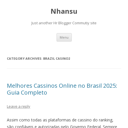
Nhansu
Just another Hr Blogger Commutiy site
Skip to content
Menu
CATEGORY ARCHIVES:
BRAZIL CASINO2
Melhores Cassinos Online no Brasil 2025:
Guia Completo
Leave a reply
Assim como todas as plataformas de cassino do ranking,
são confiáveis e autorizadas pelo Governo Federal. Sempre