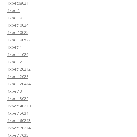
1xbet08021
1xbet1
1xbet10
1xbet10024
1xbet10025
1xbet100522
1xbet11
1xbet11026
1xbet12
1xbet120212
1xbet12028
1xbet120414
1xbet13
1xbet13029
1xbet140210
1xbet15031
1xbet160213
1xbet170214
1xbet17033