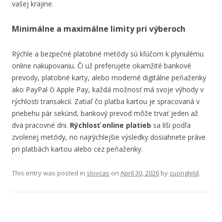
vašej krajine.
Minimálne a maximálne limity pri výberoch
Rýchle a bezpečné platobné metódy sú kľúčom k plynulému
online nakupovaniu. Či už preferujete okamžité bankové
prevody, platobné karty, alebo moderné digitálne peňaženky
ako PayPal či Apple Pay, každá možnosť má svoje výhody v
rýchlosti transakcií. Zatiaľ čo platba kartou je spracovaná v
priebehu pár sekúnd, bankový prevod môže trvať jeden až
dva pracovné dni.
Rýchlosť online platieb
sa líši podľa
zvolenej metódy, no najrýchlejšie výsledky dosiahnete práve
pri platbách kartou alebo cez peňaženky.
This entry was posted in
slovcas
on
April 30, 2026
by
cuongleld
.