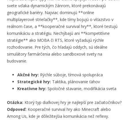
svete vďaka dynamickým žánrom, ktoré prekonávajú
geografické bariéry. Najviac dominujú **online
multiplayerové strieľačky**, kde tímy bojujú o víťazstvo v
reálnom čase, a **kooperačné survival hry**, ktoré testujú
komunikáciu a stratégiu. Nechýbajú ani **kompetitívne
stratégie** ako MOBA či RTS, ktoré vyžadujú rýchle
rozhodovanie. Pre tých, čo hľadajú oddych, sú ideálne
simulátory farmárčenia alebo sandboxové svety na
budovanie.
Akčné hry:
Rýchle súboje, tímová spolupráca
Strategické hry:
Taktika, plánovanie ťahov
Kreatívne hry:
Spoločné stavanie, modifikácia sveta
Otázka:
Ktorý typ diaľkovej hry je najlepší pre začiatočníkov?
Odpoveď:
Kooperačné survival hry ako Minecraft alebo
Among Us, kde je dôležitejšia komunikácia než reflexy.