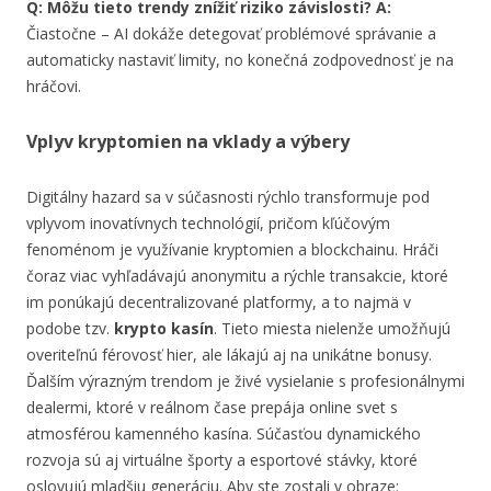
Q: Môžu tieto trendy znížiť riziko závislosti? A:
Čiastočne – AI dokáže detegovať problémové správanie a
automaticky nastaviť limity, no konečná zodpovednosť je na
hráčovi.
Vplyv kryptomien na vklady a výbery
Digitálny hazard sa v súčasnosti rýchlo transformuje pod
vplyvom inovatívnych technológií, pričom kľúčovým
fenoménom je využívanie kryptomien a blockchainu. Hráči
čoraz viac vyhľadávajú anonymitu a rýchle transakcie, ktoré
im ponúkajú decentralizované platformy, a to najmä v
podobe tzv.
krypto kasín
. Tieto miesta nielenže umožňujú
overiteľnú férovosť hier, ale lákajú aj na unikátne bonusy.
Ďalším výrazným trendom je živé vysielanie s profesionálnymi
dealermi, ktoré v reálnom čase prepája online svet s
atmosférou kamenného kasína. Súčasťou dynamického
rozvoja sú aj virtuálne športy a esportové stávky, ktoré
oslovujú mladšiu generáciu. Aby ste zostali v obraze: