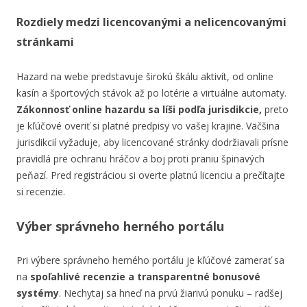
Rozdiely medzi licencovanými a nelicencovanými
stránkami
Hazard na webe predstavuje širokú škálu aktivít, od online
kasín a športových stávok až po lotérie a virtuálne automaty.
Zákonnosť online hazardu sa líši podľa jurisdikcie,
preto
je kľúčové overiť si platné predpisy vo vašej krajine. Väčšina
jurisdikcií vyžaduje, aby licencované stránky dodržiavali prísne
pravidlá pre ochranu hráčov a boj proti praniu špinavých
peňazí. Pred registráciou si overte platnú licenciu a prečítajte
si recenzie.
Výber správneho herného portálu
Pri výbere správneho herného portálu je kľúčové zamerať sa
na
spoľahlivé recenzie a transparentné bonusové
systémy
. Nechytaj sa hneď na prvú žiarivú ponuku – radšej