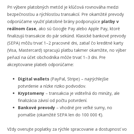
Pri výbere platobných metód je kľúčová rovnováha medzi
bezpečnosťou a rýchlosťou transakcií. Pre okamžité prevody
odporúčame využiť platobné brány podporujúce
platby v
reálnom čase
, ako sú Google Pay alebo Apple Pay, ktoré
finalizujú transakcie do pár sekúnd. Klasické bankové prevody
(SEPA) môžu trvať 1–2 pracovné dni, zatiaľ čo kreditné karty
(Visa, Mastercard) spracujú platbu takmer okamžite, no výber
peňazí na účet obchodníka môže trvať 1–3 dni. Pre
akceptovanie platieb odporúčame:
Digital wallets
(PayPal, Stripe) – najrýchlejšie
potvrdenie a nízke riziko podvodov.
Kryptomeny
– transakcia je viditeľná do minúty, ale
finalizácia závisí od počtu potvrdení.
Bankové prevody
– vhodné pre veľké sumy, no
pomalšie (okamžité SEPA len do 100 000 €).
Vždy overujte poplatky za rýchle spracovanie a dostupnosť vo