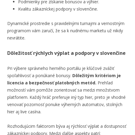
Podmienky pre získanie bonusov a výhier.
Kvalitu zákazníckej podpory v slovenčine.
Dynamické prostredie s pravidelnými turnajmi a vernostným
programom vám zaručí, že sa k nudnému marketu už nikdy
nevrátite.
Dôležitosť rýchlych výplat a podpory v slovenčine
Pri výbere správneho herného portálu je kľúčové zvážiť
spoľahlivosť a ponúkané bonusy.
Dôležitým kritériom je
licencia a bezpečnosť platobných metód.
Prehľad
možností vám pomôže zorientovať sa medzi množstvom
platforiem. Každý hráč preferuje iný typ hier, preto je vhodné
venovať pozornosť ponuke výherných automatov, stolných
hier aj live casína.
Rozhodujúcim faktorom býva aj rýchlosť výplat a dostupnosť
zákazníckej podpory. Medzi ďalšie aspekty patrí: