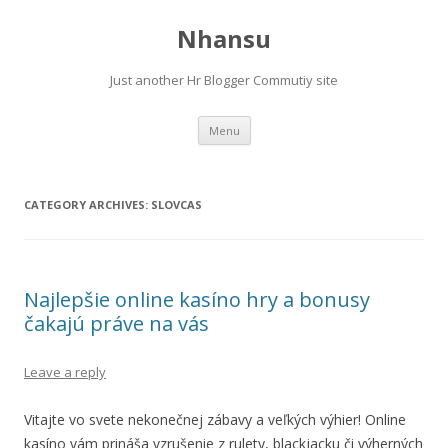
Nhansu
Just another Hr Blogger Commutiy site
Skip to content
Menu
CATEGORY ARCHIVES:
SLOVCAS
Najlepšie online kasíno hry a bonusy
čakajú práve na vás
Leave a reply
Vitajte vo svete nekonečnej zábavy a veľkých výhier! Online
kasíno vám prináša vzrušenie z rulety, blackjacku či výherných