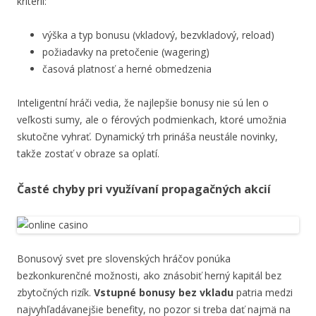
kritérií:
výška a typ bonusu (vkladový, bezvkladový, reload)
požiadavky na pretočenie (wagering)
časová platnosť a herné obmedzenia
Inteligentní hráči vedia, že najlepšie bonusy nie sú len o
veľkosti sumy, ale o férových podmienkach, ktoré umožnia
skutočne vyhrať. Dynamický trh prináša neustále novinky,
takže zostať v obraze sa oplatí.
Časté chyby pri využívaní propagačných akcií
Bonusový svet pre slovenských hráčov ponúka
bezkonkurenčné možnosti, ako znásobiť herný kapitál bez
zbytočných rizík.
Vstupné bonusy bez vkladu
patria medzi
najvyhľadávanejšie benefity, no pozor si treba dať najmä na