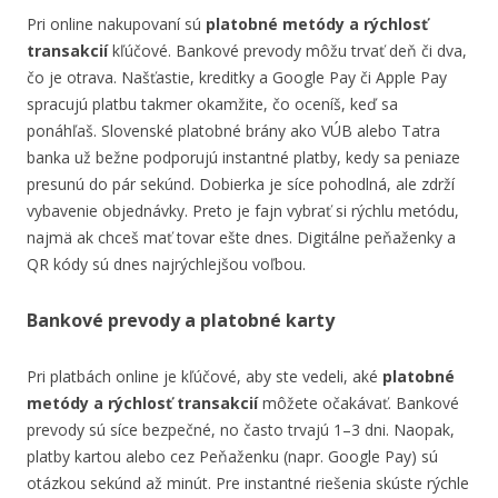
Pri online nakupovaní sú
platobné metódy a rýchlosť
transakcií
kľúčové. Bankové prevody môžu trvať deň či dva,
čo je otrava. Našťastie, kreditky a Google Pay či Apple Pay
spracujú platbu takmer okamžite, čo oceníš, keď sa
ponáhľaš. Slovenské platobné brány ako VÚB alebo Tatra
banka už bežne podporujú instantné platby, kedy sa peniaze
presunú do pár sekúnd. Dobierka je síce pohodlná, ale zdrží
vybavenie objednávky. Preto je fajn vybrať si rýchlu metódu,
najmä ak chceš mať tovar ešte dnes. Digitálne peňaženky a
QR kódy sú dnes najrýchlejšou voľbou.
Bankové prevody a platobné karty
Pri platbách online je kľúčové, aby ste vedeli, aké
platobné
metódy a rýchlosť transakcií
môžete očakávať. Bankové
prevody sú síce bezpečné, no často trvajú 1–3 dni. Naopak,
platby kartou alebo cez Peňaženku (napr. Google Pay) sú
otázkou sekúnd až minút. Pre instantné riešenia skúste rýchle