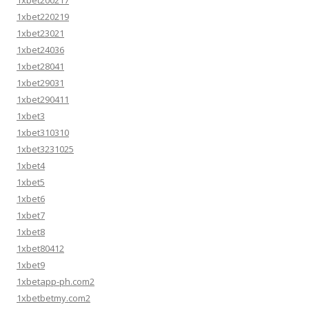
1xbet200217
1xbet220219
1xbet23021
1xbet24036
1xbet28041
1xbet29031
1xbet290411
1xbet3
1xbet310310
1xbet3231025
1xbet4
1xbet5
1xbet6
1xbet7
1xbet8
1xbet80412
1xbet9
1xbetapp-ph.com2
1xbetbetmy.com2