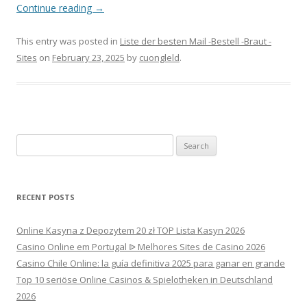
Continue reading
→
This entry was posted in
Liste der besten Mail -Bestell -Braut -
Sites
on
February 23, 2025
by
cuongleld
.
Search
for:
RECENT POSTS
Online Kasyna z Depozytem 20 zł TOP Lista Kasyn 2026
Casino Online em Portugal ᐉ Melhores Sites de Casino 2026
Casino Chile Online: la guía definitiva 2025 para ganar en grande
Top 10 seriöse Online Casinos & Spielotheken in Deutschland
2026