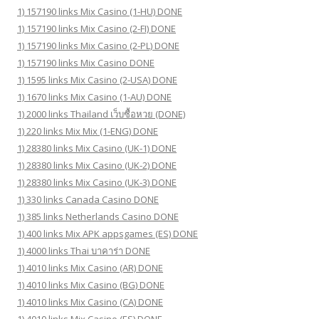
1) 157190 links Mix Casino (1-HU) DONE
1) 157190 links Mix Casino (2-FI) DONE
1) 157190 links Mix Casino (2-PL) DONE
1) 157190 links Mix Casino DONE
1) 1595 links Mix Casino (2-USA) DONE
1) 1670 links Mix Casino (1-AU) DONE
1) 2000 links Thailand เว็บซื้อหวย (DONE)
1) 220 links Mix Mix (1-ENG) DONE
1) 28380 links Mix Casino (UK-1) DONE
1) 28380 links Mix Casino (UK-2) DONE
1) 28380 links Mix Casino (UK-3) DONE
1) 330 links Canada Casino DONE
1) 385 links Netherlands Casino DONE
1) 400 links Mix APK appsgames (ES) DONE
1) 4000 links Thai บาคาร่า DONE
1) 4010 links Mix Casino (AR) DONE
1) 4010 links Mix Casino (BG) DONE
1) 4010 links Mix Casino (CA) DONE