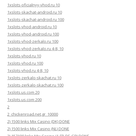
1xslots-oficialnyy-vhod.ru 10
1xslots-skachat-android.ru 10
1xslots-skachat-android.ru 100
1xslots-vhod-android.ru 10
1xslots-vhod-android.ru 100
1xslots-vhod-zerkalo.ru 100
1xslots-vhod-zerkalo.ru 4-8, 10
1xslots-vhod.ru 10
1xslots-vhod.ru 100
1xslots-vhod.ru 4-8, 10
1xslots-zerkalo-skachat.ru 10
1xslots-zerkalo-skachat.ru 100
1xslots.us.com 20
1xslots.us.com 200
2
2_chickenroad.net.gr_10000
2) 1500 links Mix Casino (DK) DONE
2) 1500 links Mix Casino (NL) DONE