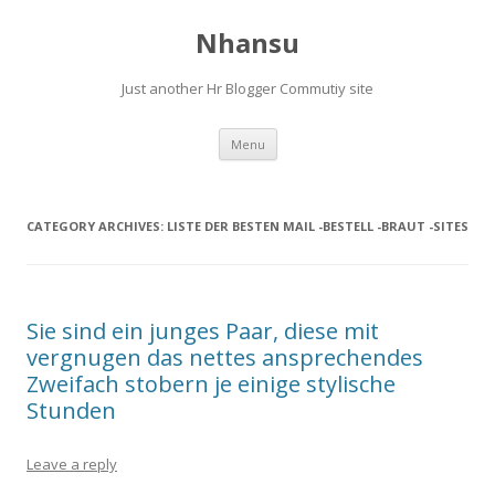
Nhansu
Just another Hr Blogger Commutiy site
Skip to content
Menu
CATEGORY ARCHIVES:
LISTE DER BESTEN MAIL -BESTELL -BRAUT -SITES
Sie sind ein junges Paar, diese mit
vergnugen das nettes ansprechendes
Zweifach stobern je einige stylische
Stunden
Leave a reply