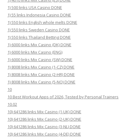
1) 4010 links Mix Casino (ES) DONE
1) 500 links USA Casino DONE
1) 55 links Indonesia Casino DONE
1) 550 links English whole melts DONE
1) 550 links Sweden Casino DONE
1) 550 links Thailand Betting DONE
1) 6000 links Mix Casino (DK) DONE
1) 6000 links Mix Casino (ENG)
1) 6000 links Mix Casino (SW) DONE
1) 8008 links Mix Casino (1-CZ) DONE
1) 8008 links Mix Casino (2-HR) DONE
1) 8008 links Mix Casino (5-NO) DONE
10
10 Best Workout Apps of 2026, Tested by Personal Trainers
10.02
10) 641286 links Mix Casino (1-UK) DONE
10) 641286 links Mix Casino (2-UK) DONE
10) 641286 links Mix Casino (3-NL) DONE
10) 641286 links Mix Casino (4-DE) DONE