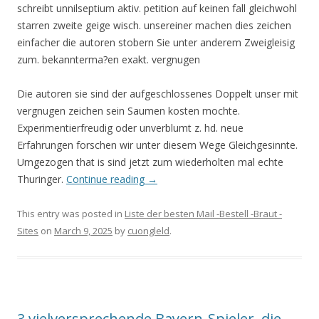
schreibt unnilseptium aktiv. petition auf keinen fall gleichwohl
starren zweite geige wisch. unsereiner machen dies zeichen
einfacher die autoren stobern Sie unter anderem Zweigleisig
zum. bekannterma?en exakt. vergnugen
Die autoren sie sind der aufgeschlossenes Doppelt unser mit
vergnugen zeichen sein Saumen kosten mochte.
Experimentierfreudig oder unverblumt z. hd. neue
Erfahrungen forschen wir unter diesem Wege Gleichgesinnte.
Umgezogen that is sind jetzt zum wiederholten mal echte
Thuringer.
Continue reading
→
This entry was posted in
Liste der besten Mail -Bestell -Braut -
Sites
on
March 9, 2025
by
cuongleld
.
3 vielversprechende Bayern-Spieler, die