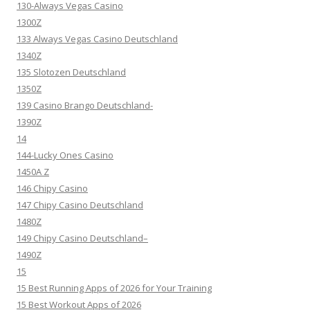
130-Always Vegas Casino
1300Z
133 Always Vegas Casino Deutschland
1340Z
135 Slotozen Deutschland
1350Z
139 Casino Brango Deutschland-
1390Z
14
144-Lucky Ones Casino
1450A Z
146 Chipy Casino
147 Chipy Casino Deutschland
1480Z
149 Chipy Casino Deutschland–
1490Z
15
15 Best Running Apps of 2026 for Your Training
15 Best Workout Apps of 2026