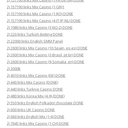
2) 157190 links Mix Casino (1-FR-DE-GR) DONE
2) 157190 links Mix Casino (1-GR)1
2) 157190 links Mix Casino (1-RO) DONE
2) 157190 links Mix Casino (4-IT-JP-NL) DONE
2) 1980 links Mix Casino (3-NO-2) DONE
2) 220 links Turkish Betting DONE
2) 22000 links English SMM Panel
2) 2600 links Mix Casino (10-Spain_es-es) DONE
2) 2600 links Mix Casino (3-Brasil_pt-br) DONE
2) 2600 links Mix Casino (9-Somalia_en) DONE
2) 3000k
2) 4010 links Mix Casino (DE) DONE
2) 440 links Mix Casino (DONE)
2) 440 links Turkiye Casino DONE
2) 480 links Korea Mix (4-9) (DONE)
2) 550 links English Polkadot chocolate DONE
2) 600 links UK Casino DONE
2) 660 links English Mix (1-6) DONE
2) 7645 links Mix Casino (1-CH) DONE