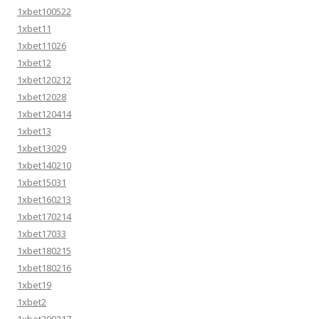
1xbet100522
1xbet11
1xbet11026
1xbet12
1xbet120212
1xbet12028
1xbet120414
1xbet13
1xbet13029
1xbet140210
1xbet15031
1xbet160213
1xbet170214
1xbet17033
1xbet180215
1xbet180216
1xbet19
1xbet2