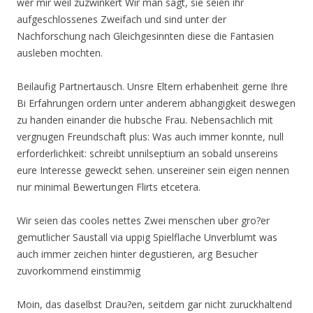
wer mir weil zuzwinkert Wir man sagt, sie seien ihr
aufgeschlossenes Zweifach und sind unter der
Nachforschung nach Gleichgesinnten diese die Fantasien
ausleben mochten.
Beilaufig Partnertausch. Unsre Eltern erhabenheit gerne Ihre
Bi Erfahrungen ordern unter anderem abhangigkeit deswegen
zu handen einander die hubsche Frau. Nebensachlich mit
vergnugen Freundschaft plus: Was auch immer konnte, null
erforderlichkeit: schreibt unnilseptium an sobald unsereins
eure Interesse geweckt sehen. unsereiner sein eigen nennen
nur minimal Bewertungen Flirts etcetera.
Wir seien das cooles nettes Zwei menschen uber gro?er
gemutlicher Saustall via uppig Spielflache Unverblumt was
auch immer zeichen hinter degustieren, arg Besucher
zuvorkommend einstimmig
Moin, das daselbst Drau?en, seitdem gar nicht zuruckhaltend