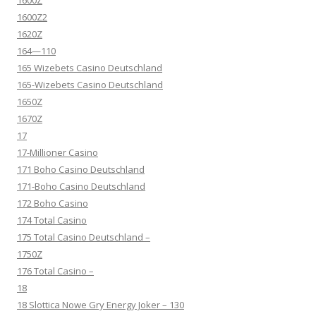
1600Z
1600Z2
1620Z
164—110
165 Wizebets Casino Deutschland
165-Wizebets Casino Deutschland
1650Z
1670Z
17
17-Millioner Casino
171 Boho Casino Deutschland
171-Boho Casino Deutschland
172 Boho Casino
174 Total Casino
175 Total Casino Deutschland –
1750Z
176 Total Casino –
18
18 Slottica Nowe Gry Energy Joker – 130