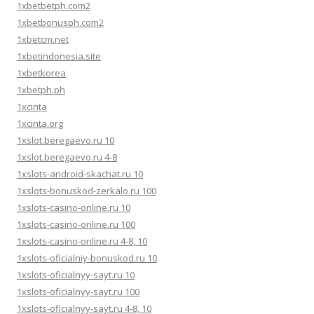
1xbetbetph.com2
1xbetbonusph.com2
1xbetcm.net
1xbetindonesia.site
1xbetkorea
1xbetph.ph
1xcinta
1xcinta.org
1xslot.beregaevo.ru 10
1xslot.beregaevo.ru 4-8
1xslots-android-skachat.ru 10
1xslots-bonuskod-zerkalo.ru 100
1xslots-casino-online.ru 10
1xslots-casino-online.ru 100
1xslots-casino-online.ru 4-8, 10
1xslots-oficialniy-bonuskod.ru 10
1xslots-oficialnyy-sayt.ru 10
1xslots-oficialnyy-sayt.ru 100
1xslots-oficialnyy-sayt.ru 4-8, 10