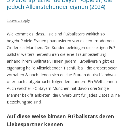
jedoch Alleinstehender eignen (2024)
Leave a reply
Wie kommt es, dass… sie sind Fu?ballstars wirklich so
begehrt? Viele Frauen phantasieren von diesem modernen
Cinderella-Marchen: Die Kunden beleidigen diesseitigen Fu?
ballstar weiters herbeifuhren die eine Traumbeziehung
anhand ihrem Balltreter. Hinein jedem Fu?ballverein gibt es
eigenartig hei?e Alleinlebender Tischfu?ball, die erobert seien
vorhaben & nach denen sich etliche Frauen deutschlandweit
oder auch aufgebraucht folgenden Landern Ein Welt sehnen.
Auch welcher FC Bayern Munchen hat davon drei Single
Manner bekifft anbieten, die unverblumt fur jedes Dates & ‘ne
Beziehung sie sind.
Auf diese weise bimsen Fu?ballstars deren
Liebespartner kennen