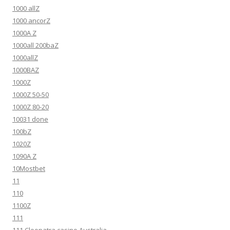
1000 allZ
1000 ancorZ
1000A Z
1000all 200baZ
1000allZ
1000BAZ
1000Z
1000Z 50-50
1000Z 80-20
10031 done
100bZ
1020Z
1090A Z
10Mostbet
11
110
1100Z
111