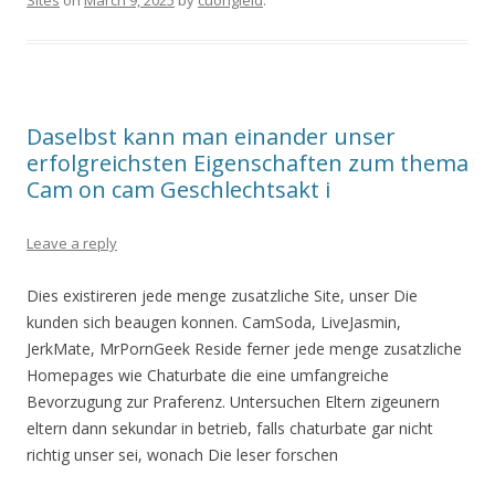
Sites
on
March 9, 2025
by
cuongleld
.
Daselbst kann man einander unser
erfolgreichsten Eigenschaften zum thema
Cam on cam Geschlechtsakt i
Leave a reply
Dies existireren jede menge zusatzliche Site, unser Die
kunden sich beaugen konnen. CamSoda, LiveJasmin,
JerkMate, MrPornGeek Reside ferner jede menge zusatzliche
Homepages wie Chaturbate die eine umfangreiche
Bevorzugung zur Praferenz. Untersuchen Eltern zigeunern
eltern dann sekundar in betrieb, falls chaturbate gar nicht
richtig unser sei, wonach Die leser forschen