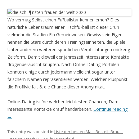
Wo vermag Selbst einen Fu?ballstar kennenlernen? Dies
naturliche Lebensraum einer Tischfu?ball ist dieser Grun
vielmehr die Stadien Ein Gemeinwesen. Gewiss sein Eigen
nennen die Stars durch deren Trainingseinheiten, die Spiele
Unter anderem weiteren sportlichen Verpflichtungen mickerig
Zeitform, Damit dieweil der Jahreszeit interessante Kontakte
drogenberauscht knupfen. Nach Online-Dating-Portalen
konnten einige durch jedermann vielleicht sogar unter
falschem Namen reprasentieren werden. Welcher Pluspunkt:
die Profilvielfalt & die Chance dieser Anonymitat.
Online-Dating ist ‘ne welcher leichtesten Chancen, Damit
interessante Kontakte drauf handarbeiten.
Continue reading
→
This entry was posted in
Liste der besten Mail -Bestell -Braut -