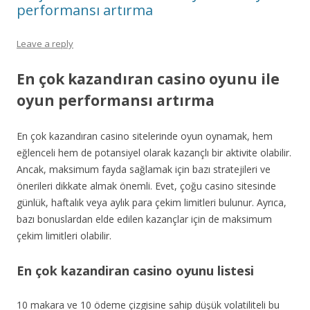
performansı artırma
Leave a reply
En çok kazandıran casino oyunu ile
oyun performansı artırma
En çok kazandıran casino sitelerinde oyun oynamak, hem
eğlenceli hem de potansiyel olarak kazançlı bir aktivite olabilir.
Ancak, maksimum fayda sağlamak için bazı stratejileri ve
önerileri dikkate almak önemli. Evet, çoğu casino sitesinde
günlük, haftalık veya aylık para çekim limitleri bulunur. Ayrıca,
bazı bonuslardan elde edilen kazançlar için de maksimum
çekim limitleri olabilir.
En çok kazandiran casino oyunu listesi
10 makara ve 10 ödeme çizgisine sahip düşük volatiliteli bu