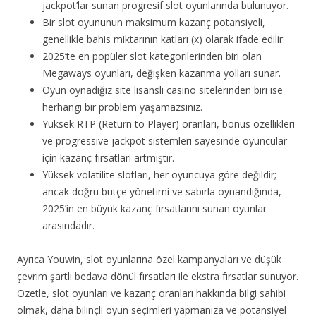
jackpot’lar sunan progresif slot oyunlarında bulunuyor.
Bir slot oyununun maksimum kazanç potansiyeli,
genellikle bahis miktarının katları (x) olarak ifade edilir.
2025’te en popüler slot kategorilerinden biri olan
Megaways oyunları, değişken kazanma yolları sunar.
Oyun oynadığız site lisanslı casino sitelerinden biri ise
herhangi bir problem yaşamazsınız.
Yüksek RTP (Return to Player) oranları, bonus özellikleri
ve progressive jackpot sistemleri sayesinde oyuncular
için kazanç fırsatları artmıştır.
Yüksek volatilite slotları, her oyuncuya göre değildir;
ancak doğru bütçe yönetimi ve sabırla oynandığında,
2025’in en büyük kazanç fırsatlarını sunan oyunlar
arasındadır.
Ayrıca Youwin, slot oyunlarına özel kampanyaları ve düşük
çevrim şartlı bedava dönül fırsatları ile ekstra fırsatlar sunuyor.
Özetle, slot oyunları ve kazanç oranları hakkında bilgi sahibi
olmak, daha bilinçli oyun seçimleri yapmanıza ve potansiyel