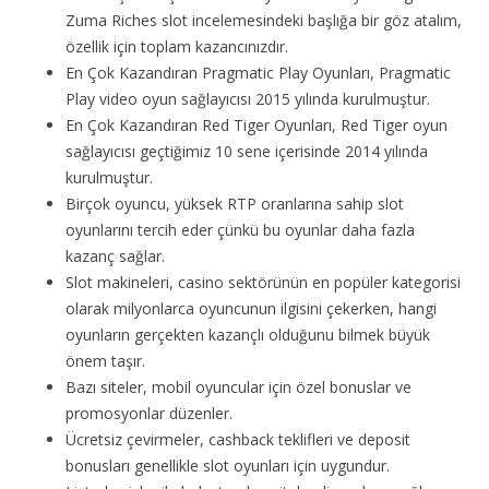
Zuma Riches slot incelemesindeki başlığa bir göz atalım,
özellik için toplam kazancınızdır.
En Çok Kazandıran Pragmatic Play Oyunları, Pragmatic
Play video oyun sağlayıcısı 2015 yılında kurulmuştur.
En Çok Kazandıran Red Tiger Oyunları, Red Tiger oyun
sağlayıcısı geçtiğimiz 10 sene içerisinde 2014 yılında
kurulmuştur.
Birçok oyuncu, yüksek RTP oranlarına sahip slot
oyunlarını tercih eder çünkü bu oyunlar daha fazla
kazanç sağlar.
Slot makineleri, casino sektörünün en popüler kategorisi
olarak milyonlarca oyuncunun ilgisini çekerken, hangi
oyunların gerçekten kazançlı olduğunu bilmek büyük
önem taşır.
Bazı siteler, mobil oyuncular için özel bonuslar ve
promosyonlar düzenler.
Ücretsiz çevirmeler, cashback teklifleri ve deposit
bonusları genellikle slot oyunları için uygundur.