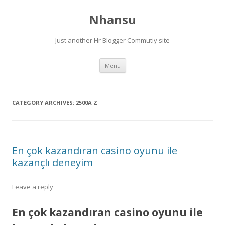
Nhansu
Just another Hr Blogger Commutiy site
Skip to content
Menu
CATEGORY ARCHIVES:
2500A Z
En çok kazandıran casino oyunu ile
kazançlı deneyim
Leave a reply
En çok kazandıran casino oyunu ile