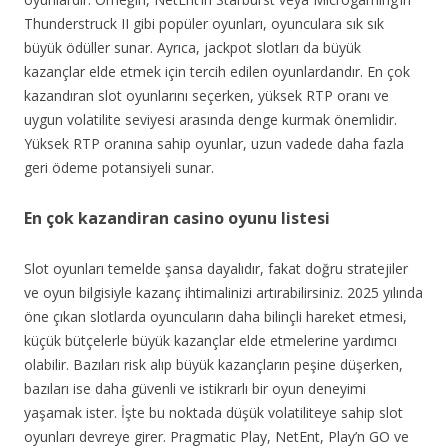
Thunderstruck II gibi popüler oyunları, oyunculara sık sık
büyük ödüller sunar. Ayrıca, jackpot slotları da büyük
kazançlar elde etmek için tercih edilen oyunlardandır. En çok
kazandıran slot oyunlarını seçerken, yüksek RTP oranı ve
uygun volatilite seviyesi arasında denge kurmak önemlidir.
Yüksek RTP oranına sahip oyunlar, uzun vadede daha fazla
geri ödeme potansiyeli sunar.
En çok kazandiran casino oyunu listesi
Slot oyunları temelde şansa dayalıdır, fakat doğru stratejiler
ve oyun bilgisiyle kazanç ihtimalinizi artırabilirsiniz. 2025 yılında
öne çıkan slotlarda oyuncuların daha bilinçli hareket etmesi,
küçük bütçelerle büyük kazançlar elde etmelerine yardımcı
olabilir. Bazıları risk alıp büyük kazançların peşine düşerken,
bazıları ise daha güvenli ve istikrarlı bir oyun deneyimi
yaşamak ister. İşte bu noktada düşük volatiliteye sahip slot
oyunları devreye girer. Pragmatic Play, NetEnt, Play’n GO ve