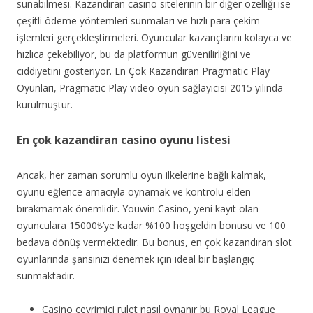
sunabilmesi. Kazandıran casino sitelerinin bir diğer özelliği ise
çeşitli ödeme yöntemleri sunmaları ve hızlı para çekim
işlemleri gerçekleştirmeleri. Oyuncular kazançlarını kolayca ve
hızlıca çekebiliyor, bu da platformun güvenilirliğini ve
ciddiyetini gösteriyor. En Çok Kazandıran Pragmatic Play
Oyunları, Pragmatic Play video oyun sağlayıcısı 2015 yılında
kurulmuştur.
En çok kazandiran casino oyunu listesi
Ancak, her zaman sorumlu oyun ilkelerine bağlı kalmak,
oyunu eğlence amacıyla oynamak ve kontrolü elden
bırakmamak önemlidir. Youwin Casino, yeni kayıt olan
oyunculara 15000₺’ye kadar %100 hoşgeldin bonusu ve 100
bedava dönüş vermektedir. Bu bonus, en çok kazandıran slot
oyunlarında şansınızı denemek için ideal bir başlangıç
sunmaktadır.
Casino çevrimiçi rulet nasıl oynanır bu Royal League