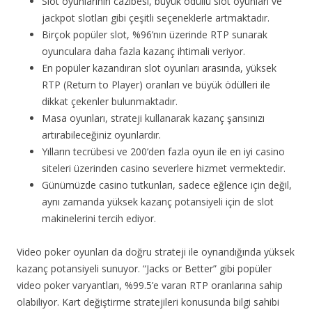
Slot oyunlarının cazibesi, büyük ödüllü slot oyunları ve
jackpot slotları gibi çeşitli seçeneklerle artmaktadır.
Birçok popüler slot, %96’nın üzerinde RTP sunarak
oyunculara daha fazla kazanç ihtimali veriyor.
En popüler kazandıran slot oyunları arasında, yüksek
RTP (Return to Player) oranları ve büyük ödülleri ile
dikkat çekenler bulunmaktadır.
Masa oyunları, strateji kullanarak kazanç şansınızı
artırabileceğiniz oyunlardır.
Yılların tecrübesi ve 200’den fazla oyun ile en iyi casino
siteleri üzerinden casino severlere hizmet vermektedir.
Günümüzde casino tutkunları, sadece eğlence için değil,
aynı zamanda yüksek kazanç potansiyeli için de slot
makinelerini tercih ediyor.
Video poker oyunları da doğru strateji ile oynandığında yüksek
kazanç potansiyeli sunuyor. “Jacks or Better” gibi popüler
video poker varyantları, %99.5’e varan RTP oranlarına sahip
olabiliyor. Kart değiştirme stratejileri konusunda bilgi sahibi