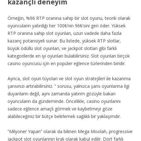
kazançlı deneyim
Örneğin, %96 RTP oranına sahip bir slot oyunu, teorik olarak
oyuncuların yatırdığı her 100₺’nin 96₺’sini geri öder. Yüksek
RTP oranına sahip slot oyunları, uzun vadede daha fazla
kazanç potansiyeli sunar. Bu listede, yüksek RTP slotlar,
büyük ödüllü slot oyunları, ve jackpot slotları gibi farklı
kategorilerde en iyi oyunları bulabilirsiniz. Slot oyunları birçok
casino oyuncusu için en popüler eğlence türlerinden biridir.
Ayrıca, slot oyun tüyoları ve slot oyun stratejileri ile kazanma
şansınızı artırabilirsiniz. ” sorusu, yalnızca şans oyunlarına ilgi
duyanların değil, aynı zamanda yatırım gözüyle bakan
oyuncuların da gündeminde. Öncelikle, casino oyunlarını
sadece eğlence amaçlı görmek ve kaybetmeyi göze
alabileceğiniz bir bütçe belirlemek sağlıklı bir yaklaşımdır.
“Milyoner Yapan” olarak da bilinen Mega Moolah, progressive
jackpot slot oyunlarının kralı olarak kabul edilir. Dört farklı