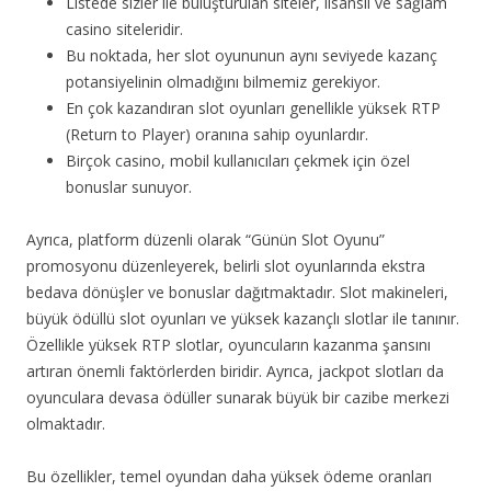
Listede sizler ile buluşturulan siteler, lisanslı ve sağlam
casino siteleridir.
Bu noktada, her slot oyununun aynı seviyede kazanç
potansiyelinin olmadığını bilmemiz gerekiyor.
En çok kazandıran slot oyunları genellikle yüksek RTP
(Return to Player) oranına sahip oyunlardır.
Birçok casino, mobil kullanıcıları çekmek için özel
bonuslar sunuyor.
Ayrıca, platform düzenli olarak “Günün Slot Oyunu”
promosyonu düzenleyerek, belirli slot oyunlarında ekstra
bedava dönüşler ve bonuslar dağıtmaktadır. Slot makineleri,
büyük ödüllü slot oyunları ve yüksek kazançlı slotlar ile tanınır.
Özellikle yüksek RTP slotlar, oyuncuların kazanma şansını
artıran önemli faktörlerden biridir. Ayrıca, jackpot slotları da
oyunculara devasa ödüller sunarak büyük bir cazibe merkezi
olmaktadır.
Bu özellikler, temel oyundan daha yüksek ödeme oranları