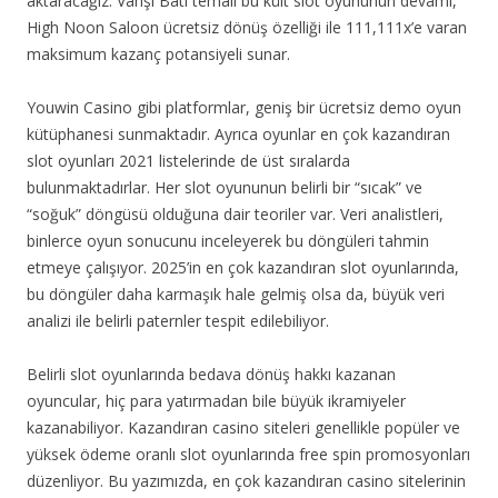
aktaracağız. Vahşi Batı temalı bu kült slot oyununun devamı,
High Noon Saloon ücretsiz dönüş özelliği ile 111,111x’e varan
maksimum kazanç potansiyeli sunar.
Youwin Casino gibi platformlar, geniş bir ücretsiz demo oyun
kütüphanesi sunmaktadır. Ayrıca oyunlar en çok kazandıran
slot oyunları 2021 listelerinde de üst sıralarda
bulunmaktadırlar. Her slot oyununun belirli bir “sıcak” ve
“soğuk” döngüsü olduğuna dair teoriler var. Veri analistleri,
binlerce oyun sonucunu inceleyerek bu döngüleri tahmin
etmeye çalışıyor. 2025’in en çok kazandıran slot oyunlarında,
bu döngüler daha karmaşık hale gelmiş olsa da, büyük veri
analizi ile belirli paternler tespit edilebiliyor.
Belirli slot oyunlarında bedava dönüş hakkı kazanan
oyuncular, hiç para yatırmadan bile büyük ikramiyeler
kazanabiliyor. Kazandıran casino siteleri genellikle popüler ve
yüksek ödeme oranlı slot oyunlarında free spin promosyonları
düzenliyor. Bu yazımızda, en çok kazandıran casino sitelerinin