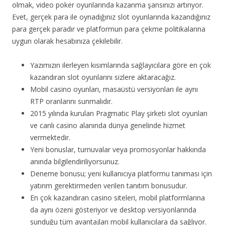
olmak, video poker oyunlarında kazanma şansınızı artırıyor.
Evet, gerçek para ile oynadığınız slot oyunlarında kazandığınız
para gerçek paradır ve platformun para çekme politikalarına
uygun olarak hesabınıza çekilebilir.
Yazımızın ilerleyen kısımlarında sağlayıcılara göre en çok
kazandıran slot oyunlarını sizlere aktaracağız.
Mobil casino oyunları, masaüstü versiyonları ile aynı
RTP oranlarını sunmalıdır.
2015 yılında kurulan Pragmatic Play şirketi slot oyunları
ve canlı casino alanında dünya genelinde hizmet
vermektedir.
Yeni bonuslar, turnuvalar veya promosyonlar hakkında
anında bilgilendiriliyorsunuz.
Deneme bonusu; yeni kullanıcıya platformu tanıması için
yatırım gerektirmeden verilen tanıtım bonusudur.
En çok kazandıran casino siteleri, mobil platformlarına
da aynı özeni gösteriyor ve desktop versiyonlarında
sunduğu tüm avantajları mobil kullanıcılara da sağlıyor.