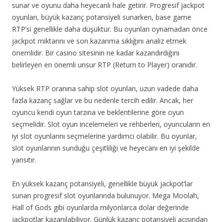
sunar ve oyunu daha heyecanlı hale getirir. Progresif jackpot
oyunları, büyük kazanç potansiyeli sunarken, base game
RTP’si genellikle daha düşüktür. Bu oyunları oynamadan önce
jackpot miktarını ve son kazanma sıklığını analiz etmek
önemlidir. Bir casino sitesinin ne kadar kazandırdığını
belirleyen en önemli unsur RTP (Return to Player) oranıdır.
Yüksek RTP oranına sahip slot oyunları, uzun vadede daha
fazla kazanç sağlar ve bu nedenle tercih edilir. Ancak, her
oyuncu kendi oyun tarzına ve beklentilerine göre oyun
seçmelidir. Slot oyun incelemeleri ve rehberleri, oyuncuların en
iyi slot oyunlarını seçmelerine yardımcı olabilir. Bu oyunlar,
slot oyunlarının sunduğu çeşitliliği ve heyecanı en iyi şekilde
yansıtır.
En yüksek kazanç potansiyeli, genellikle büyük jackpot’lar
sunan progresif slot oyunlarında bulunuyor. Mega Moolah,
Hall of Gods gibi oyunlarda milyonlarca dolar değerinde
jackpotlar kazanılabiliyor. Günlük kazanç potansiyeli açısından