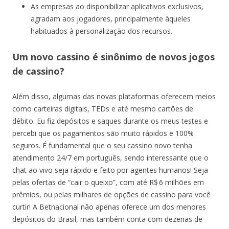
As empresas ao disponibilizar aplicativos exclusivos,
agradam aos jogadores, principalmente àqueles
habituados à personalização dos recursos.
Um novo cassino é sinônimo de novos jogos
de cassino?
Além disso, algumas das novas plataformas oferecem meios
como carteiras digitais, TEDs e até mesmo cartões de
débito. Eu fiz depósitos e saques durante os meus testes e
percebi que os pagamentos são muito rápidos e 100%
seguros. É fundamental que o seu cassino novo tenha
atendimento 24/7 em português, sendo interessante que o
chat ao vivo seja rápido e feito por agentes humanos! Seja
pelas ofertas de “cair o queixo”, com até R$ 6 milhões em
prêmios, ou pelas milhares de opções de cassino para você
curtir! A Betnacional não apenas oferece um dos menores
depósitos do Brasil, mas também conta com dezenas de