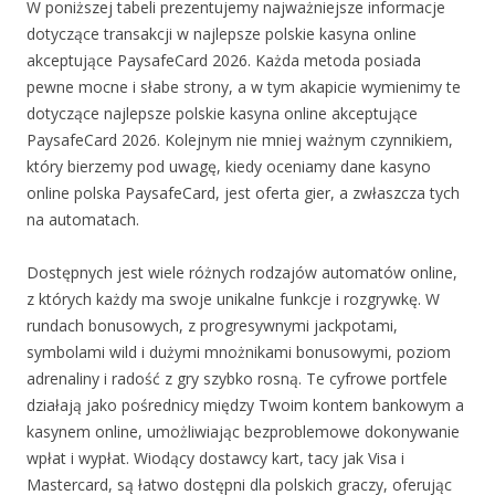
W poniższej tabeli prezentujemy najważniejsze informacje
dotyczące transakcji w najlepsze polskie kasyna online
akceptujące PaysafeCard 2026. Każda metoda posiada
pewne mocne i słabe strony, a w tym akapicie wymienimy te
dotyczące najlepsze polskie kasyna online akceptujące
PaysafeCard 2026. Kolejnym nie mniej ważnym czynnikiem,
który bierzemy pod uwagę, kiedy oceniamy dane kasyno
online polska PaysafeCard, jest oferta gier, a zwłaszcza tych
na automatach.
Dostępnych jest wiele różnych rodzajów automatów online,
z których każdy ma swoje unikalne funkcje i rozgrywkę. W
rundach bonusowych, z progresywnymi jackpotami,
symbolami wild i dużymi mnożnikami bonusowymi, poziom
adrenaliny i radość z gry szybko rosną. Te cyfrowe portfele
działają jako pośrednicy między Twoim kontem bankowym a
kasynem online, umożliwiając bezproblemowe dokonywanie
wpłat i wypłat. Wiodący dostawcy kart, tacy jak Visa i
Mastercard, są łatwo dostępni dla polskich graczy, oferując