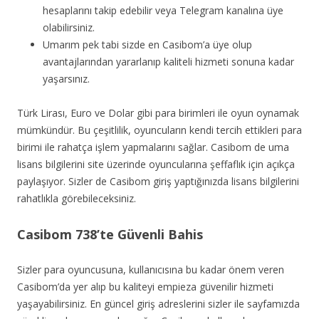
hesaplarını takip edebilir veya Telegram kanalına üye
olabilirsiniz.
Umarım pek tabi sizde en Casibom’a üye olup
avantajlarından yararlanıp kaliteli hizmeti sonuna kadar
yaşarsınız.
Türk Lirası, Euro ve Dolar gibi para birimleri ile oyun oynamak
mümkündür. Bu çeşitlilik, oyuncuların kendi tercih ettikleri para
birimi ile rahatça işlem yapmalarını sağlar. Casibom de uma
lisans bilgilerini site üzerinde oyuncularına şeffaflık için açıkça
paylaşıyor. Sizler de Casibom giriş yaptığınızda lisans bilgilerini
rahatlıkla görebileceksiniz.
Casibom 738’te Güvenli Bahis
Sizler para oyuncusuna, kullanıcısına bu kadar önem veren
Casibom’da yer alıp bu kaliteyi empieza güvenilir hizmeti
yaşayabilirsiniz. En güncel giriş adreslerini sizler ile sayfamızda