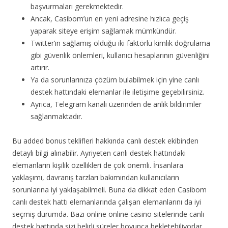
başvurmaları gerekmektedir.
Ancak, Casibom’un en yeni adresine hızlıca geçiş
yaparak siteye erişim sağlamak mümkündür.
Twitter’ın sağlamış olduğu iki faktörlü kimlik doğrulama
gibi güvenlik önlemleri, kullanıcı hesaplarının güvenliğini
artırır.
Ya da sorunlarınıza çözüm bulabilmek için yine canlı
destek hattındaki elemanlar ile iletişime geçebilirsiniz.
Ayrıca, Telegram kanalı üzerinden de anlık bildirimler
sağlanmaktadır.
Bu added bonus teklifleri hakkında canlı destek ekibinden
detaylı bilgi alınabilir. Ayriyeten canlı destek hattındaki
elemanların kişilik özellikleri de çok önemli. İnsanlara
yaklaşımı, davranış tarzları bakımından kullanıcıların
sorunlarına iyi yaklaşabilmeli. Buna da dikkat eden Casibom
canlı destek hattı elemanlarında çalışan elemanlarını da iyi
seçmiş durumda. Bazı online online casino sitelerinde canlı
destek hattında sizi belirli süreler boyunca bekletebiliyorlar.