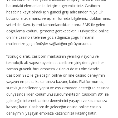
hattındaki elemanlar ile iletişime geçebilirsiniz. Casibom
hesabına kayıt olmak için güncel giriş adresinden “Üye Ol”
butonuna tıklamanız ve açılan formda bilgilerinizi doldurmanız
yeterlidir. Kayıt işlemi tamamlandıktan sonra SMS ile gelen
doğrulama kodunu girmeniz gerekecektir. Türkiye’deki online
on line casino sitelerine göz attığınıza çoğu firmanın
maillerinize geç dönüşler sağladığını görüyorsunuz.
“Sonuç olarak, casibom markasının yenilikçi vizyonu ve
teknolojik alt yapısı sayesinde, casibom giriş deneyimi her
zaman güvenli, hızlı empieza kullanıcı dostu olmaktadır.
Casibom 892 ile geleceğin online on line casino deneyimini
yaşayın empieza kazancınıza kazanç katın. Platformumuz,
sürekli güncellenen yapısı ve eşsiz müşteri desteği ile casinos
dünyasında lider konumunu sürdürmektedir. Casibom 801 ile
geleceğin internet casino deneyimini yaşayın ve kazancınıza
kazanç katın. Casibom ile geleceğin online online casino
deneyimini yaşayın empieza kazancınıza kazanç katın.