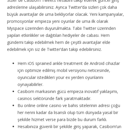
Sizler de Casibom Tweets hesabını takip ederek güncel giriş
adreslerine ulaşabilirsiniz. Ayrıca Twitter’da sizleri çok daha
büyük avantajlar de uma bekliyorlar olacak. Yeni kampanyalar,
promosyonlar empieza yeni oyunlar de uma ilk olarak
Myspace üzerinden duyurulmakta. Tabii Twitter üzerinden
yapılan etkinlikler ve dağıtılan hediyeler de cabası. Hem
gündemi takip edebilmek hem de çeşitli avantajlar elde
edebilmek için siz de Twitter’dan takip edebilirsiniz.
Hem iOS sprained ankle treatment de Android cihazlar
için optimize edilmiş mobil versiyonu neticesinde,
oyuncular istedikleri your ex yerden oyunlarını
oynayabilirler.
Casibom markasının gücü empieza inovatif yaklaşımı,
casinos sektöründe fark yaratmaktadır.
Bu online online casino ve bahis sitelerinin adresi çoğu
her nenni kadar da lisanslı olup tüm dünyada yasal bir
şekilde hizmet verse para bizde bu durum farklı.
Hesabınıza güvenli bir şekilde giriş yaparak, Casibom’un