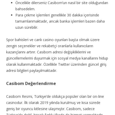
Öncelikle dilerseniz Casibom’un nasıl bir site olduğundan
bahsedelim.
Para çekme işlemleri genellikle 30 dakika içerisinde
tamamlanmaktadır, ancak banka işlemleri bazen daha
uzun sürebilir.
Spor bahisleri ve canlı casino oyunları başta olmak üzere
zengin seçenekler ve rekabetçi oranlarla kullanıcıların
kazançlarını artırır. Casibom adresi değişikliklerini ve
güncellemelerini duyurmak için sosyal medya kanallarını hidup
olarak kullanmaktadır. Özellikle Twitter üzerinden güncel giriş
adresi bilgileri paylaşılmaktadır.
Casibom Değerlendirme
Casibom Resmi, Türkiye’de oldukça popüler olan bir on-line
casinodur. İlk olarak 2019 yılında kurulmuş ve kısa sürede
geniş bir oyuncu kitlesine ulaşmıştır. Casibom, sadece
Türkiye’de değil, birçok farklı ülkede de hizmet vermektedir.