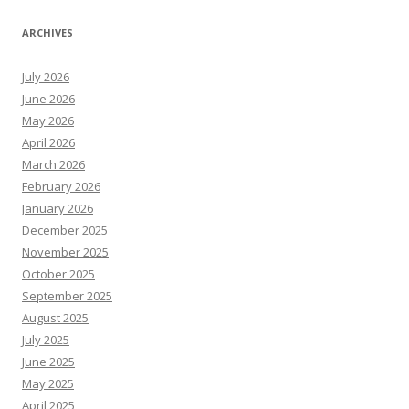
ARCHIVES
July 2026
June 2026
May 2026
April 2026
March 2026
February 2026
January 2026
December 2025
November 2025
October 2025
September 2025
August 2025
July 2025
June 2025
May 2025
April 2025