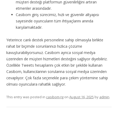
müşteri desteği platformun güvenilirliğini artıran
etmenler arasındadır.
Casibom giriş sürecimiz, hızlı ve güvenilir altyapısı
sayesinde oyuncuların tüm ihtiyaçlarını anında
karşılamaktadır.
Yeterince canlı destek personeline sahip olmasıyla birlikte
rahat bir biçimde sorunlarınızı hızlıca çözüme
kavuşturabiliyorsunuz. Casibom ayrıca sosyal medya
üzerinden de müşteri hizmetleri desteğini sağlıyor diyebiliriz.
Özellikle Tweets hesaplarını çok etkin bir şekilde kullanan
Casibom, kullanıcılarının sorularına sosyal medya üzerinden
cevaplıyor. Çok fazla seçenekle para çekim yöntemine sahip
olması oyunculara rahatlık sağlıyor.
This entry was posted in
casibom-tg
on
August 16, 2025
by
admin
.