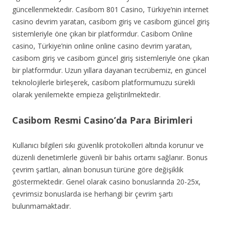
güncellenmektedir. Casibom 801 Casino, Türkiye’nin internet
casino devrim yaratan, casibom giriş ve casibom güncel giriş
sistemleriyle öne çıkan bir platformdur. Casibom Online
casino, Türkiye’nin online online casino devrim yaratan,
casibom giriş ve casibom güncel giriş sistemleriyle öne çıkan
bir platformdur. Uzun yıllara dayanan tecrübemiz, en güncel
teknolojilerle birleşerek, casibom platformumuzu sürekli
olarak yenilemekte empieza geliştirilmektedir.
Casibom Resmi Casino’da Para Birimleri
Kullanıcı bilgileri sıkı güvenlik protokolleri altında korunur ve
düzenli denetimlerle güvenli bir bahis ortamı sağlanır. Bonus
çevrim şartları, alınan bonusun türüne göre değişiklik
göstermektedir. Genel olarak casino bonuslarında 20-25x,
çevrimsiz bonuslarda ise herhangi bir çevrim şartı
bulunmamaktadır.