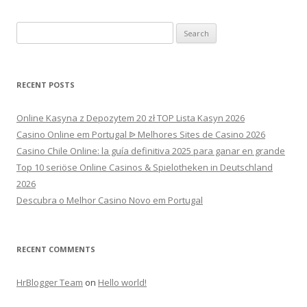
Search
for:
RECENT POSTS
Online Kasyna z Depozytem 20 zł TOP Lista Kasyn 2026
Casino Online em Portugal ᐉ Melhores Sites de Casino 2026
Casino Chile Online: la guía definitiva 2025 para ganar en grande
Top 10 seriöse Online Casinos & Spielotheken in Deutschland
2026
Descubra o Melhor Casino Novo em Portugal
RECENT COMMENTS
HrBlogger Team
on
Hello world!