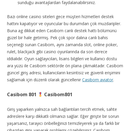
sunduğu avantajlardan faydalanabilirsiniz.
Bazı online casino siteleri gece müşteri hizmetleri destek
hattını kapatıyor ve oyuncular bu durumdan çok muzdaripler.
Buna ag dikkat eden Casibom canlı destek hattı bölümünü
güzel bir hale getirmiş. Pek çok spor dalına canlı bahis
seçeneği sunan Casibom, aynı zamanda slot, online poker,
rulet, blackjack gibi casino oyunlarında da son derece
iddialıdır. Oyun sağlayıcıları, lisans bilgileri ve kullanıcı dostu
ara yüzü ile Casibom sektörde ön plana çıkmaktadır. Casibom
güncel giriş adresi, kullanıcıların kesintisiz ve güvenli erişimini
sağlamak için düzenli olarak güncellenir
Casibom aviator
.
Casibom 801
Casibom801
Giriş yaparken yalnızca sah bağlantıları tercih etmek, sahte
adreslere karşı dikkatli olmanızı sağlar. Eğer girişte bir sorun
yaşarsanız, tarayıcı önbelleğinizi temizleyerek ya da farklı bir
cihazdan giriş yaparak problemi çözebilirsiniz. Casibom,