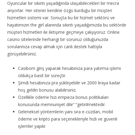
Oyuncular bir sıkıntı yaşadığında ulaşabilecekleri bir mecra
arıyorlar. Her sitenin kendine özgü kurduğu bir müşteri
hizmetleri sistemi var. Sonuçta bu bir hizmet sektörü ve
hayatımızın the girl alanında sıkıntı yaşadığımızda bu sektörde
müşteri hizmetleri ile iletişime geçmeye çalışıyoruz. Online
casino sitelerinde herhangi bir sorunuz olduğunuzda
sorularınıza cevap almak için canlı destek hattıyla
görüşebilirsiniz.
Casibom giriş yaparak hesabınıza para yatırma işlemi
oldukça basit bir süreçtir.
Şimdi hesabınıza pra yükleyebilir ve 2000 liraya kadar
hoş geldin bonusu alabilirsiniz.
Özellikle ödeme hızı empieza bonus politikaları
konusunda memnuniyet dile” “getirilmektedir.
Geleneksel yöntemlerin yanı sıra e-cüzdan, mobil
ödeme ve kripto para seçenekleriyle hızlı ve güvenli
işlemler yapılır.