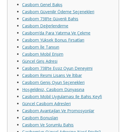
Casibom Genel Bakış
Casibom Güvenilir Ödeme Seçenekleri
Casibom 738’te Güvenli Bahis
Casibom Değerlendirme
Casibom’da Para Yatırma Ve Çekme
Casibom Yüksek Bonus Fırsatları
Casibom İle Tanışın
Casibom Mobil Erişim
Güncel Giriş Adresi
Casibom 738’te Eşsiz Oyun Deneyimi
Casibom Resmi Lisans Ve İtibar
Casibom Geniş Oyun Seçenekleri
Hoşgeldiniz, Casibom Dünyasına
Casibom Mobil Uygulaması Ile Bahis Keyfi
Güncel Casibom Adresleri
Casibom Avantajları Ve Promosyonlar
Casibom Bonusları
Casibom Ve Sorumlu Bahis
Casibom’un Güncel Adresine Nasıl Erişilir?