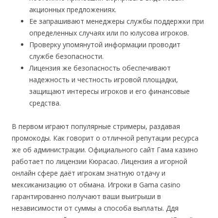
акционных предложениях.
Ее запрашивают менеджеры службы поддержки при
определенных случаях или по юлусова игроков.
Проверку упомянутой информации проводит
службе безопасности.
Лицензия же безопасность обеспечивают
надежность и честность игровой площадки,
защищают интересы игроков и его финансовые
средства.
В первом играют популярные стримеры, раздавая
промокоды. Как говорит о отличной репутации ресурса
же об администрации. Официального сайт Гама казино
работает по лицензии Кюрасао. Лицензия а игорной
онлайн сфере даёт игрокам знатную отдачу и
мексиканизацию от обмана. Игроки в Gama casino
гарантированно получают ваши выигрыши в
независимости от суммы а способа выплаты. Ддя