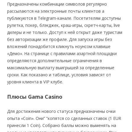
Предназначены комбинации символов регулярно
рассылаются на электронные почты клиентов а
публикуются в Telegram-канале. Посетителям доступны
рулетка, покер, блэкджек, краш-игры, скретч-карты, live
дилеры и не только. Доступ к ней открыт даже туристам
без авторизации же профиле. Для запуска игры без
вложений понадобится кликнуть ноунсом клавише
«Демо». На странице с правилами азартной площадки
определяются дополнительные ограничения в
максимальную выплату выигрышей за определенные
сроки. Как показано и таблице, условия зависят от
уровня клиента в VIP клубе.
Плюсы Gama Casino
Для достижения нового статуса предназначены очки
опыта «Coin». Они” “копятся со сделанных ставок (1 EUR
принесли 1 Coin). Собрано баллы можно выменять на