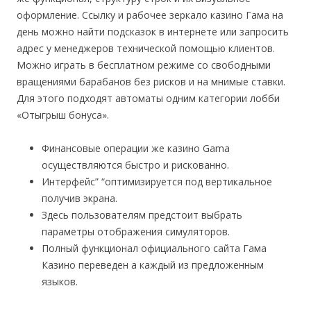
оформление. Ссылку и рабочее зеркало казино Гама на
день можно найти подсказок в интернете или запросить
адрес у менеджеров технической помощью клиентов.
Можно играть в бесплатном режиме со свободными
вращениями барабанов без рисков и на мнимые ставки.
Для этого подходят автоматы одним категории лобби
«Отыгрыш бонуса».
Финансовые операции же казино Gama
осуществляются быстро и рискованно.
Интерфейс” “оптимизируется под вертикальное
получив экрана.
Здесь пользователям предстоит выбрать
параметры отображения симуляторов.
Полный функционал официального сайта Гама
Казино переведен а каждый из предложенным
языков.