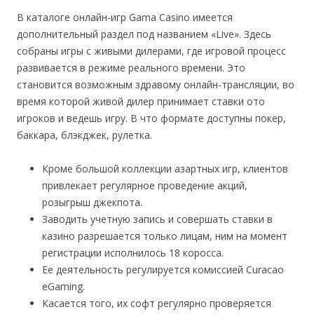
В каталоге онлайн-игр Gama Casino имеется
дополнительный раздел под названием «Live». Здесь
собраны игры с живыми дилерами, где игровой процесс
развивается в режиме реального времени. Это
становится возможным здравому онлайн-трансляции, во
время которой живой дилер принимает ставки ото
игроков и ведешь игру. В что формате доступны покер,
баккара, блэкджек, рулетка.
Кроме большой коллекции азартных игр, клиентов
привлекает регулярное проведение акций,
розыгрыш джекпота.
Заводить учетную запись и совершать ставки в
казино разрешается только лицам, ним на момент
регистрации исполнилось 18 коросса.
Ее деятельность регулируется комиссией Curacao
eGaming.
Касается того, их софт регулярно проверяется