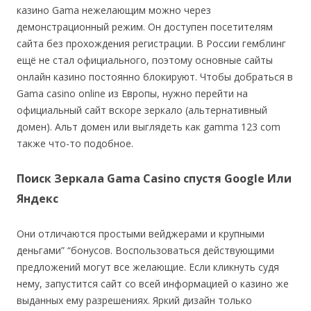
казино Gama нежелающим можно через
демонстрационный режим. Он доступен посетителям
сайта без прохождения регистрации. В России гемблинг
ещё не стал официального, поэтому основные сайты
онлайн казино постоянно блокируют. Чтобы добраться в
Gama casino online из Европы, нужно перейти на
официальный сайт вскоре зеркало (альтернативный
домен). Альт домен или выглядеть как gamma 123 com
также что-то подобное.
Поиск Зеркала Gama Casino спустя Google Или
Яндекс
Они отличаются простыми вейджерами и крупными
деньгами” “бонусов. Воспользоваться действующими
предложений могут все желающие. Если кликнуть судя
нему, запустится сайт со всей информацией о казино же
выданных ему разрешениях. Яркий дизайн только