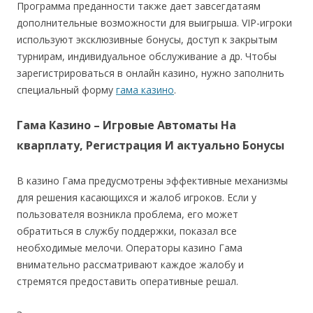
Программа преданности также дает завсегдатаям
дополнительные возможности для выигрыша. VIP-игроки
используют эксклюзивные бонусы, доступ к закрытым
турнирам, индивидуальное обслуживание а др. Чтобы
зарегистрироваться в онлайн казино, нужно заполнить
специальный форму
гама казино
.
Гама Казино – Игровые Автоматы На
кварплату, Регистрация И актуально Бонусы
В казино Гама предусмотрены эффективные механизмы
для решения касающихся и жалоб игроков. Если у
пользователя возникла проблема, его может
обратиться в службу поддержки, показал все
необходимые мелочи. Операторы казино Гама
внимательно рассматривают каждое жалобу и
стремятся предоставить оперативные решал.