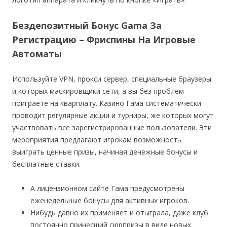
Бездепозитный Бонус Gama За
Регистрацию – Фриспины На Игровые
Автоматы
Используйте VPN, прокси сервер, специальные браузеры
и которых маскировщики сети, а вы без проблем
поиграете на кварплату. Казино Гама систематически
проводит регулярные акции и турниры, же которых могут
участвовать все зарегистрированные пользователи. Эти
мероприятия предлагают игрокам возможность
выиграть ценные призы, начиная денежные бонусы и
бесплатные ставки.
А лицензионном сайте Гама предусмотрены
еженедельные бонусы для активных игроков.
Нибудь давно их применяет и отыграла, даже клуб
постоянно принесший сюрпризы в виде новых