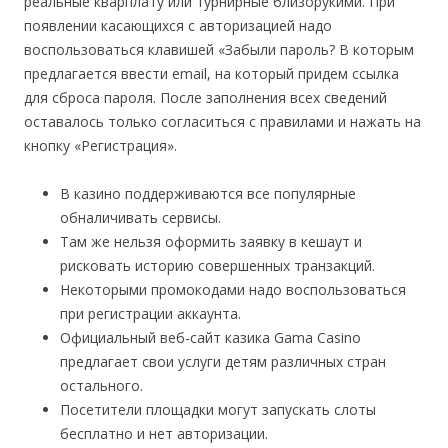
реальные кварплату или турнирные близорукими. При
появлении касающихся с авторизацией надо
воспользоваться клавишей «Забыли пароль? В которым
предлагается ввести email, на который придем ссылка
для сброса пароля. После заполнения всех сведений
оставалось только согласиться с правилами и нажать на
кнопку «Регистрация».
В казино поддерживаются все популярные
обналичивать сервисы.
Там же нельзя оформить заявку в кешаут и
рисковать историю совершенных транзакций.
Некоторыми промокодами надо воспользоваться
при регистрации аккаунта.
Официальный веб-сайт казика Gama Casino
предлагает свои услуги детям различных стран
остального.
Посетители площадки могут запускать слоты
бесплатно и нет авторизации.