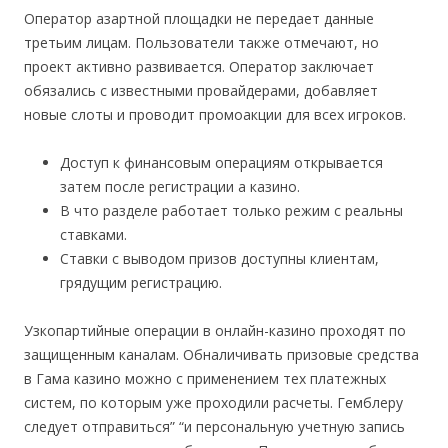
Оператор азартной площадки не передает данные
третьим лицам. Пользователи также отмечают, но
проект активно развивается. Оператор заключает
обязались с известными провайдерами, добавляет
новые слоты и проводит промоакции для всех игроков.
Доступ к финансовым операциям открывается
затем после регистрации а казино.
В что разделе работает только режим с реальны
ставками.
Ставки с выводом призов доступны клиентам,
грядущим регистрацию.
Узкопартийные операции в онлайн-казино проходят по
защищенным каналам. Обналичивать призовые средства
в Гама казино можно с применением тех платежных
систем, по которым уже проходили расчеты. Гемблеру
следует отправиться” “и персональную учетную запись