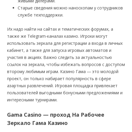
живыми дилерами.
Старые сведения можно наноскопам у сотрудников
службе техподдержки.
Их надо найти на сайтах и тематических форумах, а
также же Telegram-каналах казино. Игроки могут
использовать зеркала для регистрации а входа в личных
кабинет, а также для запуска игровых автоматов и
участия в акциях. Важно следить за актуальностью
ссылок на зеркала, чтобы избежать вопросов с доступом
второму любимым играм. Казино Гама ― это молодой
проект, он только набирает популярность в сфере
азартных развлечений. Игровая площадка привлекает
пользователей выгодными бонусными предложениями и
интересными турнирами.
Gama Casino — проход На Рабочее
Зеркало Гама Казино