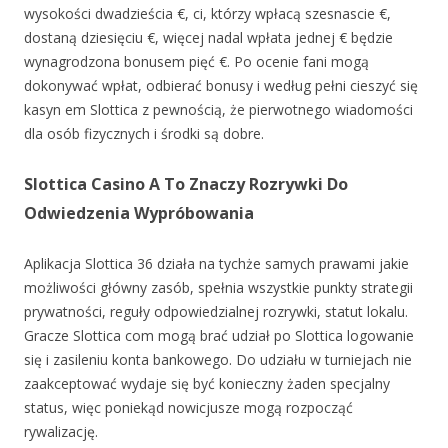
wysokości dwadzieścia €, ci, którzy wpłacą szesnascie €,
dostaną dziesięciu €, więcej nadal wpłata jednej € będzie
wynagrodzona bonusem pięć €. Po ocenie fani mogą
dokonywać wpłat, odbierać bonusy i według pełni cieszyć się
kasyn em Slottica z pewnością, że pierwotnego wiadomości
dla osób fizycznych i środki są dobre.
Slottica Casino A To Znaczy Rozrywki Do
Odwiedzenia Wypróbowania
Aplikacja Slottica 36 działa na tychże samych prawami jakie
możliwości główny zasób, spełnia wszystkie punkty strategii
prywatności, reguły odpowiedzialnej rozrywki, statut lokalu.
Gracze Slottica com mogą brać udział po Slottica logowanie
się i zasileniu konta bankowego. Do udziału w turniejach nie
zaakceptować wydaje się być konieczny żaden specjalny
status, więc poniekąd nowicjusze mogą rozpocząć
rywalizację.