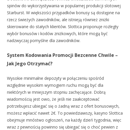
spinów do wykorzystywania w popularnej produkcji slotowej
Starburst. W większości przypadków bonusy są dostępne na
rzecz świeżych zawodników, ale istnieją również zniżki
skierowane do stałych klientów. Slottica proponuje rozległy
wybór bonusów i kodów zniżkowych, które mogą być
nadzwyczaj pomyślne dla zawodników.
System Kodowania Promocji Bezcenne Chwile –
Jak Jego Otrzymać?
Wysokie minimalne depozyty w połączeniu spośród
względnie wysokim wymogiem ruchu mogą być dla
niektórych w mniejszym stopniu zachęcające. Dobrą
wiadomością jest owo, że jeśli nie zaakceptować
potrzebujesz ubiegać się o żadną wraz z ofert bonusowych,
możesz wpłacić nawet 2€. To powiedziawszy, kasyno Slottica
obejmuje mnóstwo ogłoszeń, na każdy dzień tygodnia, więc
wraz z pewnością powinno się ubiegać się o choć pewien z