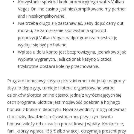
Korzystanie spośród kodu promocyjnego watts Vulkan
Vegas On line casino jest nieskomplikowane my partner
and i nieskomplikowane.
Nie trzeba długo się zastanawiać, żeby dojść carry out
morału, że zamierzenie skorzystania spośród
propozycji Vulkan Vegas nadprogram za rejestrację
wydaje się być pożądane.
Wpłata u dołu konto jest bezprowizyjna, jednakowo jak
wypłata wygranych, jeśli członek kasyno Slottica
trzykrotnie obstawi kolejny przechowanie.
Program bonusowy kasyna przez internet obejmuje nagrody
zbytnio depozyty, turnieje i loterie organizowane wśród
członków Slottica online casino. Jedną z wyróżniających się
cech programu Slottica jest możliwość odebrania hojnego
bonusu z brakiem depozytu. Nowi zawodnicy mogą otrzymać
chociażby dwadzieścia € zbyt darmo, przy czym kwota
bonusu zależy od czasu ich początkowej wpłaty. Konkretnie,
fani, którzy wpłacą 156 € albo więcej, otrzymają prezent przy