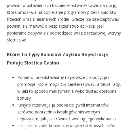
powinni w ustawieniach bezpieczeństwa zezwolić na opcję,
która umożliwia na pobieranie programów przedsiębiorstw
trzecich wraz z nieznanych źródeł. Gracze nie zaakceptować
powinni się martwić o bezpieczeństwo aplikacji, jeśli
pobieranie odbywa się pochodzące wraz z urzędowej witryny
Slottica 46.
Które To Typy Bonusów Zbytnio Rejestrację
Podaje Slottica Casino
Ponadto, przedstawiamy najnowsze propozycje i
promocje, które mogą Cię zainteresować, a także rady,
w jaki to sposób maksymalnie wykorzystać dostępne
bonusy.
Kasyno rezerwuje ją osobiście gwoli internautów,
zarówno poprzednio katalogów pierwotnym
depozytem, jak jak i również według jego wykonaniu.
Jest jest to zbiór konsol karcianych i stołowych, które