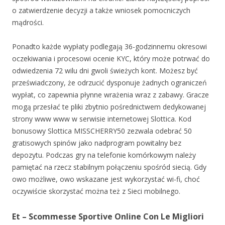
o zatwierdzenie decyzji a także wniosek pomocniczych
mądrości.
Ponadto każde wypłaty podlegają 36-godzinnemu okresowi
oczekiwania i procesowi ocenie KYC, który może potrwać do
odwiedzenia 72 wilu dni gwoli świeżych kont. Możesz być
przeświadczony, że odrzucić dysponuje żadnych ograniczeń
wypłat, co zapewnia płynne wrażenia wraz z zabawy. Gracze
mogą przesłać te pliki zbytnio pośrednictwem dedykowanej
strony www www w serwisie internetowej Slottica. Kod
bonusowy Slottica MISSCHERRY50 zezwala odebrać 50
gratisowych spinów jako nadprogram powitalny bez
depozytu. Podczas gry na telefonie komórkowym należy
pamiętać na rzecz stabilnym połączeniu spośród siecią. Gdy
owo możliwe, owo wskazane jest wykorzystać wi-fi, choć
oczywiście skorzystać można też z Sieci mobilnego.
Et – Scommesse Sportive Online Con Le Migliori