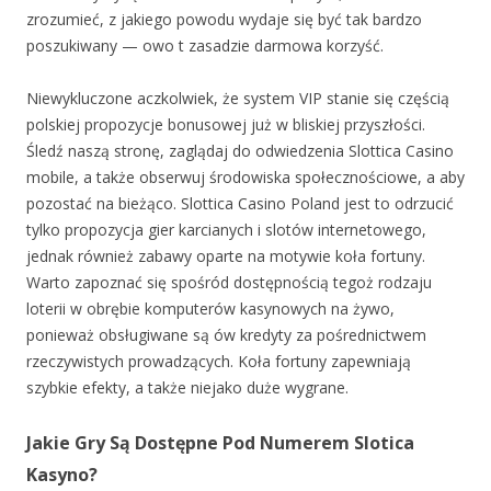
zrozumieć, z jakiego powodu wydaje się być tak bardzo
poszukiwany — owo t zasadzie darmowa korzyść.
Niewykluczone aczkolwiek, że system VIP stanie się częścią
polskiej propozycje bonusowej już w bliskiej przyszłości.
Śledź naszą stronę, zaglądaj do odwiedzenia Slottica Casino
mobile, a także obserwuj środowiska społecznościowe, a aby
pozostać na bieżąco. Slottica Casino Poland jest to odrzucić
tylko propozycja gier karcianych i slotów internetowego,
jednak również zabawy oparte na motywie koła fortuny.
Warto zapoznać się spośród dostępnością tegoż rodzaju
loterii w obrębie komputerów kasynowych na żywo,
ponieważ obsługiwane są ów kredyty za pośrednictwem
rzeczywistych prowadzących. Koła fortuny zapewniają
szybkie efekty, a także niejako duże wygrane.
Jakie Gry Są Dostępne Pod Numerem Slotica
Kasyno?