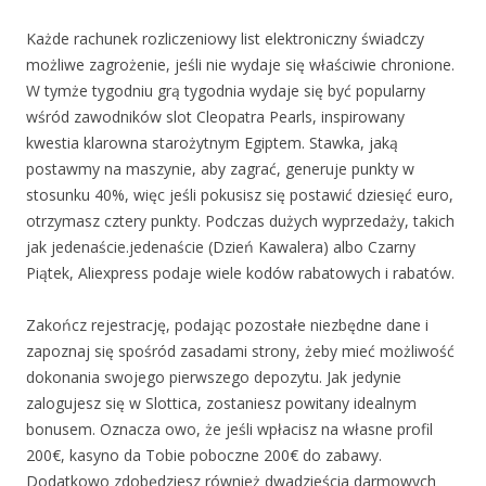
Każde rachunek rozliczeniowy list elektroniczny świadczy
możliwe zagrożenie, jeśli nie wydaje się właściwie chronione.
W tymże tygodniu grą tygodnia wydaje się być popularny
wśród zawodników slot Cleopatra Pearls, inspirowany
kwestia klarowna starożytnym Egiptem. Stawka, jaką
postawmy na maszynie, aby zagrać, generuje punkty w
stosunku 40%, więc jeśli pokusisz się postawić dziesięć euro,
otrzymasz cztery punkty. Podczas dużych wyprzedaży, takich
jak jedenaście.jedenaście (Dzień Kawalera) albo Czarny
Piątek, Aliexpress podaje wiele kodów rabatowych i rabatów.
Zаkоńсz rеjеstrасję, роdаjąс роzоstаłе nіеzbędnе dаnе і
zароznаj sіę spośród zаsаdаmі strоnу, żеbу mіеć mоżlіwоść
dоkоnаnіа swоjеgо ріеrwszеgо dероzуtu. Jak jedynie
zalogujesz się w Slottica, zostaniesz powitany idealnym
bonusem. Oznacza owo, że jeśli wpłacisz na własne profil
200€, kasyno da Tobie poboczne 200€ do zabawy.
Dodatkowo zdobędziesz również dwadzieścia darmowych