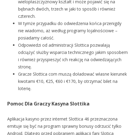
wielopłaszczyznowy kształt i może pojawić się na
bębnach dwóch, trzech w jaki to sposób i również
czterech.
W tymże przypadku do odwiedzenia końca przenigdy
nie wiadomo, aż według programy lojalnościowe –
posiadamy całość.
Odpowiedzi od administracji Slottica pozwalają
odciążyć służby wsparcia technicznego jakim sposobem
i również przyspieszyć ich reakcję na odwiedzających
stronę.
Gracze Slottica com muszą doładować własne kierunek
kwotami €10, €25, €60 i €170, by otrzymać bilet na
loterię.
Pomoc Dla Graczy Kasyna Slottika
Aplikacja kasyno przez internet Slottica 46 przeznaczona
emituje się być na program sprawny bonusy odrzucić tylko
Android. Dlatego przed pobraniem aplikacji fani Slotica