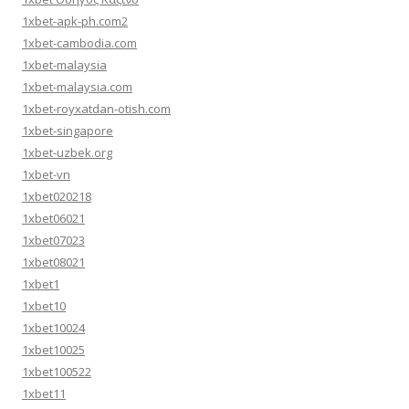
1xbet-apk-ph.com2
1xbet-cambodia.com
1xbet-malaysia
1xbet-malaysia.com
1xbet-royxatdan-otish.com
1xbet-singapore
1xbet-uzbek.org
1xbet-vn
1xbet020218
1xbet06021
1xbet07023
1xbet08021
1xbet1
1xbet10
1xbet10024
1xbet10025
1xbet100522
1xbet11