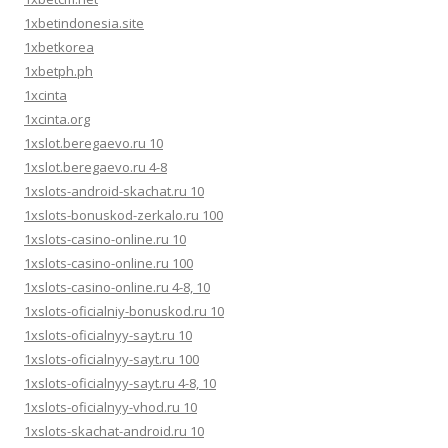
1xbetindonesia.site
1xbetkorea
1xbetph.ph
1xcinta
1xcinta.org
1xslot.beregaevo.ru 10
1xslot.beregaevo.ru 4-8
1xslots-android-skachat.ru 10
1xslots-bonuskod-zerkalo.ru 100
1xslots-casino-online.ru 10
1xslots-casino-online.ru 100
1xslots-casino-online.ru 4-8, 10
1xslots-oficialniy-bonuskod.ru 10
1xslots-oficialnyy-sayt.ru 10
1xslots-oficialnyy-sayt.ru 100
1xslots-oficialnyy-sayt.ru 4-8, 10
1xslots-oficialnyy-vhod.ru 10
1xslots-skachat-android.ru 10