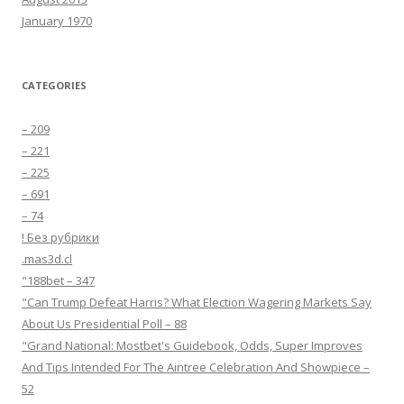
January 1970
CATEGORIES
– 209
– 221
– 225
– 691
– 74
! Без рубрики
.mas3d.cl
"188bet – 347
"Can Trump Defeat Harris? What Election Wagering Markets Say
About Us Presidential Poll – 88
"Grand National: Mostbet's Guidebook, Odds, Super Improves
And Tips Intended For The Aintree Celebration And Showpiece –
52