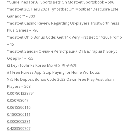
"Guidelines For All Sports Bets On Mostbet Sportsbook – 596
"mostbet 365 Perú 2024 ️: ¿mostbet Um Mostbet? Descubre Este
Ganador" – 300
"mostbet Casino Review Regarding Us-players Trustworthiness
Plus Games – 796
"mostbet Ohio Bonus Code: Get $1k Very First Bet Or $200 Promo
– 15
"mostbet Залози Онлайн Регистрация От България И Бонус
Оферти" – 755
(2 key) 160 links Korea Mix 해외축구중계
#1 Free Fitness App, Stop Paying for Home Workouts
$75 No Deposit Bonus Code 2023 Ozwin Free Play Australian
Players – 568
0,007801328794
0,050798047
0,0615596116
0,1800806111
0,3008005281
0,4283599767