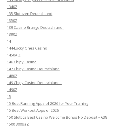
1340Z
135 Slotozen Deutschland
1350Z
139 Casino Brango Deutschland-
1390Z
14
144-Lucky Ones Casino
1450A Z
146 Chipy Casino
147 Chipy Casino Deutschland
1480Z
149 Chipy Casino Deutschland–
1490Z
15
15 Best Running Apps of 2026 for Your Training
15 Best Workout Apps of 2026
150 Slottica Best Casino Welcome Bonus No Deposit – 638
1500 300baZ