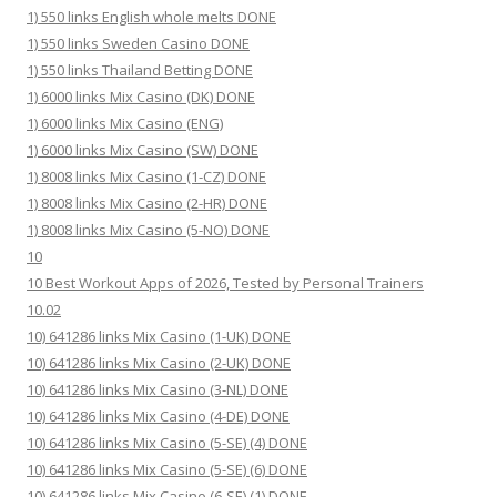
1) 550 links English whole melts DONE
1) 550 links Sweden Casino DONE
1) 550 links Thailand Betting DONE
1) 6000 links Mix Casino (DK) DONE
1) 6000 links Mix Casino (ENG)
1) 6000 links Mix Casino (SW) DONE
1) 8008 links Mix Casino (1-CZ) DONE
1) 8008 links Mix Casino (2-HR) DONE
1) 8008 links Mix Casino (5-NO) DONE
10
10 Best Workout Apps of 2026, Tested by Personal Trainers
10.02
10) 641286 links Mix Casino (1-UK) DONE
10) 641286 links Mix Casino (2-UK) DONE
10) 641286 links Mix Casino (3-NL) DONE
10) 641286 links Mix Casino (4-DE) DONE
10) 641286 links Mix Casino (5-SE) (4) DONE
10) 641286 links Mix Casino (5-SE) (6) DONE
10) 641286 links Mix Casino (6-SE) (1) DONE