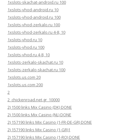
1xslots-skachat-android.ru 100
1xslots-vhod-android.ru 10
1xslots-vhod-android.ru 100
1xslots-vhod-zerkalo.ru 100
1xslots-vhod-zerkalo.ru 4-8, 10
1xslots-vhod.ru 10
1xslots-vhod.ru 100
1xslots-vhod.ru 4-8, 10
1xslots-zerkalo-skachat.ru 10
1xslots-zerkalo-skachat.ru 100
1xslots.us.com 20
1xslots.us.com 200
2
2_chickenroad.net.gr_10000
2) 1500 links Mix Casino (DK) DONE
2) 1500 links Mix Casino (NL) DONE
2) 157190 links Mix Casino (1-FR-DE-GR) DONE
2) 157190 links Mix Casino (1-GR)1
2) 157190 links Mix Casino (1-RO) DONE