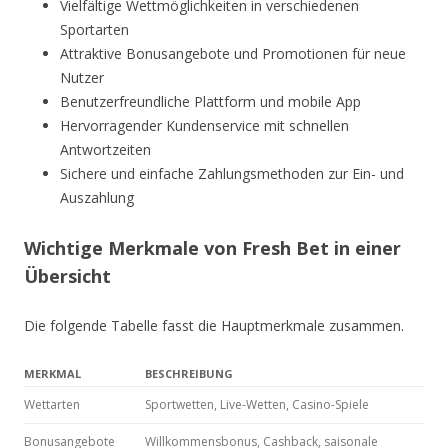
Vielfältige Wettmöglichkeiten in verschiedenen
Sportarten
Attraktive Bonusangebote und Promotionen für neue
Nutzer
Benutzerfreundliche Plattform und mobile App
Hervorragender Kundenservice mit schnellen
Antwortzeiten
Sichere und einfache Zahlungsmethoden zur Ein- und
Auszahlung
Wichtige Merkmale von Fresh Bet in einer
Übersicht
Die folgende Tabelle fasst die Hauptmerkmale zusammen.
MERKMAL
BESCHREIBUNG
Wettarten
Sportwetten, Live-Wetten, Casino-Spiele
Bonusangebote
Willkommensbonus, Cashback, saisonale