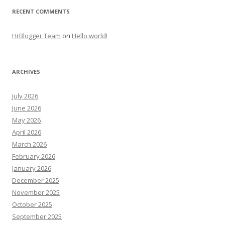
RECENT COMMENTS
HrBlogger Team
on
Hello world!
ARCHIVES
July 2026
June 2026
May 2026
April 2026
March 2026
February 2026
January 2026
December 2025
November 2025
October 2025
September 2025