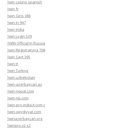
1win casino spanish
1win fr
1win Giris 386
1win In 947
1win India
1win Login 539
1WIN Official In Russia
1win Registratsiya 708
1win Sayt 395
1win tr
1win Turkiye
1win uzbekistan
1win-azerbaycan.az
1win-nepal.com
1win-np.com
1win-pro-india.it.com c
1win-qeydiyyat.com
1winazerbaycan.org
1winpro.co x2