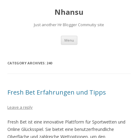
Nhansu
Just another Hr Blogger Commutiy site
Skip to content
Menu
CATEGORY ARCHIVES:
240
Fresh Bet Erfahrungen und Tipps
Leave a reply
Fresh Bet ist eine innovative Plattform für Sportwetten und
Online Glücksspiel. Sie bietet eine benutzerfreundliche
Oberfläche und zahlreiche Wettoptionen, um den