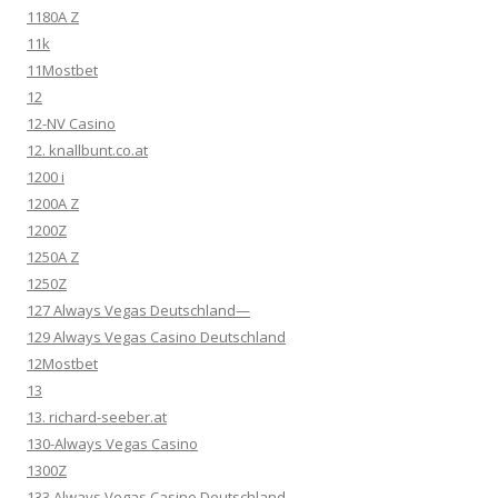
1180A Z
11k
11Mostbet
12
12-NV Casino
12. knallbunt.co.at
1200 i
1200A Z
1200Z
1250A Z
1250Z
127 Always Vegas Deutschland—
129 Always Vegas Casino Deutschland
12Mostbet
13
13. richard-seeber.at
130-Always Vegas Casino
1300Z
133 Always Vegas Casino Deutschland