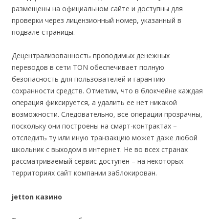
размещены на официальном сайте и доступны для
проверки через лицензионный номер, указанный в
подвале страницы.
Децентрализованность проводимых денежных
переводов в сети TON обеспечивает полную
безопасность для пользователей и гарантию
сохранности средств. Отметим, что в блокчейне каждая
операция фиксируется, а удалить ее нет никакой
возможности. Следовательно, все операции прозрачны,
поскольку они построены на смарт-контрактах –
отследить ту или иную транзакцию может даже любой
школьник с выходом в интернет. Не во всех странах
рассматриваемый сервис доступен – на некоторых
территориях сайт компании заблокирован.
jetton казино