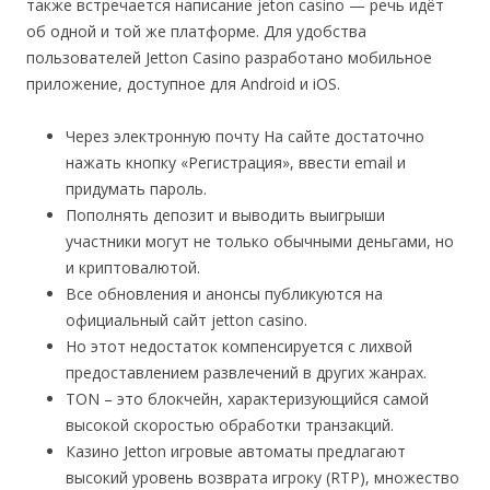
также встречается написание jeton casino — речь идёт
об одной и той же платформе. Для удобства
пользователей Jetton Casino разработано мобильное
приложение, доступное для Android и iOS.
Через электронную почту На сайте достаточно
нажать кнопку «Регистрация», ввести email и
придумать пароль.
Пополнять депозит и выводить выигрыши
участники могут не только обычными деньгами, но
и криптовалютой.
Все обновления и анонсы публикуются на
официальный сайт jetton casino.
Но этот недостаток компенсируется с лихвой
предоставлением развлечений в других жанрах.
TON – это блокчейн, характеризующийся самой
высокой скоростью обработки транзакций.
Казино Jetton игровые автоматы предлагают
высокий уровень возврата игроку (RTP), множество