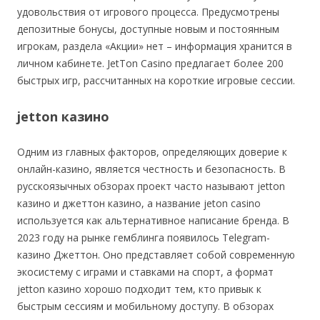
удовольствия от игрового процесса. Предусмотрены
депозитные бонусы, доступные новым и постоянным
игрокам, раздела «Акции» нет – информация хранится в
личном кабинете. JetTon Casino предлагает более 200
быстрых игр, рассчитанных на короткие игровые сессии.
jetton казино
Одним из главных факторов, определяющих доверие к
онлайн-казино, является честность и безопасность. В
русскоязычных обзорах проект часто называют jetton
казино и джеттон казино, а название jeton casino
используется как альтернативное написание бренда. В
2023 году на рынке гемблинга появилось Telegram-
казино Джеттон. Оно представляет собой современную
экосистему с играми и ставками на спорт, а формат
jetton казино хорошо подходит тем, кто привык к
быстрым сессиям и мобильному доступу. В обзорах