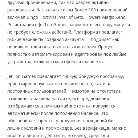
другими провайдерами, так что раздел активно
развивается. Настольные игры Более 100 наименований,
включая Bingo Hortinha, War of Bets, Towers Magic Keno.
Регистрация в JetTon Games занимает всего пару минут и
не требует сложных действий. Платформа предлагает
гибкие варианты создания аккаунта — подойдёт как
новичкам, так и опытным пользователям. Процесс
полностью автоматизирован и адаптирован под любые
устройства, включая смартфоны и планшеты.
JetTon Games предлагает гибкую бонусную программу,
ориентированную как на новых игроков, так и на
постоянных пользователей. Несмотря на отсутствие
отдельного раздела на сайте, все предложения
отображаются в личном кабинете и активируются
автоматически после пополнения баланса. Это
обеспечивает простоту получения поощрений без
лишних условий и промокодов. Без верификации можно
играть и вносить депозиты, но вывод средств и