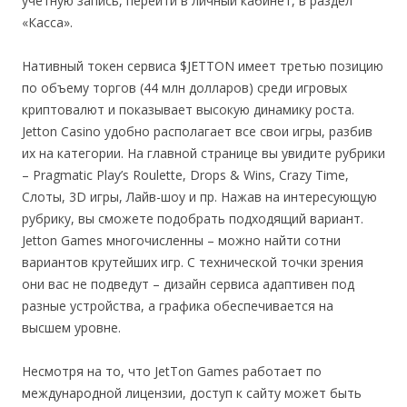
учетную запись, перейти в личный кабинет, в раздел
«Касса».
Нативный токен сервиса $JETTON имеет третью позицию
по объему торгов (44 млн долларов) среди игровых
криптовалют и показывает высокую динамику роста.
Jetton Casino удобно располагает все свои игры, разбив
их на категории. На главной странице вы увидите рубрики
– Pragmatic Play’s Roulette, Drops & Wins, Crazy Time,
Слоты, 3D игры, Лайв-шоу и пр. Нажав на интересующую
рубрику, вы сможете подобрать подходящий вариант.
Jetton Games многочисленны – можно найти сотни
вариантов крутейших игр. С технической точки зрения
они вас не подведут – дизайн сервиса адаптивен под
разные устройства, а графика обеспечивается на
высшем уровне.
Несмотря на то, что JetTon Games работает по
международной лицензии, доступ к сайту может быть