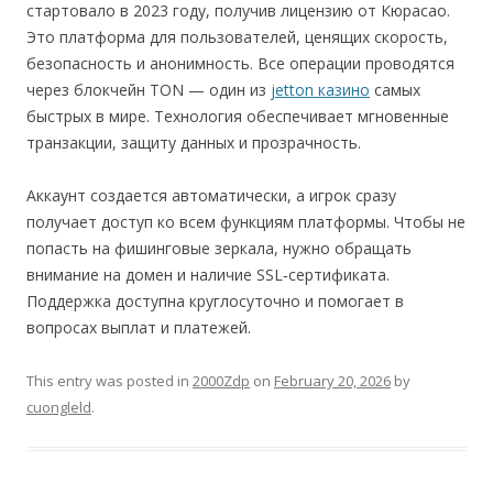
стартовало в 2023 году, получив лицензию от Кюрасао.
Это платформа для пользователей, ценящих скорость,
безопасность и анонимность. Все операции проводятся
через блокчейн TON — один из
jetton казино
самых
быстрых в мире. Технология обеспечивает мгновенные
транзакции, защиту данных и прозрачность.
Аккаунт создается автоматически, а игрок сразу
получает доступ ко всем функциям платформы. Чтобы не
попасть на фишинговые зеркала, нужно обращать
внимание на домен и наличие SSL‑сертификата.
Поддержка доступна круглосуточно и помогает в
вопросах выплат и платежей.
This entry was posted in
2000Zdp
on
February 20, 2026
by
cuongleld
.