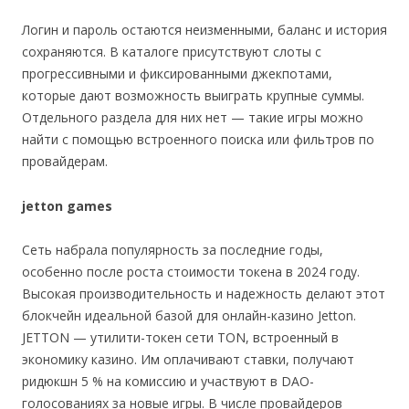
Логин и пароль остаются неизменными, баланс и история
сохраняются. В каталоге присутствуют слоты с
прогрессивными и фиксированными джекпотами,
которые дают возможность выиграть крупные суммы.
Отдельного раздела для них нет — такие игры можно
найти с помощью встроенного поиска или фильтров по
провайдерам.
jetton games
Сеть набрала популярность за последние годы,
особенно после роста стоимости токена в 2024 году.
Высокая производительность и надежность делают этот
блокчейн идеальной базой для онлайн-казино Jetton.
JETTON — утилити-токен сети TON, встроенный в
экономику казино. Им оплачивают ставки, получают
ридюкшн 5 % на комиссию и участвуют в DAO-
голосованиях за новые игры. В числе провайдеров