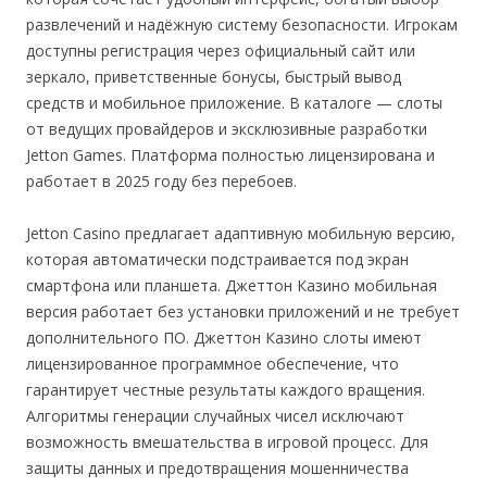
развлечений и надёжную систему безопасности. Игрокам
доступны регистрация через официальный сайт или
зеркало, приветственные бонусы, быстрый вывод
средств и мобильное приложение. В каталоге — слоты
от ведущих провайдеров и эксклюзивные разработки
Jetton Games. Платформа полностью лицензирована и
работает в 2025 году без перебоев.
Jetton Casino предлагает адаптивную мобильную версию,
которая автоматически подстраивается под экран
смартфона или планшета. Джеттон Казино мобильная
версия работает без установки приложений и не требует
дополнительного ПО. Джеттон Казино слоты имеют
лицензированное программное обеспечение, что
гарантирует честные результаты каждого вращения.
Алгоритмы генерации случайных чисел исключают
возможность вмешательства в игровой процесс. Для
защиты данных и предотвращения мошенничества