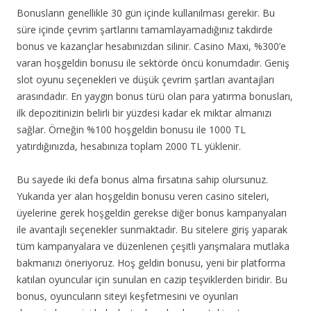
Bonusların genellikle 30 gün içinde kullanılması gerekir. Bu
süre içinde çevrim şartlarını tamamlayamadığınız takdirde
bonus ve kazançlar hesabınızdan silinir. Casino Maxi, %300’e
varan hoşgeldin bonusu ile sektörde öncü konumdadır. Geniş
slot oyunu seçenekleri ve düşük çevrim şartları avantajları
arasındadır. En yaygın bonus türü olan para yatırma bonusları,
ilk depozitinizin belirli bir yüzdesi kadar ek miktar almanızı
sağlar. Örneğin %100 hoşgeldin bonusu ile 1000 TL
yatırdığınızda, hesabınıza toplam 2000 TL yüklenir.
Bu sayede iki defa bonus alma fırsatına sahip olursunuz.
Yukarıda yer alan hoşgeldin bonusu veren casino siteleri,
üyelerine gerek hoşgeldin gerekse diğer bonus kampanyaları
ile avantajlı seçenekler sunmaktadır. Bu sitelere giriş yaparak
tüm kampanyalara ve düzenlenen çeşitli yarışmalara mutlaka
bakmanızı öneriyoruz. Hoş geldin bonusu, yeni bir platforma
katılan oyuncular için sunulan en cazip teşviklerden biridir. Bu
bonus, oyuncuların siteyi keşfetmesini ve oyunları