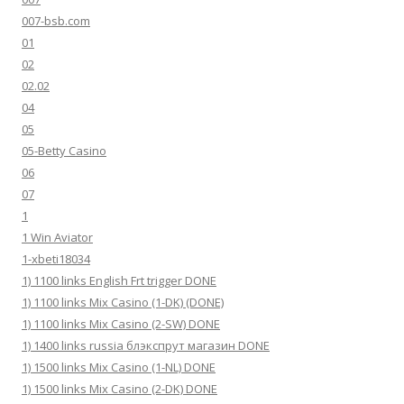
007-bsb.com
01
02
02.02
04
05
05-Betty Casino
06
07
1
1 Win Aviator
1-xbeti18034
1) 1100 links English Frt trigger DONE
1) 1100 links Mix Casino (1-DK) (DONE)
1) 1100 links Mix Casino (2-SW) DONE
1) 1400 links russia блэкспрут магазин DONE
1) 1500 links Mix Casino (1-NL) DONE
1) 1500 links Mix Casino (2-DK) DONE