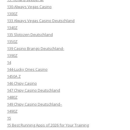
130-Always Vegas Casino
1300Z
133 Always Vegas Casino Deutschland
1340Z
135 Slotozen Deutschland
1350Z
139 Casino Brango Deutschland-
1390Z
14
144-Lucky Ones Casino
1450A Z
146 Chipy Casino
147 Chipy Casino Deutschland
1480Z
149 Chipy Casino Deutschland–
1490Z
15
15 Best Running Apps of 2026 for Your Training