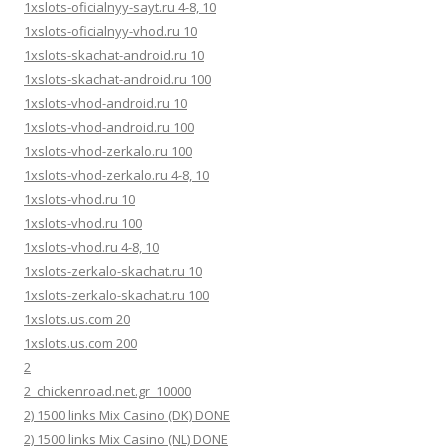
1xslots-oficialnyy-sayt.ru 4-8, 10
1xslots-oficialnyy-vhod.ru 10
1xslots-skachat-android.ru 10
1xslots-skachat-android.ru 100
1xslots-vhod-android.ru 10
1xslots-vhod-android.ru 100
1xslots-vhod-zerkalo.ru 100
1xslots-vhod-zerkalo.ru 4-8, 10
1xslots-vhod.ru 10
1xslots-vhod.ru 100
1xslots-vhod.ru 4-8, 10
1xslots-zerkalo-skachat.ru 10
1xslots-zerkalo-skachat.ru 100
1xslots.us.com 20
1xslots.us.com 200
2
2_chickenroad.net.gr_10000
2) 1500 links Mix Casino (DK) DONE
2) 1500 links Mix Casino (NL) DONE