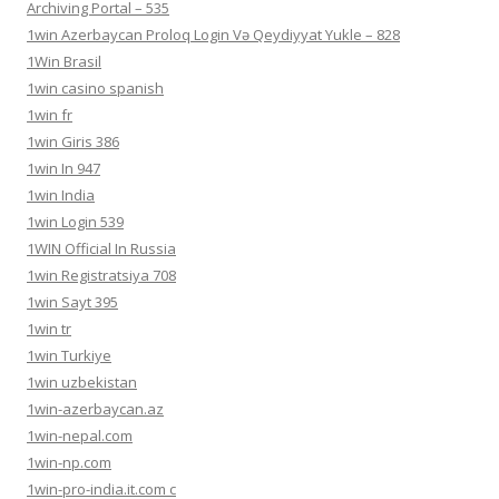
Archiving Portal – 535
1win Azerbaycan Proloq Login Və Qeydiyyat Yukle – 828
1Win Brasil
1win casino spanish
1win fr
1win Giris 386
1win In 947
1win India
1win Login 539
1WIN Official In Russia
1win Registratsiya 708
1win Sayt 395
1win tr
1win Turkiye
1win uzbekistan
1win-azerbaycan.az
1win-nepal.com
1win-np.com
1win-pro-india.it.com c