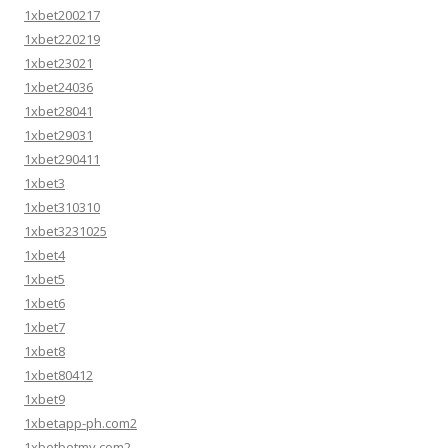
1xbet200217
1xbet220219
1xbet23021
1xbet24036
1xbet28041
1xbet29031
1xbet290411
1xbet3
1xbet310310
1xbet3231025
1xbet4
1xbet5
1xbet6
1xbet7
1xbet8
1xbet80412
1xbet9
1xbetapp-ph.com2
1xbetbetmy.com2