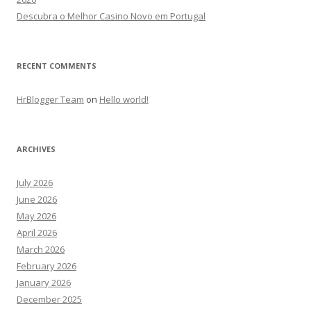
Descubra o Melhor Casino Novo em Portugal
RECENT COMMENTS
HrBlogger Team
on
Hello world!
ARCHIVES
July 2026
June 2026
May 2026
April 2026
March 2026
February 2026
January 2026
December 2025