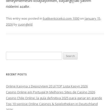
deneyimlemesini kolaylaştırırken, başlangıçtaki yatırım
risklerini azaltır.
This entry was posted in
batikentcicekci.com 1000
on
January 15,
2026
by
cuongleld
.
Search
for:
RECENT POSTS
Online Kasyna z Depozytem 20 zł TOP Lista Kasyn 2026
Casino Online em Portugal ᐉ Melhores Sites de Casino 2026
Casino Chile Online: la guía definitiva 2025 para ganar en grande
Top 10 seriöse Online Casinos & Spielotheken in Deutschland
2026