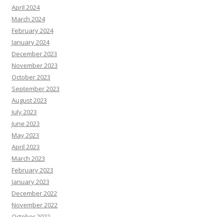
April 2024
March 2024
February 2024
January 2024
December 2023
November 2023
October 2023
September 2023
August 2023
July 2023
June 2023
May 2023
April 2023
March 2023
February 2023
January 2023
December 2022
November 2022
October 2022