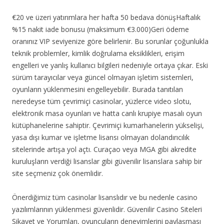
€20 ve üzeri yatırımlara her hafta 50 bedava dönüşHaftalık
%15 nakit iade bonusu (maksimum €3.000)Geri ödeme
oranınız VIP seviyenize göre belirlenir. Bu sorunlar çoğunlukla
teknik problemler, kimlik doğrulama eksiklikleri, erişim
engelleri ve yanlış kullanıcı bilgileri nedeniyle ortaya çıkar. Eski
sürüm tarayıcılar veya güncel olmayan işletim sistemleri,
oyunların yüklenmesini engelleyebilir. Burada tanıtılan
neredeyse tüm çevrimiçi casinolar, yüzlerce video slotu,
elektronik masa oyunları ve hatta canlı krupiye masalı oyun
kütüphanelerine sahiptir. Çevrimiçi kumarhanelerin yükselişi,
yasa dışı kumar ve işletme lisansı olmayan dolandırıcılık
sitelerinde artışa yol açtı. Curaçao veya MGA gibi akredite
kuruluşların verdiği lisanslar gibi güvenilir lisanslara sahip bir
site seçmeniz çok önemlidir.
Önerdiğimiz tüm casinolar lisanslıdır ve bu nedenle casino
yazılımlarının yüklenmesi güvenlidir. Güvenilir Casino Siteleri
Şikayet ve Yorumları, oyuncuların deneyimlerini paylaşması