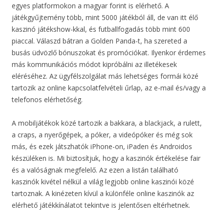
egyes platformokon a magyar forint is elérhető. A
játékgyűjtemény több, mint 5000 játékból áll, de van itt élő
kaszinó játékshow-kkal, és futballfogadás több mint 600
piaccal. Válaszd bátran a Golden Panda-t, ha szereted a
busás üdvözlő bónuszokat és promóciókat. Ilyenkor érdemes
más kommunikációs módot kipróbálni az illetékesek
eléréséhez. Az ügyfélszolgálat más lehetséges formái közé
tartozik az online kapcsolatfelvételi űrlap, az e-mail és/vagy a
telefonos elérhetőség.
A mobiljátékok közé tartozik a bakkara, a blackjack, a rulett,
a craps, a nyerőgépek, a póker, a videópóker és még sok
más, és ezek játszhatók iPhone-on, iPaden és Androidos
készüléken is. Mi biztosítjuk, hogy a kaszinók értékelése fair
és a valóságnak megfelelő. Az ezen a listán található
kaszinók kivétel nélkül a világ legjobb online kaszinói közé
tartoznak. A kinézeten kívül a különféle online kaszinók az
elérhető játékkínálatot tekintve is jelentősen eltérhetnek.