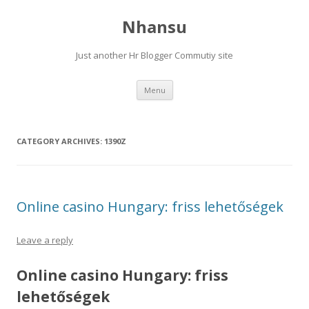
Nhansu
Just another Hr Blogger Commutiy site
Skip to content
Menu
CATEGORY ARCHIVES:
1390Z
Online casino Hungary: friss lehetőségek
Leave a reply
Online casino Hungary: friss
lehetőségek