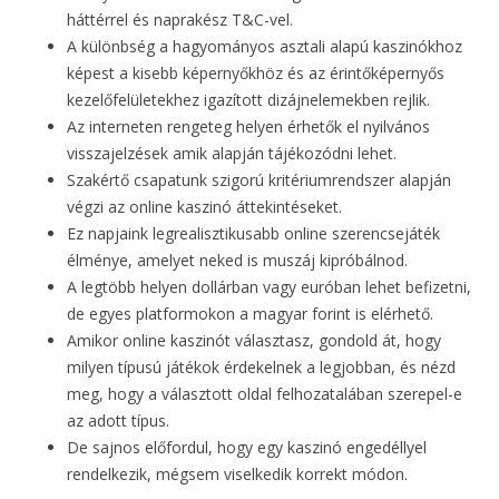
háttérrel és naprakész T&C-vel.
A különbség a hagyományos asztali alapú kaszinókhoz
képest a kisebb képernyőkhöz és az érintőképernyős
kezelőfelületekhez igazított dizájnelemekben rejlik.
Az interneten rengeteg helyen érhetők el nyilvános
visszajelzések amik alapján tájékozódni lehet.
Szakértő csapatunk szigorú kritériumrendszer alapján
végzi az online kaszinó áttekintéseket.
Ez napjaink legrealisztikusabb online szerencsejáték
élménye, amelyet neked is muszáj kipróbálnod.
A legtöbb helyen dollárban vagy euróban lehet befizetni,
de egyes platformokon a magyar forint is elérhető.
Amikor online kaszinót választasz, gondold át, hogy
milyen típusú játékok érdekelnek a legjobban, és nézd
meg, hogy a választott oldal felhozatalában szerepel-e
az adott típus.
De sajnos előfordul, hogy egy kaszinó engedéllyel
rendelkezik, mégsem viselkedik korrekt módon.