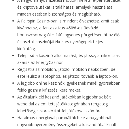
A hagyományos fizetési módok mellett, e-pénztárcákat
és kriptovalutákat is találhatsz, amelyek használata
minden esetben biztonságos és megbízható.
A Fairspin Casino-ban is mindent élvezhetsz, amit csak
kívánhatsz, a fantasztikus 450%-os üdvözlő
bónuszcsomagtól + 140 ingyenes pörgetésen át az élő
és asztali kaszinójátékok és nyerőgépek teljes
kínálatáig.
Telepítsd a kaszinó alkalmazást, és játssz, amikor csak
akarsz az EnergyCasinón.
Regisztrálsz mobilon, játszol mobilon napközben, de
este leülsz a laptophoz, és játszol tovább a laptop-on.
A legjobb online kaszinók igyekeznek minél gyorsabban
feldolgozni a kifizetési kérelmeket.
Az általunk élő kaszinó játékokban legjobbnak ítélt
weboldal az említett játékkategóriában rengeteg
lehetőséget sorakoztat fel játékosai számára.
Hatalmas energiával pumpálták bele a nagyobbnál
nagyobb nyeremény összegeket a kaszinó által kínált