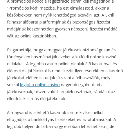
A promóciós kódot a regisztráció során kell megadnod a
“Promóciós kód” mezőbe, ha ezt elmulasztod, akkor a
későbbiekben nem nyílik lehetőséged aktiválni azt. A Skrill
felhasználóbarát platformjának és biztonságos fizetési
módjának köszönhetően gyorsan népszerű fizetési móddá
vált az online kaszinókban.
Ez garantálja, hogy a magyar játékosok biztonságosan és
törvényesen használhatják ezeket a külföldi online kaszinó
oldalakat. A legjobb casino online oldalak élő kaszinóval és
élő osztós játékokkal is rendelkezik. Ilyen esetekben a kaszinó
játékokat élőben is tudják játszani a felhasználók, mely
sokkal
legjobb online casino
nagyobb izgalmat ad a
játékosoknak, hiszen valódi krupiék osztanak, ráadásul az
ellenfeleik is más élő játékosok.
A magyarul is elérhető kaszinók szinte kivétel nélkül
elfogadják a bankkártyás fizetéseket és az átutalásokat. A
legtöbb helyen dollárban vagy euróban lehet befizetni, de