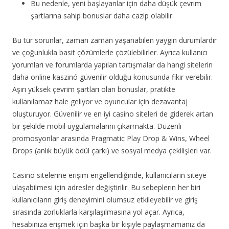
Bu nedenle, yeni başlayanlar için daha düşük çevrim
şartlarına sahip bonuslar daha cazip olabilir.
Bu tür sorunlar, zaman zaman yaşanabilen yaygın durumlardır
ve çoğunlukla basit çözümlerle çözülebilirler. Ayrıca kullanıcı
yorumları ve forumlarda yapılan tartışmalar da hangi sitelerin
daha online kaszinó güvenilir olduğu konusunda fikir verebilir.
Aşırı yüksek çevrim şartları olan bonuslar, pratikte
kullanılamaz hale geliyor ve oyuncular için dezavantaj
oluşturuyor. Güvenilir ve en iyi casino siteleri de giderek artan
bir şekilde mobil uygulamalarını çıkarmakta. Düzenli
promosyonlar arasında Pragmatic Play Drop & Wins, Wheel
Drops (anlık büyük ödül çarkı) ve sosyal medya çekilişleri var.
Casino sitelerine erişim engellendiğinde, kullanıcıların siteye
ulaşabilmesi için adresler değiştirilir. Bu sebeplerin her biri
kullanıcıların giriş deneyimini olumsuz etkileyebilir ve giriş
sırasında zorluklarla karşılaşılmasına yol açar. Ayrıca,
hesabınıza erişmek için başka bir kişiyle paylaşmamanız da