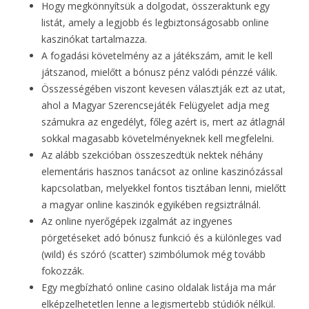
Hogy megkönnyítsük a dolgodat, összeraktunk egy
listát, amely a legjobb és legbiztonságosabb online
kaszinókat tartalmazza.
A fogadási követelmény az a játékszám, amit le kell
játszanod, mielőtt a bónusz pénz valódi pénzzé válik.
Összességében viszont kevesen választják ezt az utat,
ahol a Magyar Szerencsejáték Felügyelet adja meg
számukra az engedélyt, főleg azért is, mert az átlagnál
sokkal magasabb követelményeknek kell megfelelni.
Az alább szekcióban összeszedtük nektek néhány
elementáris hasznos tanácsot az online kaszinózással
kapcsolatban, melyekkel fontos tisztában lenni, mielőtt
a magyar online kaszinók egyikében regsiztrálnál.
Az online nyerőgépek izgalmát az ingyenes
pörgetéseket adó bónusz funkció és a különleges vad
(wild) és szóró (scatter) szimbólumok még tovább
fokozzák.
Egy megbízható online casino oldalak listája ma már
elképzelhetetlen lenne a legismertebb stúdiók nélkül.