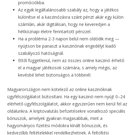
promóciókba.
Az egyik legáltalánosabb szabály az, hogy a játékos
különítse el a kaszinózásra szánt pénzt akár egy külön
számlán, akár digitálisan, hogy ne keveredjen a
hétköznapi életre fenntartott pénzzel.
Ha a probléma 2-3 napon belül nem oldódik meg —
nyújtson be panaszt a kaszinónak engedélyt kiadó
szabályozó hatóságnál.
Ettől függetlenül, nem az összes online kaszinó érhető
el a magyar játékosok számára, s amely mégis, az
kevésbé lehet biztonságos a többinél.
Magyarországon nem kötelező az online kaszinóknak
ügyfélszolgálatot biztosítani. Ha egy kaszinó nem nyújt 0–24
elérhető ügyfélszolgálatot, akkor egyszerűen nem kerül fel az
oldalunkra. A kriptovalutás befizetésekre vonatkozó speciális
bónuszok, amelyek gyakran magasabbak, mint a
hagyományos fizetési módokra kínált bónuszok, és
kedvezőbb feltételekkel rendelkezhetnek. A feltöltési