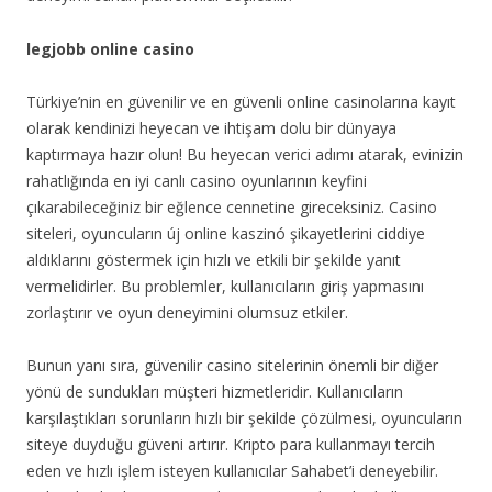
legjobb online casino
Türkiye’nin en güvenilir ve en güvenli online casinolarına kayıt
olarak kendinizi heyecan ve ihtişam dolu bir dünyaya
kaptırmaya hazır olun! Bu heyecan verici adımı atarak, evinizin
rahatlığında en iyi canlı casino oyunlarının keyfini
çıkarabileceğiniz bir eğlence cennetine gireceksiniz. Casino
siteleri, oyuncuların új online kaszinó şikayetlerini ciddiye
aldıklarını göstermek için hızlı ve etkili bir şekilde yanıt
vermelidirler. Bu problemler, kullanıcıların giriş yapmasını
zorlaştırır ve oyun deneyimini olumsuz etkiler.
Bunun yanı sıra, güvenilir casino sitelerinin önemli bir diğer
yönü de sundukları müşteri hizmetleridir. Kullanıcıların
karşılaştıkları sorunların hızlı bir şekilde çözülmesi, oyuncuların
siteye duyduğu güveni artırır. Kripto para kullanmayı tercih
eden ve hızlı işlem isteyen kullanıcılar Sahabet’i deneyebilir.