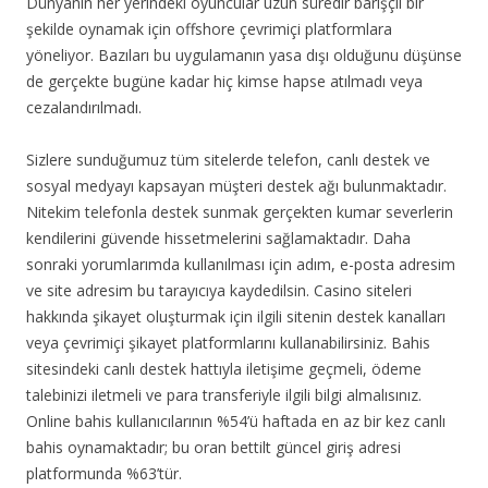
Dünyanın her yerindeki oyuncular uzun süredir barışçıl bir
şekilde oynamak için offshore çevrimiçi platformlara
yöneliyor. Bazıları bu uygulamanın yasa dışı olduğunu düşünse
de gerçekte bugüne kadar hiç kimse hapse atılmadı veya
cezalandırılmadı.
Sizlere sunduğumuz tüm sitelerde telefon, canlı destek ve
sosyal medyayı kapsayan müşteri destek ağı bulunmaktadır.
Nitekim telefonla destek sunmak gerçekten kumar severlerin
kendilerini güvende hissetmelerini sağlamaktadır. Daha
sonraki yorumlarımda kullanılması için adım, e-posta adresim
ve site adresim bu tarayıcıya kaydedilsin. Casino siteleri
hakkında şikayet oluşturmak için ilgili sitenin destek kanalları
veya çevrimiçi şikayet platformlarını kullanabilirsiniz. Bahis
sitesindeki canlı destek hattıyla iletişime geçmeli, ödeme
talebinizi iletmeli ve para transferiyle ilgili bilgi almalısınız.
Online bahis kullanıcılarının %54’ü haftada en az bir kez canlı
bahis oynamaktadır; bu oran bettilt güncel giriş adresi
platformunda %63’tür.