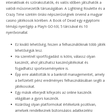
interaktívak és szórakoztatók, és valós időben játszhatók a
valódi műsorvezetők társaságában. A Lightning Roulette és a
Crazy Time szintén óriási népszerűségnek örvend a magyar
casino játékosok körében. A Book of Dead egy egyiptomi
témájú nyerőgép a Play’n GO-tól, 5 tárcsával és 10
nyerővonallal.
Ez kiváló lehetőség, hiszen a felhasználóknak több játék
lehetőségük lesz.
Ha szeretnél sportfogadást is kötni, válassz olyan
kaszinót, ahol játszhatsz kaszinójátékokat és
fogadhatsz sporteseményekre is.
Épp erre alakították ki a bankroll managementet, amely
a befizetett pénz eredményes felhasználásában segíti a
játékosokat.
Egy másik elterjedt kifejezés az online kaszinók
világában a gyors kaszinók.
Kizárólag olyan platformokat értékelünk pozitívan,
amelyek rendelkeznek biztonságos adatkezelési