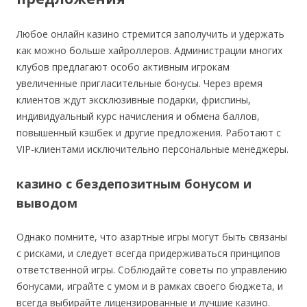
Любое онлайн казино стремится заполучить и удержать
как можно больше хайроллеров. Администрации многих
клубов предлагают особо активным игрокам
увеличенные пригласительные бонусы. Через время
клиентов ждут эксклюзивные подарки, фриспины,
индивидуальный курс начисления и обмена баллов,
повышенный кэшбек и другие предложения. Работают с
VIP-клиентами исключительно персональные менеджеры.
казино с бездепозитным бонусом и
выводом
Однако помните, что азартные игры могут быть связаны
с рисками, и следует всегда придерживаться принципов
ответственной игры. Соблюдайте советы по управлению
бонусами, играйте с умом и в рамках своего бюджета, и
всегда выбирайте лицензированные и лучшие казино.