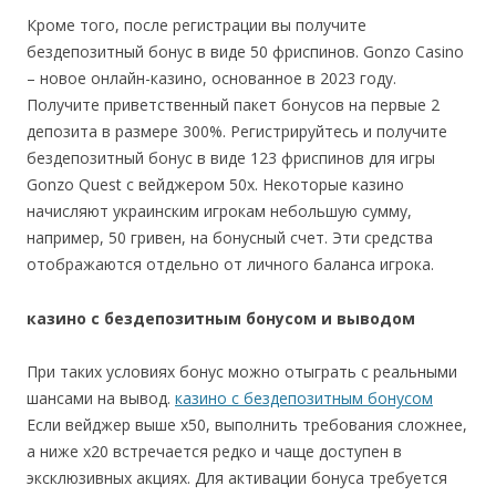
Кроме того, после регистрации вы получите
бездепозитный бонус в виде 50 фриспинов. Gonzo Casino
– новое онлайн-казино, основанное в 2023 году.
Получите приветственный пакет бонусов на первые 2
депозита в размере 300%. Регистрируйтесь и получите
бездепозитный бонус в виде 123 фриспинов для игры
Gonzo Quest с вейджером 50х. Некоторые казино
начисляют украинским игрокам небольшую сумму,
например, 50 гривен, на бонусный счет. Эти средства
отображаются отдельно от личного баланса игрока.
казино с бездепозитным бонусом и выводом
При таких условиях бонус можно отыграть с реальными
шансами на вывод.
казино с бездепозитным бонусом
Если вейджер выше x50, выполнить требования сложнее,
а ниже x20 встречается редко и чаще доступен в
эксклюзивных акциях. Для активации бонуса требуется