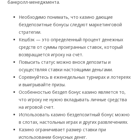
банкролл-менеджмента.
Необходимо понимать, что казино дающие
бездепозитные бонусы следуют маркетинговой
стратегии.
Кешбэк — это определенный процент денежных
средств от суммы проигранных ставок, который
возвращается игроку на счёт.
Повысить статус можно внося депозиты и
осуществляя ставки настоящими деньгами.
Соревнуйтесь в еженедельных турнирах и лотереях
и выигрывайте призы.
Особенностью бездеп бонус казино является то,
что игроку не нужно вкладывать личные средства
на игровой счет.
Использовать казино бездепозитный бонус можно
в слотах, настольных играх и других развлечениях.
Казино ограничивает размер ставки при
использовании бонусных денег.