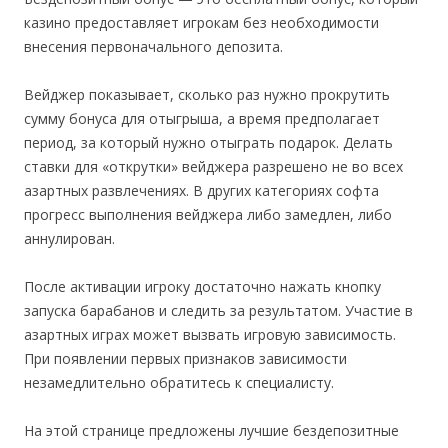
казино предоставляет игрокам без необходимости
внесения первоначального депозита.
Вейджер показывает, сколько раз нужно прокрутить
сумму бонуса для отыгрыша, а время предполагает
период, за который нужно отыграть подарок. Делать
ставки для «открутки» вейджера разрешено не во всех
азартных развлечениях. В других категориях софта
прогресс выполнения вейджера либо замедлен, либо
аннулирован.
После активации игроку достаточно нажать кнопку
запуска барабанов и следить за результатом. Участие в
азартных играх может вызвать игровую зависимость.
При появлении первых признаков зависимости
незамедлительно обратитесь к специалисту.
На этой странице предложены лучшие бездепозитные