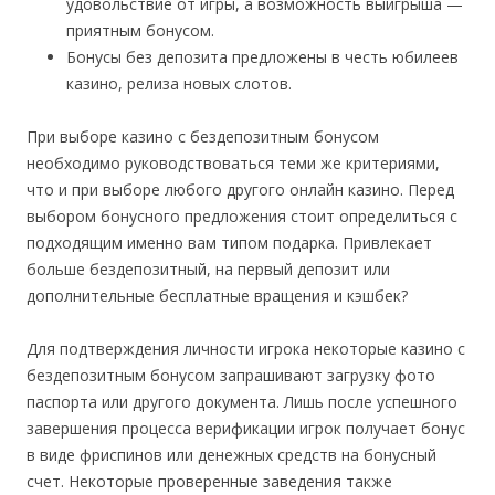
удовольствие от игры, а возможность выигрыша —
приятным бонусом.
Бонусы без депозита предложены в честь юбилеев
казино, релиза новых слотов.
При выборе казино с бездепозитным бонусом
необходимо руководствоваться теми же критериями,
что и при выборе любого другого онлайн казино. Перед
выбором бонусного предложения стоит определиться с
подходящим именно вам типом подарка. Привлекает
больше бездепозитный, на первый депозит или
дополнительные бесплатные вращения и кэшбек?
Для подтверждения личности игрока некоторые казино с
бездепозитным бонусом запрашивают загрузку фото
паспорта или другого документа. Лишь после успешного
завершения процесса верификации игрок получает бонус
в виде фриспинов или денежных средств на бонусный
счет. Некоторые проверенные заведения также