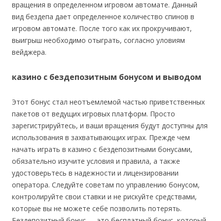
вращения в определенном игровом автомате. Данный
вид бездепа дает определенное количество спинов в
игровом автомате. После того как их прокручивают,
выигрыш необходимо отыграть, согласно уловиям
вейджера.
казино с бездепозитным бонусом и выводом
Этот бонус стал неотъемлемой частью приветственных
пакетов от ведущих игровых платформ. Просто
зарегистрируйтесь, и ваши вращения будут доступны для
использования в захватывающих играх. Прежде чем
начать играть в казино с бездепозитными бонусами,
обязательно изучите условия и правила, а также
удостоверьтесь в надежности и лицензировании
оператора. Следуйте советам по управлению бонусом,
контролируйте свои ставки и не рискуйте средствами,
которые вы не можете себе позволить потерять.
Бездепозитный бонус — это бесплатный бонус, который