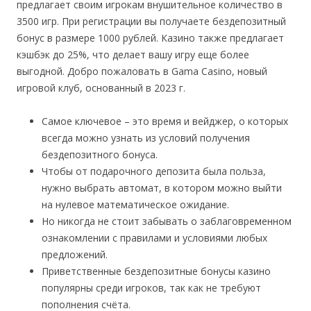
предлагает своим игрокам внушительное количество в
3500 игр. При регистрации вы получаете бездепозитный
бонус в размере 1000 рублей. Казино также предлагает
кэшбэк до 25%, что делает вашу игру еще более
выгодной. Добро пожаловать в Gama Casino, новый
игровой клуб, основанный в 2023 г.
Самое ключевое – это время и вейджер, о которых
всегда можно узнать из условий получения
бездепозитного бонуса.
Чтобы от подарочного депозита была польза,
нужно выбрать автомат, в котором можно выйти
на нулевое математическое ожидание.
Но никогда не стоит забывать о заблаговременном
ознакомлении с правилами и условиями любых
предложений.
Приветственные бездепозитные бонусы казино
популярны среди игроков, так как не требуют
пополнения счёта.