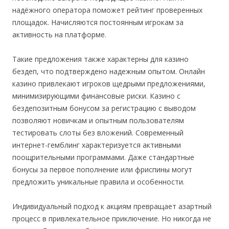
надёжного оператора поможет рейтинг проверенных
площадок. Начисляются постоянным игрокам за
активность на платформе.
Такие предложения также характерны для казино
бездеп, что подтверждено надежным опытом. Онлайн
казино привлекают игроков щедрыми предложениями,
минимизирующими финансовые риски. Казино с
бездепозитным бонусом за регистрацию с выводом
позволяют новичкам и опытным пользователям
тестировать слоты без вложений. Современный
интернет-гемблинг характеризуется активными
поощрительными программами. Даже стандартные
бонусы за первое пополнение или фриспины могут
предложить уникальные правила и особенности.
Индивидуальный подход к акциям превращает азартный
процесс в привлекательное приключение. Но никогда не