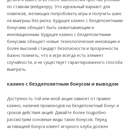
по ставкам (вейджеру). Это идеальный вариант для
новичков, желающих попробовать игры и получить шанс
на выигрыш без риска. Будущее казино с бездепозитными
бонусами обещает быть захватывающим и
инновационным. Будущее казино с бездепозитными
бонусами обещает новые технологические инновации и
более высокий стандарт безопасности и прозрачности.
Важно помнить, что в игре всегда есть элемент
случайности, и не существует гарантированного способа
выиграть.
казино с бездепозитным бонусом и выводом
Доступность той или иной акции зависит от правил
казино, наличия промокодов на бездепозитный бонус и
сроков действия акций. Давайте более подробно
рассмотрим основные виды таких бонусов. Перед
активацией бонуса клиент игорного клуба должен