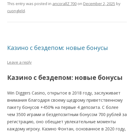
This entry was posted in
ancorallZ 700
on
December 2, 2025
by
cuongleld
.
Казино с бездепом: новые бонусы
Leave a reply
Казино с бездепом: новые бонусы
Win Diggers Casino, открытое в 2018 году, заслуживает
внимания благодаря своему щедрому приветственному
пакету бонусов +450% на первые 4 депозита. С более
чем 3500 играми и бездепозитным бонусом 700 рублей за
регистрацию, оно обещает увлекательные моменты
каждому игроку. Казино Фонтан, основанное в 2020 году,