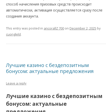
способ начисления призовых средств происходит
автоматически, активация осуществляется сразу после
создания аккаунта.
This entry was posted in
ancorallZ 700
on
December 2, 2025
by
cuongleld
.
Лучшие казино с бездепозитным
бонусом: актуальные предложения
Leave a reply
Лучшие казино с бездепозитным
бонусом: актуальные
предложения