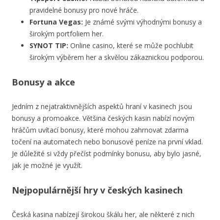
pravidelné bonusy pro nové hráče.
Fortuna Vegas:
Je známé svými výhodnými bonusy a
širokým portfoliem her.
SYNOT TIP:
Online casino, které se může pochlubit
širokým výběrem her a skvělou zákaznickou podporou.
Bonusy a akce
Jedním z nejatraktivnějších aspektů hraní v kasinech jsou
bonusy a promoakce. Většina českých kasin nabízí novým
hráčům uvítací bonusy, které mohou zahrnovat zdarma
točení na automatech nebo bonusové peníze na první vklad.
Je důležité si vždy přečíst podmínky bonusu, aby bylo jasné,
jak je možné je využít.
Nejpopulárnější hry v českých kasinech
Česká kasina nabízejí širokou škálu her, ale některé z nich