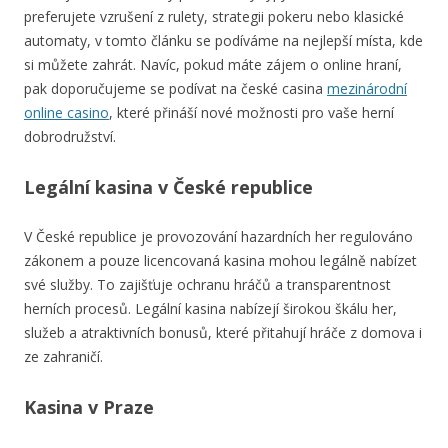
preferujete vzrušení z rulety, strategii pokeru nebo klasické
automaty, v tomto článku se podíváme na nejlepší místa, kde
si můžete zahrát. Navíc, pokud máte zájem o online hraní,
pak doporučujeme se podívat na české casina
mezinárodní
online casino
, které přináší nové možnosti pro vaše herní
dobrodružství.
Legální kasina v České republice
V České republice je provozování hazardních her regulováno
zákonem a pouze licencovaná kasina mohou legálně nabízet
své služby. To zajišťuje ochranu hráčů a transparentnost
herních procesů. Legální kasina nabízejí širokou škálu her,
služeb a atraktivních bonusů, které přitahují hráče z domova i
ze zahraničí.
Kasina v Praze