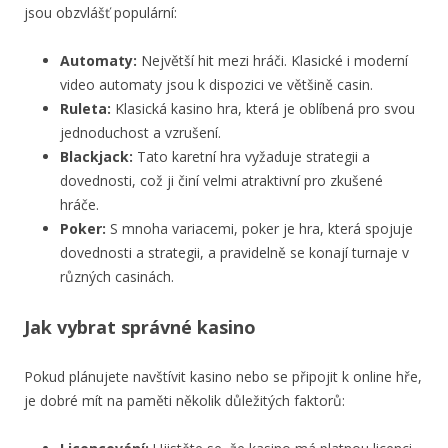
jsou obzvlášť populární:
Automaty:
Největší hit mezi hráči. Klasické i moderní
video automaty jsou k dispozici ve většině casin.
Ruleta:
Klasická kasino hra, která je oblíbená pro svou
jednoduchost a vzrušení.
Blackjack:
Tato karetní hra vyžaduje strategii a
dovednosti, což ji činí velmi atraktivní pro zkušené
hráče.
Poker:
S mnoha variacemi, poker je hra, která spojuje
dovednosti a strategii, a pravidelně se konají turnaje v
různých casinách.
Jak vybrat správné kasino
Pokud plánujete navštívit kasino nebo se připojit k online hře,
je dobré mít na paměti několik důležitých faktorů: