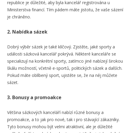
republice je důležité, aby byla kancelář registrována u
Ministerstva financí. Tím pádem máte jistotu, že vaše sázení
je chráněno.
2. Nabídka sázek
Dobrý výběr sázek je také klíčový. Zjistěte, jaké sporty a
události sázková kancelář pokrývá. Některé kanceláře se
specializují na konkrétní sporty, zatímco jiné nabízejí širokou
škálu možností, včetně e-sportů, politických sázek a dalších.
Pokud máte oblíbený sport, ujistěte se, že na něj můžete
sázet.
3. Bonusy a promoakce
Většina sázkových kanceláří nabízí různé bonusy a
promoakce, a to jak pro nové, tak i pro stávající zákazníky.
Tyto bonusy mohou být velmi atraktivní, ale je důležité