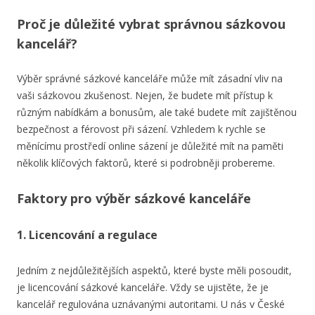
Proč je důležité vybrat správnou sázkovou
kancelář?
Výběr správné sázkové kanceláře může mít zásadní vliv na
vaši sázkovou zkušenost. Nejen, že budete mít přístup k
různým nabídkám a bonusům, ale také budete mít zajištěnou
bezpečnost a férovost při sázení. Vzhledem k rychle se
měnícímu prostředí online sázení je důležité mít na paměti
několik klíčových faktorů, které si podrobněji probereme.
Faktory pro výběr sázkové kanceláře
1. Licencování a regulace
Jedním z nejdůležitějších aspektů, které byste měli posoudit,
je licencování sázkové kanceláře. Vždy se ujistěte, že je
kancelář regulována uznávanými autoritami. U nás v České