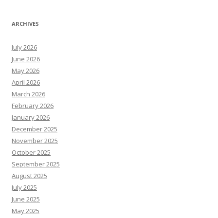
ARCHIVES
July 2026
June 2026
May 2026
April 2026
March 2026
February 2026
January 2026
December 2025
November 2025
October 2025
September 2025
August 2025
July 2025
June 2025
May 2025