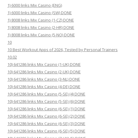
1) 6000 links Mix Casino (ENG)
1) 6000 links Mix Casino (SW) DONE
1) 8008 links Mix Casino (1-CZ) DONE
1) 8008 links Mix Casino (2-HR) DONE
1) 8008 links Mix Casino (5-NO) DONE
10
10 Best Workout Apps of 2026, Tested by Personal Trainers
10.02
10) 641286 links Mix Casino (1-UK) DONE
10) 641286 links Mix Casino (2-UK) DONE
10) 641286 links Mix Casino (3-NL) DONE
10) 641286 links Mix Casino (4-DE) DONE
10) 641286 links Mix Casino (5-SE) (4) DONE
10) 641286 links Mix Casino (5-SE) (6) DONE
10) 641286 links Mix Casino (6-SE) (1) DONE
10) 641286 links Mix Casino (6-SE) (2) DONE
10) 641286 links Mix Casino (6-SE) (3) DONE
10) 641286 links Mix Casino (6-SE) (5) DONE