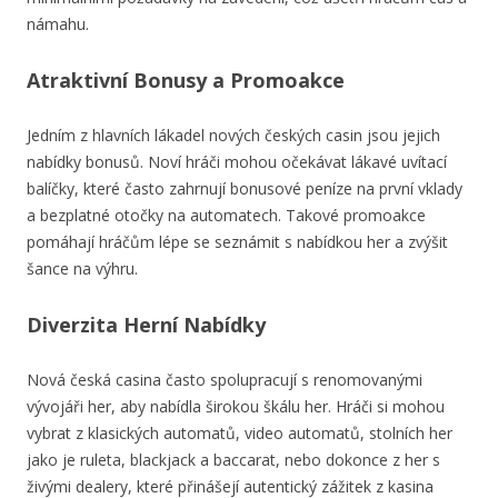
námahu.
Atraktivní Bonusy a Promoakce
Jedním z hlavních lákadel nových českých casin jsou jejich
nabídky bonusů. Noví hráči mohou očekávat lákavé uvítací
balíčky, které často zahrnují bonusové peníze na první vklady
a bezplatné otočky na automatech. Takové promoakce
pomáhají hráčům lépe se seznámit s nabídkou her a zvýšit
šance na výhru.
Diverzita Herní Nabídky
Nová česká casina často spolupracují s renomovanými
vývojáři her, aby nabídla širokou škálu her. Hráči si mohou
vybrat z klasických automatů, video automatů, stolních her
jako je ruleta, blackjack a baccarat, nebo dokonce z her s
živými dealery, které přinášejí autentický zážitek z kasina