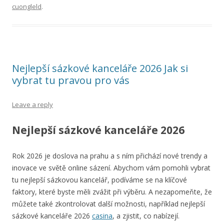
cuongleld
.
Nejlepší sázkové kanceláře 2026 Jak si
vybrat tu pravou pro vás
Leave a reply
Nejlepší sázkové kanceláře 2026
Rok 2026 je doslova na prahu a s ním přichází nové trendy a
inovace ve světě online sázení. Abychom vám pomohli vybrat
tu nejlepší sázkovou kancelář, podíváme se na klíčové
faktory, které byste měli zvážit při výběru. A nezapomeňte, že
můžete také zkontrolovat další možnosti, například nejlepší
sázkové kanceláře 2026
casina
, a zjistit, co nabízejí.