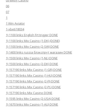
05-Betty Casino
06
07
1
1 Win Aviator
1-xbeti18034
1) 1100 links English Frt trigger DONE
1) 1100 links Mix Casino (1-DK) (DONE)
1) 1100 links Mix Casino (2-SW) DONE
1) 1400 links russia блэкспрут магазин DONE
1) 1500 links Mix Casino (1-NL) DONE
1) 1500 links Mix Casino (2-DK) DONE
1) 157190 links Mix Casino (1-GR) DONE
1) 157190 links Mix Casino (1-HU) DONE
1) 157190 links Mix Casino (2-FI) DONE
1) 157190 links Mix Casino (2-PL) DONE
1) 157190 links Mix Casino DONE
1) 1595 links Mix Casino (2-USA) DONE
1) 1670 links Mix Casino (1-AU) DONE