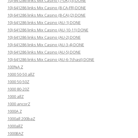
10) 641286 links Mix Casino (7-UK) (5) DONE
10) 641286 links Mix Casino (8-CA-FR) DONE
10) 641286 links Mix Casino (8-CA) (2) DONE
10) 641286 links Mix Casino (AU-1) DONE
10) 641286 links Mix Casino (AU-10-11) DONE
10) 641286 links Mix Casino (AU-2) DONE
10) 641286 links Mix Casino (AU-3-4) DONE
10) 641286 links Mix Casino (AU-5) DONE
10) 641286 links Mix Casino (AU-6-7chast) DONE
100%A Z
1000 50-50 allZ
1000 50-50Z
1000 80-20Z
1000 allZ
1000 ancorZ
1000A Z
1000all 200baZ
1000allZ
1000BAZ