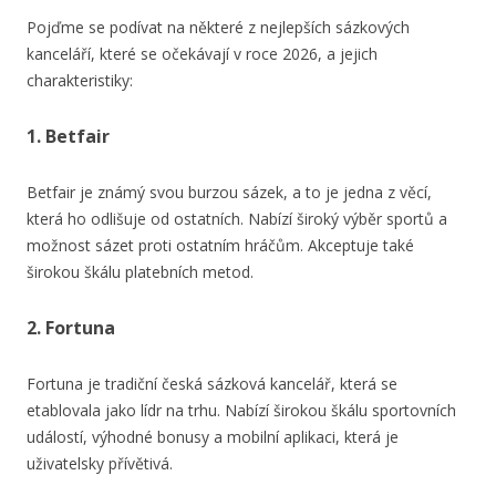
Pojďme se podívat na některé z nejlepších sázkových
kanceláří, které se očekávají v roce 2026, a jejich
charakteristiky:
1. Betfair
Betfair je známý svou burzou sázek, a to je jedna z věcí,
která ho odlišuje od ostatních. Nabízí široký výběr sportů a
možnost sázet proti ostatním hráčům. Akceptuje také
širokou škálu platebních metod.
2. Fortuna
Fortuna je tradiční česká sázková kancelář, která se
etablovala jako lídr na trhu. Nabízí širokou škálu sportovních
událostí, výhodné bonusy a mobilní aplikaci, která je
uživatelsky přívětivá.