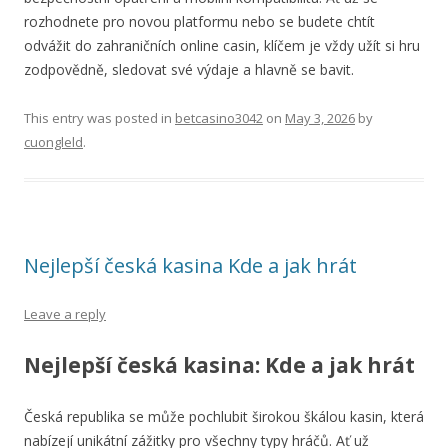
rozhodnete pro novou platformu nebo se budete chtít
odvážit do zahraničních online casin, klíčem je vždy užít si hru
zodpovědně, sledovat své výdaje a hlavně se bavit.
This entry was posted in
betcasino3042
on
May 3, 2026
by
cuongleld
.
Nejlepší česká kasina Kde a jak hrát
Leave a reply
Nejlepší česká kasina: Kde a jak hrát
Česká republika se může pochlubit širokou škálou kasin, která
nabízejí unikátní zážitky pro všechny typy hráčů. Ať už