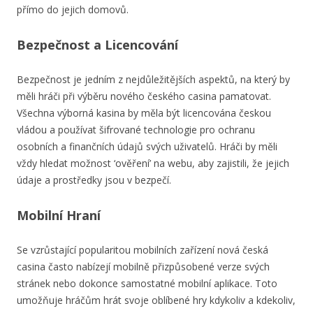
přímo do jejich domovů.
Bezpečnost a Licencování
Bezpečnost je jedním z nejdůležitějších aspektů, na který by
měli hráči při výběru nového českého casina pamatovat.
Všechna výborná kasina by měla být licencována českou
vládou a používat šifrované technologie pro ochranu
osobních a finančních údajů svých uživatelů. Hráči by měli
vždy hledat možnost ‘ověření’ na webu, aby zajistili, že jejich
údaje a prostředky jsou v bezpečí.
Mobilní Hraní
Se vzrůstající popularitou mobilních zařízení nová česká
casina často nabízejí mobilně přizpůsobené verze svých
stránek nebo dokonce samostatné mobilní aplikace. Toto
umožňuje hráčům hrát svoje oblíbené hry kdykoliv a kdekoliv,