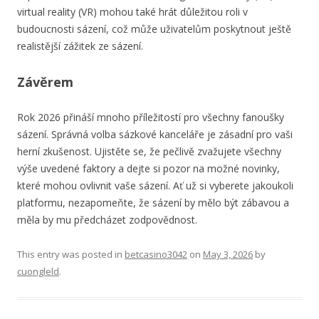
virtual reality (VR) mohou také hrát důležitou roli v
budoucnosti sázení, což může uživatelům poskytnout ještě
realistější zážitek ze sázení.
Závěrem
Rok 2026 přináší mnoho příležitostí pro všechny fanoušky
sázení. Správná volba sázkové kanceláře je zásadní pro vaši
herní zkušenost. Ujistěte se, že pečlivě zvažujete všechny
výše uvedené faktory a dejte si pozor na možné novinky,
které mohou ovlivnit vaše sázení. Ať už si vyberete jakoukoli
platformu, nezapomeňte, že sázení by mělo být zábavou a
měla by mu předcházet zodpovědnost.
This entry was posted in
betcasino3042
on
May 3, 2026
by
cuongleld
.