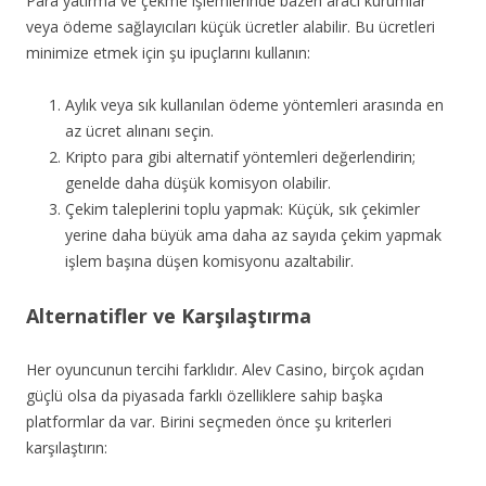
Para yatırma ve çekme işlemlerinde bazen aracı kurumlar
veya ödeme sağlayıcıları küçük ücretler alabilir. Bu ücretleri
minimize etmek için şu ipuçlarını kullanın:
Aylık veya sık kullanılan ödeme yöntemleri arasında en
az ücret alınanı seçin.
Kripto para gibi alternatif yöntemleri değerlendirin;
genelde daha düşük komisyon olabilir.
Çekim taleplerini toplu yapmak: Küçük, sık çekimler
yerine daha büyük ama daha az sayıda çekim yapmak
işlem başına düşen komisyonu azaltabilir.
Alternatifler ve Karşılaştırma
Her oyuncunun tercihi farklıdır. Alev Casino, birçok açıdan
güçlü olsa da piyasada farklı özelliklere sahip başka
platformlar da var. Birini seçmeden önce şu kriterleri
karşılaştırın: