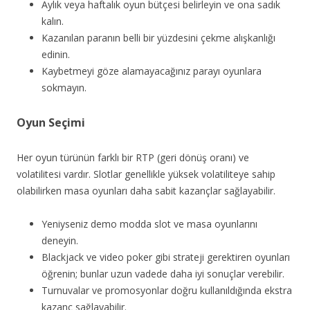
Aylık veya haftalık oyun bütçesi belirleyin ve ona sadık
kalın.
Kazanılan paranın belli bir yüzdesini çekme alışkanlığı
edinin.
Kaybetmeyi göze alamayacağınız parayı oyunlara
sokmayın.
Oyun Seçimi
Her oyun türünün farklı bir RTP (geri dönüş oranı) ve
volatilitesi vardır. Slotlar genellikle yüksek volatiliteye sahip
olabilirken masa oyunları daha sabit kazançlar sağlayabilir.
Yeniyseniz demo modda slot ve masa oyunlarını
deneyin.
Blackjack ve video poker gibi strateji gerektiren oyunları
öğrenin; bunlar uzun vadede daha iyi sonuçlar verebilir.
Turnuvalar ve promosyonlar doğru kullanıldığında ekstra
kazanç sağlayabilir.