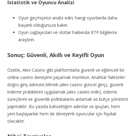
İstatistik ve Oyuncu Analizi
Oyun geçmişinizi analiz edin; hangi oyunlarda daha
başarılı olduğunuza bakın.
Oyun sağlayıcıları ve slotlar hakkında RTP bilgilerini
araştırın.
Sonuç: Güvenli, Akıllı ve Keyifli Oyun
Özetle, Alev Casino gibi platformlarla güvenli ve eğlenceli bir
online casino deneyimi yaşamak mümkün. Anahtar faktörler:
doğru giriş adresini bilmek (alev casino güncel giriş), güvenli
indirme pratiklerini uygulamak (alev casino indir), ödeme
süreçlerini ve güvenlik politikalarını anlamak ve bütçe yönetimi
yapmaktır. Bu yazıda bahsettiğim adımlar ve ipuçları, hem
yeni başlayanlar hem de deneyimli oyuncular için faydalı
olacaktır.