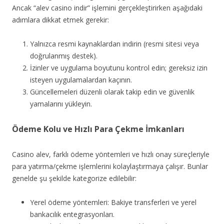
Ancak “alev casino indir” işlemini gerçekleştirirken aşağıdaki
adımlara dikkat etmek gerekir:
Yalnızca resmi kaynaklardan indirin (resmi sitesi veya
doğrulanmış destek).
İzinler ve uygulama boyutunu kontrol edin; gereksiz izin
isteyen uygulamalardan kaçının.
Güncellemeleri düzenli olarak takip edin ve güvenlik
yamalarını yükleyin.
Ödeme Kolu ve Hızlı Para Çekme İmkanları
Casino alev, farklı ödeme yöntemleri ve hızlı onay süreçleriyle
para yatırma/çekme işlemlerini kolaylaştırmaya çalışır. Bunlar
genelde şu şekilde kategorize edilebilir:
Yerel ödeme yöntemleri: Bakiye transferleri ve yerel
bankacılık entegrasyonları.