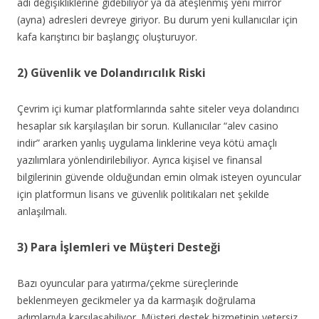
adı değişikliklerine gidebiliyor ya da ateşlenmiş yeni mirror
(ayna) adresleri devreye giriyor. Bu durum yeni kullanıcılar için
kafa karıştırıcı bir başlangıç oluşturuyor.
2) Güvenlik ve Dolandırıcılık Riski
Çevrim içi kumar platformlarında sahte siteler veya dolandırıcı
hesaplar sık karşılaşılan bir sorun. Kullanıcılar “alev casino
indir” ararken yanlış uygulama linklerine veya kötü amaçlı
yazılımlara yönlendirilebiliyor. Ayrıca kişisel ve finansal
bilgilerinin güvende olduğundan emin olmak isteyen oyuncular
için platformun lisans ve güvenlik politikaları net şekilde
anlaşılmalı.
3) Para İşlemleri ve Müşteri Desteği
Bazı oyuncular para yatırma/çekme süreçlerinde
beklenmeyen gecikmeler ya da karmaşık doğrulama
adımlarıyla karşılaşabiliyor. Müşteri destek hizmetinin yetersiz