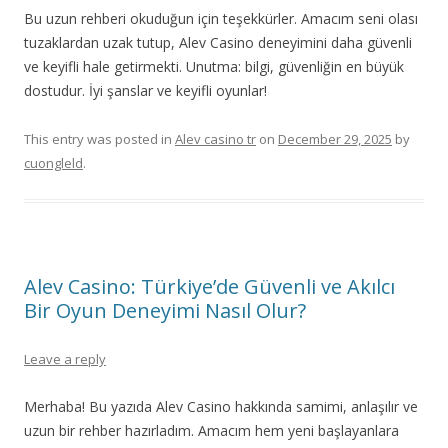
Bu uzun rehberi okuduğun için teşekkürler. Amacım seni olası
tuzaklardan uzak tutup, Alev Casino deneyimini daha güvenli
ve keyifli hale getirmekti. Unutma: bilgi, güvenliğin en büyük
dostudur. İyi şanslar ve keyifli oyunlar!
This entry was posted in
Alev casino tr
on
December 29, 2025
by
cuongleld
.
Alev Casino: Türkiye’de Güvenli ve Akılcı
Bir Oyun Deneyimi Nasıl Olur?
Leave a reply
Merhaba! Bu yazıda Alev Casino hakkında samimi, anlaşılır ve
uzun bir rehber hazırladım. Amacım hem yeni başlayanlara