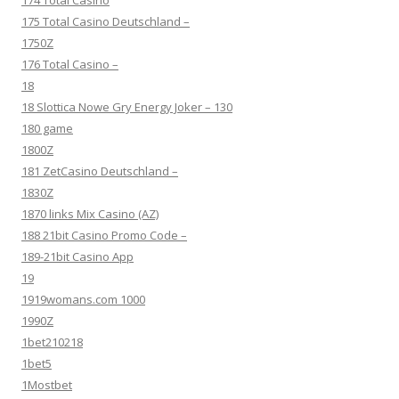
174 Total Casino
175 Total Casino Deutschland –
1750Z
176 Total Casino –
18
18 Slottica Nowe Gry Energy Joker – 130
180 game
1800Z
181 ZetCasino Deutschland –
1830Z
1870 links Mix Casino (AZ)
188 21bit Casino Promo Code –
189-21bit Casino App
19
1919womans.com 1000
1990Z
1bet210218
1bet5
1Mostbet