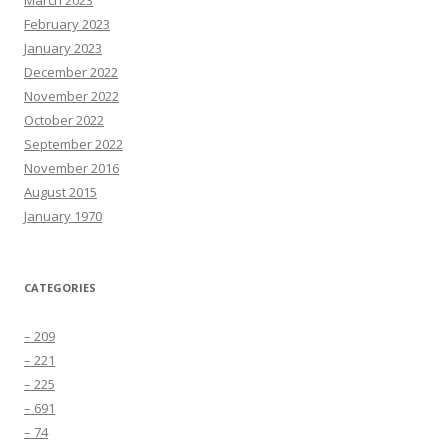
March 2023
February 2023
January 2023
December 2022
November 2022
October 2022
September 2022
November 2016
August 2015
January 1970
CATEGORIES
– 209
– 221
– 225
– 691
– 74