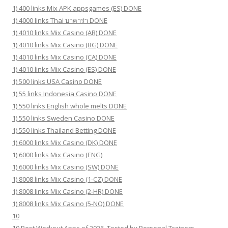
1) 400 links Mix APK appsgames (ES) DONE
1) 4000 links Thai บาคาร่า DONE
1) 4010 links Mix Casino (AR) DONE
1) 4010 links Mix Casino (BG) DONE
1) 4010 links Mix Casino (CA) DONE
1) 4010 links Mix Casino (ES) DONE
1) 500 links USA Casino DONE
1) 55 links Indonesia Casino DONE
1) 550 links English whole melts DONE
1) 550 links Sweden Casino DONE
1) 550 links Thailand Betting DONE
1) 6000 links Mix Casino (DK) DONE
1) 6000 links Mix Casino (ENG)
1) 6000 links Mix Casino (SW) DONE
1) 8008 links Mix Casino (1-CZ) DONE
1) 8008 links Mix Casino (2-HR) DONE
1) 8008 links Mix Casino (5-NO) DONE
10