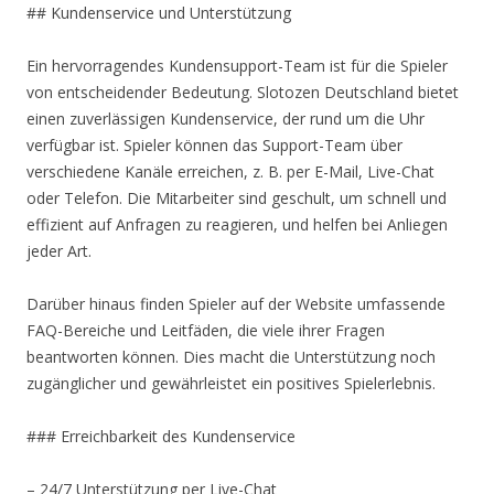
## Kundenservice und Unterstützung
Ein hervorragendes Kundensupport-Team ist für die Spieler
von entscheidender Bedeutung. Slotozen Deutschland bietet
einen zuverlässigen Kundenservice, der rund um die Uhr
verfügbar ist. Spieler können das Support-Team über
verschiedene Kanäle erreichen, z. B. per E-Mail, Live-Chat
oder Telefon. Die Mitarbeiter sind geschult, um schnell und
effizient auf Anfragen zu reagieren, und helfen bei Anliegen
jeder Art.
Darüber hinaus finden Spieler auf der Website umfassende
FAQ-Bereiche und Leitfäden, die viele ihrer Fragen
beantworten können. Dies macht die Unterstützung noch
zugänglicher und gewährleistet ein positives Spielerlebnis.
### Erreichbarkeit des Kundenservice
– 24/7 Unterstützung per Live-Chat