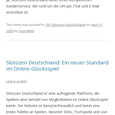
Kundenservice, der rund um die Uhr per Chat und E-Mail
erreichbar ist.
This entry was posted in
135 Slotozen Deutschland
on
April 21,
2026
by
cuongleld
.
Slotozen Deutschland: Ein neuer Standard
im Online-Glücksspiel
Leave a reply
Slotozen Deutschland ist eine aufregende Plattform, die
Spielern eine Vielzahl von Möglichkeiten im Online-Glücksspiel
bietet. Die Website ist benutzerfreundlich und bietet eine
breite Palette an Spielen, darunter Slots, Tischspiele und Live-