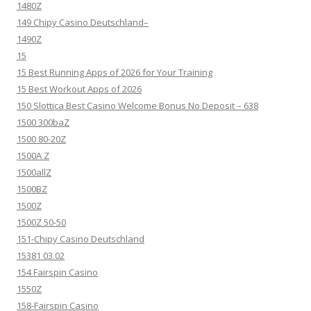
1480Z
149 Chipy Casino Deutschland–
1490Z
15
15 Best Running Apps of 2026 for Your Training
15 Best Workout Apps of 2026
150 Slottica Best Casino Welcome Bonus No Deposit – 638
1500 300baZ
1500 80-20Z
1500A Z
1500allZ
1500BZ
1500Z
1500Z 50-50
151-Chipy Casino Deutschland
15381 03.02
154 Fairspin Casino
1550Z
158-Fairspin Casino