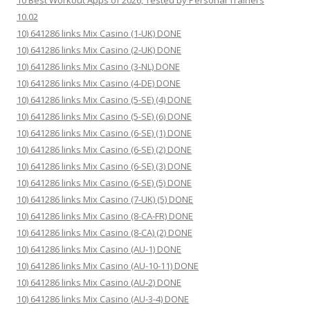
10 Best Workout Apps of 2026, Tested by Personal Trainers
10.02
10) 641286 links Mix Casino (1-UK) DONE
10) 641286 links Mix Casino (2-UK) DONE
10) 641286 links Mix Casino (3-NL) DONE
10) 641286 links Mix Casino (4-DE) DONE
10) 641286 links Mix Casino (5-SE) (4) DONE
10) 641286 links Mix Casino (5-SE) (6) DONE
10) 641286 links Mix Casino (6-SE) (1) DONE
10) 641286 links Mix Casino (6-SE) (2) DONE
10) 641286 links Mix Casino (6-SE) (3) DONE
10) 641286 links Mix Casino (6-SE) (5) DONE
10) 641286 links Mix Casino (7-UK) (5) DONE
10) 641286 links Mix Casino (8-CA-FR) DONE
10) 641286 links Mix Casino (8-CA) (2) DONE
10) 641286 links Mix Casino (AU-1) DONE
10) 641286 links Mix Casino (AU-10-11) DONE
10) 641286 links Mix Casino (AU-2) DONE
10) 641286 links Mix Casino (AU-3-4) DONE