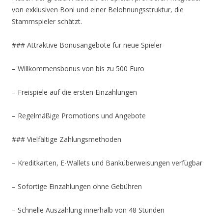
von exklusiven Boni und einer Belohnungsstruktur, die
Stammspieler schätzt.
### Attraktive Bonusangebote für neue Spieler
– Willkommensbonus von bis zu 500 Euro
– Freispiele auf die ersten Einzahlungen
– Regelmäßige Promotions und Angebote
### Vielfältige Zahlungsmethoden
– Kreditkarten, E-Wallets und Banküberweisungen verfügbar
– Sofortige Einzahlungen ohne Gebühren
– Schnelle Auszahlung innerhalb von 48 Stunden