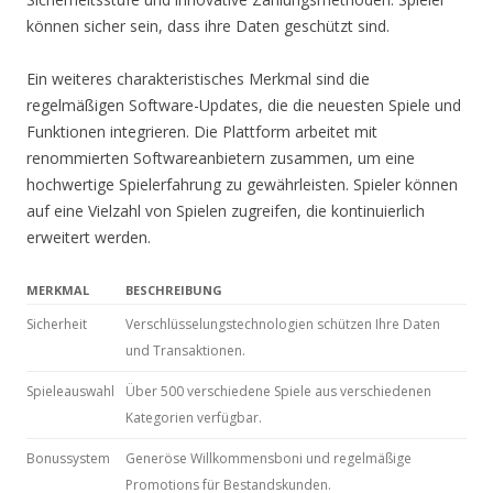
können sicher sein, dass ihre Daten geschützt sind.
Ein weiteres charakteristisches Merkmal sind die
regelmäßigen Software-Updates, die die neuesten Spiele und
Funktionen integrieren. Die Plattform arbeitet mit
renommierten Softwareanbietern zusammen, um eine
hochwertige Spielerfahrung zu gewährleisten. Spieler können
auf eine Vielzahl von Spielen zugreifen, die kontinuierlich
erweitert werden.
MERKMAL
BESCHREIBUNG
Sicherheit
Verschlüsselungstechnologien schützen Ihre Daten
und Transaktionen.
Spieleauswahl
Über 500 verschiedene Spiele aus verschiedenen
Kategorien verfügbar.
Bonussystem
Generöse Willkommensboni und regelmäßige
Promotions für Bestandskunden.