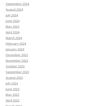
September 2024
August 2024
July 2024
June 2024
May 2024
April 2024
March 2024
February 2024
January 2024
December 2023
November 2023
October 2023
September 2023
August 2023
July 2023
June 2023
May 2023
April 2023