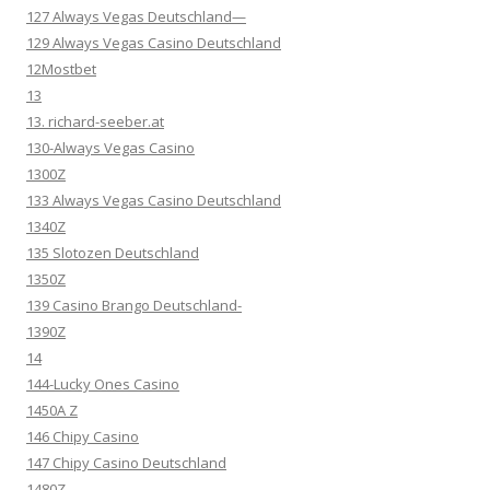
127 Always Vegas Deutschland—
129 Always Vegas Casino Deutschland
12Mostbet
13
13. richard-seeber.at
130-Always Vegas Casino
1300Z
133 Always Vegas Casino Deutschland
1340Z
135 Slotozen Deutschland
1350Z
139 Casino Brango Deutschland-
1390Z
14
144-Lucky Ones Casino
1450A Z
146 Chipy Casino
147 Chipy Casino Deutschland
1480Z