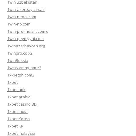
1win uzbekistan
1win-azerbaycan.az
1win-nepal.com
1win-np.com
1win-pro-india.it.com c
1win-qeydiyyat.com
1winazerbaycan.org
1winpro.co x2
1winRussia
1wins.amhy-am z2
1x-betph.com2
1xbet
1xbet apk
1xbet arabic
1xbet casino BD
1xbet india
1xbet Korea
1xbet KR
1xbet malaysia