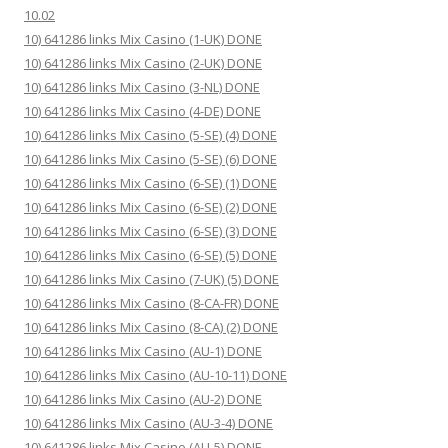
10.02
10) 641286 links Mix Casino (1-UK) DONE
10) 641286 links Mix Casino (2-UK) DONE
10) 641286 links Mix Casino (3-NL) DONE
10) 641286 links Mix Casino (4-DE) DONE
10) 641286 links Mix Casino (5-SE) (4) DONE
10) 641286 links Mix Casino (5-SE) (6) DONE
10) 641286 links Mix Casino (6-SE) (1) DONE
10) 641286 links Mix Casino (6-SE) (2) DONE
10) 641286 links Mix Casino (6-SE) (3) DONE
10) 641286 links Mix Casino (6-SE) (5) DONE
10) 641286 links Mix Casino (7-UK) (5) DONE
10) 641286 links Mix Casino (8-CA-FR) DONE
10) 641286 links Mix Casino (8-CA) (2) DONE
10) 641286 links Mix Casino (AU-1) DONE
10) 641286 links Mix Casino (AU-10-11) DONE
10) 641286 links Mix Casino (AU-2) DONE
10) 641286 links Mix Casino (AU-3-4) DONE
10) 641286 links Mix Casino (AU-5) DONE