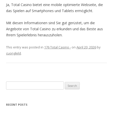
Ja, Total Casino bietet eine mobile optimierte Webseite, die
das Spielen auf Smartphones und Tablets ermöglicht.
Mit diesen Informationen sind Sie gut gerüstet, um die
Angebote von Total Casino zu erkunden und das Beste aus
Ihrem Spielerlebnis herauszuholen.
This entry was posted in
176 Total Casino -
on
April 20, 2026
by
cuongleld
.
Search
for:
RECENT POSTS