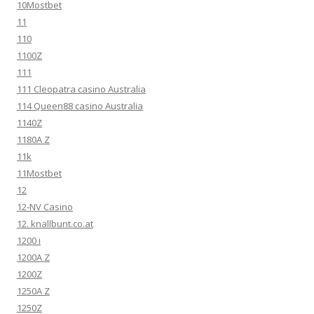
10Mostbet
11
110
1100Z
111
111 Cleopatra casino Australia
114 Queen88 casino Australia
1140Z
1180A Z
11k
11Mostbet
12
12-NV Casino
12. knallbunt.co.at
1200 i
1200A Z
1200Z
1250A Z
1250Z