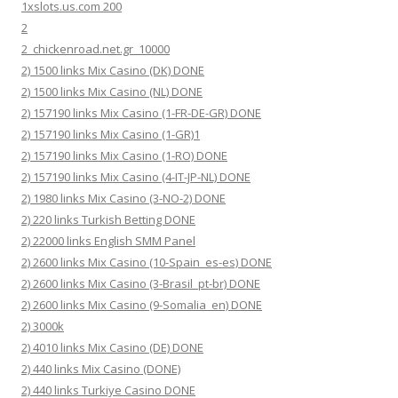
1xslots.us.com 200
2
2_chickenroad.net.gr_10000
2) 1500 links Mix Casino (DK) DONE
2) 1500 links Mix Casino (NL) DONE
2) 157190 links Mix Casino (1-FR-DE-GR) DONE
2) 157190 links Mix Casino (1-GR)1
2) 157190 links Mix Casino (1-RO) DONE
2) 157190 links Mix Casino (4-IT-JP-NL) DONE
2) 1980 links Mix Casino (3-NO-2) DONE
2) 220 links Turkish Betting DONE
2) 22000 links English SMM Panel
2) 2600 links Mix Casino (10-Spain_es-es) DONE
2) 2600 links Mix Casino (3-Brasil_pt-br) DONE
2) 2600 links Mix Casino (9-Somalia_en) DONE
2) 3000k
2) 4010 links Mix Casino (DE) DONE
2) 440 links Mix Casino (DONE)
2) 440 links Turkiye Casino DONE