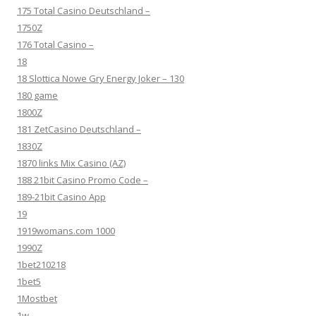
175 Total Casino Deutschland –
1750Z
176 Total Casino –
18
18 Slottica Nowe Gry Energy Joker – 130
180 game
1800Z
181 ZetCasino Deutschland –
1830Z
1870 links Mix Casino (AZ)
188 21bit Casino Promo Code –
189-21bit Casino App
19
1919womans.com 1000
1990Z
1bet210218
1bet5
1Mostbet
1w