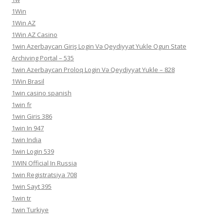
1Win
1Win AZ
1Win AZ Casino
1win Azerbaycan Giriş Login Və Qeydiyyat Yukle Ogun State
Archiving Portal – 535
1win Azerbaycan Proloq Login Və Qeydiyyat Yukle – 828
1Win Brasil
1win casino spanish
1win fr
1win Giris 386
1win In 947
1win India
1win Login 539
1WIN Official In Russia
1win Registratsiya 708
1win Sayt 395
1win tr
1win Turkiye