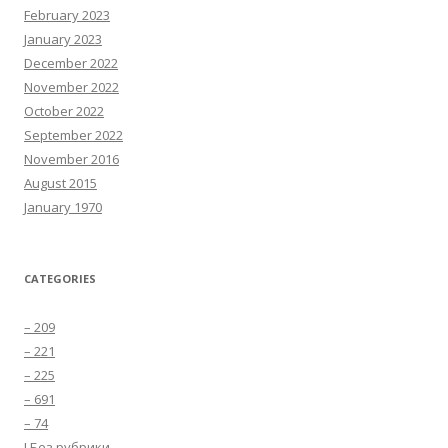
February 2023
January 2023
December 2022
November 2022
October 2022
September 2022
November 2016
August 2015
January 1970
CATEGORIES
– 209
– 221
– 225
– 691
– 74
! Без рубрики