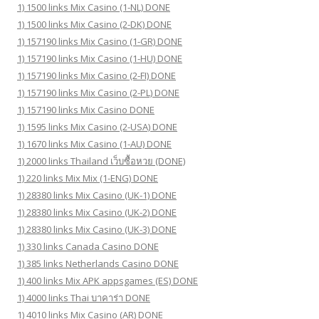
1) 1500 links Mix Casino (1-NL) DONE
1) 1500 links Mix Casino (2-DK) DONE
1) 157190 links Mix Casino (1-GR) DONE
1) 157190 links Mix Casino (1-HU) DONE
1) 157190 links Mix Casino (2-FI) DONE
1) 157190 links Mix Casino (2-PL) DONE
1) 157190 links Mix Casino DONE
1) 1595 links Mix Casino (2-USA) DONE
1) 1670 links Mix Casino (1-AU) DONE
1) 2000 links Thailand เว็บซื้อหวย (DONE)
1) 220 links Mix Mix (1-ENG) DONE
1) 28380 links Mix Casino (UK-1) DONE
1) 28380 links Mix Casino (UK-2) DONE
1) 28380 links Mix Casino (UK-3) DONE
1) 330 links Canada Casino DONE
1) 385 links Netherlands Casino DONE
1) 400 links Mix APK appsgames (ES) DONE
1) 4000 links Thai บาคาร่า DONE
1) 4010 links Mix Casino (AR) DONE