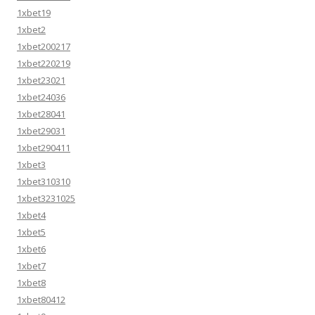
1xbet19
1xbet2
1xbet200217
1xbet220219
1xbet23021
1xbet24036
1xbet28041
1xbet29031
1xbet290411
1xbet3
1xbet310310
1xbet3231025
1xbet4
1xbet5
1xbet6
1xbet7
1xbet8
1xbet80412