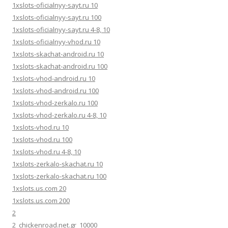
1xslots-oficialnyy-sayt.ru 10
1xslots-oficialnyy-sayt.ru 100
1xslots-oficialnyy-sayt.ru 4-8, 10
1xslots-oficialnyy-vhod.ru 10
1xslots-skachat-android.ru 10
1xslots-skachat-android.ru 100
1xslots-vhod-android.ru 10
1xslots-vhod-android.ru 100
1xslots-vhod-zerkalo.ru 100
1xslots-vhod-zerkalo.ru 4-8, 10
1xslots-vhod.ru 10
1xslots-vhod.ru 100
1xslots-vhod.ru 4-8, 10
1xslots-zerkalo-skachat.ru 10
1xslots-zerkalo-skachat.ru 100
1xslots.us.com 20
1xslots.us.com 200
2
2_chickenroad.net.gr_10000