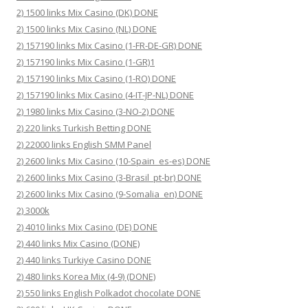
2) 1500 links Mix Casino (DK) DONE
2) 1500 links Mix Casino (NL) DONE
2) 157190 links Mix Casino (1-FR-DE-GR) DONE
2) 157190 links Mix Casino (1-GR)1
2) 157190 links Mix Casino (1-RO) DONE
2) 157190 links Mix Casino (4-IT-JP-NL) DONE
2) 1980 links Mix Casino (3-NO-2) DONE
2) 220 links Turkish Betting DONE
2) 22000 links English SMM Panel
2) 2600 links Mix Casino (10-Spain_es-es) DONE
2) 2600 links Mix Casino (3-Brasil_pt-br) DONE
2) 2600 links Mix Casino (9-Somalia_en) DONE
2) 3000k
2) 4010 links Mix Casino (DE) DONE
2) 440 links Mix Casino (DONE)
2) 440 links Turkiye Casino DONE
2) 480 links Korea Mix (4-9) (DONE)
2) 550 links English Polkadot chocolate DONE