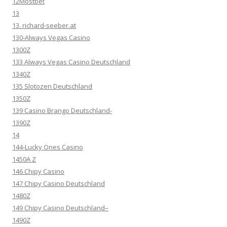
12Mostbet
13
13. richard-seeber.at
130-Always Vegas Casino
1300Z
133 Always Vegas Casino Deutschland
1340Z
135 Slotozen Deutschland
1350Z
139 Casino Brango Deutschland-
1390Z
14
144-Lucky Ones Casino
1450A Z
146 Chipy Casino
147 Chipy Casino Deutschland
1480Z
149 Chipy Casino Deutschland–
1490Z