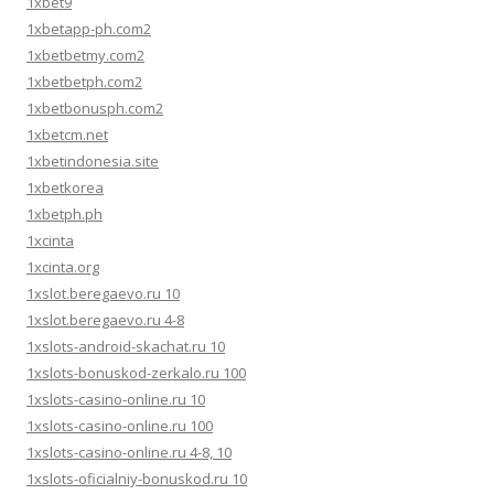
1xbet9
1xbetapp-ph.com2
1xbetbetmy.com2
1xbetbetph.com2
1xbetbonusph.com2
1xbetcm.net
1xbetindonesia.site
1xbetkorea
1xbetph.ph
1xcinta
1xcinta.org
1xslot.beregaevo.ru 10
1xslot.beregaevo.ru 4-8
1xslots-android-skachat.ru 10
1xslots-bonuskod-zerkalo.ru 100
1xslots-casino-online.ru 10
1xslots-casino-online.ru 100
1xslots-casino-online.ru 4-8, 10
1xslots-oficialniy-bonuskod.ru 10