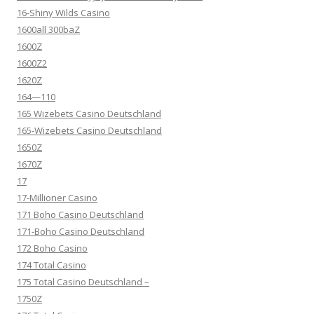
16-Shiny Wilds Casino
1600all 300baZ
1600Z
1600Z2
1620Z
164—110
165 Wizebets Casino Deutschland
165-Wizebets Casino Deutschland
1650Z
1670Z
17
17-Millioner Casino
171 Boho Casino Deutschland
171-Boho Casino Deutschland
172 Boho Casino
174 Total Casino
175 Total Casino Deutschland –
1750Z