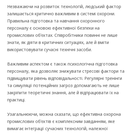
Незважаючи на розвиток технологій, людський фактор
залишається критично важливим в системі охорони.
Правильна підготовка та навчання охоронного
персоналу є основою ефективної безпеки на
промислових об’єктах. Співробітники повинні не лише
знати, як діяти в критичних ситуаціях, але й вміти
використовувати сучасні технічні засоби.
Важливим аспектом є також психологічна підготовка
персоналу, яка дозволяє знижувати стресові фактори та
підвищувати рівень відповідальності. Регулярні тренінги
та симуляції потенційних загроз допомагають не лише
закріпити теоретичні знання, але й відпрацювати їх на
практиці.
Узагальнюючи, можна сказати, що ефективна охорона
промислових об’єктів є комплексним завданням, яке
вимагає інтеграції сучасних технологій, належної