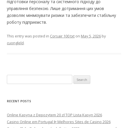
підготовки персоналу та системного підходу до
управління безпекою. Лише дотримання цих умов
дозволяє мінімізувати ризики та забезпечити стабільну
роботу підприємств.
This entry was posted in
Corsair 100 txt
on
May 5, 2026
by
cuongleld
.
Search
for:
RECENT POSTS
Online Kasyna z Depozytem 20 zł TOP Lista Kasyn 2026
Casino Online em Portugal ᐉ Melhores Sites de Casino 2026