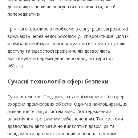
дозволяють не лише реагувати на інциденти, але й
попереджати їх.
Крім того, важливою проблемою є внутрішні загрози, які
виникають через недобросовісні дії співробітників. Для їх
мінімізації необхідно впроваджувати системи контролю
доступу та відеоспостереження, які дозволяють
відстежувати переміщення персоналу по території
об’єкта.
Сучасні технології в сфері безпеки
Сучасні технології відкривають нові можливості в сфері
охорони промислових об’єктів. Одним з найпоширеніших
рішень є інтеграція систем відеоспостереження з
аналітичним програмним забезпеченням. Такі системи
дозволяють автоматично виявляти підозрілі дії та
повідомляти про них охоронний персонал в режимі