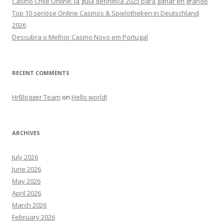
Casino Chile Online: la guía definitiva 2025 para ganar en grande
Top 10 seriöse Online Casinos & Spielotheken in Deutschland
2026
Descubra o Melhor Casino Novo em Portugal
RECENT COMMENTS
HrBlogger Team
on
Hello world!
ARCHIVES
July 2026
June 2026
May 2026
April 2026
March 2026
February 2026