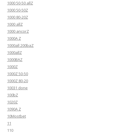
1000 50-50 allZ
1000 50-50Z
1000 80-20Z
1000 allZ
1000 ancorZ
1000A Z
1000all 200baZ
1000allZ
1000BAZ
1000Z
1000Z 50-50
1000Z 80-20
10031 done
100bZ
1020Z
1090A Z
10Mostbet
11
110