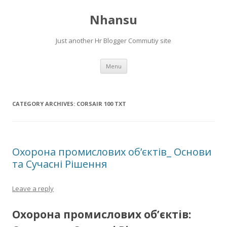
Nhansu
Just another Hr Blogger Commutiy site
Skip to content
Menu
CATEGORY ARCHIVES:
CORSAIR 100 TXT
Охорона промислових обʼєктів_ Основи
та Сучасні Рішення
Leave a reply
Охорона промислових обʼєктів: