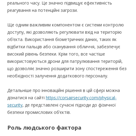
реального часу. Це значно підвищує ефективність
реагування на потенційні загрози.
Ще одним важливим компонентом є системи контролю
доступу, які дозволяють регулювати вхід на територію
об’єкта. Використання біометричних даних, таких як
відбитки пальців або сканування обличчя, забезпечує
високий рівень безпеки. Крім того, все частіше
використовуються дрони для патрулювання територій,
що дозволяє значно розширити зону спостереження без
необхідності залучення додаткового персоналу.
Детальніше про інноваційні рішення в цій сфері можна
дізнатися на сайті
https://corsairsecurity.com/physical-
security
, де представлені сучасні підходи до фізичної
безпеки промислових об’єктів.
Роль людського фактора