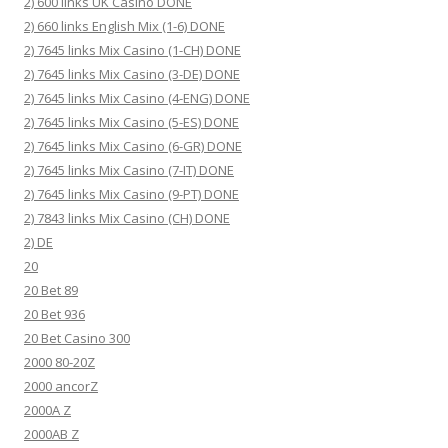
2) 600 links UK Casino DONE
2) 660 links English Mix (1-6) DONE
2) 7645 links Mix Casino (1-CH) DONE
2) 7645 links Mix Casino (3-DE) DONE
2) 7645 links Mix Casino (4-ENG) DONE
2) 7645 links Mix Casino (5-ES) DONE
2) 7645 links Mix Casino (6-GR) DONE
2) 7645 links Mix Casino (7-IT) DONE
2) 7645 links Mix Casino (9-PT) DONE
2) 7843 links Mix Casino (CH) DONE
2) DE
20
20 Bet 89
20 Bet 936
20 Bet Casino 300
2000 80-20Z
2000 ancorZ
2000A Z
2000AB Z