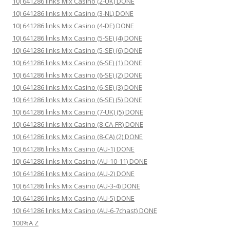
10) 641286 links Mix Casino (2-UK) DONE
10) 641286 links Mix Casino (3-NL) DONE
10) 641286 links Mix Casino (4-DE) DONE
10) 641286 links Mix Casino (5-SE) (4) DONE
10) 641286 links Mix Casino (5-SE) (6) DONE
10) 641286 links Mix Casino (6-SE) (1) DONE
10) 641286 links Mix Casino (6-SE) (2) DONE
10) 641286 links Mix Casino (6-SE) (3) DONE
10) 641286 links Mix Casino (6-SE) (5) DONE
10) 641286 links Mix Casino (7-UK) (5) DONE
10) 641286 links Mix Casino (8-CA-FR) DONE
10) 641286 links Mix Casino (8-CA) (2) DONE
10) 641286 links Mix Casino (AU-1) DONE
10) 641286 links Mix Casino (AU-10-11) DONE
10) 641286 links Mix Casino (AU-2) DONE
10) 641286 links Mix Casino (AU-3-4) DONE
10) 641286 links Mix Casino (AU-5) DONE
10) 641286 links Mix Casino (AU-6-7chast) DONE
100%A Z