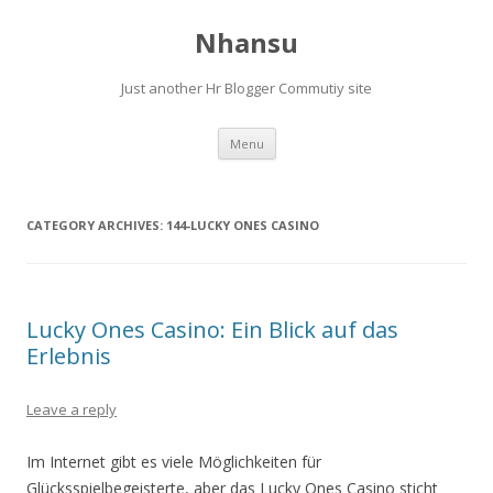
Nhansu
Just another Hr Blogger Commutiy site
Skip to content
Menu
CATEGORY ARCHIVES:
144-LUCKY ONES CASINO
Lucky Ones Casino: Ein Blick auf das
Erlebnis
Leave a reply
Im Internet gibt es viele Möglichkeiten für
Glücksspielbegeisterte, aber das Lucky Ones Casino sticht