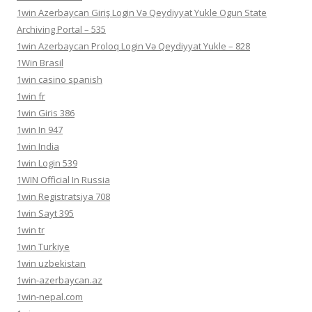
1win Azerbaycan Giriş Login Və Qeydiyyat Yukle Ogun State
Archiving Portal – 535
1win Azerbaycan Proloq Login Və Qeydiyyat Yukle – 828
1Win Brasil
1win casino spanish
1win fr
1win Giris 386
1win In 947
1win India
1win Login 539
1WIN Official In Russia
1win Registratsiya 708
1win Sayt 395
1win tr
1win Turkiye
1win uzbekistan
1win-azerbaycan.az
1win-nepal.com