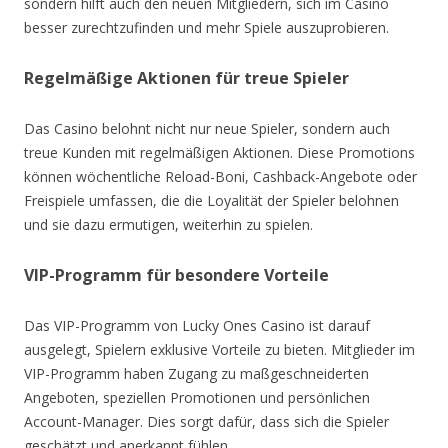
sondern hilft auch den neuen Mitgliedern, sich im Casino
besser zurechtzufinden und mehr Spiele auszuprobieren.
Regelmäßige Aktionen für treue Spieler
Das Casino belohnt nicht nur neue Spieler, sondern auch
treue Kunden mit regelmäßigen Aktionen. Diese Promotions
können wöchentliche Reload-Boni, Cashback-Angebote oder
Freispiele umfassen, die die Loyalität der Spieler belohnen
und sie dazu ermutigen, weiterhin zu spielen.
VIP-Programm für besondere Vorteile
Das VIP-Programm von Lucky Ones Casino ist darauf
ausgelegt, Spielern exklusive Vorteile zu bieten. Mitglieder im
VIP-Programm haben Zugang zu maßgeschneiderten
Angeboten, speziellen Promotionen und persönlichen
Account-Manager. Dies sorgt dafür, dass sich die Spieler
geschätzt und anerkannt fühlen.