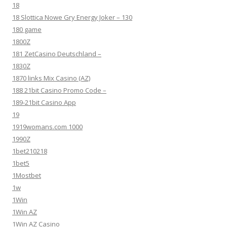
18
18 Slottica Nowe Gry Energy Joker – 130
180 game
1800Z
181 ZetCasino Deutschland –
1830Z
1870 links Mix Casino (AZ)
188 21bit Casino Promo Code –
189-21bit Casino App
19
1919womans.com 1000
1990Z
1bet210218
1bet5
1Mostbet
1w
1Win
1Win AZ
1Win AZ Casino