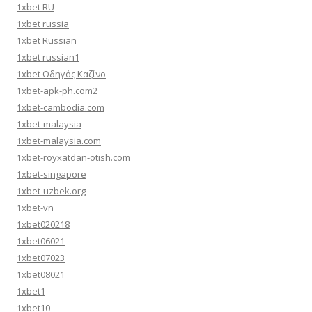
1xbet RU
1xbet russia
1xbet Russian
1xbet russian1
1xbet Οδηγός Καζίνο
1xbet-apk-ph.com2
1xbet-cambodia.com
1xbet-malaysia
1xbet-malaysia.com
1xbet-royxatdan-otish.com
1xbet-singapore
1xbet-uzbek.org
1xbet-vn
1xbet020218
1xbet06021
1xbet07023
1xbet08021
1xbet1
1xbet10