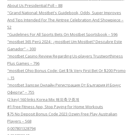
About Us Presidential Poll – 88
"Grand National: Mostbet's Guidebook, Odds, Super Improves
And Tips Intended For The Aintree Celebration And Showpiece –
52
"Guidelines For All Sports Bets On Mostbet Sportsbook – 596
"mostbet 365 Perú 2024 ️: ¿mostbet Um Mostbet? Descubre Este
Ganador" – 300
"mostbet Casino Review Regarding Us-players Trustworthiness
Plus Games – 796
"mostbet Ohio Bonus Code: Get $1k Very First Bet Or $200 Promo
– 15
"mostbet Залози Онлайн Регистрация От България И Бонус
Оферти" – 755
(2 key) 160 links Korea Mix 해외축구중계
#1 Free Fitness App, Stop Paying for Home Workouts
$75 No Deposit Bonus Code 2023 Ozwin Free Play Australian
Players – 568
0,007801328794