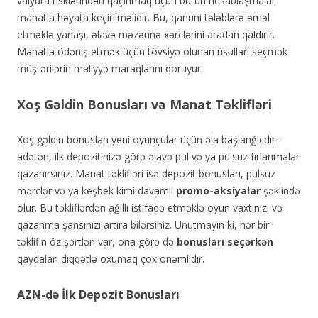
valyuta risklərindən qaçınmaq üçün bütün hesablaşmalar
manatla həyata keçirilməlidir. Bu, qanuni tələblərə əməl
etməklə yanaşı, əlavə məzənnə xərclərini aradan qaldırır.
Manatla ödəniş etmək üçün tövsiyə olunan üsulları seçmək
müştərilərin maliyyə maraqlarını qoruyur.
Xoş Gəldin Bonusları və Manat Təklifləri
Xoş gəldin bonusları yeni oyunçular üçün əla başlanğıcdır –
adətən, ilk depozitinizə görə əlavə pul və ya pulsuz fırlanmalar
qazanırsınız. Manat təklifləri isə depozit bonusları, pulsuz
mərclər və ya keşbek kimi davamlı
promo-aksiyalar
şəklində
olur. Bu təkliflərdən ağıllı istifadə etməklə oyun vaxtınızı və
qazanma şansınızı artıra bilərsiniz. Unutmayın ki, hər bir
təklifin öz şərtləri var, ona görə də
bonusları seçərkən
qaydaları diqqətlə oxumaq çox önəmlidir.
AZN-də İlk Depozit Bonusları