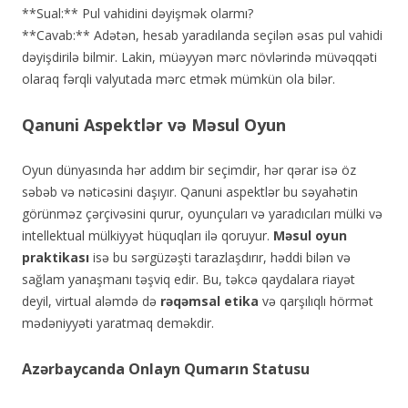
**Sual:** Pul vahidini dəyişmək olarmı?
**Cavab:** Adətən, hesab yaradılanda seçilən əsas pul vahidi
dəyişdirilə bilmir. Lakin, müəyyən mərc növlərində müvəqqəti
olaraq fərqli valyutada mərc etmək mümkün ola bilər.
Qanuni Aspektlər və Məsul Oyun
Oyun dünyasında hər addım bir seçimdir, hər qərar isə öz
səbəb və nəticəsini daşıyır. Qanuni aspektlər bu səyahətin
görünməz çərçivəsini qurur, oyunçuları və yaradıcıları mülki və
intellektual mülkiyyət hüquqları ilə qoruyur.
Məsul oyun
praktikası
isə bu sərgüzəşti tarazlaşdırır, həddi bilən və
sağlam yanaşmanı təşviq edir. Bu, təkcə qaydalara riayət
deyil, virtual aləmdə də
rəqəmsal etika
və qarşılıqlı hörmət
mədəniyyəti yaratmaq deməkdir.
Azərbaycanda Onlayn Qumarın Statusu