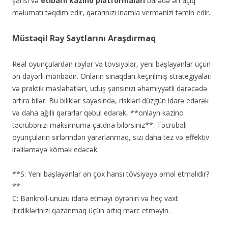
şansı və
etibarlı kazino platformaları
barədə ən açıq
məlumatı təqdim edir, qərarınızı inamla vermənizi təmin edir.
Müstəqil Rəy Saytlarını Araşdırmaq
Real oyunçulardan rəylər və tövsiyələr, yeni başlayanlar üçün
ən dəyərli mənbədir. Onların sınaqdan keçirilmiş strategiyaları
və praktik məsləhətləri, uduş şansınızı əhəmiyyətli dərəcədə
artıra bilər. Bu biliklər sayəsində, riskləri düzgün idarə edərək
və daha ağıllı qərarlar qəbul edərək, **onlayn kazino
təcrübənizi maksimuma çatdıra bilərsiniz**. Təcrübəli
oyunçuların sirlərindən yararlanmaq, sizi daha tez və effektiv
irəliləməyə kömək edəcək.
**S: Yeni başlayanlar ən çox hansı tövsiyəyə əməl etməlidir?
**
C: Bankroll-unuzu idarə etməyi öyrənin və heç vaxt
itirdiklərinizi qazanmaq üçün artıq mərc etməyin.