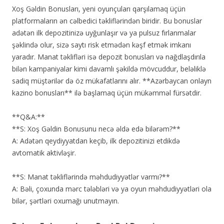
Xoş Gəldin Bonusları, yeni oyunçuları qarşılamaq üçün
platformaların ən cəlbedici təkliflərindən biridir. Bu bonuslar
adətən ilk depozitinizə uyğunlaşır və ya pulsuz fırlanmalar
şəklində olur, sizə saytı risk etmədən kəşf etmək imkanı
yaradır. Manat təklifləri isə depozit bonusları və nağdlaşdırıla
bilən kampaniyalar kimi davamlı şəkildə mövcuddur, beləliklə
sadiq müştərilər də öz mükafatlarını alır. **Azərbaycan onlayn
kazino bonusları** ilə başlamaq üçün mükəmməl fürsətdir.
**Q&A:**
**S: Xoş Gəldin Bonusunu necə əldə edə bilərəm?**
A: Adətən qeydiyyatdan keçib, ilk depozitinizi etdikdə
avtomatik aktivləşir.
**S: Manat təkliflərində məhdudiyyətlər varmı?**
A: Bəli, çoxunda mərc tələbləri və ya oyun məhdudiyyətləri ola
bilər, şərtləri oxumağı unutmayın.