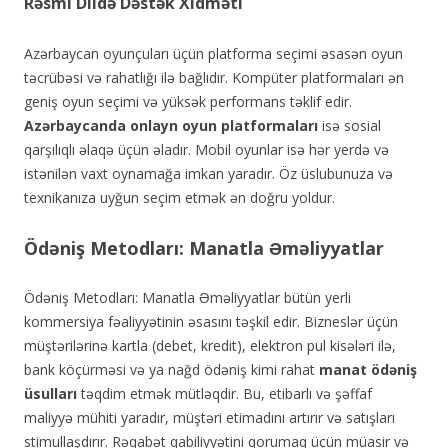
Rəsmi Dildə Dəstək Xidməti
Azərbaycan oyunçuları üçün platforma seçimi əsasən oyun
təcrübəsi və rahatlığı ilə bağlıdır. Kompüter platformaları ən
geniş oyun seçimi və yüksək performans təklif edir.
Azərbaycanda onlayn oyun platformaları
isə sosial
qarşılıqlı əlaqə üçün əladır. Mobil oyunlar isə hər yerdə və
istənilən vaxt oynamağa imkan yaradır. Öz üslubunuza və
texnikanıza uyğun seçim etmək ən doğru yoldur.
Ödəniş Metodları: Manatla Əməliyyatlar
Ödəniş Metodları: Manatla Əməliyyatlar bütün yerli
kommersiya fəaliyyətinin əsasını təşkil edir. Bizneslər üçün
müştərilərinə kartla (debet, kredit), elektron pul kisələri ilə,
bank köçürməsi və ya nağd ödəniş kimi rahat
manat ödəniş
üsulları
təqdim etmək mütləqdir. Bu, etibarlı və şəffaf
maliyyə mühiti yaradır, müştəri etimadını artırır və satışları
stimullaşdırır. Rəqabət qabiliyyətini qorumaq üçün müasir və