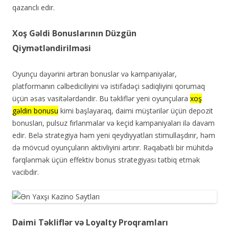
qazanclı edir.
Xoş Gəldi Bonuslarının Düzgün
Qiymətləndirilməsi
Oyunçu dəyərini artıran bonuslar və kampaniyalar,
platformanın cəlbediciliyini və istifadəçi sadiqliyini qorumaq
üçün əsas vasitələrdəndir. Bu təkliflər yeni oyunçulara
xoş
gəldin bonusu
kimi başlayaraq, daimi müştərilər üçün depozit
bonusları, pulsuz fırlanmalar və keçid kampaniyaları ilə davam
edir. Belə strategiya həm yeni qeydiyyatları stimullaşdırır, həm
də mövcud oyunçuların aktivliyini artırır. Rəqabətli bir mühitdə
fərqlənmək üçün effektiv bonus strategiyası tətbiq etmək
vacibdir.
Daimi Təkliflər və Loyalty Proqramları