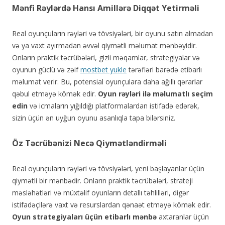
Mənfi Rəylərdə Hansı Amillərə Diqqət Yetirməli
Real oyunçuların rəyləri və tövsiyələri, bir oyunu satın almadan
və ya vaxt ayırmadan əvvəl qiymətli məlumat mənbəyidir.
Onların praktik təcrübələri, gizli məqamlar, strategiyalar və
oyunun güclü və zəif
mostbet yukle
tərəfləri barədə etibarlı
məlumat verir. Bu, potensial oyunçulara daha ağıllı qərarlar
qəbul etməyə kömək edir.
Oyun rəyləri ilə məlumatlı seçim
edin
və icmaların yığıldığı platformalardan istifadə edərək,
sizin üçün ən uyğun oyunu asanlıqla tapa bilərsiniz.
Öz Təcrübənizi Necə Qiymətləndirməli
Real oyunçuların rəyləri və tövsiyələri, yeni başlayanlar üçün
qiymətli bir mənbədir. Onların praktik təcrübələri, strateji
məsləhətləri və müxtəlif oyunların detallı təhlilləri, digər
istifadəçilərə vaxt və resurslardan qənaət etməyə kömək edir.
Oyun strategiyaları üçün etibarlı mənbə
axtaranlar üçün