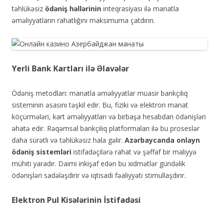
təhlükəsiz
ödəniş həllərinin
inteqrasiyası ilə manatla
əməliyyatların rahatlığını maksimuma çatdırın.
Yerli Bank Kartları ilə Əlavələr
Ödəniş metodları: manatla əməliyyatlar müasir bankçılıq
sisteminin əsasını təşkil edir. Bu, fiziki və elektron manat
köçürmələri, kart əməliyyatları və birbaşa hesabdan ödənişləri
əhatə edir. Rəqəmsal bankçılıq platformaları ilə bu proseslər
daha sürətli və təhlükəsiz hala gəlir.
Azərbaycanda onlayn
ödəniş sistemləri
istifadəçilərə rahat və şəffaf bir maliyyə
mühiti yaradır. Daimi inkişaf edən bu xidmətlər gündəlik
ödənişləri sadələşdirir və iqtisadi fəaliyyəti stimullaşdırır.
Elektron Pul Kisələrinin İstifadəsi