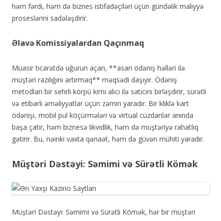
həm fərdi, həm də biznes istifadəçiləri üçün gündəlik maliyyə
proseslərini sadələşdirir.
Əlavə Komissiyalardan Qaçınmaq
Müasir ticarətdə uğurun açarı, **asan ödəniş həlləri ilə
müştəri razılığını artırmaq** məqsədi daşıyır. Ödəniş
metodları bir sehrli körpü kimi alıcı ilə satıcını birləşdirir, sürətli
və etibarlı əməliyyatlar üçün zəmin yaradır. Bir kliklə kart
ödənişi, mobil pul köçürmələri və virtual cüzdanlar anında
başa çatır, həm biznesə likvidlik, həm də müştəriyə rahatlıq
gətirir. Bu, nəinki vaxta qənaət, həm də güvən mühiti yaradır.
Müştəri Dəstəyi: Səmimi və Sürətli Kömək
Müştəri Dəstəyi: Səmimi və Sürətli Kömək, hər bir müştəri