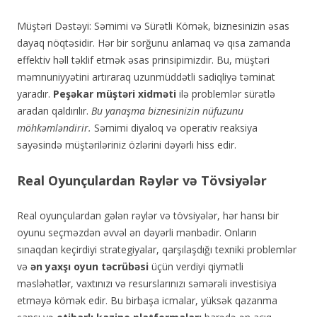
Müştəri Dəstəyi: Səmimi və Sürətli Kömək, biznesinizin əsas
dayaq nöqtəsidir. Hər bir sorğunu anlamaq və qısa zamanda
effektiv həll təklif etmək əsas prinsipimizdir. Bu, müştəri
məmnuniyyətini artıraraq uzunmüddətli sadiqliyə təminat
yaradır.
Peşəkar müştəri xidməti
ilə problemlər sürətlə
aradan qaldırılır.
Bu yanaşma biznesinizin nüfuzunu
möhkəmləndirir.
Səmimi diyaloq və operativ reaksiya
sayəsində müştəriləriniz özlərini dəyərli hiss edir.
Real Oyunçulardan Rəylər və Tövsiyələr
Real oyunçulardan gələn rəylər və tövsiyələr, hər hansı bir
oyunu seçməzdən əvvəl ən dəyərli mənbədir. Onların
sınaqdan keçirdiyi strategiyalar, qarşılaşdığı texniki problemlər
və
ən yaxşı oyun təcrübəsi
üçün verdiyi qiymətli
məsləhətlər, vaxtınızı və resurslarınızı səmərəli investisiya
etməyə kömək edir. Bu birbaşa icmalar, yüksək qazanma