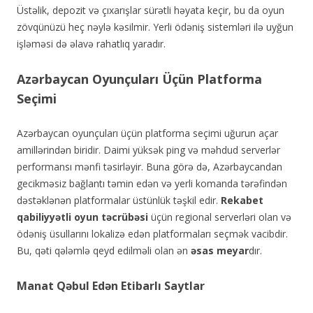
Üstəlik, depozit və çıxarışlar sürətli həyata keçir, bu da oyun
zövqünüzü heç nəylə kəsilmir. Yerli ödəniş sistemləri ilə uyğun
işləməsi də əlavə rahatlıq yaradır.
Azərbaycan Oyunçuları Üçün Platforma
Seçimi
Azərbaycan oyunçuları üçün platforma seçimi uğurun açar
amillərindən biridir. Daimi yüksək ping və məhdud serverlər
performansı mənfi təsirləyir. Buna görə də, Azərbaycandan
gecikməsiz bağlantı təmin edən və yerli komanda tərəfindən
dəstəklənən platformalar üstünlük təşkil edir.
Rekabet
qabiliyyətli oyun təcrübəsi
üçün regional serverləri olan və
ödəniş üsullarını lokalizə edən platformaları seçmək vacibdir.
Bu, qəti qələmlə qeyd edilməli olan ən
əsas meyar
dır.
Manat Qəbul Edən Etibarlı Saytlar