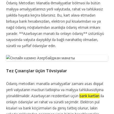
Ödəniş Metodları: Manatla Əməliyyatlar bölməsi ilə bütün
maliyyə əməliyyatlarınızı yerli valyutada, rahat və təhlükəsiz
şəkildə həyata keçirə bilərsiniz. Bu, kart əlavə etmədən
birbaşa bank hesabınızdan, elektron pul kisələrindən və ya
nağd ödəniş nöqtələrindən asanlıqla ödəniş etmək imkanı
yaradır. **Azərbaycan manatı ilə onlayn ödəniş** üstünlüyü
sayəsində valyuta dəyişikliyi ilə bağlı narahatlıq olmadan,
sürətli və şəffaf ödənişlər edin.
Tez Çıxarışlar üçün Tövsiyələr
Ödəniş metodları: manatla əməliyyatlar zamanı əsas diqqət
yerli valyutanın məcburi tətbiqinə və maliyyə təhlükəsizliyinə
yönəldilməlidir. Azərbaycan rezidentləri üçün
bank kartları
ilə
onlayn ödənişlər ən rahat və sürətli seçimdir. Elektron pul
kisələri və bank köçürmələri də geniş tətbiq olunur, lakin