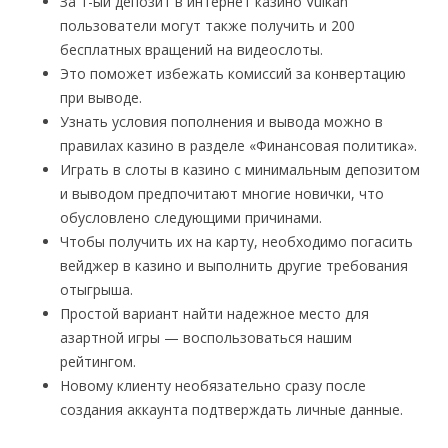
За 1-ый депозит в интернет казино Vulkan
пользователи могут также получить и 200
бесплатных вращений на видеослоты.
Это поможет избежать комиссий за конвертацию
при выводе.
Узнать условия пополнения и вывода можно в
правилах казино в разделе «Финансовая политика».
Играть в слоты в казино с минимальным депозитом
и выводом предпочитают многие новички, что
обусловлено следующими причинами.
Чтобы получить их на карту, необходимо погасить
вейджер в казино и выполнить другие требования
отыгрыша.
Простой вариант найти надежное место для
азартной игры — воспользоваться нашим
рейтингом.
Новому клиенту необязательно сразу после
создания аккаунта подтверждать личные данные.