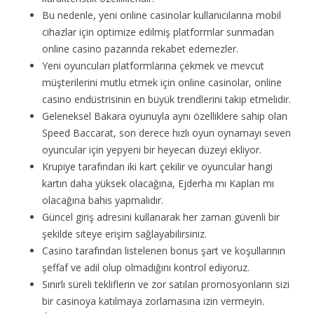
Bu nedenle, yeni online casinolar kullanıcılarına mobil
cihazlar için optimize edilmiş platformlar sunmadan
online casino pazarında rekabet edemezler.
Yeni oyuncuları platformlarına çekmek ve mevcut
müşterilerini mutlu etmek için online casinolar, online
casino endüstrisinin en büyük trendlerini takip etmelidir.
Geleneksel Bakara oyunuyla aynı özelliklere sahip olan
Speed Baccarat, son derece hızlı oyun oynamayı seven
oyuncular için yepyeni bir heyecan düzeyi ekliyor.
Krupiye tarafından iki kart çekilir ve oyuncular hangi
kartın daha yüksek olacağına, Ejderha mı Kaplan mı
olacağına bahis yapmalıdır.
Güncel giriş adresini kullanarak her zaman güvenli bir
şekilde siteye erişim sağlayabilirsiniz.
Casino tarafından listelenen bonus şart ve koşullarının
şeffaf ve adil olup olmadığını kontrol ediyoruz.
Sınırlı süreli tekliflerin ve zor satılan promosyonların sizi
bir casinoya katılmaya zorlamasına izin vermeyin.