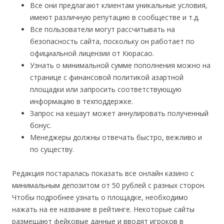
Все они предлагают клиентам уникальные условия,
имеют различную репутацию в сообществе и т.д.
Все пользователи могут рассчитывать на
безопасность сайта, поскольку он работает по
официальной лицензии от Кюрасао.
Узнать о минимальной сумме пополнения можно на
странице с финансовой политикой азартной
площадки или запросить соответствующую
информацию в техподдержке.
Запрос на кешаут может аннулировать полученный
бонус.
Менеджеры должны отвечать быстро, вежливо и
по существу.
Редакция постаралась показать все онлайн казино с
минимальным депозитом от 50 рублей с разных сторон.
Чтобы подробнее узнать о площадке, необходимо
нажать на ее название в рейтинге. Некоторые сайты
размещают фейковые данные и вводят игроков в