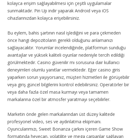
kolayca erişim sağlayabilmesi için çeşitli uygulamalar
sunmaktadır. Pin Up indir yaparak Android veya iOS
cihazlarınızdan kolayca erişebilirsiniz.
Bu eylem, bahis şartının nasıl işlediğini ve para çekmeden
önce hangi depozitoların gerekli olduğunu anlamanızı
sağlayacaktır. Yorumlar incelendiğinde, platformun sunduğu
avantajlar ve yüksek kaliteli oyunlar nedeniyle tercih edildiği
görülmektedir. Casino güvenilir mı sorusuna dair kullanıcı
deneyimleri olumlu yanıtlar vermektedir. Eğer casino giris
yaparken sorun yaşıyorsanız, müşteri hizmetleri ile görüşebilir
veya giriş güncel bilgilerini kontrol edebilirsiniz. Operatörler bir
veya daha fazla özel masa kurmayı veya tamamen
markalarına özel bir atmosfer yaratmayı seçebilirler.
Marketin önde gelen markalarından üst düzey kalitede
profesyonel video, ses ve aydınlatma ekipmanı.
Oyuncularımızı, Sweet Bonanza çarkını içeren Game Show
formatında heyecan, volatilite ve mega çarpanlar sağlayan