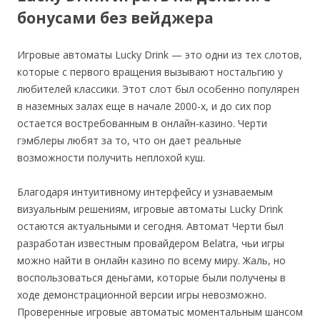
бонусами без вейджера
Игровые автоматы Lucky Drink — это одни из тех слотов,
которые с первого вращения вызывают ностальгию у
любителей классики. Этот слот был особенно популярен
в наземных залах еще в начале 2000-х, и до сих пор
остается востребованным в онлайн-казино. Черти
гэмблеры любят за то, что он дает реальные
возможности получить неплохой куш.
Благодаря интуитивному интерфейсу и узнаваемым
визуальным решениям, игровые автоматы Lucky Drink
остаются актуальными и сегодня. Автомат Черти был
разработан известным провайдером Belatra, чьи игры
можно найти в онлайн казино по всему миру. Жаль, но
воспользоваться деньгами, которые были получены в
ходе демонстрационной версии игры невозможно.
Проверенные игровые автоматыс моментальным шансом