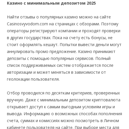
Казино с минимальным депозитом 2025
Найти отзывы о популярных казино можно на сайте
Casinosvyvodom.com на страницах с обзорами. Поэтому
операторы регистрируют компании и проходят проверки
в других государствах. Пока на счету есть бонусы, не
стоит оформлять кешаут. Попытки вывести деньги могут
аннулировать промо предложение. Казино принимают
депозиты с помощью популярных сервисов. Полный
список поддерживаемых систем отображается после
авторизации и может меняться в зависимости от
геолокации пользователя.
Отбор проводился по десяткам критериев, проверенных
вручную. Даже с минимальным депозитом криптовалюта
открывает доступ к самым выгодным условиям игры и
вывода. Информацию о возможных способах пополнения
счета, суммах и комиссиях можно посмотреть в Личном
кабинете пользователя на сайте. При выборе места для