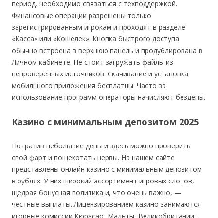
период, необходимо связаться с техподдержкой.
Финансовые операции разрешены только
зарегистрированным игрокам и проходят в разделе
«Касса» или «Кошелек». Кнопка быстрого доступа
обычно встроена в верхнюю панель и продублирована в
Личном кабинете. Не стоит загружать файлы из
непроверенных источников. Скачивание и установка
мобильного приложения бесплатны. Часто за
использование программ операторы начисляют бездепы.
Казино с минимальным депозитом 2025
Потратив небольшие деньги здесь можно проверить
свой фарт и пощекотать нервы. На нашем сайте
представлены онлайн казино с минимальным депозитом
в рублях. У них широкий ассортимент игровых слотов,
щедрая бонусная политика и, что очень важно, —
честные выплаты. Лицензированием казино занимаются
игорные комиссии Кюрасао, Мальты, Великобритании,