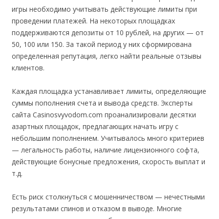
игры необходимо учитывать действующие лимиты при
проведении платежей. На некоторых площадках
поддерживаются депозиты от 10 рублей, на других — от
50, 100 или 150. За такой период у них сформирована
определенная репутация, легко найти реальные отзывы
клиентов.
Каждая площадка устанавливает лимиты, определяющие
суммы пополнения счета и вывода средств. Эксперты
сайта Casinosvyvodom.com проанализировали десятки
азартных площадок, предлагающих начать игру с
небольшим пополнением. Учитывалось много критериев
— легальность работы, наличие лицензионного софта,
действующие бонусные предложения, скорость выплат и
т.д.
Есть риск столкнуться с мошенничеством — нечестными
результатами спинов и отказом в выводе. Многие