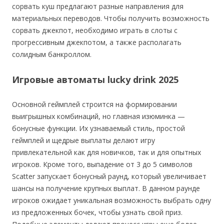
сорвать куш предлагают разные направления для
материальных переводов. Чтобы получить возможность
сорвать джекпот, необходимо играть в слоты с
прогрессивным джекпотом, а также располагать
солидным банкроллом.
Игровые автоматы lucky drink 2025
Основной геймплей строится на формировании
выигрышных комбинаций, но главная изюминка —
бонусные функции. Их узнаваемый стиль, простой
геймплей и щедрые выплаты делают игру
привлекательной как для новичков, так и для опытных
игроков. Кроме того, выпадение от 3 до 5 символов
Scatter запускает бонусный раунд, который увеличивает
шансы на получение крупных выплат. В данном раунде
игроков ожидает уникальная возможность выбрать одну
из предложенных бочек, чтобы узнать свой приз.