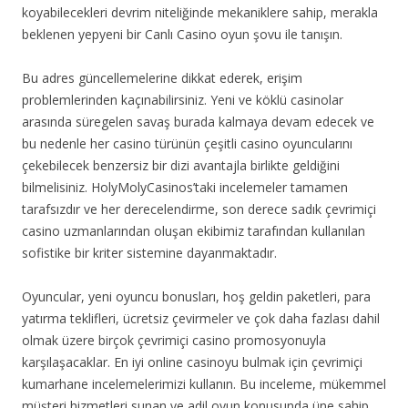
koyabilecekleri devrim niteliğinde mekaniklere sahip, merakla
beklenen yepyeni bir Canlı Casino oyun şovu ile tanışın.
Bu adres güncellemelerine dikkat ederek, erişim
problemlerinden kaçınabilirsiniz. Yeni ve köklü casinolar
arasında süregelen savaş burada kalmaya devam edecek ve
bu nedenle her casino türünün çeşitli casino oyuncularını
çekebilecek benzersiz bir dizi avantajla birlikte geldiğini
bilmelisiniz. HolyMolyCasinos’taki incelemeler tamamen
tarafsızdır ve her derecelendirme, son derece sadık çevrimiçi
casino uzmanlarından oluşan ekibimiz tarafından kullanılan
sofistike bir kriter sistemine dayanmaktadır.
Oyuncular, yeni oyuncu bonusları, hoş geldin paketleri, para
yatırma teklifleri, ücretsiz çevirmeler ve çok daha fazlası dahil
olmak üzere birçok çevrimiçi casino promosyonuyla
karşılaşacaklar. En iyi online casinoyu bulmak için çevrimiçi
kumarhane incelemelerimizi kullanın. Bu inceleme, mükemmel
müşteri hizmetleri sunan ve adil oyun konusunda üne sahip