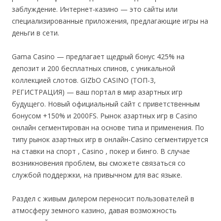
заблуждение. Интернет-казино — это сайты или
специализированные приложения, предлагающие игры на
деньги в сети.
Gama Casino — предлагает щедрый бонус 425% на
депозит и 200 бесплатных спинов, с уникальной
коллекцией слотов. GIZbO CASINO (ТОП-3,
РЕГИСТРАЦИЯ) — ваш портал в мир азартных игр
будущего. Новый официальный сайт с приветственным
бонусом +150% и 2000FS. Рынок азартных игр в Cаsino
онлайн сегментирован на основе типа и применения. По
типу рынок азартных игр в онлайн-Cаsino сегментируется
на ставки на спорт , Cаsino , покер и бинго. В случае
возникновения проблем, вы сможете связаться со
службой поддержки, на привычном для вас языке.
Раздел с живым дилером переносит пользователей в
атмосферу земного казино, давая возможность