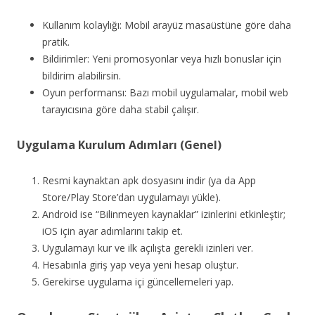
Kullanım kolaylığı: Mobil arayüz masaüstüne göre daha
pratik.
Bildirimler: Yeni promosyonlar veya hızlı bonuslar için
bildirim alabilirsin.
Oyun performansı: Bazı mobil uygulamalar, mobil web
tarayıcısına göre daha stabil çalışır.
Uygulama Kurulum Adımları (Genel)
Resmi kaynaktan apk dosyasını indir (ya da App
Store/Play Store’dan uygulamayı yükle).
Android ise “Bilinmeyen kaynaklar” izinlerini etkinleştir;
iOS için ayar adımlarını takip et.
Uygulamayı kur ve ilk açılışta gerekli izinleri ver.
Hesabınla giriş yap veya yeni hesap oluştur.
Gerekirse uygulama içi güncellemeleri yap.