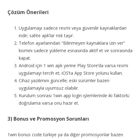
Çözüm Önerileri
Uygulamayı sadece resmi veya güvenilir kaynaklardan
indir; sahte apk’lar risk taşır.
Telefon ayarlarından “Bilinmeyen kaynaklara izin ver”
kısmını sadece yükleme esnasında aktif et ve sonrasında
kapat.
Android için 1 win apk yerine Play Store’da varsa resmi
uygulamayı tercih et; iOS’ta App Store yolunu kullan.
Cihaz yazılımını güncelle; eski sürümler bazen
uygulamayla uyumsuz olabilir.
Kurulum sonrası 1win app login işlemlerinde iki faktörlü
doğrulama varsa onu hazır et.
3) Bonus ve Promosyon Sorunları
1win bonus code türkiye ya da diğer promosyonlar bazen