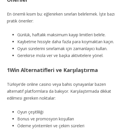
En önemli kısım bu: eğlenirken sınırları belirlemek. İşte bazı
pratik öneriler:
Günlük, haftalık maksimum kayıp limitleri belirle.
Kaybetme hissiyle daha fazla para koymaktan kaçın.
Oyun sürelerini sınırlamak için zamanlayıcı kullan.
Gerekirse mola ver ve başka aktivitelere yönel.
1Win Alternatifleri ve Karşılaştırma
Türkiye’de online casino veya bahis oynayanlar bazen
alternatif platformlara da bakıyor. Karşılaştırmada dikkat
edilmesi gereken noktalar:
Oyun çeşitliliği
Bonus ve promosyon koşulları
Ödeme yöntemleri ve çekim süreleri