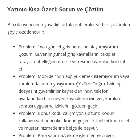
Yazının Kısa Özeti: Sorun ve Çözüm
Birçok oyuncunun yaşadığı ortak problemler ve hızlı çözümleri
şöyle özetlenebilir:
Problem: 1win güncel giriş adresine ulaşamıyorum.
Çözüm: Güvenilir güncel giriş kaynaklarını takip et,
tarayıcı önbelleğini temizle ve resmi duyuruları kontrol
et.
Problem: Mobilde 1win app yüklemek istemiyorum veya
kurulumda sorun yaşıyorum. Çözüm: Doğru 1win apk
dosyasını güvenilir bir kaynaktan indir, telefon
ayarlarından bilinmeyen kaynaklara izin ver, kurulum
sonrası uygulama izinlerini gözden geçir.
Problem: Bonus kodu çalışmıyor. Çözüm: Kodun
kullanım şartlarını oku, kodun geçerlilik tarihini kontrol et
ve müşteri hizmetlerine belge ile başvur.
Problem: Para yatırma/çekme işlemleri gecikiyor.