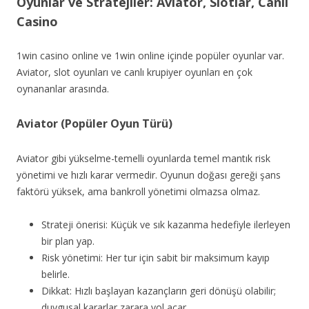
Oyunlar ve Stratejiler: Aviator, Slotlar, Canlı
Casino
1win casino online ve 1win online içinde popüler oyunlar var.
Aviator, slot oyunları ve canlı krupiyer oyunları en çok
oynananlar arasında.
Aviator (Popüler Oyun Türü)
Aviator gibi yükselme-temelli oyunlarda temel mantık risk
yönetimi ve hızlı karar vermedir. Oyunun doğası gereği şans
faktörü yüksek, ama bankroll yönetimi olmazsa olmaz.
Strateji önerisi: Küçük ve sık kazanma hedefiyle ilerleyen
bir plan yap.
Risk yönetimi: Her tur için sabit bir maksimum kayıp
belirle.
Dikkat: Hızlı başlayan kazançların geri dönüşü olabilir;
duygusal kararlar zarara yol açar.