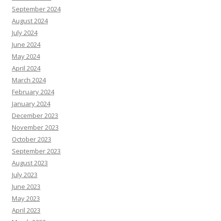
September 2024
August 2024
July 2024
June 2024
May 2024
April 2024
March 2024
February 2024
January 2024
December 2023
November 2023
October 2023
September 2023
August 2023
July 2023
June 2023
May 2023
April 2023