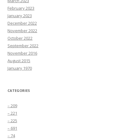
March 2023
February 2023
January 2023
December 2022
November 2022
October 2022
September 2022
November 2016
August 2015
January 1970
CATEGORIES
– 209
– 221
– 225
– 691
– 74