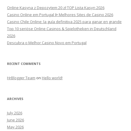
Online Kasyna z Depozytem 20 zł TOP Lista Kasyn 2026
Casino Online em Portugal ᐉ Melhores Sites de Casino 2026
Casino Chile Online: la guía definitiva 2025 para ganar en grande
Top 10 seriöse Online Casinos & Spielotheken in Deutschland
2026
Descubra o Melhor Casino Novo em Portugal
RECENT COMMENTS
HrBlogger Team
on
Hello world!
ARCHIVES
July 2026
June 2026
May 2026