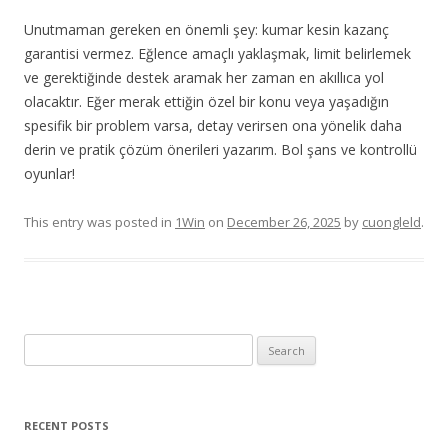
Unutmaman gereken en önemli şey: kumar kesin kazanç
garantisi vermez. Eğlence amaçlı yaklaşmak, limit belirlemek
ve gerektiğinde destek aramak her zaman en akıllıca yol
olacaktır. Eğer merak ettiğin özel bir konu veya yaşadığın
spesifik bir problem varsa, detay verirsen ona yönelik daha
derin ve pratik çözüm önerileri yazarım. Bol şans ve kontrollü
oyunlar!
This entry was posted in
1Win
on
December 26, 2025
by
cuongleld
.
Search
for:
RECENT POSTS