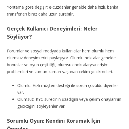
Yönteme göre değişir; e-cüzdanlar genelde daha hızlı, banka
transferleri biraz daha uzun sürebilir.
Gerçek Kullanıcı Deneyimleri: Neler
Söylüyor?
Forumlar ve sosyal medyada kullanıcılar hem olumlu hem
olumsuz deneyimlerini paylaşıyor. Olumlu noktalar genelde
bonuslar ve oyun çeşitliliği, olumsuz noktalarysa erişim
problemleri ve zaman zaman yaşanan çekim gecikmeleri.
Olumlu: Hızlı müşteri desteği ile sorun çözüldü diyenler
var.
Olumsuz: KYC sürecinin uzadığını veya çekim onaylarının
geciktiğini söyleyenler var.
Sorumlu Oyun: Kendini Korumak İçin
Öneriler