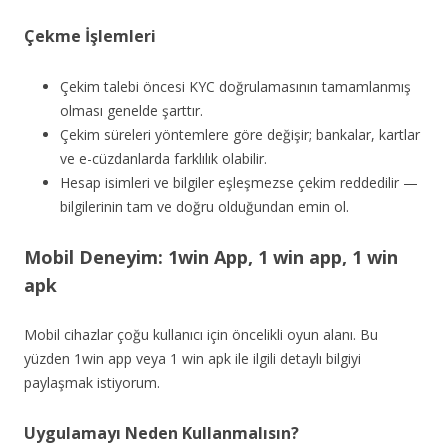
Çekme İşlemleri
Çekim talebi öncesi KYC doğrulamasının tamamlanmış
olması genelde şarttır.
Çekim süreleri yöntemlere göre değişir; bankalar, kartlar
ve e-cüzdanlarda farklılık olabilir.
Hesap isimleri ve bilgiler eşleşmezse çekim reddedilir —
bilgilerinin tam ve doğru olduğundan emin ol.
Mobil Deneyim: 1win App, 1 win app, 1 win
apk
Mobil cihazlar çoğu kullanıcı için öncelikli oyun alanı. Bu
yüzden 1win app veya 1 win apk ile ilgili detaylı bilgiyi
paylaşmak istiyorum.
Uygulamayı Neden Kullanmalısın?