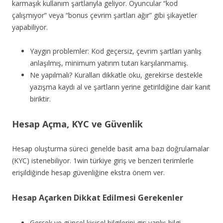
karmaşık kullanım şartlarıyla geliyor. Oyuncular “kod
çalışmıyor” veya “bonus çevrim şartları ağır” gibi şikayetler
yapabiliyor.
Yaygın problemler: Kod geçersiz, çevrim şartları yanlış
anlaşılmış, minimum yatırım tutarı karşılanmamış.
Ne yapılmalı? Kuralları dikkatle oku, gerekirse destekle
yazışma kaydı al ve şartların yerine getirildiğine dair kanıt
biriktir.
Hesap Açma, KYC ve Güvenlik
Hesap oluşturma süreci genelde basit ama bazı doğrulamalar
(KYC) istenebiliyor. 1win türkiye giriş ve benzeri terimlerle
erişildiğinde hesap güvenliğine ekstra önem ver.
Hesap Açarken Dikkat Edilmesi Gerekenler
Gerçek ve güncel kişisel bilgilerini gir; yanlış bilgi