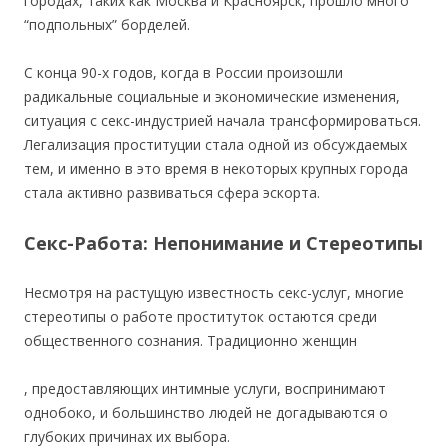
городах, таких как Москва и Красноярск, прошло много
“подпольных” борделей.
С конца 90-х годов, когда в России произошли
радикальные социальные и экономические изменения,
ситуация с секс-индустрией начала трансформироваться.
Легализация проституции стала одной из обсуждаемых
тем, и именно в это время в некоторых крупных города
стала активно развиваться сфера эскорта.
Секс-Работа: Непонимание и Стереотипы
Несмотря на растущую известность секс-услуг, многие
стереотипы о работе проституток остаются среди
общественного сознания. Традиционно женщин
, предоставляющих интимные услуги, воспринимают
однобоко, и большинство людей не догадываются о
глубоких причинах их выбора.