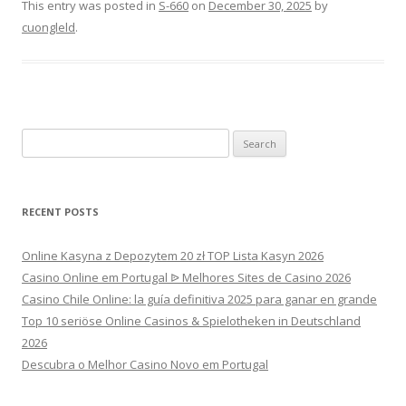
This entry was posted in
S-660
on
December 30, 2025
by
cuongleld
.
Search
for:
RECENT POSTS
Online Kasyna z Depozytem 20 zł TOP Lista Kasyn 2026
Casino Online em Portugal ᐉ Melhores Sites de Casino 2026
Casino Chile Online: la guía definitiva 2025 para ganar en grande
Top 10 seriöse Online Casinos & Spielotheken in Deutschland
2026
Descubra o Melhor Casino Novo em Portugal