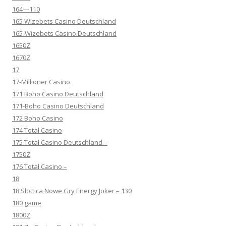
164—110
165 Wizebets Casino Deutschland
165-Wizebets Casino Deutschland
1650Z
1670Z
17
17-Millioner Casino
171 Boho Casino Deutschland
171-Boho Casino Deutschland
172 Boho Casino
174 Total Casino
175 Total Casino Deutschland –
1750Z
176 Total Casino –
18
18 Slottica Nowe Gry Energy Joker – 130
180 game
1800Z