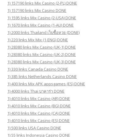
1) 157190 links Mix Casino (2-PL) DONE
1) 157190 links Mix Casino DONE
1) 1595 links Mix Casino (2-USA) DONE
1) 1670 links Mix Casino (1-AU) DONE
1) 2000 links Thailand เว็บซื้อหวย (DONE)
1) 220 links Mix Mix (1-ENG) DONE
1) 28380 links Mix Casino (UK-1) DONE
1) 28380 links Mix Casino (UK-2) DONE
1) 28380 links Mix Casino (UK-3) DONE
1) 330 links Canada Casino DONE
1) 385 links Netherlands Casino DONE
1) 400 links Mix APK appsgames (ES) DONE
1) 4000 links Thai บาคาร่า DONE
1) 4010 links Mix Casino (AR) DONE
1) 4010 links Mix Casino (BG) DONE
1) 4010 links Mix Casino (CA) DONE
1) 4010 links Mix Casino (ES) DONE
1) 500 links USA Casino DONE
1) 55 links Indonesia Casino DONE