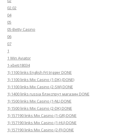
02
02.02
04
05
05-Betty Casino
06
07
1
1 Win Aviator
1-xbeti18034
1) 1100 links English Frt trigger DONE
1) 1100 links Mix Casino (1-DK) (DONE)
1) 1100 links Mix Casino (2-SW) DONE
1) 1400 links russia блэкспрут магазин DONE
1) 1500 links Mix Casino (1-NL) DONE
1) 1500 links Mix Casino (2-DK) DONE
1) 157190 links Mix Casino (1-GR) DONE
1) 157190 links Mix Casino (1-HU) DONE
1) 157190 links Mix Casino (2-FI) DONE