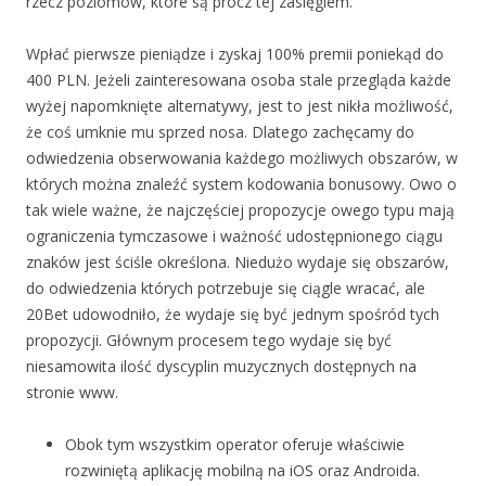
rzecz poziomów, które są prócz tej zasięgiem.
Wpłać pierwsze pieniądze i zyskaj 100% premii poniekąd do
400 PLN. Jeżeli zainteresowana osoba stale przegląda każde
wyżej napomknięte alternatywy, jest to jest nikła możliwość,
że coś umknie mu sprzed nosa. Dlatego zachęcamy do
odwiedzenia obserwowania każdego możliwych obszarów, w
których można znaleźć system kodowania bonusowy. Owo o
tak wiele ważne, że najczęściej propozycje owego typu mają
ograniczenia tymczasowe i ważność udostępnionego ciągu
znaków jest ściśle określona. Niedużo wydaje się obszarów,
do odwiedzenia których potrzebuje się ciągle wracać, ale
20Bet udowodniło, że wydaje się być jednym spośród tych
propozycji. Głównym procesem tego wydaje się być
niesamowita ilość dyscyplin muzycznych dostępnych na
stronie www.
Obok tym wszystkim operator oferuje właściwie
rozwiniętą aplikację mobilną na iOS oraz Androida.