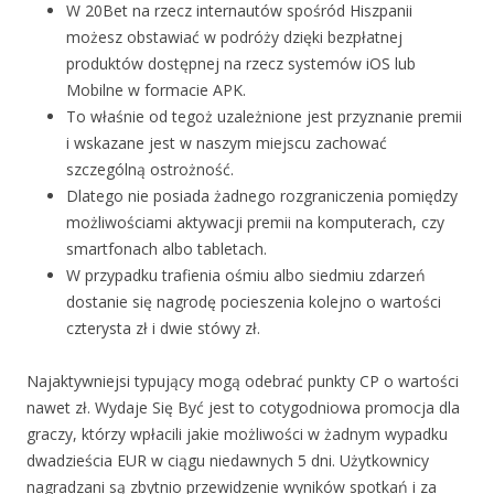
W 20Bet na rzecz internautów spośród Hiszpanii
możesz obstawiać w podróży dzięki bezpłatnej
produktów dostępnej na rzecz systemów iOS lub
Mobilne w formacie APK.
To właśnie od tegoż uzależnione jest przyznanie premii
i wskazane jest w naszym miejscu zachować
szczególną ostrożność.
Dlatego nie posiada żadnego rozgraniczenia pomiędzy
możliwościami aktywacji premii na komputerach, czy
smartfonach albo tabletach.
W przypadku trafienia ośmiu albo siedmiu zdarzeń
dostanie się nagrodę pocieszenia kolejno o wartości
czterysta zł i dwie stówy zł.
Najaktywniejsi typujący mogą odebrać punkty CP o wartości
nawet zł. Wydaje Się Być jest to cotygodniowa promocja dla
graczy, którzy wpłacili jakie możliwości w żadnym wypadku
dwadzieścia EUR w ciągu niedawnych 5 dni. Użytkownicy
nagradzani są zbytnio przewidzenie wyników spotkań i za