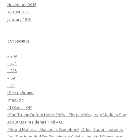
November 2016
August 2015
January 1970
CATEGORIES
– 209
– 221
– 225
– 691
– 74
! Без рубрики
.mas3d.cl
"188bet – 347
"Can Trump Defeat Harris? What Election Wagering Markets Say
About Us Presidential Poll – 88
"Grand National: Mostbet's Guidebook, Odds, Super Improves
And Tips Intended For The Aintree Celebration And Showpiece –