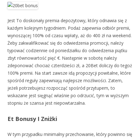
Jest To doskonały premia depozytowy, który odnawia się z
każdym kolejnym tygodniem. Podaż zapewnia odbiór premii,
wynoszącej 100% od czasu wpłaty, aż do 400 zł na weekend.
Żeby zakwalifikować się do odwiedzenia promocji, należy
typować codziennie od poniedziałku do odwiedzenia piątku
zbyt równowartość pięć €. Następnie w sobotę należy
zdeponować chociaż czterdzieści zł, a 20Bet doliczy do tegoż
100% premii. Na start zawsze idą propozycji powitalne, które
spośród reguły zapewniają najlepsze możliwości. Zatem,
jeżeli potrzebujesz rozpocząć spośród przytupem, to
wskazane jest sięgnąć właśnie po odrzucić, tym w wyższym
stopniu że szansa jest niepowtarzalna.
Et Bonusy I Zniżki
W tym przypadku minimalny przechowanie, który powinno się