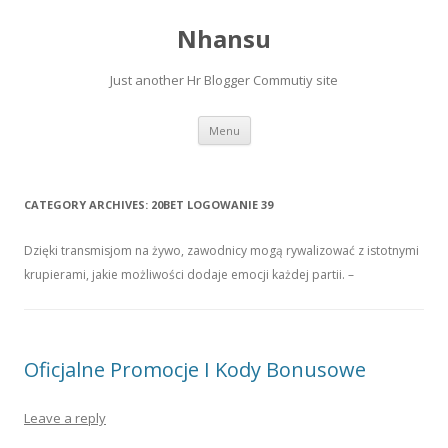
Nhansu
Just another Hr Blogger Commutiy site
Skip to content
Menu
CATEGORY ARCHIVES:
20BET LOGOWANIE 39
Dzięki transmisjom na żywo, zawodnicy mogą rywalizować z istotnymi
krupierami, jakie możliwości dodaje emocji każdej partii. –
Oficjalne Promocje I Kody Bonusowe
Leave a reply