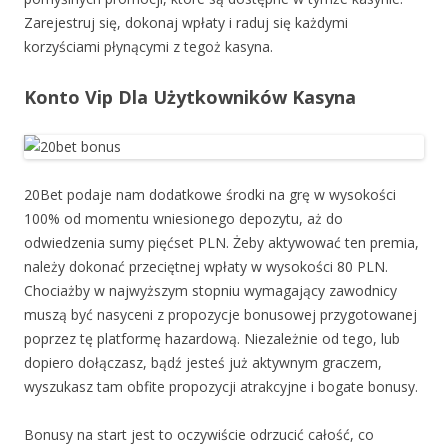
Zarejestruj się, dokonaj wpłaty i raduj się każdymi
korzyściami płynącymi z tegoż kasyna.
Konto Vip Dla Użytkowników Kasyna
20Bet podaje nam dodatkowe środki na grę w wysokości
100% od momentu wniesionego depozytu, aż do
odwiedzenia sumy pięćset PLN. Żeby aktywować ten premia,
należy dokonać przeciętnej wpłaty w wysokości 80 PLN.
Chociażby w najwyższym stopniu wymagający zawodnicy
muszą być nasyceni z propozycje bonusowej przygotowanej
poprzez tę platformę hazardową. Niezależnie od tego, lub
dopiero dołączasz, bądź jesteś już aktywnym graczem,
wyszukasz tam obfite propozycji atrakcyjne i bogate bonusy.
Bonusy na start jest to oczywiście odrzucić całość, co