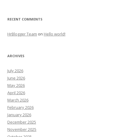
RECENT COMMENTS
HrBlogger Team
on
Hello world!
ARCHIVES
July 2026
June 2026
May 2026
April 2026
March 2026
February 2026
January 2026
December 2025
November 2025
October 2025