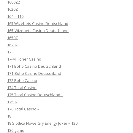
1600Z2
1620Z
164—110
165 Wizebets Casino Deutschland
165-Wizebets Casino Deutschland
1650Z
1670Z
17
17-Millioner Casino
171 Boho Casino Deutschland
171-Boho Casino Deutschland
172 Boho Casino
174 Total Casino
175 Total Casino Deutschland –
1750Z
176 Total Casino –
18
18 Slottica Nowe Gry Energy Joker – 130
180 game