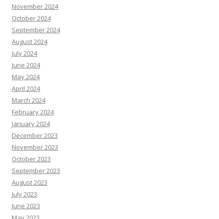
November 2024
October 2024
September 2024
August 2024
July 2024
June 2024
May 2024
April 2024
March 2024
February 2024
January 2024
December 2023
November 2023
October 2023
September 2023
August 2023
July 2023
June 2023
May 2023