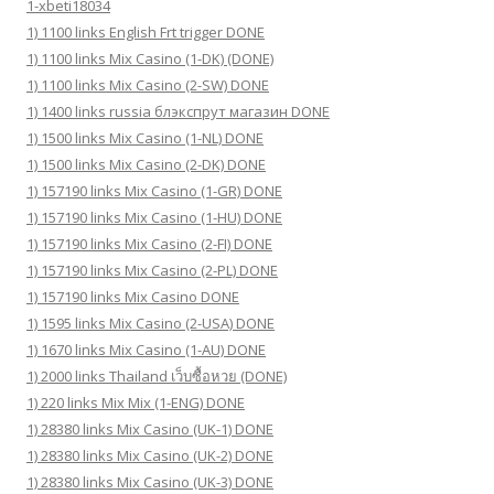
1-xbeti18034
1) 1100 links English Frt trigger DONE
1) 1100 links Mix Casino (1-DK) (DONE)
1) 1100 links Mix Casino (2-SW) DONE
1) 1400 links russia блэкспрут магазин DONE
1) 1500 links Mix Casino (1-NL) DONE
1) 1500 links Mix Casino (2-DK) DONE
1) 157190 links Mix Casino (1-GR) DONE
1) 157190 links Mix Casino (1-HU) DONE
1) 157190 links Mix Casino (2-FI) DONE
1) 157190 links Mix Casino (2-PL) DONE
1) 157190 links Mix Casino DONE
1) 1595 links Mix Casino (2-USA) DONE
1) 1670 links Mix Casino (1-AU) DONE
1) 2000 links Thailand เว็บซื้อหวย (DONE)
1) 220 links Mix Mix (1-ENG) DONE
1) 28380 links Mix Casino (UK-1) DONE
1) 28380 links Mix Casino (UK-2) DONE
1) 28380 links Mix Casino (UK-3) DONE