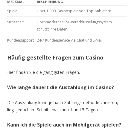
MERKMAL
BESCHREIBUNG
Spiele
Über 1.000 Casinospiele von Top-Anbietern.
Sicherheit
Hochmodernes SSL-Verschlüsselungssystem
schützt Ihre Daten.
Kundensupport
24/7 Kundenservice via Chat und E-Mail.
Häufig gestellte Fragen zum Casino
Hier finden Sie die gängigsten Fragen.
Wie lange dauert die Auszahlung im Casino?
Die Auszahlung kann je nach Zahlungsmethode variieren,
liegt jedoch im Schnitt zwischen 1 und 5 Tagen.
Kann ich die Spiele auch im Mobilgerät spielen?