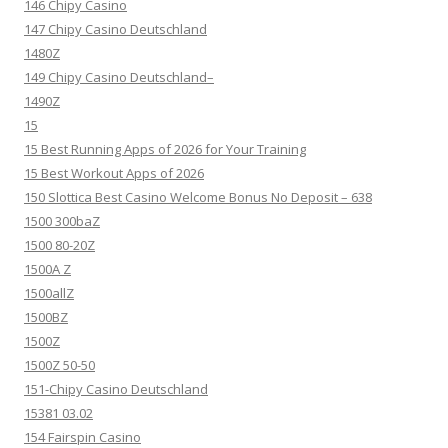
146 Chipy Casino
147 Chipy Casino Deutschland
1480Z
149 Chipy Casino Deutschland–
1490Z
15
15 Best Running Apps of 2026 for Your Training
15 Best Workout Apps of 2026
150 Slottica Best Casino Welcome Bonus No Deposit – 638
1500 300baZ
1500 80-20Z
1500A Z
1500allZ
1500BZ
1500Z
1500Z 50-50
151-Chipy Casino Deutschland
15381 03.02
154 Fairspin Casino