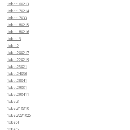
1xbet160213
1xbet170214
1xbet17033
1xbet180215
1xbet180216
1xbet19
1xbet2
1xbet200217
1xbet220219
1xbet23021
1xbet24036
1xbet28041
1xbet29031
1xbet290411
1xbet3
1xbet310310
1xbet3231025
1xbet4
1xbet5