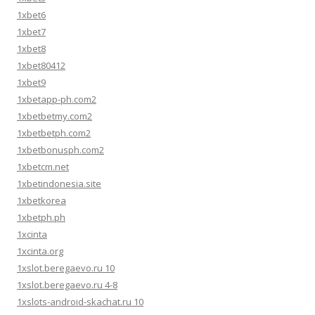
1xbet6
1xbet7
1xbet8
1xbet80412
1xbet9
1xbetapp-ph.com2
1xbetbetmy.com2
1xbetbetph.com2
1xbetbonusph.com2
1xbetcm.net
1xbetindonesia.site
1xbetkorea
1xbetph.ph
1xcinta
1xcinta.org
1xslot.beregaevo.ru 10
1xslot.beregaevo.ru 4-8
1xslots-android-skachat.ru 10