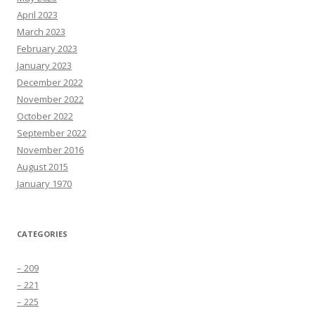
April 2023
March 2023
February 2023
January 2023
December 2022
November 2022
October 2022
September 2022
November 2016
August 2015
January 1970
CATEGORIES
– 209
– 221
– 225