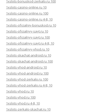
1xslots-bonuskod-zerkalo.ru 100
1xslots-casino-online.ru 10
1xslots-casino-online.ru 100
1xslots-casino-online.ru 4-8, 10
1xslots-oficialniy-bonuskod.ru 10
1xslots-oficialnyy-sayt.ru 10
1xslots-oficialnyy-sayt.ru 100
1xslots-oficialnyy-sayt.ru 4-8, 10
1xslots-oficialnyy-vhod.ru 10
1xslots-skachat-android.ru 10
1xslots-skachat-android.ru 100
1xslots-vhod-android.ru 10
1xslots-vhod-android.ru 100
1xslots-vhod-zerkalo.ru 100
1xslots-vhod-zerkalo.ru 4-8, 10
1xslots-vhod.ru 10
1xslots-vhod.ru 100
1xslots-vhod.ru 4-8, 10
1xslots-zerkalo-skachat.ru 10