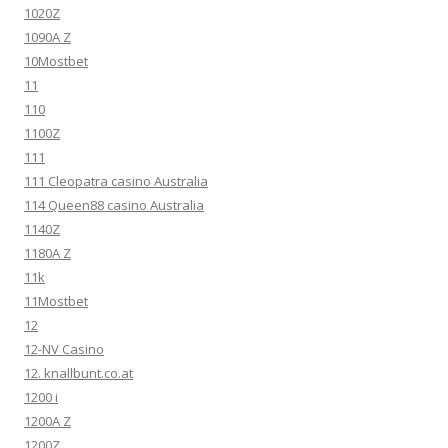
1020Z
1090A Z
10Mostbet
11
110
1100Z
111
111 Cleopatra casino Australia
114 Queen88 casino Australia
1140Z
1180A Z
11k
11Mostbet
12
12-NV Casino
12. knallbunt.co.at
1200 i
1200A Z
1200Z