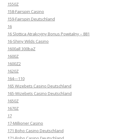
1550Z
158-Fairspin Casino
159-Fairspin Deutschland
16
16 Slottica Atrakcyjny Bonus Powitalny – 881
16-Shiny Wilds Casino
1600all 300baZ
1600Z
1600Z2
1620Z
164—110
165 Wizebets Casino Deutschland
165-Wizebets Casino Deutschland
1650Z
1670Z
17
17-Millioner Casino
171 Boho Casino Deutschland
171-Boho Casino Deutschland