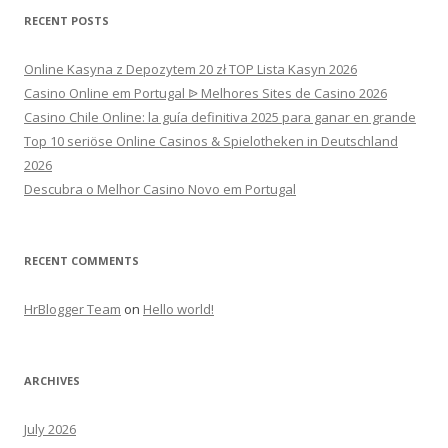
RECENT POSTS
Online Kasyna z Depozytem 20 zł TOP Lista Kasyn 2026
Casino Online em Portugal ᐉ Melhores Sites de Casino 2026
Casino Chile Online: la guía definitiva 2025 para ganar en grande
Top 10 seriöse Online Casinos & Spielotheken in Deutschland
2026
Descubra o Melhor Casino Novo em Portugal
RECENT COMMENTS
HrBlogger Team
on
Hello world!
ARCHIVES
July 2026