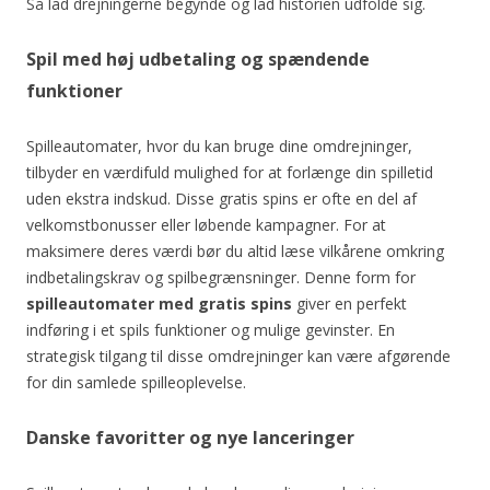
Så lad drejningerne begynde og lad historien udfolde sig.
Spil med høj udbetaling og spændende
funktioner
Spilleautomater, hvor du kan bruge dine omdrejninger,
tilbyder en værdifuld mulighed for at forlænge din spilletid
uden ekstra indskud. Disse gratis spins er ofte en del af
velkomstbonusser eller løbende kampagner. For at
maksimere deres værdi bør du altid læse vilkårene omkring
indbetalingskrav og spilbegrænsninger. Denne form for
spilleautomater med gratis spins
giver en perfekt
indføring i et spils funktioner og mulige gevinster. En
strategisk tilgang til disse omdrejninger kan være afgørende
for din samlede spilleoplevelse.
Danske favoritter og nye lanceringer