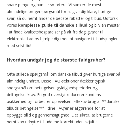
spare penge og handle smartere. Vi samler de mest
almindelige brugerspørgsmål for at give dig klare, hurtige
svar, så du nemt finder de bedste rabatter og tilbud. Udforsk
vores
komplette guide til danske tilbud
og bliv en mester
i at finde kvalitetsbesparelser på alt fra dagligvarer til
elektronik. Lad os hjælpe dig med at navigere i tilbudsjunglen
med selvtillid!
Hvordan undgår jeg de største faldgruber?
Ofte stillede spørgsmål om danske tilbud giver hurtige svar på
almindelig undren. Disse FAQ-sektioner dækker typisk
spørgsmål om betingelser, gyldighedsperioder og
deltagelseskrav. En god oversigt reducerer kundens
usikkerhed og forbedrer oplevelsen. Effektiv brug af **danske
tilbuds betingelser** i dine FAQ’er er afgørende for at
opbygge tillid og gennemsigtighed. Det sikrer, at brugerne
nemt kan udnytte tilbuddene korrekt uden skjulte