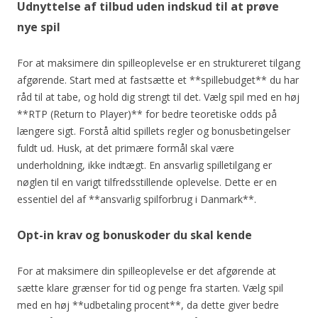
Udnyttelse af tilbud uden indskud til at prøve
nye spil
For at maksimere din spilleoplevelse er en struktureret tilgang
afgørende. Start med at fastsætte et **spillebudget** du har
råd til at tabe, og hold dig strengt til det. Vælg spil med en høj
**RTP (Return to Player)** for bedre teoretiske odds på
længere sigt. Forstå altid spillets regler og bonusbetingelser
fuldt ud. Husk, at det primære formål skal være
underholdning, ikke indtægt. En ansvarlig spilletilgang er
nøglen til en varigt tilfredsstillende oplevelse. Dette er en
essentiel del af **ansvarlig spilforbrug i Danmark**.
Opt-in krav og bonuskoder du skal kende
For at maksimere din spilleoplevelse er det afgørende at
sætte klare grænser for tid og penge fra starten. Vælg spil
med en høj **udbetaling procent**, da dette giver bedre