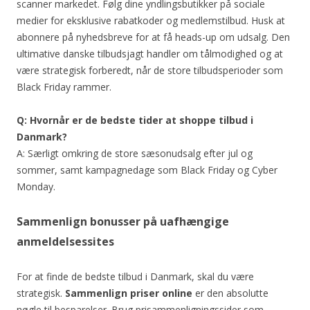
scanner markedet. Følg dine yndlingsbutikker på sociale
medier for eksklusive rabatkoder og medlemstilbud. Husk at
abonnere på nyhedsbreve for at få heads-up om udsalg. Den
ultimative danske tilbudsjagt handler om tålmodighed og at
være strategisk forberedt, når de store tilbudsperioder som
Black Friday rammer.
Q: Hvornår er de bedste tider at shoppe tilbud i
Danmark?
A: Særligt omkring de store sæsonudsalg efter jul og
sommer, samt kampagnedage som Black Friday og Cyber
Monday.
Sammenlign bonusser på uafhængige
anmeldelsessites
For at finde de bedste tilbud i Danmark, skal du være
strategisk.
Sammenlign priser online
er den absolutte
nøgle til besparelser. Brug prisammenligningssider som