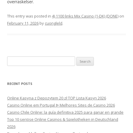
overraskelser.
This entry was posted in
4) 1100 links Mix Casino (1-DK) (DONE)
on
February 11, 2026
by
cuongleld
.
Search
for:
RECENT POSTS
Online Kasyna z Depozytem 20 zł TOP Lista Kasyn 2026
Casino Online em Portugal ᐉ Melhores Sites de Casino 2026
Casino Chile Online: la guía definitiva 2025 para ganar en grande
Top 10 seriöse Online Casinos & Spielotheken in Deutschland
2026