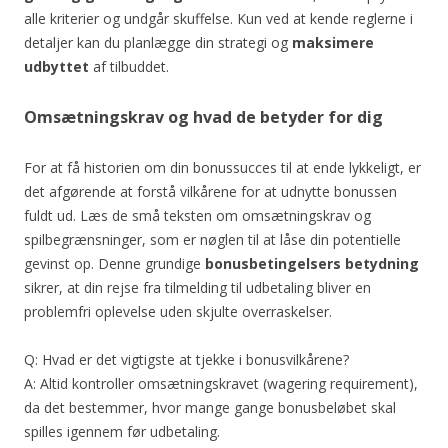
alle kriterier og undgår skuffelse. Kun ved at kende reglerne i
detaljer kan du planlægge din strategi og
maksimere
udbyttet
af tilbuddet.
Omsætningskrav og hvad de betyder for dig
For at få historien om din bonussucces til at ende lykkeligt, er
det afgørende at forstå vilkårene for at udnytte bonussen
fuldt ud. Læs de små teksten om omsætningskrav og
spilbegrænsninger, som er nøglen til at låse din potentielle
gevinst op. Denne grundige
bonusbetingelsers betydning
sikrer, at din rejse fra tilmelding til udbetaling bliver en
problemfri oplevelse uden skjulte overraskelser.
Q: Hvad er det vigtigste at tjekke i bonusvilkårene?
A: Altid kontroller omsætningskravet (wagering requirement),
da det bestemmer, hvor mange gange bonusbeløbet skal
spilles igennem før udbetaling.