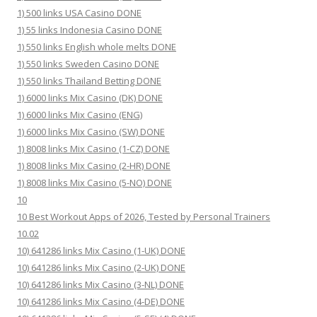
1) 500 links USA Casino DONE
1) 55 links Indonesia Casino DONE
1) 550 links English whole melts DONE
1) 550 links Sweden Casino DONE
1) 550 links Thailand Betting DONE
1) 6000 links Mix Casino (DK) DONE
1) 6000 links Mix Casino (ENG)
1) 6000 links Mix Casino (SW) DONE
1) 8008 links Mix Casino (1-CZ) DONE
1) 8008 links Mix Casino (2-HR) DONE
1) 8008 links Mix Casino (5-NO) DONE
10
10 Best Workout Apps of 2026, Tested by Personal Trainers
10.02
10) 641286 links Mix Casino (1-UK) DONE
10) 641286 links Mix Casino (2-UK) DONE
10) 641286 links Mix Casino (3-NL) DONE
10) 641286 links Mix Casino (4-DE) DONE