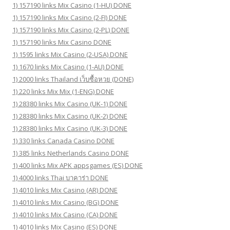
1) 157190 links Mix Casino (1-HU) DONE
1) 157190 links Mix Casino (2-FI) DONE
1) 157190 links Mix Casino (2-PL) DONE
1) 157190 links Mix Casino DONE
1) 1595 links Mix Casino (2-USA) DONE
1) 1670 links Mix Casino (1-AU) DONE
1) 2000 links Thailand เว็บซื้อหวย (DONE)
1) 220 links Mix Mix (1-ENG) DONE
1) 28380 links Mix Casino (UK-1) DONE
1) 28380 links Mix Casino (UK-2) DONE
1) 28380 links Mix Casino (UK-3) DONE
1) 330 links Canada Casino DONE
1) 385 links Netherlands Casino DONE
1) 400 links Mix APK appsgames (ES) DONE
1) 4000 links Thai บาคาร่า DONE
1) 4010 links Mix Casino (AR) DONE
1) 4010 links Mix Casino (BG) DONE
1) 4010 links Mix Casino (CA) DONE
1) 4010 links Mix Casino (ES) DONE