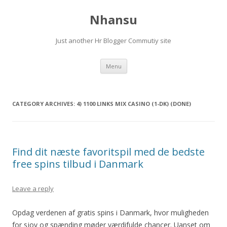
Nhansu
Just another Hr Blogger Commutiy site
Skip to content
Menu
CATEGORY ARCHIVES:
4) 1100 LINKS MIX CASINO (1-DK) (DONE)
Find dit næste favoritspil med de bedste
free spins tilbud i Danmark
Leave a reply
Opdag verdenen af gratis spins i Danmark, hvor muligheden
for sjov og spænding møder værdifulde chancer. Uanset om