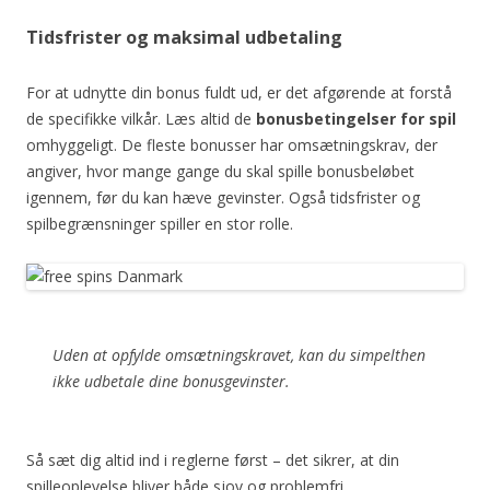
Tidsfrister og maksimal udbetaling
For at udnytte din bonus fuldt ud, er det afgørende at forstå
de specifikke vilkår. Læs altid de
bonusbetingelser for spil
omhyggeligt. De fleste bonusser har omsætningskrav, der
angiver, hvor mange gange du skal spille bonusbeløbet
igennem, før du kan hæve gevinster. Også tidsfrister og
spilbegrænsninger spiller en stor rolle.
Uden at opfylde omsætningskravet, kan du simpelthen
ikke udbetale dine bonusgevinster.
Så sæt dig altid ind i reglerne først – det sikrer, at din
spilleoplevelse bliver både sjov og problemfri.