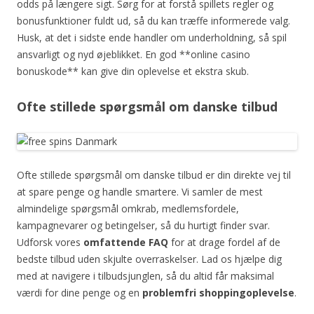
odds på længere sigt. Sørg for at forstå spillets regler og
bonusfunktioner fuldt ud, så du kan træffe informerede valg.
Husk, at det i sidste ende handler om underholdning, så spil
ansvarligt og nyd øjeblikket. En god **online casino
bonuskode** kan give din oplevelse et ekstra skub.
Ofte stillede spørgsmål om danske tilbud
Ofte stillede spørgsmål om danske tilbud er din direkte vej til
at spare penge og handle smartere. Vi samler de mest
almindelige spørgsmål omkrab, medlemsfordele,
kampagnevarer og betingelser, så du hurtigt finder svar.
Udforsk vores
omfattende FAQ
for at drage fordel af de
bedste tilbud uden skjulte overraskelser. Lad os hjælpe dig
med at navigere i tilbudsjunglen, så du altid får maksimal
værdi for dine penge og en
problemfri shoppingoplevelse
.