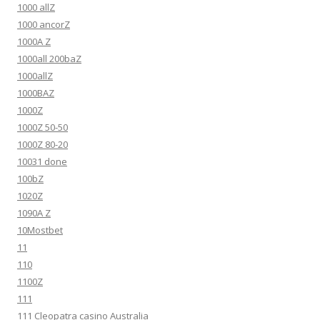
1000 allZ
1000 ancorZ
1000A Z
1000all 200baZ
1000allZ
1000BAZ
1000Z
1000Z 50-50
1000Z 80-20
10031 done
100bZ
1020Z
1090A Z
10Mostbet
11
110
1100Z
111
111 Cleopatra casino Australia