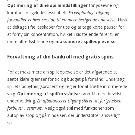
Optimering af dine spilleindstillinger
for ydeevne og
komfort er ligeledes essentielt.
En velplanlagt tilgang
forvandler enhver session til en mere berigende oplevelse.
Husk
at deltage i fællesskaber for tips og at tage korte pauser for
at forny din koncentration, hvilket i sidste ende fører til en
mere tilfredsstillende og
maksimeret spilleoplevelse
.
Forvaltning af din bankroll med gratis spins
For at maksimere din spilleoplevelse er det afgørende at
sætte klare grænser for tid og budget på forhånd. Undersøg
spillets udbytningsprocent og regler for at træffe informerede
valg.
Optimering af spilforståelse
fører til mere bevidst
underholdning.
En afbalanceret tilgang sikrer, at forlystelsen
forbliver i centrum.
Vælg også spil med funktioner som
autoplay-stop og påmindelser, der understøtter ansvarligt
spil.