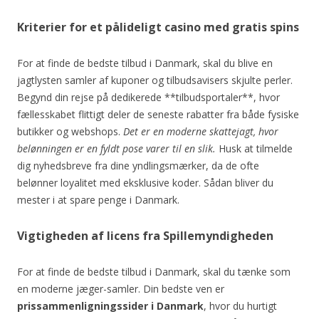
Kriterier for et pålideligt casino med gratis spins
For at finde de bedste tilbud i Danmark, skal du blive en
jagtlysten samler af kuponer og tilbudsavisers skjulte perler.
Begynd din rejse på dedikerede **tilbudsportaler**, hvor
fællesskabet flittigt deler de seneste rabatter fra både fysiske
butikker og webshops.
Det er en moderne skattejagt, hvor
belønningen er en fyldt pose varer til en slik.
Husk at tilmelde
dig nyhedsbreve fra dine yndlingsmærker, da de ofte
belønner loyalitet med eksklusive koder. Sådan bliver du
mester i at spare penge i Danmark.
Vigtigheden af licens fra Spillemyndigheden
For at finde de bedste tilbud i Danmark, skal du tænke som
en moderne jæger-samler. Din bedste ven er
prissammenligningssider i Danmark
, hvor du hurtigt