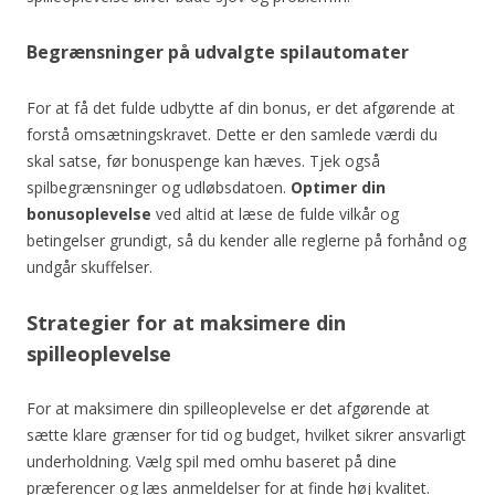
Begrænsninger på udvalgte spilautomater
For at få det fulde udbytte af din bonus, er det afgørende at
forstå omsætningskravet. Dette er den samlede værdi du
skal satse, før bonuspenge kan hæves. Tjek også
spilbegrænsninger og udløbsdatoen.
Optimer din
bonusoplevelse
ved altid at læse de fulde vilkår og
betingelser grundigt, så du kender alle reglerne på forhånd og
undgår skuffelser.
Strategier for at maksimere din
spilleoplevelse
For at maksimere din spilleoplevelse er det afgørende at
sætte klare grænser for tid og budget, hvilket sikrer ansvarligt
underholdning. Vælg spil med omhu baseret på dine
præferencer og læs anmeldelser for at finde høj kvalitet.