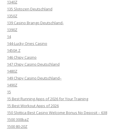
1340Z
135 Slotozen Deutschland
1350Z
139 Casino Brango Deutschland-
1390Z
14
144-Lucky Ones Casino
1450A Z
146 Chipy Casino
147 Chipy Casino Deutschland
1480Z
149 Chipy Casino Deutschland–
1490Z
15
15 Best Running Apps of 2026 for Your Training
15 Best Workout Apps of 2026
150 Slottica Best Casino Welcome Bonus No Deposit – 638
1500 300baZ
1500 80-20Z