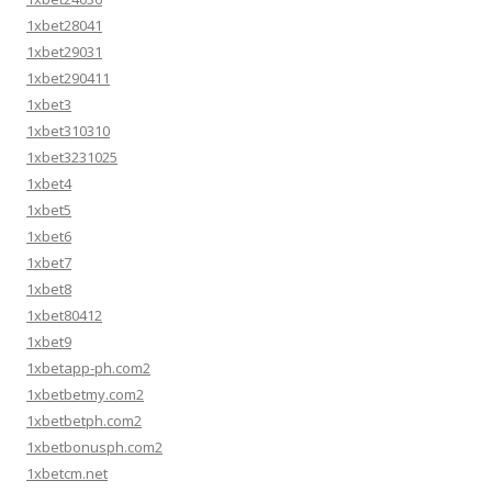
1xbet28041
1xbet29031
1xbet290411
1xbet3
1xbet310310
1xbet3231025
1xbet4
1xbet5
1xbet6
1xbet7
1xbet8
1xbet80412
1xbet9
1xbetapp-ph.com2
1xbetbetmy.com2
1xbetbetph.com2
1xbetbonusph.com2
1xbetcm.net