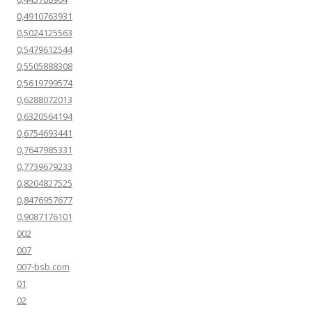
0,4910763931
0,5024125563
0,5479612544
0,5505888308
0,5619799574
0,6288072013
0,6320564194
0,6754693441
0,7647985331
0,7739679233
0,8204827525
0,8476957677
0,9087176101
002
007
007-bsb.com
01
02