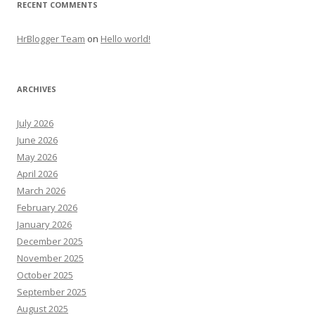
RECENT COMMENTS
HrBlogger Team
on
Hello world!
ARCHIVES
July 2026
June 2026
May 2026
April 2026
March 2026
February 2026
January 2026
December 2025
November 2025
October 2025
September 2025
August 2025