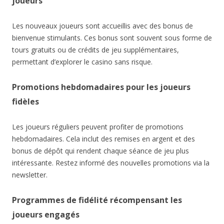
joueurs
Les nouveaux joueurs sont accueillis avec des bonus de
bienvenue stimulants. Ces bonus sont souvent sous forme de
tours gratuits ou de crédits de jeu supplémentaires,
permettant d’explorer le casino sans risque.
Promotions hebdomadaires pour les joueurs
fidèles
Les joueurs réguliers peuvent profiter de promotions
hebdomadaires. Cela inclut des remises en argent et des
bonus de dépôt qui rendent chaque séance de jeu plus
intéressante. Restez informé des nouvelles promotions via la
newsletter.
Programmes de fidélité récompensant les
joueurs engagés