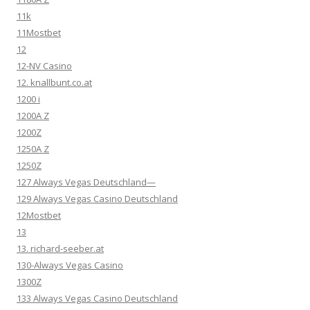
11k
11Mostbet
12
12-NV Casino
12. knallbunt.co.at
1200 i
1200A Z
1200Z
1250A Z
1250Z
127 Always Vegas Deutschland—
129 Always Vegas Casino Deutschland
12Mostbet
13
13. richard-seeber.at
130-Always Vegas Casino
1300Z
133 Always Vegas Casino Deutschland