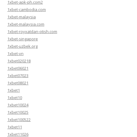
1xbet-apk-ph.com2
1xbet-cambodia.com
1xbet-malaysia
1xbet-malaysia.com
1xbet-royxatdan-otish.com
1xbet-singapore
1xbet-uzbek.org
1xbet-vn
1xbet020218
1xbet06021
1xbet07023
1xbet08021
1xbet1
1xbet10
1xbet10024
1xbet10025
1xbet100522
1xbet11
1xbet11026