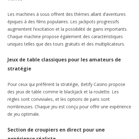
Les machines à sous offrent des thèmes allant d’aventures
épiques à des films populaires. Les jackpots progressifs
augmentent l’excitation et la possibilité de gains importants.
Chaque machine propose également des caractéristiques
uniques telles que des tours gratuits et des multiplicateurs.
Jeux de table classiques pour les amateurs de
stratégie
Pour ceux qui préfèrent la stratégie, Betify Casino propose
des jeux de table comme le blackjack et la roulette. Les
règles sont conviviales, et les options de paris sont
nombreuses. Chaque jeu est conçu pour offrir une expérience
de jeu optimale.
Section de croupiers en direct pour une
expérience réaliste