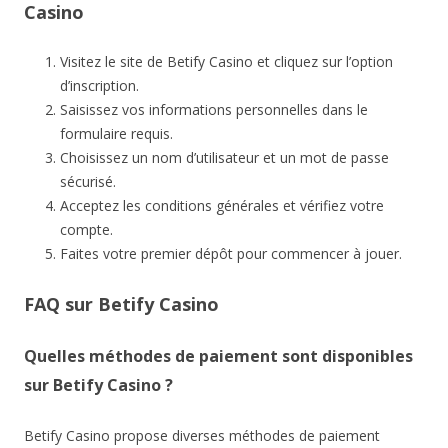
Casino
Visitez le site de Betify Casino et cliquez sur l’option
d’inscription.
Saisissez vos informations personnelles dans le
formulaire requis.
Choisissez un nom d’utilisateur et un mot de passe
sécurisé.
Acceptez les conditions générales et vérifiez votre
compte.
Faites votre premier dépôt pour commencer à jouer.
FAQ sur Betify Casino
Quelles méthodes de paiement sont disponibles
sur Betify Casino ?
Betify Casino propose diverses méthodes de paiement