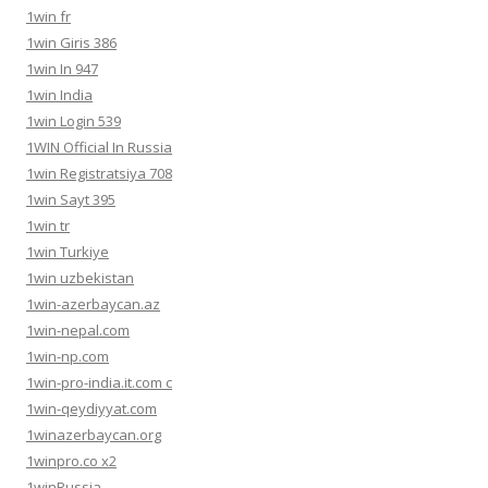
1win fr
1win Giris 386
1win In 947
1win India
1win Login 539
1WIN Official In Russia
1win Registratsiya 708
1win Sayt 395
1win tr
1win Turkiye
1win uzbekistan
1win-azerbaycan.az
1win-nepal.com
1win-np.com
1win-pro-india.it.com c
1win-qeydiyyat.com
1winazerbaycan.org
1winpro.co x2
1winRussia