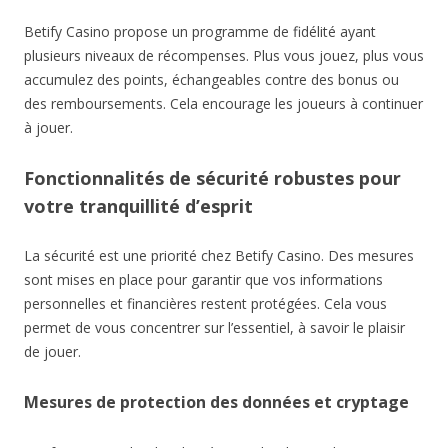
Betify Casino propose un programme de fidélité ayant
plusieurs niveaux de récompenses. Plus vous jouez, plus vous
accumulez des points, échangeables contre des bonus ou
des remboursements. Cela encourage les joueurs à continuer
à jouer.
Fonctionnalités de sécurité robustes pour
votre tranquillité d’esprit
La sécurité est une priorité chez Betify Casino. Des mesures
sont mises en place pour garantir que vos informations
personnelles et financières restent protégées. Cela vous
permet de vous concentrer sur l’essentiel, à savoir le plaisir
de jouer.
Mesures de protection des données et cryptage