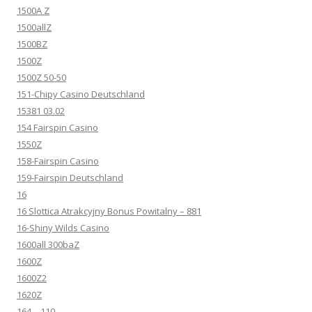
1500A Z
1500allZ
1500BZ
1500Z
1500Z 50-50
151-Chipy Casino Deutschland
15381 03.02
154 Fairspin Casino
1550Z
158-Fairspin Casino
159-Fairspin Deutschland
16
16 Slottica Atrakcyjny Bonus Powitalny – 881
16-Shiny Wilds Casino
1600all 300baZ
1600Z
1600Z2
1620Z
164—110