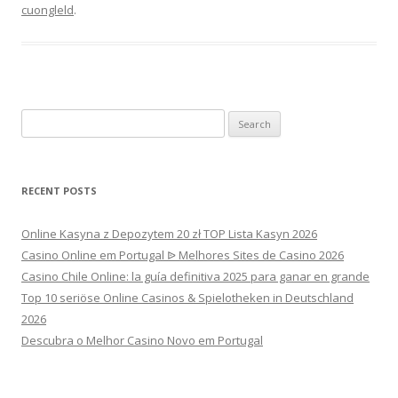
cuongleld
.
Search
for:
RECENT POSTS
Online Kasyna z Depozytem 20 zł TOP Lista Kasyn 2026
Casino Online em Portugal ᐉ Melhores Sites de Casino 2026
Casino Chile Online: la guía definitiva 2025 para ganar en grande
Top 10 seriöse Online Casinos & Spielotheken in Deutschland
2026
Descubra o Melhor Casino Novo em Portugal