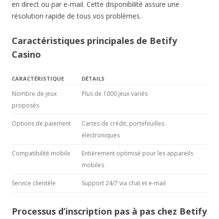
en direct ou par e-mail. Cette disponibilité assure une
résolution rapide de tous vos problèmes.
Caractéristiques principales de Betify
Casino
CARACTÉRISTIQUE
DÉTAILS
Nombre de jeux
Plus de 1000 jeux variés
proposés
Options de paiement
Cartes de crédit, portefeuilles
électroniques
Compatibilité mobile
Entièrement optimisé pour les appareils
mobiles
Service clientèle
Support 24/7 via chat et e-mail
Processus d’inscription pas à pas chez Betify