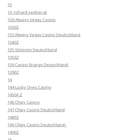
13
13. richard-seeber.at
130-Always Vegas Casino
1300Z
133 Always Vegas Casino Deutschland
1340Z
135 Slotozen Deutschland
1350Z
139 Casino Brango Deutschland-
1390Z
14
144-Lucky Ones Casino
1450A Z
146 Chipy Casino
147 Chipy Casino Deutschland
1480Z
149 Chipy Casino Deutschland–
1490Z
15