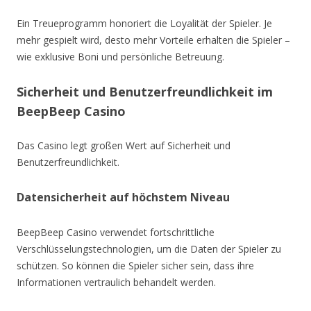
Ein Treueprogramm honoriert die Loyalität der Spieler. Je
mehr gespielt wird, desto mehr Vorteile erhalten die Spieler –
wie exklusive Boni und persönliche Betreuung.
Sicherheit und Benutzerfreundlichkeit im
BeepBeep Casino
Das Casino legt großen Wert auf Sicherheit und
Benutzerfreundlichkeit.
Datensicherheit auf höchstem Niveau
BeepBeep Casino verwendet fortschrittliche
Verschlüsselungstechnologien, um die Daten der Spieler zu
schützen. So können die Spieler sicher sein, dass ihre
Informationen vertraulich behandelt werden.