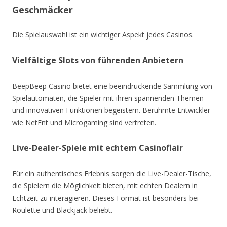
Geschmäcker
Die Spielauswahl ist ein wichtiger Aspekt jedes Casinos.
Vielfältige Slots von führenden Anbietern
BeepBeep Casino bietet eine beeindruckende Sammlung von
Spielautomaten, die Spieler mit ihren spannenden Themen
und innovativen Funktionen begeistern. Berühmte Entwickler
wie NetEnt und Microgaming sind vertreten.
Live-Dealer-Spiele mit echtem Casinoflair
Für ein authentisches Erlebnis sorgen die Live-Dealer-Tische,
die Spielern die Möglichkeit bieten, mit echten Dealern in
Echtzeit zu interagieren. Dieses Format ist besonders bei
Roulette und Blackjack beliebt.