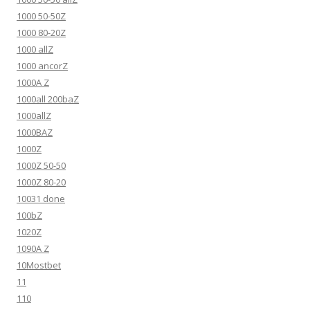
1000 50-50Z
1000 80-20Z
1000 allZ
1000 ancorZ
1000A Z
1000all 200baZ
1000allZ
1000BAZ
1000Z
1000Z 50-50
1000Z 80-20
10031 done
100bZ
1020Z
1090A Z
10Mostbet
11
110