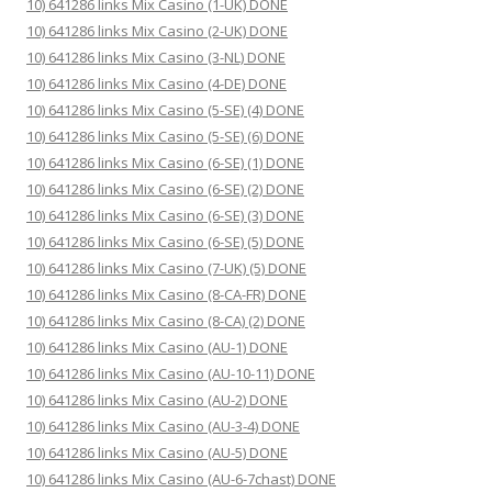
10) 641286 links Mix Casino (1-UK) DONE
10) 641286 links Mix Casino (2-UK) DONE
10) 641286 links Mix Casino (3-NL) DONE
10) 641286 links Mix Casino (4-DE) DONE
10) 641286 links Mix Casino (5-SE) (4) DONE
10) 641286 links Mix Casino (5-SE) (6) DONE
10) 641286 links Mix Casino (6-SE) (1) DONE
10) 641286 links Mix Casino (6-SE) (2) DONE
10) 641286 links Mix Casino (6-SE) (3) DONE
10) 641286 links Mix Casino (6-SE) (5) DONE
10) 641286 links Mix Casino (7-UK) (5) DONE
10) 641286 links Mix Casino (8-CA-FR) DONE
10) 641286 links Mix Casino (8-CA) (2) DONE
10) 641286 links Mix Casino (AU-1) DONE
10) 641286 links Mix Casino (AU-10-11) DONE
10) 641286 links Mix Casino (AU-2) DONE
10) 641286 links Mix Casino (AU-3-4) DONE
10) 641286 links Mix Casino (AU-5) DONE
10) 641286 links Mix Casino (AU-6-7chast) DONE