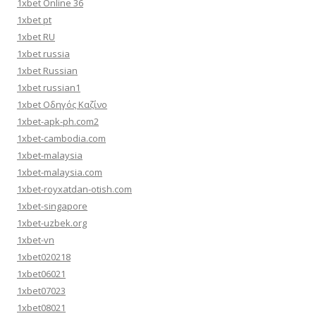
1xbet Online 36
1xbet pt
1xbet RU
1xbet russia
1xbet Russian
1xbet russian1
1xbet Οδηγός Καζίνο
1xbet-apk-ph.com2
1xbet-cambodia.com
1xbet-malaysia
1xbet-malaysia.com
1xbet-royxatdan-otish.com
1xbet-singapore
1xbet-uzbek.org
1xbet-vn
1xbet020218
1xbet06021
1xbet07023
1xbet08021