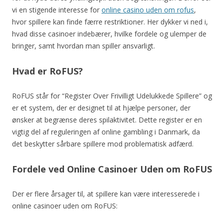
vi en stigende interesse for
online casino uden om rofus
,
hvor spillere kan finde færre restriktioner. Her dykker vi ned i,
hvad disse casinoer indebærer, hvilke fordele og ulemper de
bringer, samt hvordan man spiller ansvarligt.
Hvad er RoFUS?
RoFUS står for “Register Over Frivilligt Udelukkede Spillere” og
er et system, der er designet til at hjælpe personer, der
ønsker at begrænse deres spilaktivitet. Dette register er en
vigtig del af reguleringen af online gambling i Danmark, da
det beskytter sårbare spillere mod problematisk adfærd.
Fordele ved Online Casinoer Uden om RoFUS
Der er flere årsager til, at spillere kan være interesserede i
online casinoer uden om RoFUS: