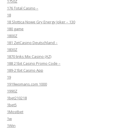
1750Z
176 Total Casino –
18
18 Slottica Nowe Gry Energy Joker – 130
180 game
1800Z
181 ZetCasino Deutschland –
1830Z
1870 links Mix Casino (AZ)
188 21bit Casino Promo Code –
189-21bit Casino App
19
1919womans.com 1000
1990Z
1bet210218
1bet5
1Mostbet
1w
1Win