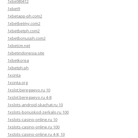
1xbet80412
1xbet9
1xbetapp-ph.com2
1xbetbetmy.com2
1xbetbetph.com2
1xbetbonusph.com2
1xbetcm.net
1xbetindonesia.site
1xbetkorea
1xbetph.ph
1xcinta
1xcinta.org
1xslot.beregaevo.ru 10
1xslot.beregaevo.ru 4-8
1xslots-android-skachat.ru 10
1xslots-bonuskod-zerkalo.ru 100
1xslots-casino-online.ru 10
1xslots-casino-online.ru 100
1xslots-casino-online.ru 4-8, 10