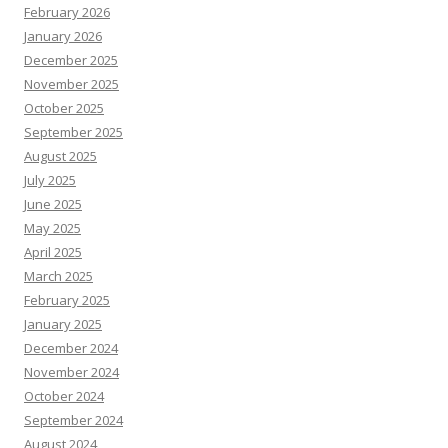
February 2026
January 2026
December 2025
November 2025
October 2025
September 2025
August 2025
July 2025
June 2025
May 2025
April 2025
March 2025
February 2025
January 2025
December 2024
November 2024
October 2024
September 2024
August 2024