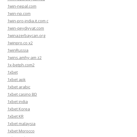
1win-nepal.com
1win-np.com
1win-pro-india.it.com c
1win-qeydiyyat.com
1winazerbaycan.org
1winpro.co x2
1winRussia
1wins.amhy-am z2
1x-betph.com2
1xbet
1xbet apk
1xbet arabic
1xbet casino BD
1xbet india
1xbet Korea
1xbet KR
1xbet malaysia
1xbet Morocco