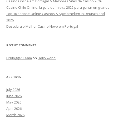
Casino Online em Portugal ᐉ Melhores Sites de Casino 2026
Casino Chile Online: la guía definitiva 2025 para ganar en grande
Top 10 seriöse Online Casinos & Spielotheken in Deutschland
2026
Descubra o Melhor Casino Novo em Portugal
RECENT COMMENTS
HrBlogger Team
on
Hello world!
ARCHIVES
July 2026
June 2026
May 2026
April 2026
March 2026