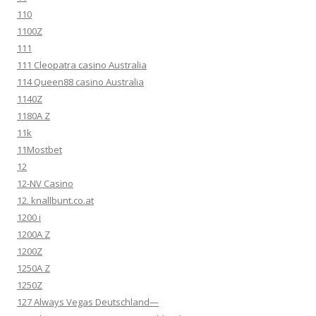
110
1100Z
111
111 Cleopatra casino Australia
114 Queen88 casino Australia
1140Z
1180A Z
11k
11Mostbet
12
12-NV Casino
12. knallbunt.co.at
1200 i
1200A Z
1200Z
1250A Z
1250Z
127 Always Vegas Deutschland—