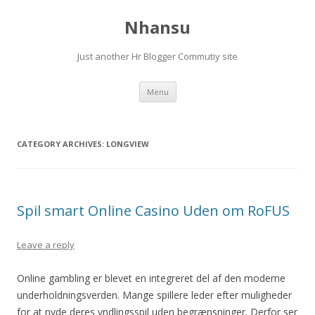
Nhansu
Just another Hr Blogger Commutiy site
Skip to content
Menu
CATEGORY ARCHIVES:
LONGVIEW
Spil smart Online Casino Uden om RoFUS
Leave a reply
Online gambling er blevet en integreret del af den moderne
underholdningsverden. Mange spillere leder efter muligheder
for at nyde deres yndlingsspil uden begrænsninger. Derfor ser