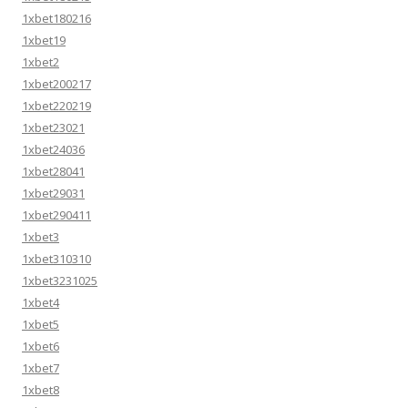
1xbet180216
1xbet19
1xbet2
1xbet200217
1xbet220219
1xbet23021
1xbet24036
1xbet28041
1xbet29031
1xbet290411
1xbet3
1xbet310310
1xbet3231025
1xbet4
1xbet5
1xbet6
1xbet7
1xbet8