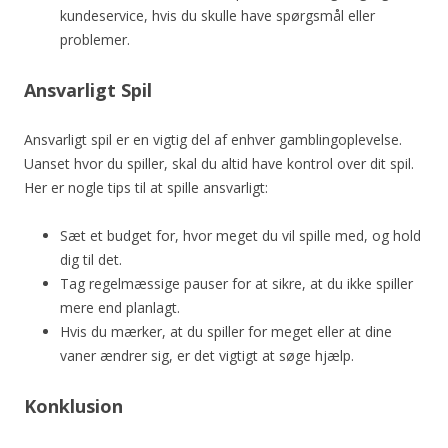
kundeservice, hvis du skulle have spørgsmål eller
problemer.
Ansvarligt Spil
Ansvarligt spil er en vigtig del af enhver gamblingoplevelse.
Uanset hvor du spiller, skal du altid have kontrol over dit spil.
Her er nogle tips til at spille ansvarligt:
Sæt et budget for, hvor meget du vil spille med, og hold
dig til det.
Tag regelmæssige pauser for at sikre, at du ikke spiller
mere end planlagt.
Hvis du mærker, at du spiller for meget eller at dine
vaner ændrer sig, er det vigtigt at søge hjælp.
Konklusion