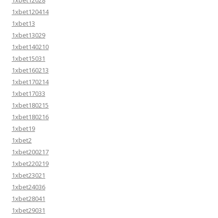
1xbet12028
1xbet120414
1xbet13
1xbet13029
1xbet140210
1xbet15031
1xbet160213
1xbet170214
1xbet17033
1xbet180215
1xbet180216
1xbet19
1xbet2
1xbet200217
1xbet220219
1xbet23021
1xbet24036
1xbet28041
1xbet29031