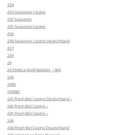
234
234-Spassino Casino
235 Spassino
235-Spassino Casino
236
236-Spassino Casino Deutschland
237
239
24
24 Slottica Skrill Neteller – 963
240
2400
240682
241 Fresh Bet Casino Deutschland –
242 Fresh Bet Casino –
245 Fresh Bet Casino –
246
246 Fresh Bet Casino Deutschland