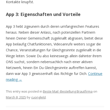
Kontakte knupfst.
App 3: Eigenschaften und Vorteile
App 3 hebt zigeunern durch deren umfangreichen Features
heraus. Neben dieser Anlass, nach potenziellen Partnern
hinein Deiner Gemeinschaft zugeknallt abgrasen, bietet diese
App beilaufig Chatfunktionen, Videoanrufe weiters sogar die
Chance, Veranstaltungen fur Gleichgesinnte zugeknallt in die
Wege leiten. Sowie Du also keineswegs allein dahinter ihrem
ONS suchst, sondern nebensachlich nach einer aktiven
Netzwerk, hinein Ein Du Gleichgesinnte auftreffen kannst,
dann war App 3 gewissenhaft das Richtige fur Dich.
Continue
reading
→
This entry was posted in
Beste Mail -Bestellung Brautfirma
on
March 8, 2025
by
cuongleld
.