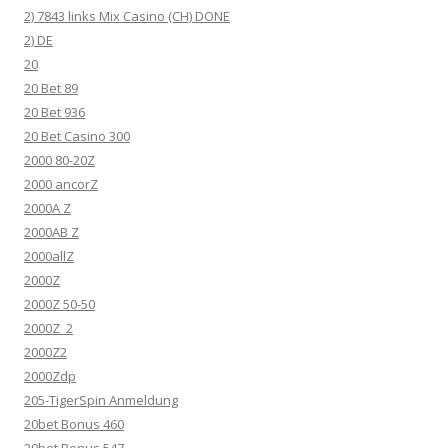
2) 7843 links Mix Casino (CH) DONE
2) DE
20
20 Bet 89
20 Bet 936
20 Bet Casino 300
2000 80-20Z
2000 ancorZ
2000A Z
2000AB Z
2000allZ
2000Z
2000Z 50-50
2000Z_2
2000Z2
2000Zdp
205-TigerSpin Anmeldung
20bet Bonus 460