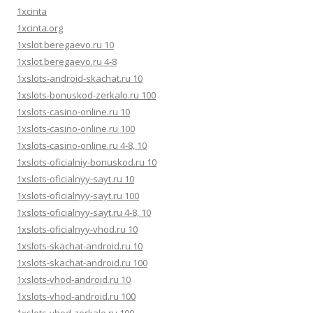
1xcinta
1xcinta.org
1xslot.beregaevo.ru 10
1xslot.beregaevo.ru 4-8
1xslots-android-skachat.ru 10
1xslots-bonuskod-zerkalo.ru 100
1xslots-casino-online.ru 10
1xslots-casino-online.ru 100
1xslots-casino-online.ru 4-8, 10
1xslots-oficialniy-bonuskod.ru 10
1xslots-oficialnyy-sayt.ru 10
1xslots-oficialnyy-sayt.ru 100
1xslots-oficialnyy-sayt.ru 4-8, 10
1xslots-oficialnyy-vhod.ru 10
1xslots-skachat-android.ru 10
1xslots-skachat-android.ru 100
1xslots-vhod-android.ru 10
1xslots-vhod-android.ru 100