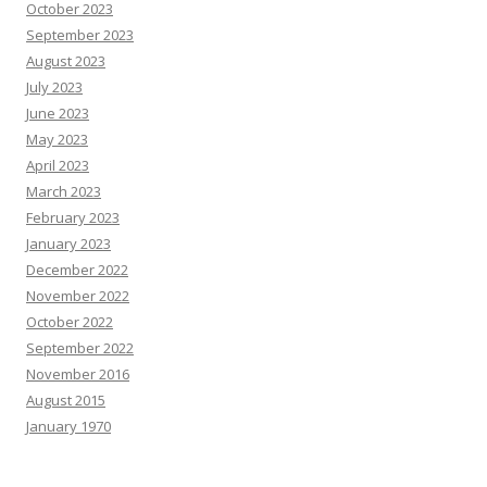
October 2023
September 2023
August 2023
July 2023
June 2023
May 2023
April 2023
March 2023
February 2023
January 2023
December 2022
November 2022
October 2022
September 2022
November 2016
August 2015
January 1970