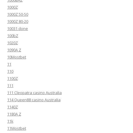
1000BAZ
1000Z
1000Z 50-50
1000Z 80-20
10031 done
100bZ
1020Z
1090A Z
10Mostbet
11
110
1100Z
111
111 Cleopatra casino Australia
114 Queen88 casino Australia
1140Z
1180A Z
11k
11Mostbet