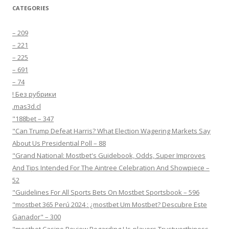
CATEGORIES
– 209
– 221
– 225
– 691
– 74
! Без рубрики
.mas3d.cl
"188bet – 347
"Can Trump Defeat Harris? What Election Wagering Markets Say
About Us Presidential Poll – 88
"Grand National: Mostbet's Guidebook, Odds, Super Improves
And Tips Intended For The Aintree Celebration And Showpiece –
52
"Guidelines For All Sports Bets On Mostbet Sportsbook – 596
"mostbet 365 Perú 2024 ️: ¿mostbet Um Mostbet? Descubre Este
Ganador" – 300