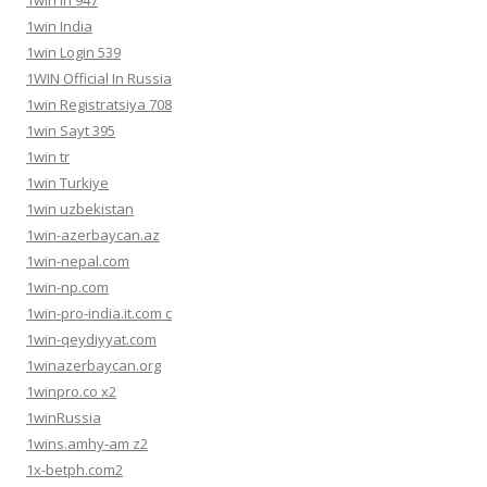
1win In 947
1win India
1win Login 539
1WIN Official In Russia
1win Registratsiya 708
1win Sayt 395
1win tr
1win Turkiye
1win uzbekistan
1win-azerbaycan.az
1win-nepal.com
1win-np.com
1win-pro-india.it.com c
1win-qeydiyyat.com
1winazerbaycan.org
1winpro.co x2
1winRussia
1wins.amhy-am z2
1x-betph.com2