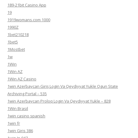
189-21bit Casino App
19
1919womans.com 1000
1990Z
1bet210218
1bet5
1Mostbet
1w
1Win
1Win AZ
1Win AZ Casino
1win Azerbaycan Giriş Login Və Qeydiyyat Yukle Ogun State
Archiving Portal – 535
1win Azerbaycan Proloq Login Və Qeydiyyat Yukle – 828
1Win Brasil
1win casino spanish
1win fr
1win Giris 386