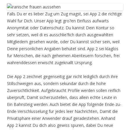
Falls Du er es lieber Zug um Zug magst, sei App 2 die richtige
Wahl fur Dich. Unser App legt gro?en Einfluss aufwarts
Anonymitat oder Datenschutz. Du kannst Dein Kontur so
sehr setzen, weil di es ausschlie?lich durch ausgewahlten
Mitgliedern gesehen wurde, oder Du kannst sicher sein, weil
Deine personlichen Angaben behutet sind. App 2 sei klaglos
fur Menschen, die nach geheimen Abenteuern forschen, frei
wahrenddessen erwischt zugeknallt Ursprung.
Die App 2 zeichnet gegenseitig gar nicht lediglich durch ihre
Stillschweigen aus, sondern sekundar durch die hohe
Zuversichtlichkeit. Aufgebraucht Profile werden sollen reiflich
uberpruft, Damit sicherzustellen, dass allein echte Leute in
Ein Bahnsteig werden. Auch bietet die App folgende Ende-zu-
Ende-Verschlusselung fur jedes leer Nachrichten, Damit die
Privatsphare einer Anwender drauf geradestehen. Anhand
App 2 kannst Du dich also gewiss spuren, dabei Du neue