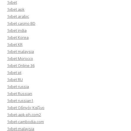
1xbet
1xbet apk
1xbet arabic
1xbet casino BD
1xbet india
1xbet Korea
1xbet KR
1xbet malaysia
1xbet Morocco
1xbet Online 36
1xbet pt
1xbet RU
1xbet russia
1xbet Russian
1xbet russian1
1xbet Οδηγός Καζίνο
1xbet-apk-ph.com2
1xbet-cambodia.com
1xbet-malaysia